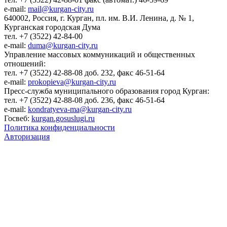
e-mail:
mail@kurgan-city.ru
640002, Россия, г. Курган, пл. им. В.И. Ленина, д. № 1,
Курганская городская Дума
тел. +7 (3522) 42-84-00
e-mail:
duma@kurgan-city.ru
Управление массовых коммуникаций и общественных
отношений:
тел. +7 (3522) 42-88-08 доб. 232, факс 46-51-64
e-mail:
prokopieva@kurgan-city.ru
Пресс-служба муниципального образования город Курган:
тел. +7 (3522) 42-88-08 доб. 236, факс 46-51-64
e-mail:
kondratyeva-ma@kurgan-city.ru
Госвеб:
kurgan.gosuslugi.ru
Политика конфиденциальности
Авторизация