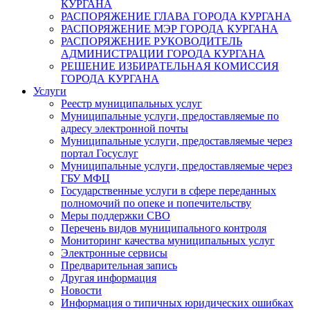
КУРГАНА
РАСПОРЯЖЕНИЕ ГЛАВА ГОРОДА КУРГАНА
РАСПОРЯЖЕНИЕ МЭР ГОРОДА КУРГАНА
РАСПОРЯЖЕНИЕ РУКОВОДИТЕЛЬ
АДМИНИСТРАЦИИ ГОРОДА КУРГАНА
РЕШЕНИЕ ИЗБИРАТЕЛЬНАЯ КОМИССИЯ
ГОРОДА КУРГАНА
Услуги
Реестр муниципальных услуг
Муниципальные услуги, предоставляемые по
адресу электронной почты
Муниципальные услуги, предоставляемые через
портал Госуслуг
Муниципальные услуги, предоставляемые через
ГБУ МФЦ
Государственные услуги в сфере переданных
полномочий по опеке и попечительству
Меры поддержки СВО
Перечень видов муниципального контроля
Мониторинг качества муниципальных услуг
Электронные сервисы
Предварительная запись
Другая информация
Новости
Информация о типичных юридических ошибках