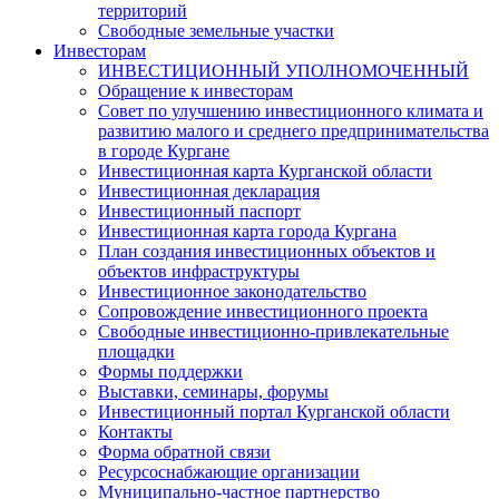
территорий
Свободные земельные участки
Инвесторам
ИНВЕСТИЦИОННЫЙ УПОЛНОМОЧЕННЫЙ
Обращение к инвесторам
Совет по улучшению инвестиционного климата и
развитию малого и среднего предпринимательства
в городе Кургане
Инвестиционная карта Курганской области
Инвестиционная декларация
Инвестиционный паспорт
Инвестиционная карта города Кургана
План создания инвестиционных объектов и
объектов инфраструктуры
Инвестиционное законодательство
Сопровождение инвестиционного проекта
Свободные инвестиционно-привлекательные
площадки
Формы поддержки
Выставки, семинары, форумы
Инвестиционный портал Курганской области
Контакты
Форма обратной связи
Ресурсоснабжающие организации
Муниципально-частное партнерство