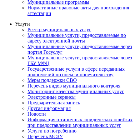
Муниципальные программы
Нормативные правовые акты для прохождения
аттестации
Услуги
Реестр муниципальных услуг
Муниципальные услуги, предоставляемые по
адресу электронной почты
Муниципальные услуги, предоставляемые через
портал Госуслуг
Муниципальные услуги, предоставляемые через
ГБУ МФЦ
Государственные услуги в сфере переданных
полномочий по опеке и попечительству
Меры поддержки СВО
Перечень видов муниципального контроля
Мониторинг качества муниципальных услуг
Электронные сервисы
Предварительная запись
Другая информация
Новости
Информация о типичных юридических ошибках
при предоставлении муниципальных услуг
Услуги по погребению
Перечень МСЗУ