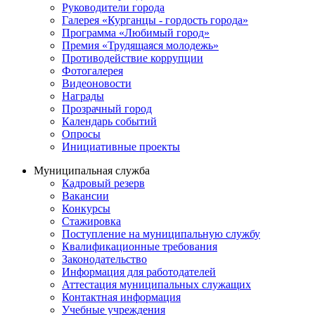
Руководители города
Галерея «Курганцы - гордость города»
Программа «Любимый город»
Премия «Трудящаяся молодежь»
Противодействие коррупции
Фотогалерея
Видеоновости
Награды
Прозрачный город
Календарь событий
Опросы
Инициативные проекты
Муниципальная служба
Кадровый резерв
Вакансии
Конкурсы
Стажировка
Поступление на муниципальную службу
Квалификационные требования
Законодательство
Информация для работодателей
Аттестация муниципальных служащих
Контактная информация
Учебные учреждения