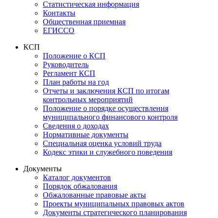
Статистическая информация
Контакты
Общественная приемная
ЕГИССО
КСП
Положение о КСП
Руководитель
Регламент КСП
План работы на год
Отчеты и заключения КСП по итогам
контрольных мероприятий
Положение о порядке осуществления
муниципального финансового контроля
Сведения о доходах
Нормативные документы
Специальная оценка условий труда
Кодекс этики и служебного поведения
Документы
Каталог документов
Порядок обжалования
Обжалованные правовые акты
Проекты муниципальных правовых актов
Документы стратегического планирования