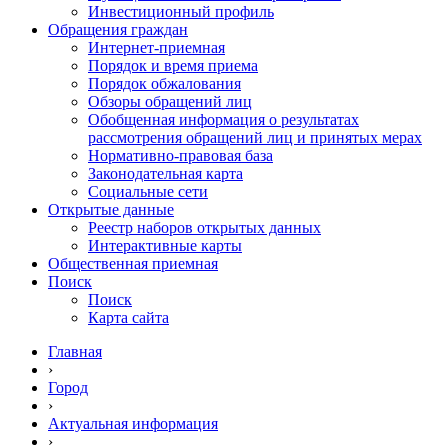
Инвестиционный профиль
Обращения граждан
Интернет-приемная
Порядок и время приема
Порядок обжалования
Обзоры обращений лиц
Обобщенная информация о результатах
рассмотрения обращений лиц и принятых мерах
Нормативно-правовая база
Законодательная карта
Социальные сети
Открытые данные
Реестр наборов открытых данных
Интерактивные карты
Общественная приемная
Поиск
Поиск
Карта сайта
Главная
›
Город
›
Актуальная информация
›