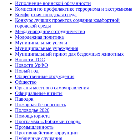
Исполнение воинской обязанности
Комиссия по профилактике терроризма и экстремизма
Комфортная городская среда
Конкурс лучших проектов создания комфортной
городской среды
Международное сотрудничество
Молодежная политика
Муниципальные услуги
Муниципальные учреждения
Муниципальный приют для бездомных животных
Новости ТОС
Новости УрФО
Новый год
Общественные обсуждения
Общество
Органы местного самоуправления
Официальные визиты
Паводок
Пожарная безопасность
Половодье 2026
Помощь юриста
Программа «Любимый город»
Промышленность
Противодействие коррупции
Публичные слушания