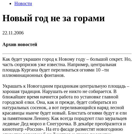
Новости
Новый год не за горами
22.11.2006
Архив новостей
Как будет украшен город к Новому году – большой секрет. Но,
часть сюрпризов уже известна. Например, центральная
площадь Кургана будет переливаться огнями 10 –ти
иллюминационных фонтанов.
Украшать к Новогодним праздникам центральную площадь –
хорошая традиция. Нарушать ее никто не собирается. В
ближайшее время начнется работа по установке главной
городской елки. Она, как и прежде, будет собираться из
натуральных сосенок, а вот переливающийся наряд лесной
красавицы нынче будет новый. Блистать огнями будут и ели
за памятником Ленину. Как всегда порадуют глаз зауральцев
ледяные Дед мороз и Снегурочка. В декабре преобразится и
кинотеатр «Россия». На его фасаде разместят новогоднюю