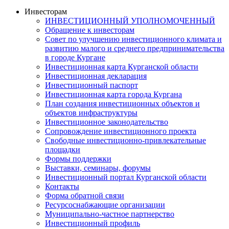
Инвесторам
ИНВЕСТИЦИОННЫЙ УПОЛНОМОЧЕННЫЙ
Обращение к инвесторам
Совет по улучшению инвестиционного климата и
развитию малого и среднего предпринимательства
в городе Кургане
Инвестиционная карта Курганской области
Инвестиционная декларация
Инвестиционный паспорт
Инвестиционная карта города Кургана
План создания инвестиционных объектов и
объектов инфраструктуры
Инвестиционное законодательство
Сопровождение инвестиционного проекта
Свободные инвестиционно-привлекательные
площадки
Формы поддержки
Выставки, семинары, форумы
Инвестиционный портал Курганской области
Контакты
Форма обратной связи
Ресурсоснабжающие организации
Муниципально-частное партнерство
Инвестиционный профиль