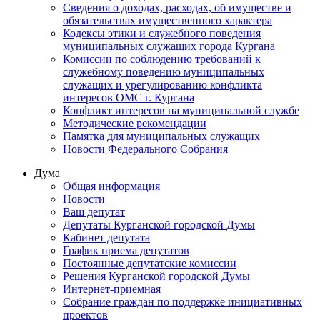
Сведения о доходах, расходах, об имуществе и
обязательствах имущественного характера
Кодексы этики и служебного поведения
муниципальных служащих города Кургана
Комиссии по соблюдению требований к
служебному поведению муниципальных
служащих и урегулированию конфликта
интересов ОМС г. Кургана
Конфликт интересов на муниципальной службе
Методические рекомендации
Памятка для муниципальных служащих
Новости Федерального Cобрания
Дума
Общая информация
Новости
Ваш депутат
Депутаты Курганской городской Думы
Кабинет депутата
График приема депутатов
Постоянные депутатские комиссии
Решения Курганской городской Думы
Интернет-приемная
Собрание граждан по поддержке инициативных
проектов