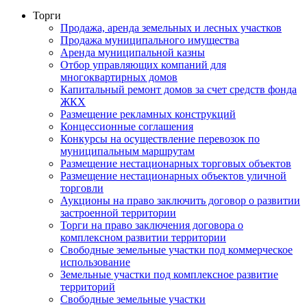
Торги
Продажа, аренда земельных и лесных участков
Продажа муниципального имущества
Аренда муниципальной казны
Отбор управляющих компаний для
многоквартирных домов
Капитальный ремонт домов за счет средств фонда
ЖКХ
Размещение рекламных конструкций
Концессионные соглашения
Конкурсы на осуществление перевозок по
муниципальным маршрутам
Размещение нестационарных торговых объектов
Размещение нестационарных объектов уличной
торговли
Аукционы на право заключить договор о развитии
застроенной территории
Торги на право заключения договора о
комплексном развитии территории
Свободные земельные участки под коммерческое
использование
Земельные участки под комплексное развитие
территорий
Свободные земельные участки