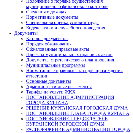
Положение о порядке осуществления
муниципального финансового контроля
Сведения о доходах
Нормативные документы
Специальная оценка условий труда
Кодекс этики и служебного поведения
Документы
Каталог документов
Порядок обжалования
Обжалованные правовые акты
Проекты муниципальных правовых актов
Документы стратегического планирования
Муниципальные программы
Нормативные правовые акты для прохождения
аттестации
Основные документы
Административные регламенты
Тарифы на услуги ЖКХ
ПОСТАНОВЛЕНИЕ АДМИНИСТРАЦИЯ
ГОРОДА КУРГАНА
РЕШЕНИЕ КУРГАНСКАЯ ГОРОДСКАЯ ДУМА
ПОСТАНОВЛЕНИЕ ГЛАВА ГОРОДА КУРГАНА
ПОСТАНОВЛЕНИЕ ПРЕДСЕДАТЕЛЬ
КУРГАНСКОЙ ГОРОДСКОЙ ДУМЫ
РАСПОРЯЖЕНИЕ АДМИНИСТРАЦИИ ГОРОДА