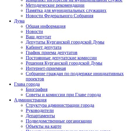
Методические рекомендации
Памятка для муниципальных служащих
Новости Федерального Cобрания
Дума
Общая информация
Новости
Ваш депутат
Депутаты Курганской городской Думы
Кабинет депутата
График приема депутатов
Постоянные депутатские комиссии
Решения Курганской городской Думы
Интернет-приемная
Собрание граждан по поддержке инициативных
проектов
Глава города
Биография
Советы и комиссии при Главе города
Администрация
Структура администрации города
Руководители
Департаменты
Подведомственные организации
Объекты на карте