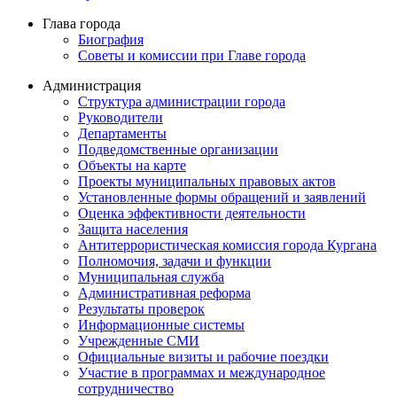
Глава города
Биография
Советы и комиссии при Главе города
Администрация
Структура администрации города
Руководители
Департаменты
Подведомственные организации
Объекты на карте
Проекты муниципальных правовых актов
Установленные формы обращений и заявлений
Оценка эффективности деятельности
Защита населения
Антитеррористическая комиссия города Кургана
Полномочия, задачи и функции
Муниципальная служба
Административная реформа
Результаты проверок
Информационные системы
Учрежденные СМИ
Официальные визиты и рабочие поездки
Участие в программах и международное
сотрудничество