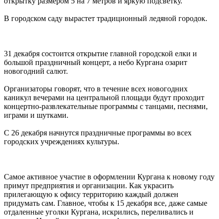
открытку размером 5 на 7 метров и яркую подсветку.
В городском саду вырастет традиционный ледяной городок.
31 декабря состоится открытие главной городской елки и
большой праздничный концерт, а небо Кургана озарит
новогодний салют.
Организаторы говорят, что в течение всех новогодних
каникул вечерами на центральной площади будут проходит
концертно-развлекательные программы с танцами, песнями,
играми и шутками.
С 26 декабря начнутся праздничные программы во всех
городских учреждениях культуры.
Самое активное участие в оформлении Кургана к новому году
примут предприятия и организации. Как украсить
прилегающую к офису территорию каждый должен
придумать сам. Главное, чтобы к 15 декабря все, даже самые
отдаленные уголки Кургана, искрились, переливались и