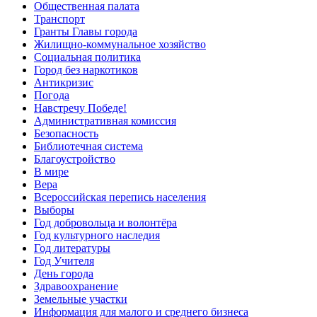
Общественная палата
Транспорт
Гранты Главы города
Жилищно-коммунальное хозяйство
Социальная политика
Город без наркотиков
Антикризис
Погода
Навстречу Победе!
Административная комиссия
Безопасность
Библиотечная система
Благоустройство
В мире
Вера
Всероссийская перепись населения
Выборы
Год добровольца и волонтёра
Год культурного наследия
Год литературы
Год Учителя
День города
Здравоохранение
Земельные участки
Информация для малого и среднего бизнеса