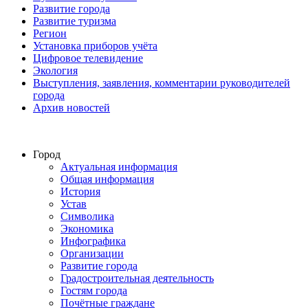
Развитие города
Развитие туризма
Регион
Установка приборов учёта
Цифровое телевидение
Экология
Выступления, заявления, комментарии руководителей
города
Архив новостей
Город
Актуальная информация
Общая информация
История
Устав
Символика
Экономика
Инфографика
Организации
Развитие города
Градостроительная деятельность
Гостям города
Почётные граждане