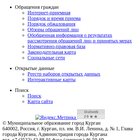
Обращения граждан
Интернет-приемная
Порядок и время приема
Порядок обжалования
Обзоры обращений лиц
Обобщенная информация о результатах
рассмотрения обращений лиц и принятых мерах
Нормативно-правовая база
Законодательная карта
Социальные сети
Открытые данные
Реестр наборов открытых данных
Интерактивные карты
Поиск
Поиск
Карта сайта
© Муниципальное образование город Курган
640002, Россия, г. Курган, пл. им. В.И. Ленина, д. № 1, Глава
города Кургана, Администрация города Кургана
тел. +7 (3522) 42-88-01 факс (автомат.) 46-59-69