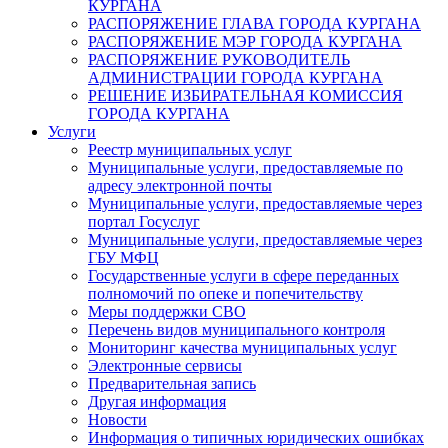
КУРГАНА
РАСПОРЯЖЕНИЕ ГЛАВА ГОРОДА КУРГАНА
РАСПОРЯЖЕНИЕ МЭР ГОРОДА КУРГАНА
РАСПОРЯЖЕНИЕ РУКОВОДИТЕЛЬ
АДМИНИСТРАЦИИ ГОРОДА КУРГАНА
РЕШЕНИЕ ИЗБИРАТЕЛЬНАЯ КОМИССИЯ
ГОРОДА КУРГАНА
Услуги
Реестр муниципальных услуг
Муниципальные услуги, предоставляемые по
адресу электронной почты
Муниципальные услуги, предоставляемые через
портал Госуслуг
Муниципальные услуги, предоставляемые через
ГБУ МФЦ
Государственные услуги в сфере переданных
полномочий по опеке и попечительству
Меры поддержки СВО
Перечень видов муниципального контроля
Мониторинг качества муниципальных услуг
Электронные сервисы
Предварительная запись
Другая информация
Новости
Информация о типичных юридических ошибках