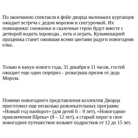
По окончанию спектакля в фойе дворца маленьких курганцев
ожидает встреча с дедом морозом и снегурочкой. Их
помощники: снежинки и сказочные герои будут вместе с
детворой водить хороводы , петь и играть. Кульминацией
праздника станет ожившая всеми цветами радуги новогодняя
елка.
Только в канун нового года, 31 декабря в 11 часов, гостей
ожидает еще один сюрприз – розыгрыш призов от деда
Мороза.
Помимо новогоднего представления коллектив Дворца
приготовил еще несколько развлекательных программ:
«Новый год наоборот» (для детей 6 – 9 лет), «Новогодние
приключения Шрека» (9 – 12 лет), а старый пират в свое
новогоднее путешествие возьмет подростков от 12 до 15 лет.