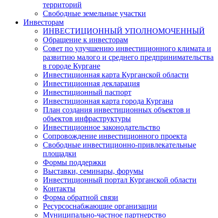
территорий
Свободные земельные участки
Инвесторам
ИНВЕСТИЦИОННЫЙ УПОЛНОМОЧЕННЫЙ
Обращение к инвесторам
Совет по улучшению инвестиционного климата и
развитию малого и среднего предпринимательства
в городе Кургане
Инвестиционная карта Курганской области
Инвестиционная декларация
Инвестиционный паспорт
Инвестиционная карта города Кургана
План создания инвестиционных объектов и
объектов инфраструктуры
Инвестиционное законодательство
Сопровождение инвестиционного проекта
Свободные инвестиционно-привлекательные
площадки
Формы поддержки
Выставки, семинары, форумы
Инвестиционный портал Курганской области
Контакты
Форма обратной связи
Ресурсоснабжающие организации
Муниципально-частное партнерство