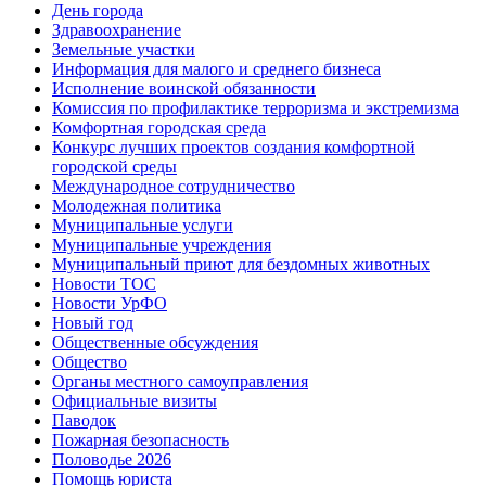
День города
Здравоохранение
Земельные участки
Информация для малого и среднего бизнеса
Исполнение воинской обязанности
Комиссия по профилактике терроризма и экстремизма
Комфортная городская среда
Конкурс лучших проектов создания комфортной
городской среды
Международное сотрудничество
Молодежная политика
Муниципальные услуги
Муниципальные учреждения
Муниципальный приют для бездомных животных
Новости ТОС
Новости УрФО
Новый год
Общественные обсуждения
Общество
Органы местного самоуправления
Официальные визиты
Паводок
Пожарная безопасность
Половодье 2026
Помощь юриста