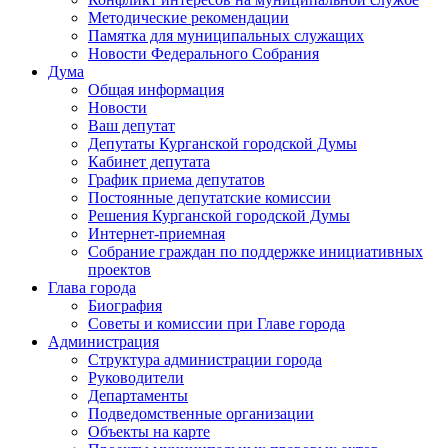
Методические рекомендации
Памятка для муниципальных служащих
Новости Федерального Cобрания
Дума
Общая информация
Новости
Ваш депутат
Депутаты Курганской городской Думы
Кабинет депутата
График приема депутатов
Постоянные депутатские комиссии
Решения Курганской городской Думы
Интернет-приемная
Собрание граждан по поддержке инициативных
проектов
Глава города
Биография
Советы и комиссии при Главе города
Администрация
Структура администрации города
Руководители
Департаменты
Подведомственные организации
Объекты на карте