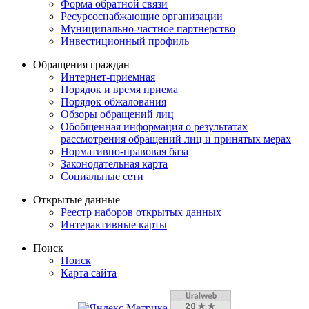
Форма обратной связи
Ресурсоснабжающие организации
Муниципально-частное партнерство
Инвестиционный профиль
Обращения граждан
Интернет-приемная
Порядок и время приема
Порядок обжалования
Обзоры обращений лиц
Обобщенная информация о результатах
рассмотрения обращений лиц и принятых мерах
Нормативно-правовая база
Законодательная карта
Социальные сети
Открытые данные
Реестр наборов открытых данных
Интерактивные карты
Поиск
Поиск
Карта сайта