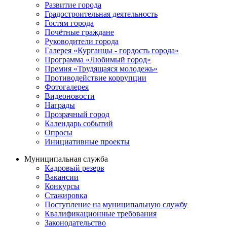
Развитие города
Градостроительная деятельность
Гостям города
Почётные граждане
Руководители города
Галерея «Курганцы - гордость города»
Программа «Любимый город»
Премия «Трудящаяся молодежь»
Противодействие коррупции
Фотогалерея
Видеоновости
Награды
Прозрачный город
Календарь событий
Опросы
Инициативные проекты
Муниципальная служба
Кадровый резерв
Вакансии
Конкурсы
Стажировка
Поступление на муниципальную службу
Квалификационные требования
Законодательство