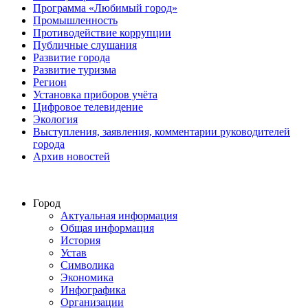
Программа «Любимый город»
Промышленность
Противодействие коррупции
Публичные слушания
Развитие города
Развитие туризма
Регион
Установка приборов учёта
Цифровое телевидение
Экология
Выступления, заявления, комментарии руководителей
города
Архив новостей
Город
Актуальная информация
Общая информация
История
Устав
Символика
Экономика
Инфографика
Организации