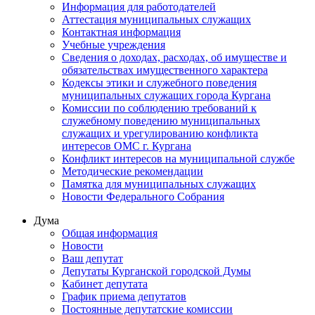
Информация для работодателей
Аттестация муниципальных служащих
Контактная информация
Учебные учреждения
Сведения о доходах, расходах, об имуществе и
обязательствах имущественного характера
Кодексы этики и служебного поведения
муниципальных служащих города Кургана
Комиссии по соблюдению требований к
служебному поведению муниципальных
служащих и урегулированию конфликта
интересов ОМС г. Кургана
Конфликт интересов на муниципальной службе
Методические рекомендации
Памятка для муниципальных служащих
Новости Федерального Cобрания
Дума
Общая информация
Новости
Ваш депутат
Депутаты Курганской городской Думы
Кабинет депутата
График приема депутатов
Постоянные депутатские комиссии