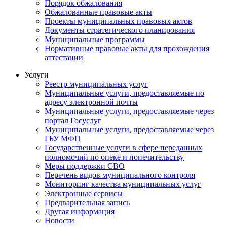
Порядок обжалования
Обжалованные правовые акты
Проекты муниципальных правовых актов
Документы стратегического планирования
Муниципальные программы
Нормативные правовые акты для прохождения
аттестации
Услуги
Реестр муниципальных услуг
Муниципальные услуги, предоставляемые по
адресу электронной почты
Муниципальные услуги, предоставляемые через
портал Госуслуг
Муниципальные услуги, предоставляемые через
ГБУ МФЦ
Государственные услуги в сфере переданных
полномочий по опеке и попечительству
Меры поддержки СВО
Перечень видов муниципального контроля
Мониторинг качества муниципальных услуг
Электронные сервисы
Предварительная запись
Другая информация
Новости