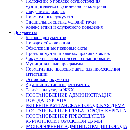
Положение о порядке осуществления
муниципального финансового контроля
Сведения о доходах
Нормативные документы
Специальная оценка условий труда
Кодекс этики и служебного поведения
Документы
Каталог документов
Порядок обжалования
Обжалованные правовые акты
Проекты муниципальных правовых актов
Документы стратегического планирования
Муниципальные программы
Нормативные правовые акты для прохождения
аттестации
Основные документы
Административные регламенты
Тарифы на услуги ЖКХ
ПОСТАНОВЛЕНИЕ АДМИНИСТРАЦИЯ
ГОРОДА КУРГАНА
РЕШЕНИЕ КУРГАНСКАЯ ГОРОДСКАЯ ДУМА
ПОСТАНОВЛЕНИЕ ГЛАВА ГОРОДА КУРГАНА
ПОСТАНОВЛЕНИЕ ПРЕДСЕДАТЕЛЬ
КУРГАНСКОЙ ГОРОДСКОЙ ДУМЫ
РАСПОРЯЖЕНИЕ АДМИНИСТРАЦИИ ГОРОДА