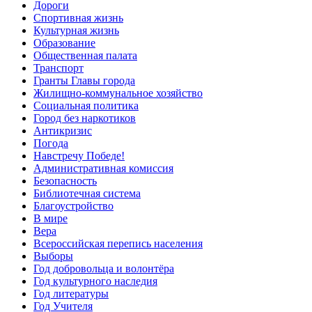
Дороги
Спортивная жизнь
Культурная жизнь
Образование
Общественная палата
Транспорт
Гранты Главы города
Жилищно-коммунальное хозяйство
Социальная политика
Город без наркотиков
Антикризис
Погода
Навстречу Победе!
Административная комиссия
Безопасность
Библиотечная система
Благоустройство
В мире
Вера
Всероссийская перепись населения
Выборы
Год добровольца и волонтёра
Год культурного наследия
Год литературы
Год Учителя