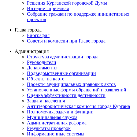
Решения Курганской городской Думы
Интернет-приемная
Собрание граждан по поддержке инициативных
проектов
Глава города
Биография
Советы и комиссии при Главе города
Администрация
Структура администрации города
Руководители
Департаменты
Подведомственные организации
Объекты на карте
Проекты муниципальных правовых актов
Установленные формы обращений и заявлений
Оценка эффективности деятельности
Защита населения
Антитеррористическая комиссия города Кургана
Полномочия, задачи и функции
Муниципальная служба
Административная реформа
Результаты проверок
Информационные системы