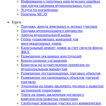
Информация о типичных юридических ошибках
при предоставлении муниципальных услуг
Услуги по погребению
Перечень МСЗУ
Торги
Продажа, аренда земельных и лесных участков
Продажа муниципального имущества
Аренда муниципальной казны
Отбор управляющих компаний для
многоквартирных домов
Капитальный ремонт домов за счет средств фонда
ЖКХ
Размещение рекламных конструкций
Концессионные соглашения
Конкурсы на осуществление перевозок по
муниципальным маршрутам
Размещение нестационарных торговых объектов
Размещение нестационарных объектов уличной
торговли
Аукционы на право заключить договор о развитии
застроенной территории
Торги на право заключения договора о
комплексном развитии территории
Свободные земельные участки под коммерческое