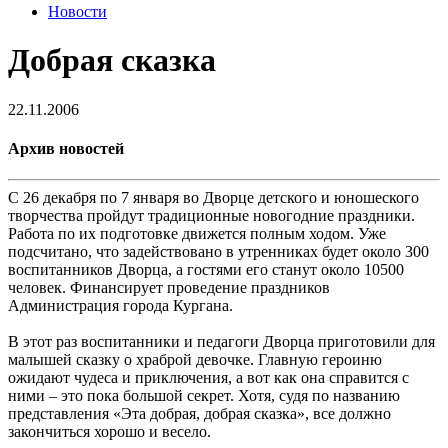
Новости
Добрая сказка
22.11.2006
Архив новостей
С 26 декабря по 7 января во Дворце детского и юношеского
творчества пройдут традиционные новогодние праздники.
Работа по их подготовке движется полным ходом. Уже
подсчитано, что задействовано в утренниках будет около 300
воспитанников Дворца, а гостями его станут около 10500
человек. Финансирует проведение праздников
Администрация города Кургана.
В этот раз воспитанники и педагоги Дворца приготовили для
малышей сказку о храброй девочке. Главную героиню
ожидают чудеса и приключения, а вот как она справится с
ними – это пока большой секрет. Хотя, судя по названию
представления «Эта добрая, добрая сказка», все должно
закончиться хорошо и весело.