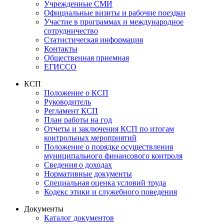
Учрежденные СМИ
Официальные визиты и рабочие поездки
Участие в программах и международное
сотрудничество
Статистическая информация
Контакты
Общественная приемная
ЕГИССО
КСП
Положение о КСП
Руководитель
Регламент КСП
План работы на год
Отчеты и заключения КСП по итогам
контрольных мероприятий
Положение о порядке осуществления
муниципального финансового контроля
Сведения о доходах
Нормативные документы
Специальная оценка условий труда
Кодекс этики и служебного поведения
Документы
Каталог документов