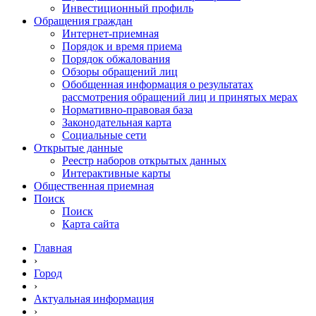
Инвестиционный профиль
Обращения граждан
Интернет-приемная
Порядок и время приема
Порядок обжалования
Обзоры обращений лиц
Обобщенная информация о результатах
рассмотрения обращений лиц и принятых мерах
Нормативно-правовая база
Законодательная карта
Социальные сети
Открытые данные
Реестр наборов открытых данных
Интерактивные карты
Общественная приемная
Поиск
Поиск
Карта сайта
Главная
›
Город
›
Актуальная информация
›