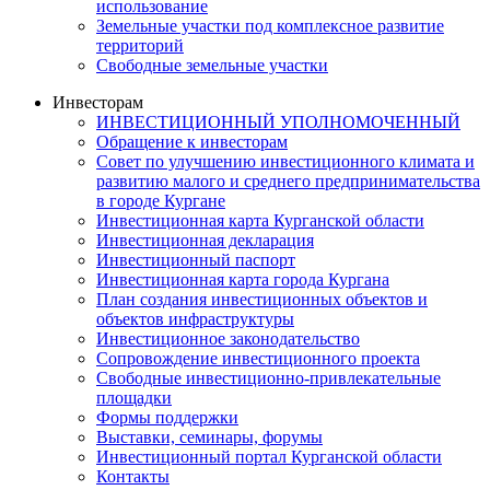
использование
Земельные участки под комплексное развитие
территорий
Свободные земельные участки
Инвесторам
ИНВЕСТИЦИОННЫЙ УПОЛНОМОЧЕННЫЙ
Обращение к инвесторам
Совет по улучшению инвестиционного климата и
развитию малого и среднего предпринимательства
в городе Кургане
Инвестиционная карта Курганской области
Инвестиционная декларация
Инвестиционный паспорт
Инвестиционная карта города Кургана
План создания инвестиционных объектов и
объектов инфраструктуры
Инвестиционное законодательство
Сопровождение инвестиционного проекта
Свободные инвестиционно-привлекательные
площадки
Формы поддержки
Выставки, семинары, форумы
Инвестиционный портал Курганской области
Контакты