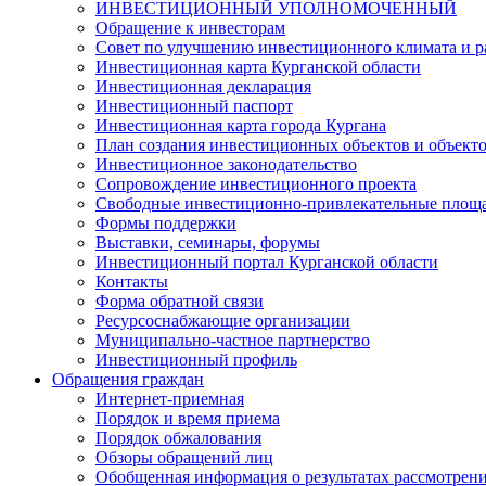
ИНВЕСТИЦИОННЫЙ УПОЛНОМОЧЕННЫЙ
Обращение к инвесторам
Совет по улучшению инвестиционного климата и ра
Инвестиционная карта Курганской области
Инвестиционная декларация
Инвестиционный паспорт
Инвестиционная карта города Кургана
План создания инвестиционных объектов и объект
Инвестиционное законодательство
Сопровождение инвестиционного проекта
Свободные инвестиционно-привлекательные площ
Формы поддержки
Выставки, семинары, форумы
Инвестиционный портал Курганской области
Контакты
Форма обратной связи
Ресурсоснабжающие организации
Муниципально-частное партнерство
Инвестиционный профиль
Обращения граждан
Интернет-приемная
Порядок и время приема
Порядок обжалования
Обзоры обращений лиц
Обобщенная информация о результатах рассмотрен