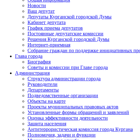
Новости
Ваш депутат
Депутаты Курганской городской Думы
Кабинет депутата
График приема депутатов
Постоянные депутатские комиссии
Решения Курганской городской Думы
Интернет-приемная
Собрание граждан по поддержке инициативных пр
Глава города
Биография
Советы и комиссии при Главе города
Администрация
Структура администрации города
Руководители
Департаменты
Подведомственные организации
Объекты на карте
Проекты муниципальных правовых актов
Установленные формы обращений и заявлений
Оценка эффективности деятельности
Защита населения
Антитеррористическая комиссия города Кургана
Полномочия, задачи и функции