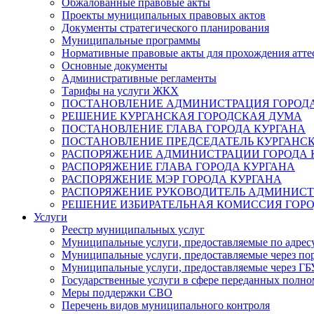
Обжалованные правовые акты
Проекты муниципальных правовых актов
Документы стратегического планирования
Муниципальные программы
Нормативные правовые акты для прохождения атте
Основные документы
Административные регламенты
Тарифы на услуги ЖКХ
ПОСТАНОВЛЕНИЕ АДМИНИСТРАЦИЯ ГОРОДА
РЕШЕНИЕ КУРГАНСКАЯ ГОРОДСКАЯ ДУМА
ПОСТАНОВЛЕНИЕ ГЛАВА ГОРОДА КУРГАНА
ПОСТАНОВЛЕНИЕ ПРЕДСЕДАТЕЛЬ КУРГАНС
РАСПОРЯЖЕНИЕ АДМИНИСТРАЦИИ ГОРОДА 
РАСПОРЯЖЕНИЕ ГЛАВА ГОРОДА КУРГАНА
РАСПОРЯЖЕНИЕ МЭР ГОРОДА КУРГАНА
РАСПОРЯЖЕНИЕ РУКОВОДИТЕЛЬ АДМИНИСТ
РЕШЕНИЕ ИЗБИРАТЕЛЬНАЯ КОМИССИЯ ГОРО
Услуги
Реестр муниципальных услуг
Муниципальные услуги, предоставляемые по адрес
Муниципальные услуги, предоставляемые через пор
Муниципальные услуги, предоставляемые через 
Государственные услуги в сфере переданных полно
Меры поддержки СВО
Перечень видов муниципального контроля