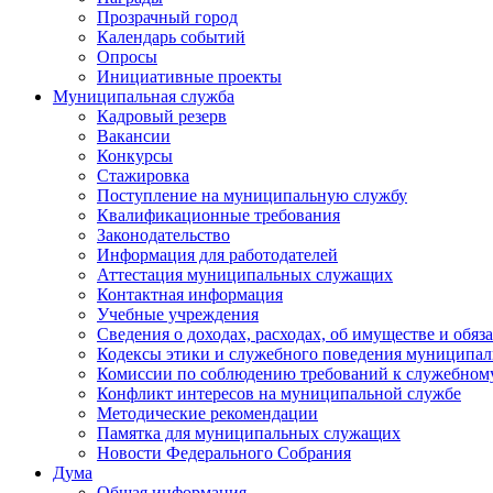
Прозрачный город
Календарь событий
Опросы
Инициативные проекты
Муниципальная служба
Кадровый резерв
Вакансии
Конкурсы
Стажировка
Поступление на муниципальную службу
Квалификационные требования
Законодательство
Информация для работодателей
Аттестация муниципальных служащих
Контактная информация
Учебные учреждения
Сведения о доходах, расходах, об имуществе и обяз
Кодексы этики и служебного поведения муниципал
Комиссии по соблюдению требований к служебном
Конфликт интересов на муниципальной службе
Методические рекомендации
Памятка для муниципальных служащих
Новости Федерального Cобрания
Дума
Общая информация