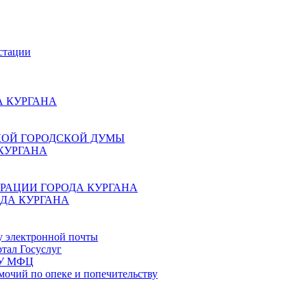
стации
 КУРГАНА
КОЙ ГОРОДСКОЙ ДУМЫ
КУРГАНА
РАЦИИ ГОРОДА КУРГАНА
ДА КУРГАНА
у электронной почты
тал Госуслуг
ГБУ МФЦ
мочий по опеке и попечительству