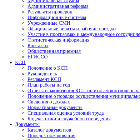
Муниципальная служба
Административная реформа
Результаты проверок
Информационные системы
Учрежденные СМИ
Официальные визиты и рабочие поездки
Участие в программах и международное сотруднич
Статистическая информация
Контакты
Общественная приемная
ЕГИССО
КСП
Положение о КСП
Руководитель
Регламент КСП
План работы на год
Отчеты и заключения КСП по итогам контрольных
Положение о порядке осуществления муниципально
Сведения о доходах
Нормативные документы
Специальная оценка условий труда
Кодекс этики и служебного поведения
Документы
Каталог документов
Порядок обжалования