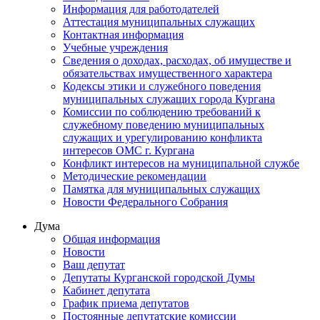
Информация для работодателей
Аттестация муниципальных служащих
Контактная информация
Учебные учреждения
Сведения о доходах, расходах, об имуществе и
обязательствах имущественного характера
Кодексы этики и служебного поведения
муниципальных служащих города Кургана
Комиссии по соблюдению требований к
служебному поведению муниципальных
служащих и урегулированию конфликта
интересов ОМС г. Кургана
Конфликт интересов на муниципальной службе
Методические рекомендации
Памятка для муниципальных служащих
Новости Федерального Cобрания
Дума
Общая информация
Новости
Ваш депутат
Депутаты Курганской городской Думы
Кабинет депутата
График приема депутатов
Постоянные депутатские комиссии