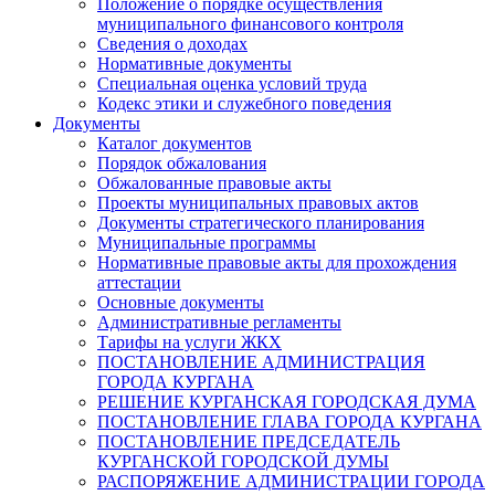
Положение о порядке осуществления
муниципального финансового контроля
Сведения о доходах
Нормативные документы
Специальная оценка условий труда
Кодекс этики и служебного поведения
Документы
Каталог документов
Порядок обжалования
Обжалованные правовые акты
Проекты муниципальных правовых актов
Документы стратегического планирования
Муниципальные программы
Нормативные правовые акты для прохождения
аттестации
Основные документы
Административные регламенты
Тарифы на услуги ЖКХ
ПОСТАНОВЛЕНИЕ АДМИНИСТРАЦИЯ
ГОРОДА КУРГАНА
РЕШЕНИЕ КУРГАНСКАЯ ГОРОДСКАЯ ДУМА
ПОСТАНОВЛЕНИЕ ГЛАВА ГОРОДА КУРГАНА
ПОСТАНОВЛЕНИЕ ПРЕДСЕДАТЕЛЬ
КУРГАНСКОЙ ГОРОДСКОЙ ДУМЫ
РАСПОРЯЖЕНИЕ АДМИНИСТРАЦИИ ГОРОДА