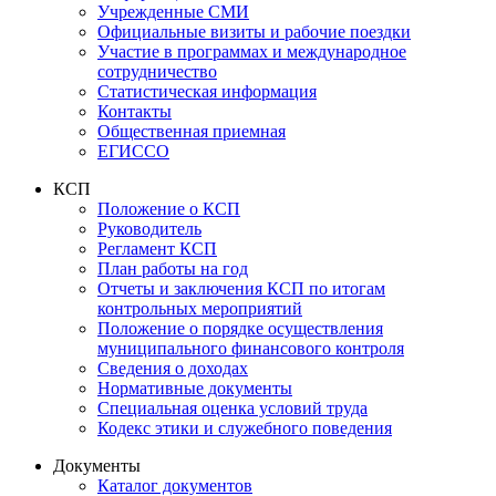
Учрежденные СМИ
Официальные визиты и рабочие поездки
Участие в программах и международное
сотрудничество
Статистическая информация
Контакты
Общественная приемная
ЕГИССО
КСП
Положение о КСП
Руководитель
Регламент КСП
План работы на год
Отчеты и заключения КСП по итогам
контрольных мероприятий
Положение о порядке осуществления
муниципального финансового контроля
Сведения о доходах
Нормативные документы
Специальная оценка условий труда
Кодекс этики и служебного поведения
Документы
Каталог документов