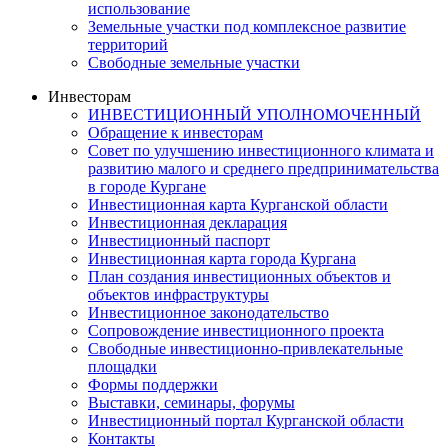
использование
Земельные участки под комплексное развитие
территорий
Свободные земельные участки
Инвесторам
ИНВЕСТИЦИОННЫЙ УПОЛНОМОЧЕННЫЙ
Обращение к инвесторам
Совет по улучшению инвестиционного климата и
развитию малого и среднего предпринимательства
в городе Кургане
Инвестиционная карта Курганской области
Инвестиционная декларация
Инвестиционный паспорт
Инвестиционная карта города Кургана
План создания инвестиционных объектов и
объектов инфраструктуры
Инвестиционное законодательство
Сопровождение инвестиционного проекта
Свободные инвестиционно-привлекательные
площадки
Формы поддержки
Выставки, семинары, форумы
Инвестиционный портал Курганской области
Контакты