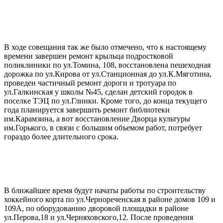
В ходе совещания так же было отмечено, что к настоящему
времени завершен ремонт крыльца подростковой
поликлиники по ул.Томина, 108, восстановлена пешеходная
дорожка по ул.Кирова от ул.Станционная до ул.К.Мяготина,
проведен частичный ремонт дороги и тротуара по
ул.Галкинская у школы №45, сделан детский городок в
поселке ТЭЦ по ул.Глинки. Кроме того, до конца текущего
года планируется завершить ремонт библиотеки
им.Карамзина, а вот восстановление Дворца культуры
им.Горького, в связи с большим объемом работ, потребует
гораздо более длительного срока.
В ближайшее время будут начаты работы по строительству
хоккейного корта по ул.Чернореченская в районе домов 109 и
109А, по оборудованию дворовой площадки в районе
ул.Перова,18 и ул.Черняховского,12. После проведения