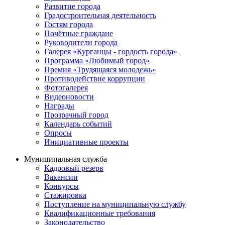
Развитие города
Градостроительная деятельность
Гостям города
Почётные граждане
Руководители города
Галерея «Курганцы - гордость города»
Программа «Любимый город»
Премия «Трудящаяся молодежь»
Противодействие коррупции
Фотогалерея
Видеоновости
Награды
Прозрачный город
Календарь событий
Опросы
Инициативные проекты
Муниципальная служба
Кадровый резерв
Вакансии
Конкурсы
Стажировка
Поступление на муниципальную службу
Квалификационные требования
Законодательство