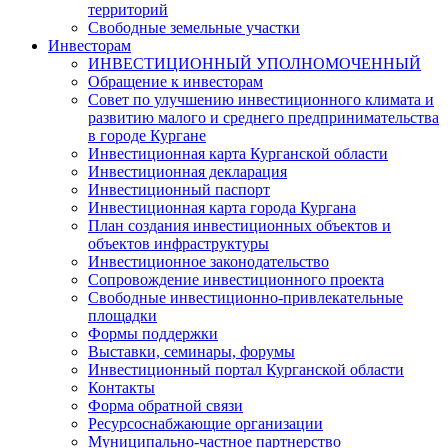
территорий
Свободные земельные участки
Инвесторам
ИНВЕСТИЦИОННЫЙ УПОЛНОМОЧЕННЫЙ
Обращение к инвесторам
Совет по улучшению инвестиционного климата и
развитию малого и среднего предпринимательства
в городе Кургане
Инвестиционная карта Курганской области
Инвестиционная декларация
Инвестиционный паспорт
Инвестиционная карта города Кургана
План создания инвестиционных объектов и
объектов инфраструктуры
Инвестиционное законодательство
Сопровождение инвестиционного проекта
Свободные инвестиционно-привлекательные
площадки
Формы поддержки
Выставки, семинары, форумы
Инвестиционный портал Курганской области
Контакты
Форма обратной связи
Ресурсоснабжающие организации
Муниципально-частное партнерство