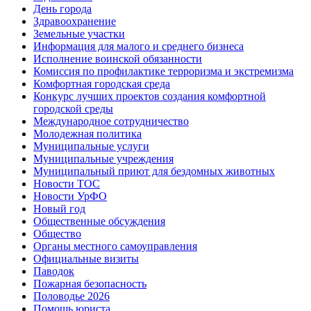
День города
Здравоохранение
Земельные участки
Информация для малого и среднего бизнеса
Исполнение воинской обязанности
Комиссия по профилактике терроризма и экстремизма
Комфортная городская среда
Конкурс лучших проектов создания комфортной
городской среды
Международное сотрудничество
Молодежная политика
Муниципальные услуги
Муниципальные учреждения
Муниципальный приют для бездомных животных
Новости ТОС
Новости УрФО
Новый год
Общественные обсуждения
Общество
Органы местного самоуправления
Официальные визиты
Паводок
Пожарная безопасность
Половодье 2026
Помощь юриста