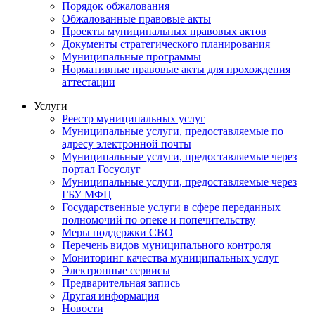
Порядок обжалования
Обжалованные правовые акты
Проекты муниципальных правовых актов
Документы стратегического планирования
Муниципальные программы
Нормативные правовые акты для прохождения
аттестации
Услуги
Реестр муниципальных услуг
Муниципальные услуги, предоставляемые по
адресу электронной почты
Муниципальные услуги, предоставляемые через
портал Госуслуг
Муниципальные услуги, предоставляемые через
ГБУ МФЦ
Государственные услуги в сфере переданных
полномочий по опеке и попечительству
Меры поддержки СВО
Перечень видов муниципального контроля
Мониторинг качества муниципальных услуг
Электронные сервисы
Предварительная запись
Другая информация
Новости