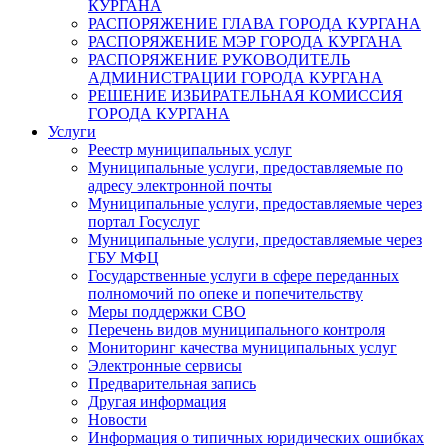
КУРГАНА
РАСПОРЯЖЕНИЕ ГЛАВА ГОРОДА КУРГАНА
РАСПОРЯЖЕНИЕ МЭР ГОРОДА КУРГАНА
РАСПОРЯЖЕНИЕ РУКОВОДИТЕЛЬ
АДМИНИСТРАЦИИ ГОРОДА КУРГАНА
РЕШЕНИЕ ИЗБИРАТЕЛЬНАЯ КОМИССИЯ
ГОРОДА КУРГАНА
Услуги
Реестр муниципальных услуг
Муниципальные услуги, предоставляемые по
адресу электронной почты
Муниципальные услуги, предоставляемые через
портал Госуслуг
Муниципальные услуги, предоставляемые через
ГБУ МФЦ
Государственные услуги в сфере переданных
полномочий по опеке и попечительству
Меры поддержки СВО
Перечень видов муниципального контроля
Мониторинг качества муниципальных услуг
Электронные сервисы
Предварительная запись
Другая информация
Новости
Информация о типичных юридических ошибках