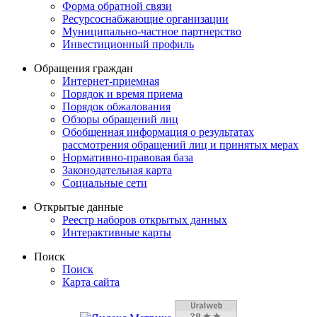
Форма обратной связи
Ресурсоснабжающие организации
Муниципально-частное партнерство
Инвестиционный профиль
Обращения граждан
Интернет-приемная
Порядок и время приема
Порядок обжалования
Обзоры обращений лиц
Обобщенная информация о результатах
рассмотрения обращений лиц и принятых мерах
Нормативно-правовая база
Законодательная карта
Социальные сети
Открытые данные
Реестр наборов открытых данных
Интерактивные карты
Поиск
Поиск
Карта сайта