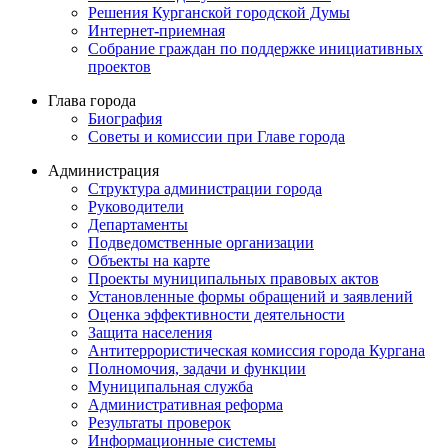
Решения Курганской городской Думы
Интернет-приемная
Собрание граждан по поддержке инициативных
проектов
Глава города
Биография
Советы и комиссии при Главе города
Администрация
Структура администрации города
Руководители
Департаменты
Подведомственные организации
Объекты на карте
Проекты муниципальных правовых актов
Установленные формы обращений и заявлений
Оценка эффективности деятельности
Защита населения
Антитеррористическая комиссия города Кургана
Полномочия, задачи и функции
Муниципальная служба
Административная реформа
Результаты проверок
Информационные системы