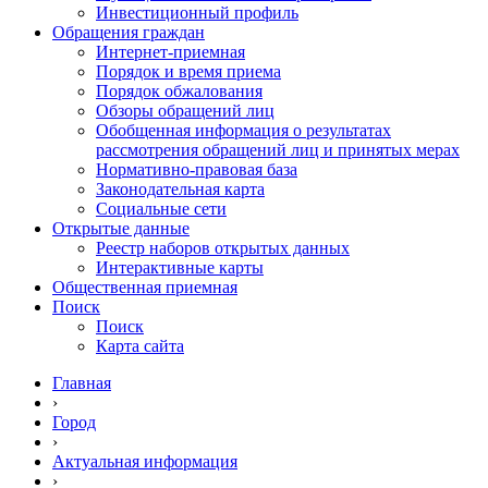
Инвестиционный профиль
Обращения граждан
Интернет-приемная
Порядок и время приема
Порядок обжалования
Обзоры обращений лиц
Обобщенная информация о результатах
рассмотрения обращений лиц и принятых мерах
Нормативно-правовая база
Законодательная карта
Социальные сети
Открытые данные
Реестр наборов открытых данных
Интерактивные карты
Общественная приемная
Поиск
Поиск
Карта сайта
Главная
›
Город
›
Актуальная информация
›