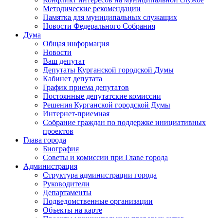
Методические рекомендации
Памятка для муниципальных служащих
Новости Федерального Cобрания
Дума
Общая информация
Новости
Ваш депутат
Депутаты Курганской городской Думы
Кабинет депутата
График приема депутатов
Постоянные депутатские комиссии
Решения Курганской городской Думы
Интернет-приемная
Собрание граждан по поддержке инициативных
проектов
Глава города
Биография
Советы и комиссии при Главе города
Администрация
Структура администрации города
Руководители
Департаменты
Подведомственные организации
Объекты на карте