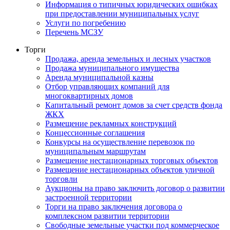
Информация о типичных юридических ошибках
при предоставлении муниципальных услуг
Услуги по погребению
Перечень МСЗУ
Торги
Продажа, аренда земельных и лесных участков
Продажа муниципального имущества
Аренда муниципальной казны
Отбор управляющих компаний для
многоквартирных домов
Капитальный ремонт домов за счет средств фонда
ЖКХ
Размещение рекламных конструкций
Концессионные соглашения
Конкурсы на осуществление перевозок по
муниципальным маршрутам
Размещение нестационарных торговых объектов
Размещение нестационарных объектов уличной
торговли
Аукционы на право заключить договор о развитии
застроенной территории
Торги на право заключения договора о
комплексном развитии территории
Свободные земельные участки под коммерческое