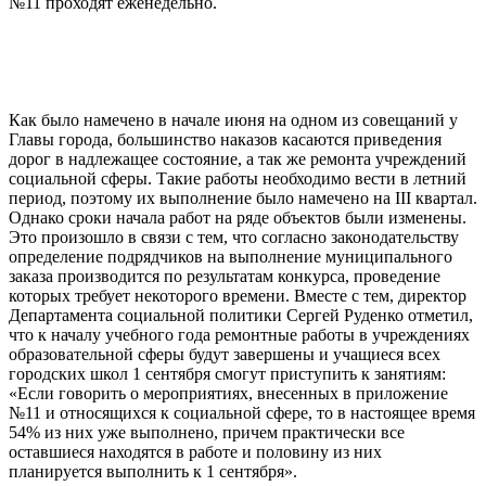
№11 проходят еженедельно.
Как было намечено в начале июня на одном из совещаний у
Главы города, большинство наказов касаются приведения
дорог в надлежащее состояние, а так же ремонта учреждений
социальной сферы. Такие работы необходимо вести в летний
период, поэтому их выполнение было намечено на III квартал.
Однако сроки начала работ на ряде объектов были изменены.
Это произошло в связи с тем, что согласно законодательству
определение подрядчиков на выполнение муниципального
заказа производится по результатам конкурса, проведение
которых требует некоторого времени. Вместе с тем, директор
Департамента социальной политики Сергей Руденко отметил,
что к началу учебного года ремонтные работы в учреждениях
образовательной сферы будут завершены и учащиеся всех
городских школ 1 сентября смогут приступить к занятиям:
«Если говорить о мероприятиях, внесенных в приложение
№11 и относящихся к социальной сфере, то в настоящее время
54% из них уже выполнено, причем практически все
оставшиеся находятся в работе и половину из них
планируется выполнить к 1 сентября».