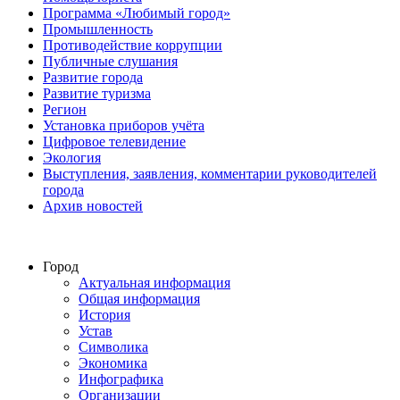
Программа «Любимый город»
Промышленность
Противодействие коррупции
Публичные слушания
Развитие города
Развитие туризма
Регион
Установка приборов учёта
Цифровое телевидение
Экология
Выступления, заявления, комментарии руководителей
города
Архив новостей
Город
Актуальная информация
Общая информация
История
Устав
Символика
Экономика
Инфографика
Организации