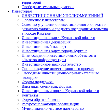
территорий
Свободные земельные участки
Инвесторам
ИНВЕСТИЦИОННЫЙ УПОЛНОМОЧЕННЫЙ
Обращение к инвесторам
Совет по улучшению инвестиционного климата и
развитию малого и среднего предпринимательства
в городе Кургане
Инвестиционная карта Курганской области
Инвестиционная декларация
Инвестиционный паспорт
Инвестиционная карта города Кургана
План создания инвестиционных объектов и
объектов инфраструктуры
Инвестиционное законодательство
Сопровождение инвестиционного проекта
Свободные инвестиционно-привлекательные
площадки
Формы поддержки
Выставки, семинары, форумы
Инвестиционный портал Курганской области
Контакты
Форма обратной связи
Ресурсоснабжающие организации
Муниципально-частное партнерство