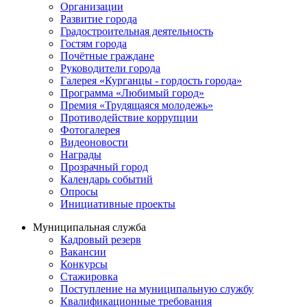
Организации
Развитие города
Градостроительная деятельность
Гостям города
Почётные граждане
Руководители города
Галерея «Курганцы - гордость города»
Программа «Любимый город»
Премия «Трудящаяся молодежь»
Противодействие коррупции
Фотогалерея
Видеоновости
Награды
Прозрачный город
Календарь событий
Опросы
Инициативные проекты
Муниципальная служба
Кадровый резерв
Вакансии
Конкурсы
Стажировка
Поступление на муниципальную службу
Квалификационные требования