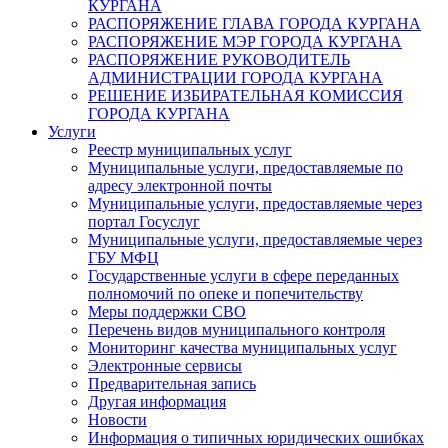
КУРГАНА
РАСПОРЯЖЕНИЕ ГЛАВА ГОРОДА КУРГАНА
РАСПОРЯЖЕНИЕ МЭР ГОРОДА КУРГАНА
РАСПОРЯЖЕНИЕ РУКОВОДИТЕЛЬ
АДМИНИСТРАЦИИ ГОРОДА КУРГАНА
РЕШЕНИЕ ИЗБИРАТЕЛЬНАЯ КОМИССИЯ
ГОРОДА КУРГАНА
Услуги
Реестр муниципальных услуг
Муниципальные услуги, предоставляемые по
адресу электронной почты
Муниципальные услуги, предоставляемые через
портал Госуслуг
Муниципальные услуги, предоставляемые через
ГБУ МФЦ
Государственные услуги в сфере переданных
полномочий по опеке и попечительству
Меры поддержки СВО
Перечень видов муниципального контроля
Мониторинг качества муниципальных услуг
Электронные сервисы
Предварительная запись
Другая информация
Новости
Информация о типичных юридических ошибках