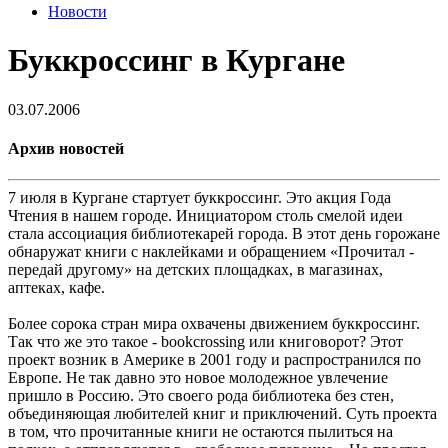
Новости
Буккроссинг в Кургане
03.07.2006
Архив новостей
7 июля в Кургане стартует буккроссинг. Это акция Года
Чтения в нашем городе. Инициатором столь смелой идеи
стала ассоциация библиотекарей города. В этот день горожане
обнаружат книги с наклейками и обращением «Прочитал -
передай другому» на детских площадках, в магазинах,
аптеках, кафе.
Более сорока стран мира охвачены движением буккроссинг.
Так что же это такое - bookcrossing или книговорот? Этот
проект возник в Америке в 2001 году и распространился по
Европе. Не так давно это новое молодежное увлечение
пришло в Россию. Это своего рода библиотека без стен,
объединяющая любителей книг и приключений. Суть проекта
в том, что прочитанные книги не остаются пылиться на