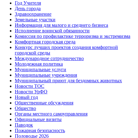
Год Учителя
День города
Здравоохранение
Земельные участки
Информация для малого и среднего бизнеса
Исполнение воинской обязанности
Комиссия по профилактике терроризма и экстремизма
Комфортная городская среда
Конкурс лучших проектов создания комфортной
городской среды
Международное сотрудничество
Молодежная политика
Муниципальные услуги
Муниципальные учреждения
Муниципальный приют для бездомных животных
Новости ТОС
Новости УрФО
Новый год
Общественные обсуждения
Общество
Органы местного самоуправления
Официальные визиты
Паводок
Пожарная безопасность
Половодье 2026