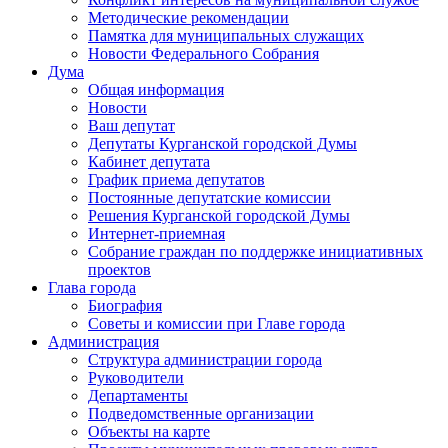
Методические рекомендации
Памятка для муниципальных служащих
Новости Федерального Cобрания
Дума
Общая информация
Новости
Ваш депутат
Депутаты Курганской городской Думы
Кабинет депутата
График приема депутатов
Постоянные депутатские комиссии
Решения Курганской городской Думы
Интернет-приемная
Собрание граждан по поддержке инициативных
проектов
Глава города
Биография
Советы и комиссии при Главе города
Администрация
Структура администрации города
Руководители
Департаменты
Подведомственные организации
Объекты на карте