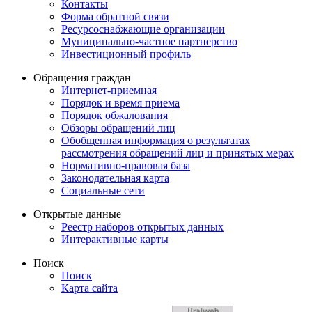
Контакты
Форма обратной связи
Ресурсоснабжающие организации
Муниципально-частное партнерство
Инвестиционный профиль
Обращения граждан
Интернет-приемная
Порядок и время приема
Порядок обжалования
Обзоры обращений лиц
Обобщенная информация о результатах
рассмотрения обращений лиц и принятых мерах
Нормативно-правовая база
Законодательная карта
Социальные сети
Открытые данные
Реестр наборов открытых данных
Интерактивные карты
Поиск
Поиск
Карта сайта