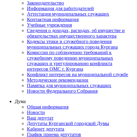
Законодательство
Информация для работодателей
Аттестация муниципальных служащих
Контактная информация
Учебные учреждения
Сведения о доходах, расходах, об имуществе и
обязательствах имущественного характера
Кодексы этики и служебного поведения
муниципальных служащих города Кургана
Комиссии по соблюдению требований к
служебному поведению муниципальных
служащих и урегулированию конфликта
интересов ОМС г. Кургана
Конфликт интересов на муниципальной службе
Методические рекомендации
Памятка для муниципальных служащих
Новости Федерального Cобрания
Дума
Общая информация
Новости
Ваш депутат
Депутаты Курганской городской Думы
Кабинет депутата
График приема депутатов