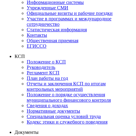
Информационные системы
Учрежденные СМИ
Официальные визиты и рабочие поездки
Участие в программах и международное
сотрудничество
Статистическая информация
Контакты
Общественная приемная
ЕГИССО
КСП
Положение о КСП
Руководитель
Регламент КСП
План работы на год
Отчеты и заключения КСП по итогам
контрольных мероприятий
Положение о порядке осуществления
муниципального финансового контроля
Сведения о доходах
Нормативные документы
Специальная оценка условий труда
Кодекс этики и служебного поведения
Документы