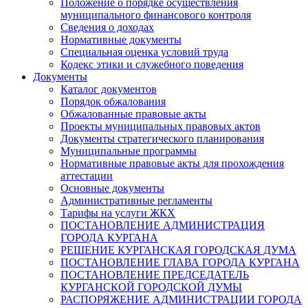
Положение о порядке осуществления
муниципального финансового контроля
Сведения о доходах
Нормативные документы
Специальная оценка условий труда
Кодекс этики и служебного поведения
Документы
Каталог документов
Порядок обжалования
Обжалованные правовые акты
Проекты муниципальных правовых актов
Документы стратегического планирования
Муниципальные программы
Нормативные правовые акты для прохождения
аттестации
Основные документы
Административные регламенты
Тарифы на услуги ЖКХ
ПОСТАНОВЛЕНИЕ АДМИНИСТРАЦИЯ
ГОРОДА КУРГАНА
РЕШЕНИЕ КУРГАНСКАЯ ГОРОДСКАЯ ДУМА
ПОСТАНОВЛЕНИЕ ГЛАВА ГОРОДА КУРГАНА
ПОСТАНОВЛЕНИЕ ПРЕДСЕДАТЕЛЬ
КУРГАНСКОЙ ГОРОДСКОЙ ДУМЫ
РАСПОРЯЖЕНИЕ АДМИНИСТРАЦИИ ГОРОДА