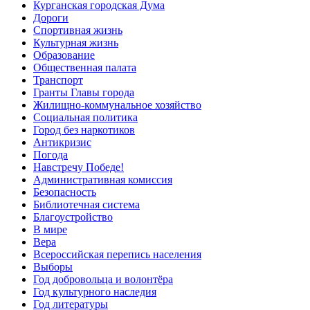
Курганская городская Дума
Дороги
Спортивная жизнь
Культурная жизнь
Образование
Общественная палата
Транспорт
Гранты Главы города
Жилищно-коммунальное хозяйство
Социальная политика
Город без наркотиков
Антикризис
Погода
Навстречу Победе!
Административная комиссия
Безопасность
Библиотечная система
Благоустройство
В мире
Вера
Всероссийская перепись населения
Выборы
Год добровольца и волонтёра
Год культурного наследия
Год литературы