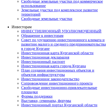
Свободные земельные участки под коммерческое
использование
Земельные участки под комплексное развитие
территорий
Свободные земельные участки
Инвесторам
ИНВЕСТИЦИОННЫЙ УПОЛНОМОЧЕННЫЙ
Обращение к инвесторам
Совет по улучшению инвестиционного климата и
развитию малого и среднего предпринимательства
в городе Кургане
Инвестиционная карта Курганской области
Инвестиционная декларация
Инвестиционный паспорт
Инвестиционная карта города Кургана
План создания инвестиционных объектов и
объектов инфраструктуры
Инвестиционное законодательство
Сопровождение инвестиционного проекта
Свободные инвестиционно-привлекательные
площадки
Формы поддержки
Выставки, семинары, форумы
Инвестиционный портал Курганской области