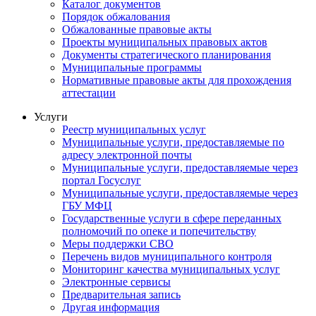
Каталог документов
Порядок обжалования
Обжалованные правовые акты
Проекты муниципальных правовых актов
Документы стратегического планирования
Муниципальные программы
Нормативные правовые акты для прохождения
аттестации
Услуги
Реестр муниципальных услуг
Муниципальные услуги, предоставляемые по
адресу электронной почты
Муниципальные услуги, предоставляемые через
портал Госуслуг
Муниципальные услуги, предоставляемые через
ГБУ МФЦ
Государственные услуги в сфере переданных
полномочий по опеке и попечительству
Меры поддержки СВО
Перечень видов муниципального контроля
Мониторинг качества муниципальных услуг
Электронные сервисы
Предварительная запись
Другая информация