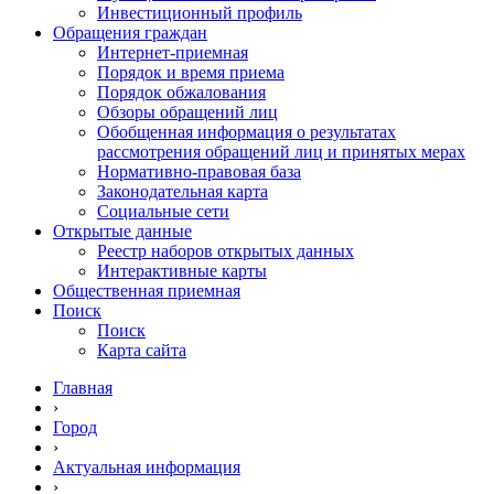
Инвестиционный профиль
Обращения граждан
Интернет-приемная
Порядок и время приема
Порядок обжалования
Обзоры обращений лиц
Обобщенная информация о результатах
рассмотрения обращений лиц и принятых мерах
Нормативно-правовая база
Законодательная карта
Социальные сети
Открытые данные
Реестр наборов открытых данных
Интерактивные карты
Общественная приемная
Поиск
Поиск
Карта сайта
Главная
›
Город
›
Актуальная информация
›