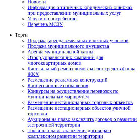
Новости
Информация о типичных юридических ошибках
при предоставлении муниципальных услуг
Услуги по погребению
Перечень МСЗУ
Торги
Продажа, аренда земельных и лесных участков
Продажа муниципального имущества
Аренда муниципальной казны
Отбор управляющих компаний для
многоквартирных домов
Капитальный ремонт домов за счет средств фонда
ЖКХ
Размещение рекламных конструкций
Концессионные соглашения
Конкурсы на осуществление перевозок по
муниципальным маршрутам
Размещение нестационарных торговых объектов
Размещение нестационарных объектов уличной
торговли
Аукционы на право заключить договор о развитии
застроенной территории
Торги на право заключения договора о
комплексном развитии территории