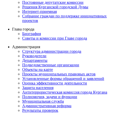
Постоянные депутатские комиссии
Решения Курганской городской Думы
Интернет-приемная
Собрание граждан по поддержке инициативных
проектов
Глава города
Биография
Советы и комиссии при Главе города
Администрация
Структура администрации города
Руководители
Департаменты
Подведомственные организации
Объекты на карте
Проекты муниципальных правовых актов
Установленные формы обращений и заявлений
Оценка эффективности деятельности
Защита населения
Антитеррористическая комиссия города Кургана
Полномочия, задачи и функции
Муниципальная служба
Административная реформа
Результаты проверок