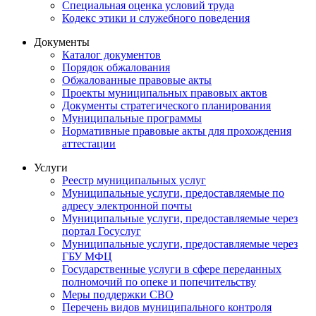
Специальная оценка условий труда
Кодекс этики и служебного поведения
Документы
Каталог документов
Порядок обжалования
Обжалованные правовые акты
Проекты муниципальных правовых актов
Документы стратегического планирования
Муниципальные программы
Нормативные правовые акты для прохождения
аттестации
Услуги
Реестр муниципальных услуг
Муниципальные услуги, предоставляемые по
адресу электронной почты
Муниципальные услуги, предоставляемые через
портал Госуслуг
Муниципальные услуги, предоставляемые через
ГБУ МФЦ
Государственные услуги в сфере переданных
полномочий по опеке и попечительству
Меры поддержки СВО
Перечень видов муниципального контроля