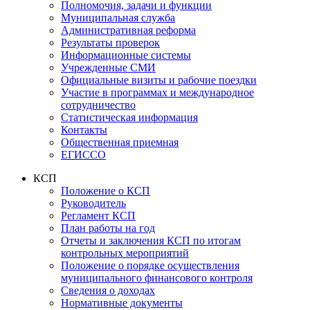
Полномочия, задачи и функции
Муниципальная служба
Административная реформа
Результаты проверок
Информационные системы
Учрежденные СМИ
Официальные визиты и рабочие поездки
Участие в программах и международное
сотрудничество
Статистическая информация
Контакты
Общественная приемная
ЕГИССО
КСП
Положение о КСП
Руководитель
Регламент КСП
План работы на год
Отчеты и заключения КСП по итогам
контрольных мероприятий
Положение о порядке осуществления
муниципального финансового контроля
Сведения о доходах
Нормативные документы