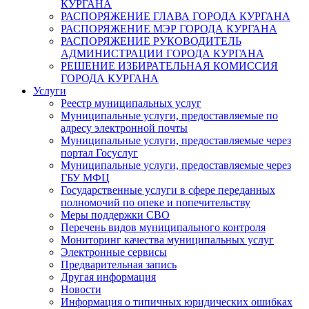
КУРГАНА
РАСПОРЯЖЕНИЕ ГЛАВА ГОРОДА КУРГАНА
РАСПОРЯЖЕНИЕ МЭР ГОРОДА КУРГАНА
РАСПОРЯЖЕНИЕ РУКОВОДИТЕЛЬ
АДМИНИСТРАЦИИ ГОРОДА КУРГАНА
РЕШЕНИЕ ИЗБИРАТЕЛЬНАЯ КОМИССИЯ
ГОРОДА КУРГАНА
Услуги
Реестр муниципальных услуг
Муниципальные услуги, предоставляемые по
адресу электронной почты
Муниципальные услуги, предоставляемые через
портал Госуслуг
Муниципальные услуги, предоставляемые через
ГБУ МФЦ
Государственные услуги в сфере переданных
полномочий по опеке и попечительству
Меры поддержки СВО
Перечень видов муниципального контроля
Мониторинг качества муниципальных услуг
Электронные сервисы
Предварительная запись
Другая информация
Новости
Информация о типичных юридических ошибках