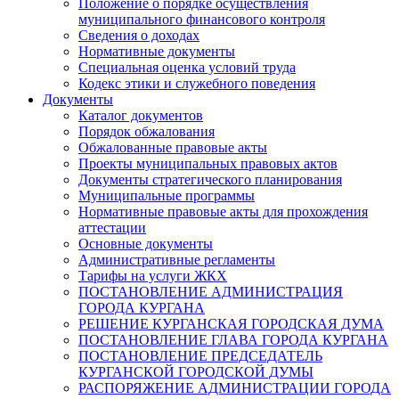
Положение о порядке осуществления
муниципального финансового контроля
Сведения о доходах
Нормативные документы
Специальная оценка условий труда
Кодекс этики и служебного поведения
Документы
Каталог документов
Порядок обжалования
Обжалованные правовые акты
Проекты муниципальных правовых актов
Документы стратегического планирования
Муниципальные программы
Нормативные правовые акты для прохождения
аттестации
Основные документы
Административные регламенты
Тарифы на услуги ЖКХ
ПОСТАНОВЛЕНИЕ АДМИНИСТРАЦИЯ
ГОРОДА КУРГАНА
РЕШЕНИЕ КУРГАНСКАЯ ГОРОДСКАЯ ДУМА
ПОСТАНОВЛЕНИЕ ГЛАВА ГОРОДА КУРГАНА
ПОСТАНОВЛЕНИЕ ПРЕДСЕДАТЕЛЬ
КУРГАНСКОЙ ГОРОДСКОЙ ДУМЫ
РАСПОРЯЖЕНИЕ АДМИНИСТРАЦИИ ГОРОДА