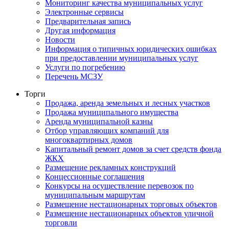
Мониторинг качества муниципальных услуг
Электронные сервисы
Предварительная запись
Другая информация
Новости
Информация о типичных юридических ошибках
при предоставлении муниципальных услуг
Услуги по погребению
Перечень МСЗУ
Торги
Продажа, аренда земельных и лесных участков
Продажа муниципального имущества
Аренда муниципальной казны
Отбор управляющих компаний для
многоквартирных домов
Капитальный ремонт домов за счет средств фонда
ЖКХ
Размещение рекламных конструкций
Концессионные соглашения
Конкурсы на осуществление перевозок по
муниципальным маршрутам
Размещение нестационарных торговых объектов
Размещение нестационарных объектов уличной
торговли