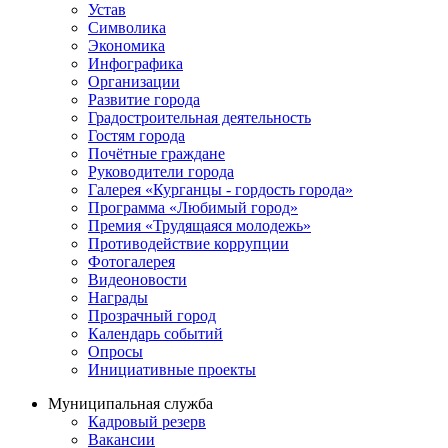
Устав
Символика
Экономика
Инфографика
Организации
Развитие города
Градостроительная деятельность
Гостям города
Почётные граждане
Руководители города
Галерея «Курганцы - гордость города»
Программа «Любимый город»
Премия «Трудящаяся молодежь»
Противодействие коррупции
Фотогалерея
Видеоновости
Награды
Прозрачный город
Календарь событий
Опросы
Инициативные проекты
Муниципальная служба
Кадровый резерв
Вакансии