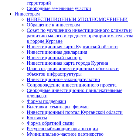
территорий
Свободные земельные участки
Инвесторам
ИНВЕСТИЦИОННЫЙ УПОЛНОМОЧЕННЫЙ
Обращение к инвесторам
Совет по улучшению инвестиционного климата и
развитию малого и среднего предпринимательства
в городе Кургане
Инвестиционная карта Курганской области
Инвестиционная декларация
Инвестиционный паспорт
Инвестиционная карта города Кургана
План создания инвестиционных объектов и
объектов инфраструктуры
Инвестиционное законодательство
Сопровождение инвестиционного проекта
Свободные инвестиционно-привлекательные
площадки
Формы поддержки
Выставки, семинары, форумы
Инвестиционный портал Курганской области
Контакты
Форма обратной связи
Ресурсоснабжающие организации
Муниципально-частное партнерство