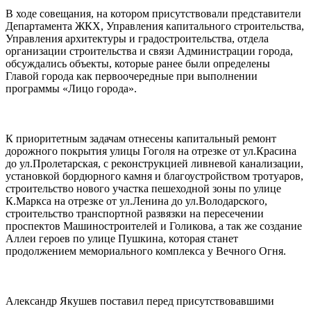
В ходе совещания, на котором присутствовали представители
Департамента ЖКХ, Управления капитального строительства,
Управления архитектуры и градостроительства, отдела
организации строительства и связи Администрации города,
обсуждались объекты, которые ранее были определены
Главой города как первоочередные при выполнении
программы «Лицо города».
К приоритетным задачам отнесены капитальный ремонт
дорожного покрытия улицы Гоголя на отрезке от ул.Красина
до ул.Пролетарская, с реконструкцией ливневой канализации,
установкой бордюрного камня и благоустройством тротуаров,
строительство нового участка пешеходной зоны по улице
К.Маркса на отрезке от ул.Ленина до ул.Володарского,
строительство транспортной развязки на пересечении
проспектов Машиностроителей и Голикова, а так же создание
Аллеи героев по улице Пушкина, которая станет
продолжением мемориального комплекса у Вечного Огня.
Александр Якушев поставил перед присутствовавшими