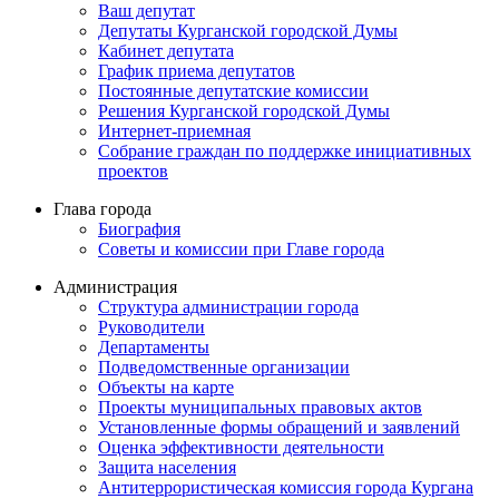
Ваш депутат
Депутаты Курганской городской Думы
Кабинет депутата
График приема депутатов
Постоянные депутатские комиссии
Решения Курганской городской Думы
Интернет-приемная
Собрание граждан по поддержке инициативных
проектов
Глава города
Биография
Советы и комиссии при Главе города
Администрация
Структура администрации города
Руководители
Департаменты
Подведомственные организации
Объекты на карте
Проекты муниципальных правовых актов
Установленные формы обращений и заявлений
Оценка эффективности деятельности
Защита населения
Антитеррористическая комиссия города Кургана