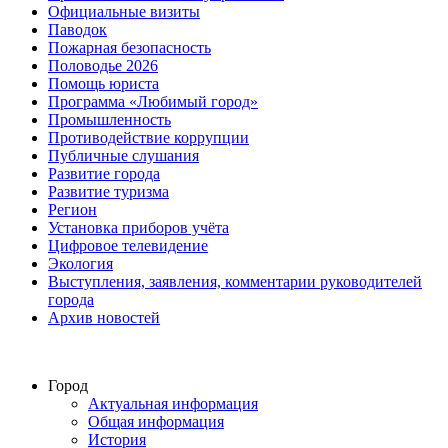
Официальные визиты
Паводок
Пожарная безопасность
Половодье 2026
Помощь юриста
Программа «Любимый город»
Промышленность
Противодействие коррупции
Публичные слушания
Развитие города
Развитие туризма
Регион
Установка приборов учёта
Цифровое телевидение
Экология
Выступления, заявления, комментарии руководителей
города
Архив новостей
Город
Актуальная информация
Общая информация
История