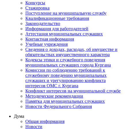
Конкурсы
Стажировка
Поступление на муниципальную службу
Квалификационные требования
Законодательство
Информация для работодателей
Аттестация муниципальных служащих
Контактная информация
Учебные учреждения
Сведения о доходах, расходах, об имуществе и
обязательствах имущественного характера
Кодексы этики и служебного поведения
муниципальных служащих города Кургана
Комиссии по соблюдению требований к
служебному поведению муниципальных
служащих и урегулированию конфликта
интересов ОМС г. Кургана
Конфликт интересов на муниципальной службе
Методические рекомендации
Памятка для муниципальных служащих
Новости Федерального Cобрания
Дума
Общая информация
Новости