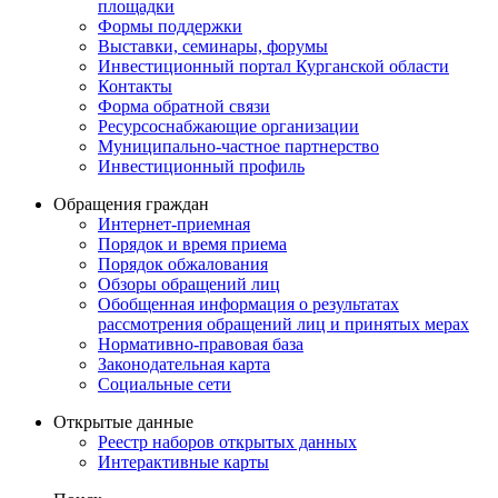
площадки
Формы поддержки
Выставки, семинары, форумы
Инвестиционный портал Курганской области
Контакты
Форма обратной связи
Ресурсоснабжающие организации
Муниципально-частное партнерство
Инвестиционный профиль
Обращения граждан
Интернет-приемная
Порядок и время приема
Порядок обжалования
Обзоры обращений лиц
Обобщенная информация о результатах
рассмотрения обращений лиц и принятых мерах
Нормативно-правовая база
Законодательная карта
Социальные сети
Открытые данные
Реестр наборов открытых данных
Интерактивные карты