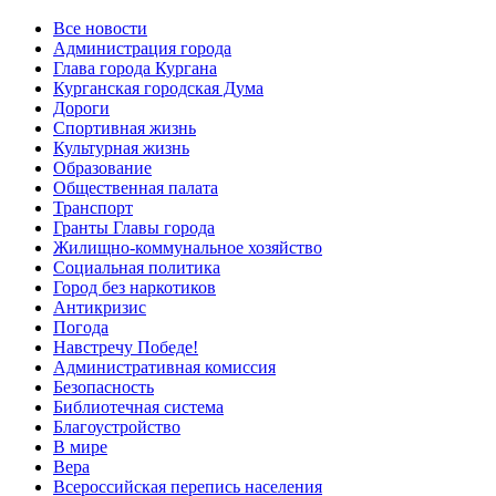
Все новости
Администрация города
Глава города Кургана
Курганская городская Дума
Дороги
Спортивная жизнь
Культурная жизнь
Образование
Общественная палата
Транспорт
Гранты Главы города
Жилищно-коммунальное хозяйство
Социальная политика
Город без наркотиков
Антикризис
Погода
Навстречу Победе!
Административная комиссия
Безопасность
Библиотечная система
Благоустройство
В мире
Вера
Всероссийская перепись населения