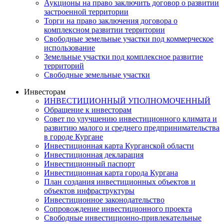
Аукционы на право заключить договор о развитии
застроенной территории
Торги на право заключения договора о
комплексном развитии территории
Свободные земельные участки под коммерческое
использование
Земельные участки под комплексное развитие
территорий
Свободные земельные участки
Инвесторам
ИНВЕСТИЦИОННЫЙ УПОЛНОМОЧЕННЫЙ
Обращение к инвесторам
Совет по улучшению инвестиционного климата и
развитию малого и среднего предпринимательства
в городе Кургане
Инвестиционная карта Курганской области
Инвестиционная декларация
Инвестиционный паспорт
Инвестиционная карта города Кургана
План создания инвестиционных объектов и
объектов инфраструктуры
Инвестиционное законодательство
Сопровождение инвестиционного проекта
Свободные инвестиционно-привлекательные