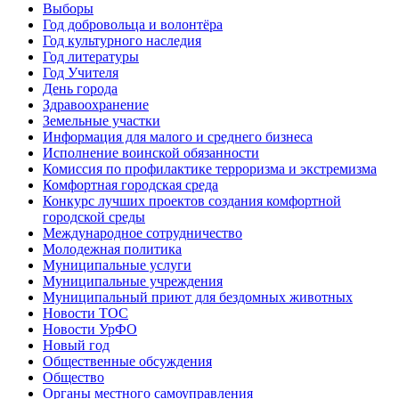
Выборы
Год добровольца и волонтёра
Год культурного наследия
Год литературы
Год Учителя
День города
Здравоохранение
Земельные участки
Информация для малого и среднего бизнеса
Исполнение воинской обязанности
Комиссия по профилактике терроризма и экстремизма
Комфортная городская среда
Конкурс лучших проектов создания комфортной
городской среды
Международное сотрудничество
Молодежная политика
Муниципальные услуги
Муниципальные учреждения
Муниципальный приют для бездомных животных
Новости ТОС
Новости УрФО
Новый год
Общественные обсуждения
Общество
Органы местного самоуправления