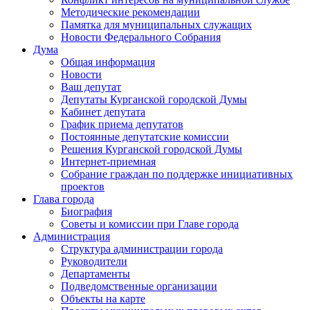
Методические рекомендации
Памятка для муниципальных служащих
Новости Федерального Cобрания
Дума
Общая информация
Новости
Ваш депутат
Депутаты Курганской городской Думы
Кабинет депутата
График приема депутатов
Постоянные депутатские комиссии
Решения Курганской городской Думы
Интернет-приемная
Собрание граждан по поддержке инициативных
проектов
Глава города
Биография
Советы и комиссии при Главе города
Администрация
Структура администрации города
Руководители
Департаменты
Подведомственные организации
Объекты на карте