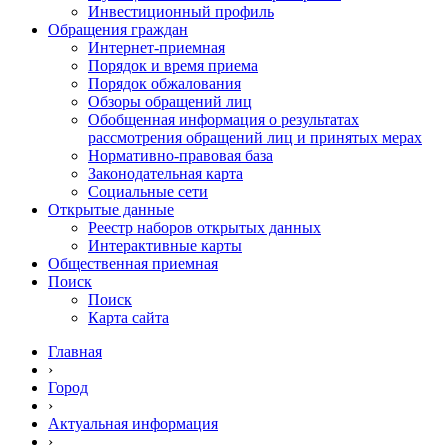
Инвестиционный профиль
Обращения граждан
Интернет-приемная
Порядок и время приема
Порядок обжалования
Обзоры обращений лиц
Обобщенная информация о результатах
рассмотрения обращений лиц и принятых мерах
Нормативно-правовая база
Законодательная карта
Социальные сети
Открытые данные
Реестр наборов открытых данных
Интерактивные карты
Общественная приемная
Поиск
Поиск
Карта сайта
Главная
›
Город
›
Актуальная информация
›