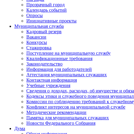
Прозрачный город
Календарь событий
Опросы
Инициативные проекты
Муниципальная служба
Кадровый резерв
Вакансии
Конкурсы
Стажировка
Поступление на муниципальную службу
Квалификационные требования
Законодательство
Информация для работодателей
Аттестация муниципальных служащих
Контактная информация
Учебные учреждения
Сведения о доходах, расходах, об имуществе и обяз
Кодексы этики и служебного поведения муниципал
Комиссии по соблюдению требований к служебном
Конфликт интересов на муниципальной службе
Методические рекомендации
Памятка для муниципальных служащих
Новости Федерального Cобрания
Дума
Общая информация