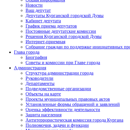
Новости
Ваш депутат
Депутаты Курганской городской Думы
Кабинет депутата
График приема депутатов
Постоянные депутатские комиссии
Решения Курганской городской Думы
Интернет-приемная
Собрание граждан по поддержке инициативных пр
Глава города
Биография
Советы и комиссии при Главе города
Администрация
Структура администрации города
Руководители
Департаменты
Подведомственные организации
Объекты на карте
Проекты муниципальных правовых актов
Установленные формы обращений и заявлений
Оценка эффективности деятельности
Защита населения
Антитеррористическая комиссия города Кургана
Полномочия, задачи и функции