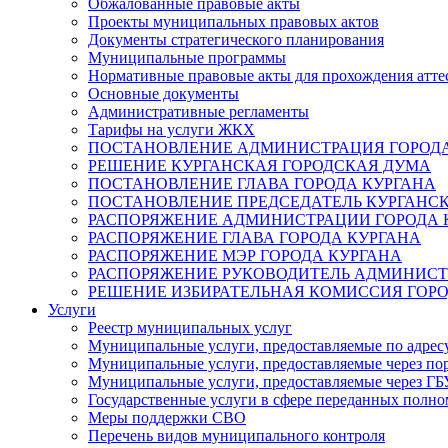
Обжалованные правовые акты
Проекты муниципальных правовых актов
Документы стратегического планирования
Муниципальные программы
Нормативные правовые акты для прохождения атте
Основные документы
Административные регламенты
Тарифы на услуги ЖКХ
ПОСТАНОВЛЕНИЕ АДМИНИСТРАЦИЯ ГОРОДА
РЕШЕНИЕ КУРГАНСКАЯ ГОРОДСКАЯ ДУМА
ПОСТАНОВЛЕНИЕ ГЛАВА ГОРОДА КУРГАНА
ПОСТАНОВЛЕНИЕ ПРЕДСЕДАТЕЛЬ КУРГАНС
РАСПОРЯЖЕНИЕ АДМИНИСТРАЦИИ ГОРОДА 
РАСПОРЯЖЕНИЕ ГЛАВА ГОРОДА КУРГАНА
РАСПОРЯЖЕНИЕ МЭР ГОРОДА КУРГАНА
РАСПОРЯЖЕНИЕ РУКОВОДИТЕЛЬ АДМИНИСТ
РЕШЕНИЕ ИЗБИРАТЕЛЬНАЯ КОМИССИЯ ГОРО
Услуги
Реестр муниципальных услуг
Муниципальные услуги, предоставляемые по адрес
Муниципальные услуги, предоставляемые через пор
Муниципальные услуги, предоставляемые через 
Государственные услуги в сфере переданных полно
Меры поддержки СВО
Перечень видов муниципального контроля