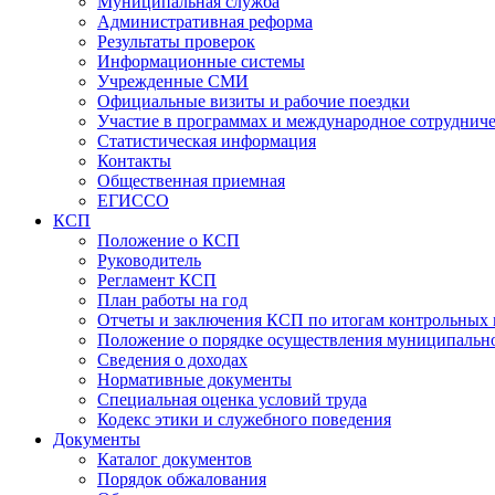
Муниципальная служба
Административная реформа
Результаты проверок
Информационные системы
Учрежденные СМИ
Официальные визиты и рабочие поездки
Участие в программах и международное сотруднич
Статистическая информация
Контакты
Общественная приемная
ЕГИССО
КСП
Положение о КСП
Руководитель
Регламент КСП
План работы на год
Отчеты и заключения КСП по итогам контрольных
Положение о порядке осуществления муниципально
Сведения о доходах
Нормативные документы
Специальная оценка условий труда
Кодекс этики и служебного поведения
Документы
Каталог документов
Порядок обжалования