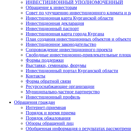
ИНВЕСТИЦИОННЫЙ УПОЛНОМОЧЕННЫЙ
Обращение к инвесторам
Совет по улучшению инвестиционного климата и ра
Инвестиционная карта Курганской области
Инвестиционная декларация
Инвестиционный паспорт
Инвестиционная карта города Кургана
План создания инвестиционных объектов и объект
Инвестиционное законодательство
Сопровождение инвестиционного проекта
Свободные инвестиционно-привлекательные площ
Формы поддержки
Выставки, семинары, форумы
Инвестиционный портал Курганской области
Контакты
Форма обратной связи
Ресурсоснабжающие организации
Муниципально-частное партнерство
Инвестиционный профиль
Обращения граждан
Интернет-приемная
Порядок и время приема
Порядок обжалования
Обзоры обращений лиц
Обобщенная информация о результатах рассмотрен