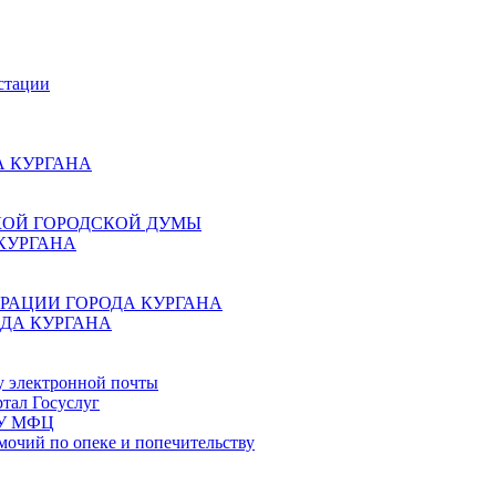
стации
 КУРГАНА
КОЙ ГОРОДСКОЙ ДУМЫ
КУРГАНА
РАЦИИ ГОРОДА КУРГАНА
ДА КУРГАНА
у электронной почты
тал Госуслуг
ГБУ МФЦ
мочий по опеке и попечительству