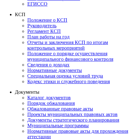
ЕГИССО
КСП
Положение о КСП
Руководитель
Регламент КСП
План работы на год
Отчеты и заключения КСП по итогам
контрольных мероприятий
Положение о порядке осуществления
муниципального финансового контроля
Сведения о доходах
Нормативные документы
Специальная оценка условий труда
Кодекс этики и служебного поведения
Документы
Каталог документов
Порядок обжалования
Обжалованные правовые акты
Проекты муниципальных правовых актов
Документы стратегического планирования
Муниципальные программы
Нормативные правовые акты для прохождения
аттестации