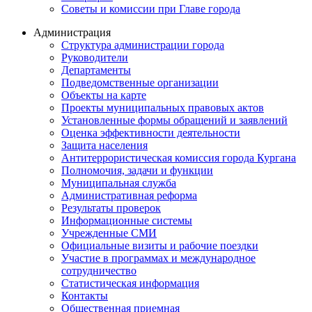
Советы и комиссии при Главе города
Администрация
Структура администрации города
Руководители
Департаменты
Подведомственные организации
Объекты на карте
Проекты муниципальных правовых актов
Установленные формы обращений и заявлений
Оценка эффективности деятельности
Защита населения
Антитеррористическая комиссия города Кургана
Полномочия, задачи и функции
Муниципальная служба
Административная реформа
Результаты проверок
Информационные системы
Учрежденные СМИ
Официальные визиты и рабочие поездки
Участие в программах и международное
сотрудничество
Статистическая информация
Контакты
Общественная приемная