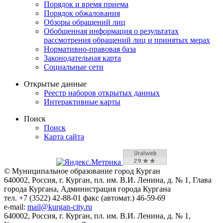
Порядок и время приема
Порядок обжалования
Обзоры обращений лиц
Обобщенная информация о результатах
рассмотрения обращений лиц и принятых мерах
Нормативно-правовая база
Законодательная карта
Социальные сети
Открытые данные
Реестр наборов открытых данных
Интерактивные карты
Поиск
Поиск
Карта сайта
© Муниципальное образование город Курган
640002, Россия, г. Курган, пл. им. В.И. Ленина, д. № 1, Глава
города Кургана, Администрация города Кургана
тел. +7 (3522) 42-88-01 факс (автомат.) 46-59-69
e-mail:
mail@kurgan-city.ru
640002, Россия, г. Курган, пл. им. В.И. Ленина, д. № 1,