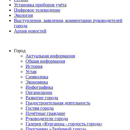
Установка приборов учёта
Цифровое телевидение
Экология
Выступления, заявления, комментарии руководителей
города
Архив новостей
Город
Актуальная информация
Общая информация
История
Устав
Символика
Экономика
Инфографика
Организации
Развитие города
Градостроительная деятельность
Гостям города
Почётные граждане
Руководители города
Галерея «Курганцы - гордость города»
Программа «Любимый город»