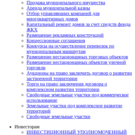
Продажа муниципального имущества
Аренда муниципальной казны
Отбор управляющих компаний для
многоквартирных домов
Капитальный ремонт домов за счет средств фонда
ЖКХ
Размещение рекламных конструкций
Концессионные соглашения
Конкурсы на осуществление перевозок по
муниципальным маршрутам
Размещение нестационарных торговых объектов
Размещение нестационарных объектов уличной
торговли
Аукционы на право заключить договор о развитии
застроенной территории
Торги на право заключения договора о
комплексном развитии территории
Свободные земельные участки под коммерческое
использование
Земельные участки под комплексное развитие
территорий
Свободные земельные участки
Инвесторам
ИНВЕСТИЦИОННЫЙ УПОЛНОМОЧЕННЫЙ