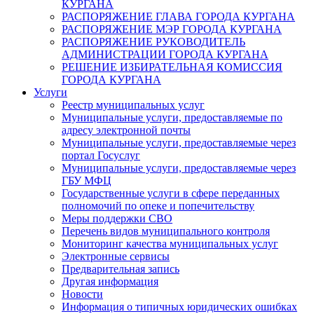
КУРГАНА
РАСПОРЯЖЕНИЕ ГЛАВА ГОРОДА КУРГАНА
РАСПОРЯЖЕНИЕ МЭР ГОРОДА КУРГАНА
РАСПОРЯЖЕНИЕ РУКОВОДИТЕЛЬ
АДМИНИСТРАЦИИ ГОРОДА КУРГАНА
РЕШЕНИЕ ИЗБИРАТЕЛЬНАЯ КОМИССИЯ
ГОРОДА КУРГАНА
Услуги
Реестр муниципальных услуг
Муниципальные услуги, предоставляемые по
адресу электронной почты
Муниципальные услуги, предоставляемые через
портал Госуслуг
Муниципальные услуги, предоставляемые через
ГБУ МФЦ
Государственные услуги в сфере переданных
полномочий по опеке и попечительству
Меры поддержки СВО
Перечень видов муниципального контроля
Мониторинг качества муниципальных услуг
Электронные сервисы
Предварительная запись
Другая информация
Новости
Информация о типичных юридических ошибках