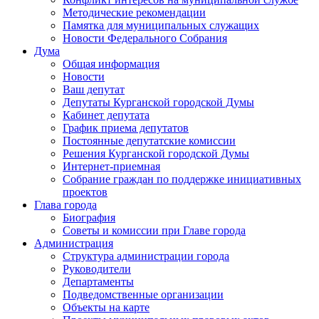
Методические рекомендации
Памятка для муниципальных служащих
Новости Федерального Cобрания
Дума
Общая информация
Новости
Ваш депутат
Депутаты Курганской городской Думы
Кабинет депутата
График приема депутатов
Постоянные депутатские комиссии
Решения Курганской городской Думы
Интернет-приемная
Собрание граждан по поддержке инициативных
проектов
Глава города
Биография
Советы и комиссии при Главе города
Администрация
Структура администрации города
Руководители
Департаменты
Подведомственные организации
Объекты на карте