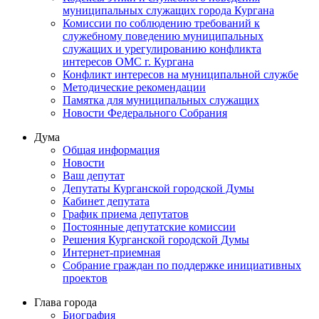
муниципальных служащих города Кургана
Комиссии по соблюдению требований к
служебному поведению муниципальных
служащих и урегулированию конфликта
интересов ОМС г. Кургана
Конфликт интересов на муниципальной службе
Методические рекомендации
Памятка для муниципальных служащих
Новости Федерального Cобрания
Дума
Общая информация
Новости
Ваш депутат
Депутаты Курганской городской Думы
Кабинет депутата
График приема депутатов
Постоянные депутатские комиссии
Решения Курганской городской Думы
Интернет-приемная
Собрание граждан по поддержке инициативных
проектов
Глава города
Биография