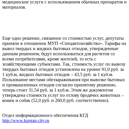
медицинские услуги с использованием обычных препаратов и
материалов.
Еще одно решение, связанное со стоимостью услуг, депутаты
приняли в отношении МУП «Спецавтохозяйство». Тарифы на
вывоз твердых и жидких бытовых отходов, утвержденные
данным решением, будут использоваться для расчетов со
всеми потребителями, кроме жителей, то есть с
хозяйствующими субъектами. Так, стоимость услуг по вывозу
твердых бытовых отходов установлена на уровне 91,0 руб. за
1 куб.м, жидких бытовых отходов – 43,5 руб. за 1 куб.м.
Пользование местами обеззараживания при вывозке бытовых
и промышленных отходов согласно принятому решению,
теперь стоит 31,54 руб. за 1 куб.м. Этим же документом
утверждена стоимость услуг по отлову бродячих животных –
кошек и собак (52,0 руб. и 260,0 руб. соответственно).
Отдел информационного обеспечения КГД
http://www.kurgan-city.ru