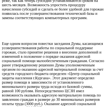
реже, так как теперь субсидии устанавливаются сроком на
шесть месяцев. Возможность упростить процедуру
начисления субсидий и сделать ее более удобной для горожан
появилась после усовершенствования технической базы и
замены соответствующих компьютерных программ.
Еще одним вопросом повестки заседания Думы, касающимся
усовершенствования работы по социальной поддержке
горожан, стало принятие решения о внесении дополнений и
изменений в положение о порядке оказания адресной
социальной помощи малообеспеченным гражданам. Согласно
ранее утвержденному решению Думы уполномоченным
органом по оказанию адресной материальной помощи за счет
средств городского бюджета определен «Центр социальной
защиты населения г.Кургана». Этот документ определял
размер помощи в зависимости от установленного
минимального размера труда исходя из базовой суммы,
равной 100 рублям. Непосредственно ЦСЗН имел
возможность оказывать адресную материальную помощь по
заявлению граждан в размере до 30 минимальных размеров
оплаты труда (3000 руб.). Оказание адресной социальной