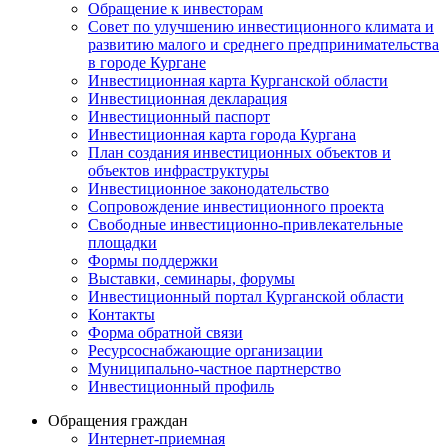
Обращение к инвесторам
Совет по улучшению инвестиционного климата и
развитию малого и среднего предпринимательства
в городе Кургане
Инвестиционная карта Курганской области
Инвестиционная декларация
Инвестиционный паспорт
Инвестиционная карта города Кургана
План создания инвестиционных объектов и
объектов инфраструктуры
Инвестиционное законодательство
Сопровождение инвестиционного проекта
Свободные инвестиционно-привлекательные
площадки
Формы поддержки
Выставки, семинары, форумы
Инвестиционный портал Курганской области
Контакты
Форма обратной связи
Ресурсоснабжающие организации
Муниципально-частное партнерство
Инвестиционный профиль
Обращения граждан
Интернет-приемная