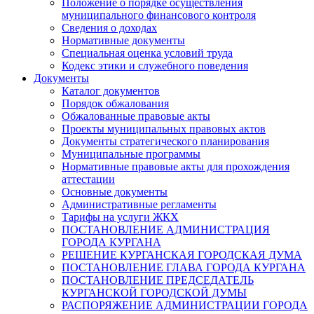
Положение о порядке осуществления
муниципального финансового контроля
Сведения о доходах
Нормативные документы
Специальная оценка условий труда
Кодекс этики и служебного поведения
Документы
Каталог документов
Порядок обжалования
Обжалованные правовые акты
Проекты муниципальных правовых актов
Документы стратегического планирования
Муниципальные программы
Нормативные правовые акты для прохождения
аттестации
Основные документы
Административные регламенты
Тарифы на услуги ЖКХ
ПОСТАНОВЛЕНИЕ АДМИНИСТРАЦИЯ
ГОРОДА КУРГАНА
РЕШЕНИЕ КУРГАНСКАЯ ГОРОДСКАЯ ДУМА
ПОСТАНОВЛЕНИЕ ГЛАВА ГОРОДА КУРГАНА
ПОСТАНОВЛЕНИЕ ПРЕДСЕДАТЕЛЬ
КУРГАНСКОЙ ГОРОДСКОЙ ДУМЫ
РАСПОРЯЖЕНИЕ АДМИНИСТРАЦИИ ГОРОДА