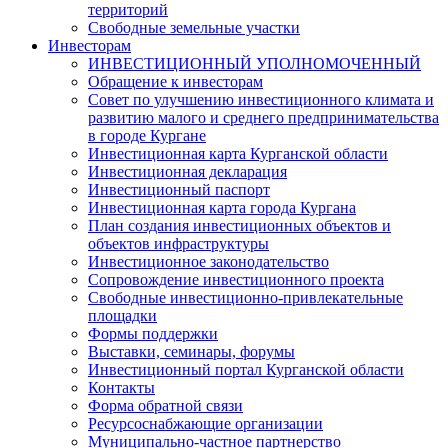
территорий
Свободные земельные участки
Инвесторам
ИНВЕСТИЦИОННЫЙ УПОЛНОМОЧЕННЫЙ
Обращение к инвесторам
Совет по улучшению инвестиционного климата и
развитию малого и среднего предпринимательства
в городе Кургане
Инвестиционная карта Курганской области
Инвестиционная декларация
Инвестиционный паспорт
Инвестиционная карта города Кургана
План создания инвестиционных объектов и
объектов инфраструктуры
Инвестиционное законодательство
Сопровождение инвестиционного проекта
Свободные инвестиционно-привлекательные
площадки
Формы поддержки
Выставки, семинары, форумы
Инвестиционный портал Курганской области
Контакты
Форма обратной связи
Ресурсоснабжающие организации
Муниципально-частное партнерство