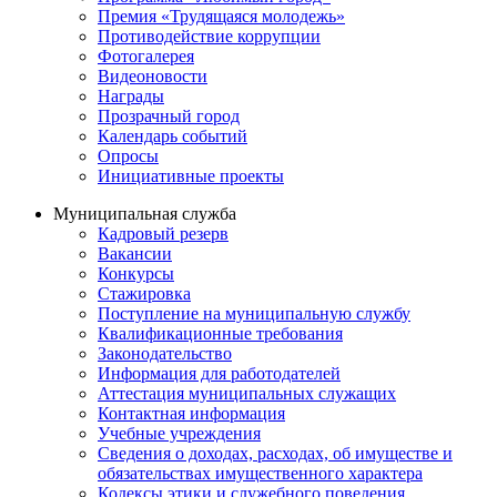
Премия «Трудящаяся молодежь»
Противодействие коррупции
Фотогалерея
Видеоновости
Награды
Прозрачный город
Календарь событий
Опросы
Инициативные проекты
Муниципальная служба
Кадровый резерв
Вакансии
Конкурсы
Стажировка
Поступление на муниципальную службу
Квалификационные требования
Законодательство
Информация для работодателей
Аттестация муниципальных служащих
Контактная информация
Учебные учреждения
Сведения о доходах, расходах, об имуществе и
обязательствах имущественного характера
Кодексы этики и служебного поведения