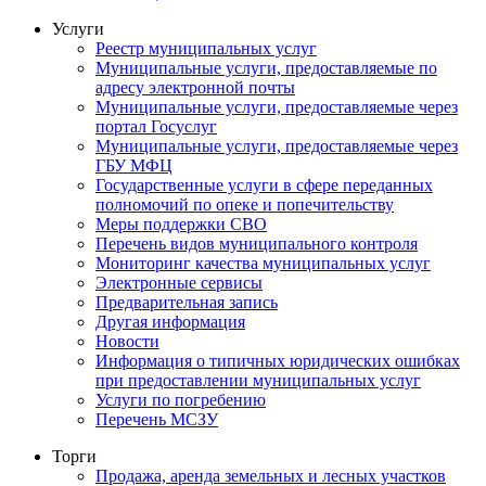
Услуги
Реестр муниципальных услуг
Муниципальные услуги, предоставляемые по
адресу электронной почты
Муниципальные услуги, предоставляемые через
портал Госуслуг
Муниципальные услуги, предоставляемые через
ГБУ МФЦ
Государственные услуги в сфере переданных
полномочий по опеке и попечительству
Меры поддержки СВО
Перечень видов муниципального контроля
Мониторинг качества муниципальных услуг
Электронные сервисы
Предварительная запись
Другая информация
Новости
Информация о типичных юридических ошибках
при предоставлении муниципальных услуг
Услуги по погребению
Перечень МСЗУ
Торги
Продажа, аренда земельных и лесных участков