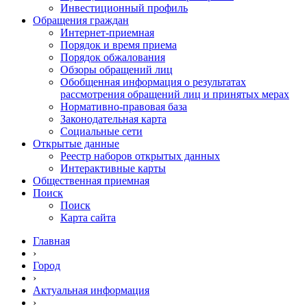
Инвестиционный профиль
Обращения граждан
Интернет-приемная
Порядок и время приема
Порядок обжалования
Обзоры обращений лиц
Обобщенная информация о результатах
рассмотрения обращений лиц и принятых мерах
Нормативно-правовая база
Законодательная карта
Социальные сети
Открытые данные
Реестр наборов открытых данных
Интерактивные карты
Общественная приемная
Поиск
Поиск
Карта сайта
Главная
›
Город
›
Актуальная информация
›