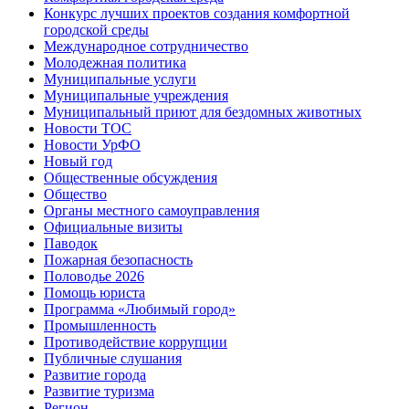
Конкурс лучших проектов создания комфортной
городской среды
Международное сотрудничество
Молодежная политика
Муниципальные услуги
Муниципальные учреждения
Муниципальный приют для бездомных животных
Новости ТОС
Новости УрФО
Новый год
Общественные обсуждения
Общество
Органы местного самоуправления
Официальные визиты
Паводок
Пожарная безопасность
Половодье 2026
Помощь юриста
Программа «Любимый город»
Промышленность
Противодействие коррупции
Публичные слушания
Развитие города
Развитие туризма
Регион