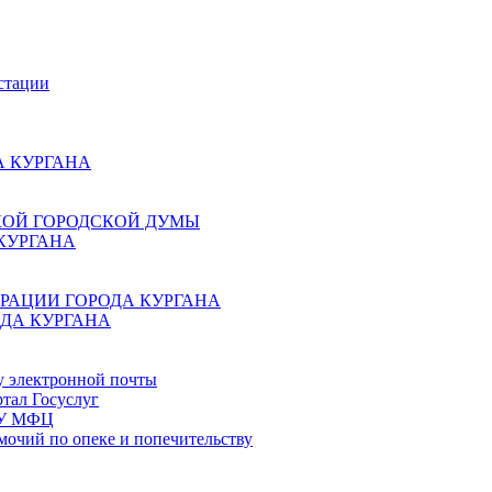
стации
 КУРГАНА
КОЙ ГОРОДСКОЙ ДУМЫ
КУРГАНА
РАЦИИ ГОРОДА КУРГАНА
ДА КУРГАНА
у электронной почты
тал Госуслуг
ГБУ МФЦ
мочий по опеке и попечительству