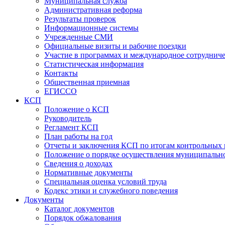
Муниципальная служба
Административная реформа
Результаты проверок
Информационные системы
Учрежденные СМИ
Официальные визиты и рабочие поездки
Участие в программах и международное сотруднич
Статистическая информация
Контакты
Общественная приемная
ЕГИССО
КСП
Положение о КСП
Руководитель
Регламент КСП
План работы на год
Отчеты и заключения КСП по итогам контрольных
Положение о порядке осуществления муниципально
Сведения о доходах
Нормативные документы
Специальная оценка условий труда
Кодекс этики и служебного поведения
Документы
Каталог документов
Порядок обжалования