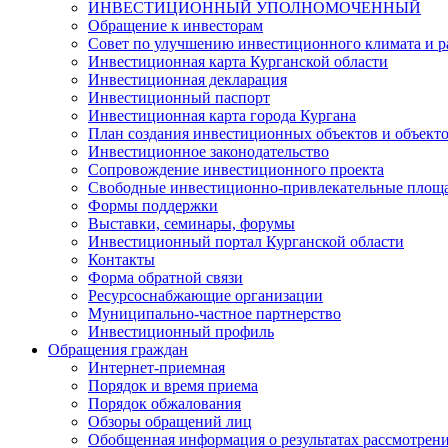
ИНВЕСТИЦИОННЫЙ УПОЛНОМОЧЕННЫЙ
Обращение к инвесторам
Совет по улучшению инвестиционного климата и ра
Инвестиционная карта Курганской области
Инвестиционная декларация
Инвестиционный паспорт
Инвестиционная карта города Кургана
План создания инвестиционных объектов и объект
Инвестиционное законодательство
Сопровождение инвестиционного проекта
Свободные инвестиционно-привлекательные площ
Формы поддержки
Выставки, семинары, форумы
Инвестиционный портал Курганской области
Контакты
Форма обратной связи
Ресурсоснабжающие организации
Муниципально-частное партнерство
Инвестиционный профиль
Обращения граждан
Интернет-приемная
Порядок и время приема
Порядок обжалования
Обзоры обращений лиц
Обобщенная информация о результатах рассмотрен