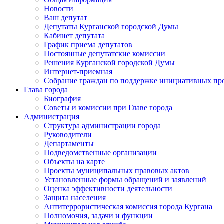
Новости
Ваш депутат
Депутаты Курганской городской Думы
Кабинет депутата
График приема депутатов
Постоянные депутатские комиссии
Решения Курганской городской Думы
Интернет-приемная
Собрание граждан по поддержке инициативных пр
Глава города
Биография
Советы и комиссии при Главе города
Администрация
Структура администрации города
Руководители
Департаменты
Подведомственные организации
Объекты на карте
Проекты муниципальных правовых актов
Установленные формы обращений и заявлений
Оценка эффективности деятельности
Защита населения
Антитеррористическая комиссия города Кургана
Полномочия, задачи и функции