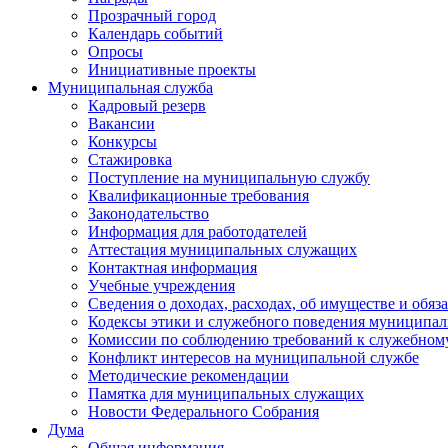
Прозрачный город
Календарь событий
Опросы
Инициативные проекты
Муниципальная служба
Кадровый резерв
Вакансии
Конкурсы
Стажировка
Поступление на муниципальную службу
Квалификационные требования
Законодательство
Информация для работодателей
Аттестация муниципальных служащих
Контактная информация
Учебные учреждения
Сведения о доходах, расходах, об имуществе и обяз
Кодексы этики и служебного поведения муниципал
Комиссии по соблюдению требований к служебном
Конфликт интересов на муниципальной службе
Методические рекомендации
Памятка для муниципальных служащих
Новости Федерального Cобрания
Дума
Общая информация