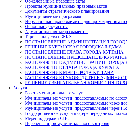
Обжалованные правовые акты
Проекты муниципальных правовых актов
Документы стратегического планирования
Муниципальные программы
Нормативные правовые акты для прохождения атте
Основные документы
Административные регламенты
Тарифы на услуги ЖКХ
ПОСТАНОВЛЕНИЕ АДМИНИСТРАЦИЯ ГОРОДА
РЕШЕНИЕ КУРГАНСКАЯ ГОРОДСКАЯ ДУМА
ПОСТАНОВЛЕНИЕ ГЛАВА ГОРОДА КУРГАНА
ПОСТАНОВЛЕНИЕ ПРЕДСЕДАТЕЛЬ КУРГАНС
РАСПОРЯЖЕНИЕ АДМИНИСТРАЦИИ ГОРОДА 
РАСПОРЯЖЕНИЕ ГЛАВА ГОРОДА КУРГАНА
РАСПОРЯЖЕНИЕ МЭР ГОРОДА КУРГАНА
РАСПОРЯЖЕНИЕ РУКОВОДИТЕЛЬ АДМИНИСТ
РЕШЕНИЕ ИЗБИРАТЕЛЬНАЯ КОМИССИЯ ГОРО
Услуги
Реестр муниципальных услуг
Муниципальные услуги, предоставляемые по адрес
Муниципальные услуги, предоставляемые через пор
Муниципальные услуги, предоставляемые через 
Государственные услуги в сфере переданных полно
Меры поддержки СВО
Перечень видов муниципального контроля