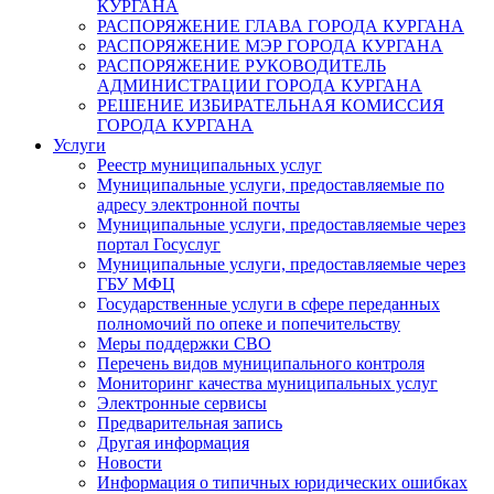
КУРГАНА
РАСПОРЯЖЕНИЕ ГЛАВА ГОРОДА КУРГАНА
РАСПОРЯЖЕНИЕ МЭР ГОРОДА КУРГАНА
РАСПОРЯЖЕНИЕ РУКОВОДИТЕЛЬ
АДМИНИСТРАЦИИ ГОРОДА КУРГАНА
РЕШЕНИЕ ИЗБИРАТЕЛЬНАЯ КОМИССИЯ
ГОРОДА КУРГАНА
Услуги
Реестр муниципальных услуг
Муниципальные услуги, предоставляемые по
адресу электронной почты
Муниципальные услуги, предоставляемые через
портал Госуслуг
Муниципальные услуги, предоставляемые через
ГБУ МФЦ
Государственные услуги в сфере переданных
полномочий по опеке и попечительству
Меры поддержки СВО
Перечень видов муниципального контроля
Мониторинг качества муниципальных услуг
Электронные сервисы
Предварительная запись
Другая информация
Новости
Информация о типичных юридических ошибках