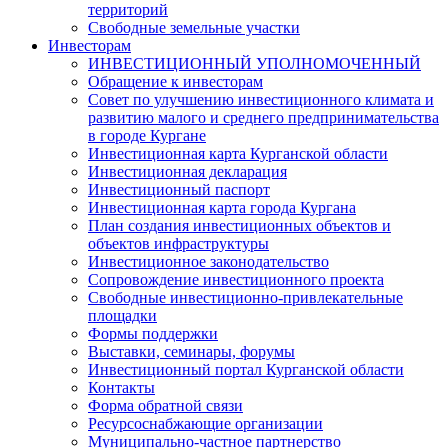
территорий
Свободные земельные участки
Инвесторам
ИНВЕСТИЦИОННЫЙ УПОЛНОМОЧЕННЫЙ
Обращение к инвесторам
Совет по улучшению инвестиционного климата и
развитию малого и среднего предпринимательства
в городе Кургане
Инвестиционная карта Курганской области
Инвестиционная декларация
Инвестиционный паспорт
Инвестиционная карта города Кургана
План создания инвестиционных объектов и
объектов инфраструктуры
Инвестиционное законодательство
Сопровождение инвестиционного проекта
Свободные инвестиционно-привлекательные
площадки
Формы поддержки
Выставки, семинары, форумы
Инвестиционный портал Курганской области
Контакты
Форма обратной связи
Ресурсоснабжающие организации
Муниципально-частное партнерство