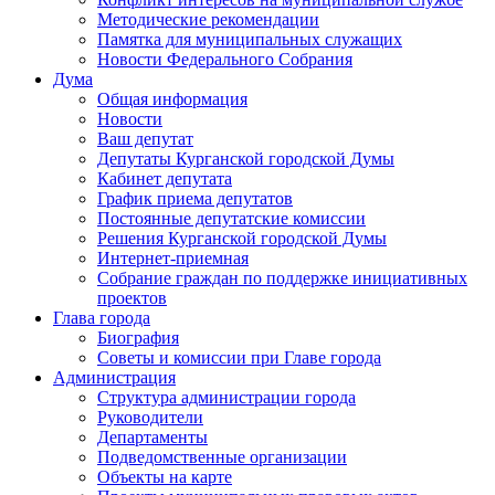
Методические рекомендации
Памятка для муниципальных служащих
Новости Федерального Cобрания
Дума
Общая информация
Новости
Ваш депутат
Депутаты Курганской городской Думы
Кабинет депутата
График приема депутатов
Постоянные депутатские комиссии
Решения Курганской городской Думы
Интернет-приемная
Собрание граждан по поддержке инициативных
проектов
Глава города
Биография
Советы и комиссии при Главе города
Администрация
Структура администрации города
Руководители
Департаменты
Подведомственные организации
Объекты на карте