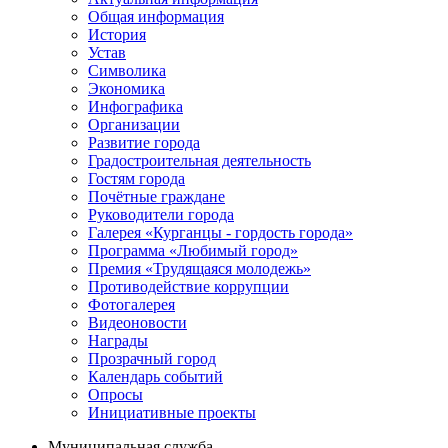
Общая информация
История
Устав
Символика
Экономика
Инфографика
Организации
Развитие города
Градостроительная деятельность
Гостям города
Почётные граждане
Руководители города
Галерея «Курганцы - гордость города»
Программа «Любимый город»
Премия «Трудящаяся молодежь»
Противодействие коррупции
Фотогалерея
Видеоновости
Награды
Прозрачный город
Календарь событий
Опросы
Инициативные проекты
Муниципальная служба