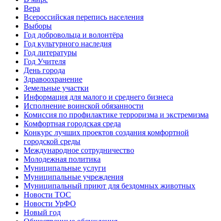
Вера
Всероссийская перепись населения
Выборы
Год добровольца и волонтёра
Год культурного наследия
Год литературы
Год Учителя
День города
Здравоохранение
Земельные участки
Информация для малого и среднего бизнеса
Исполнение воинской обязанности
Комиссия по профилактике терроризма и экстремизма
Комфортная городская среда
Конкурс лучших проектов создания комфортной
городской среды
Международное сотрудничество
Молодежная политика
Муниципальные услуги
Муниципальные учреждения
Муниципальный приют для бездомных животных
Новости ТОС
Новости УрФО
Новый год