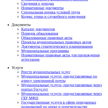
Сведения о доходах
Нормативные документы
Специальная оценка условий труда
Кодекс этики и служебного поведения
Документы
Каталог документов
Порядок обжалования
Обжалованные правовые акты
Проекты муниципальных правовых актов
Документы стратегического планирования
Муниципальные программы
Нормативные правовые акты для прохождения
аттестации
Услуги
Реестр муниципальных услуг
Муниципальные услуги, предоставляемые по
адресу электронной почты
Муниципальные услуги, предоставляемые через
портал Госуслуг
Муниципальные услуги, предоставляемые через
ГБУ МФЦ
Государственные услуги в сфере переданных
полномочий по опеке и попечительству