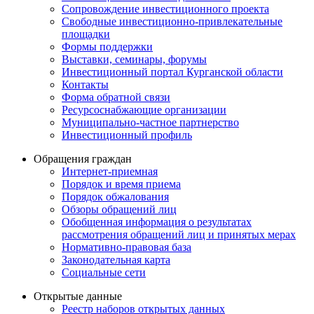
Сопровождение инвестиционного проекта
Свободные инвестиционно-привлекательные
площадки
Формы поддержки
Выставки, семинары, форумы
Инвестиционный портал Курганской области
Контакты
Форма обратной связи
Ресурсоснабжающие организации
Муниципально-частное партнерство
Инвестиционный профиль
Обращения граждан
Интернет-приемная
Порядок и время приема
Порядок обжалования
Обзоры обращений лиц
Обобщенная информация о результатах
рассмотрения обращений лиц и принятых мерах
Нормативно-правовая база
Законодательная карта
Социальные сети
Открытые данные
Реестр наборов открытых данных