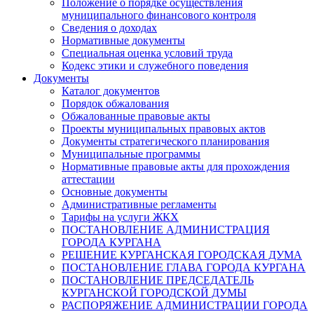
Положение о порядке осуществления
муниципального финансового контроля
Сведения о доходах
Нормативные документы
Специальная оценка условий труда
Кодекс этики и служебного поведения
Документы
Каталог документов
Порядок обжалования
Обжалованные правовые акты
Проекты муниципальных правовых актов
Документы стратегического планирования
Муниципальные программы
Нормативные правовые акты для прохождения
аттестации
Основные документы
Административные регламенты
Тарифы на услуги ЖКХ
ПОСТАНОВЛЕНИЕ АДМИНИСТРАЦИЯ
ГОРОДА КУРГАНА
РЕШЕНИЕ КУРГАНСКАЯ ГОРОДСКАЯ ДУМА
ПОСТАНОВЛЕНИЕ ГЛАВА ГОРОДА КУРГАНА
ПОСТАНОВЛЕНИЕ ПРЕДСЕДАТЕЛЬ
КУРГАНСКОЙ ГОРОДСКОЙ ДУМЫ
РАСПОРЯЖЕНИЕ АДМИНИСТРАЦИИ ГОРОДА