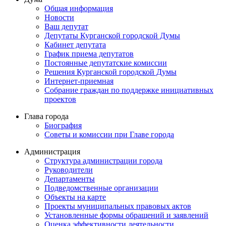
Общая информация
Новости
Ваш депутат
Депутаты Курганской городской Думы
Кабинет депутата
График приема депутатов
Постоянные депутатские комиссии
Решения Курганской городской Думы
Интернет-приемная
Собрание граждан по поддержке инициативных
проектов
Глава города
Биография
Советы и комиссии при Главе города
Администрация
Структура администрации города
Руководители
Департаменты
Подведомственные организации
Объекты на карте
Проекты муниципальных правовых актов
Установленные формы обращений и заявлений
Оценка эффективности деятельности