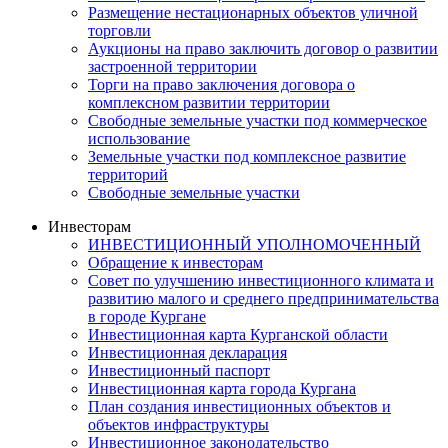
Размещение нестационарных объектов уличной
торговли
Аукционы на право заключить договор о развитии
застроенной территории
Торги на право заключения договора о
комплексном развитии территории
Свободные земельные участки под коммерческое
использование
Земельные участки под комплексное развитие
территорий
Свободные земельные участки
Инвесторам
ИНВЕСТИЦИОННЫЙ УПОЛНОМОЧЕННЫЙ
Обращение к инвесторам
Совет по улучшению инвестиционного климата и
развитию малого и среднего предпринимательства
в городе Кургане
Инвестиционная карта Курганской области
Инвестиционная декларация
Инвестиционный паспорт
Инвестиционная карта города Кургана
План создания инвестиционных объектов и
объектов инфраструктуры
Инвестиционное законодательство