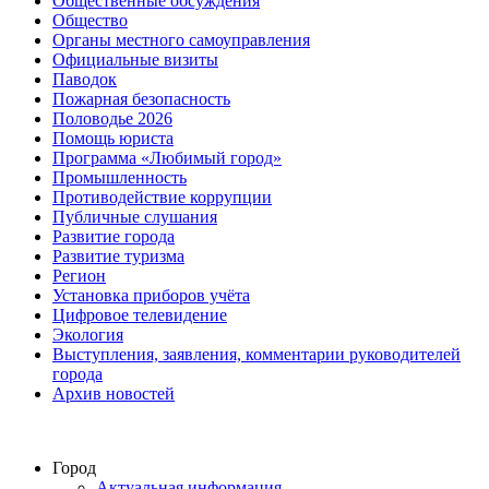
Общественные обсуждения
Общество
Органы местного самоуправления
Официальные визиты
Паводок
Пожарная безопасность
Половодье 2026
Помощь юриста
Программа «Любимый город»
Промышленность
Противодействие коррупции
Публичные слушания
Развитие города
Развитие туризма
Регион
Установка приборов учёта
Цифровое телевидение
Экология
Выступления, заявления, комментарии руководителей
города
Архив новостей
Город
Актуальная информация