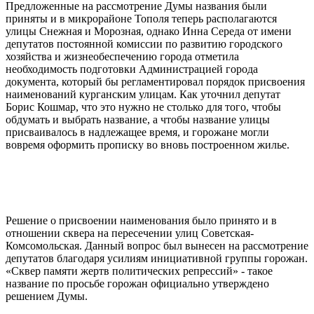
Предложенные на рассмотрение Думы названия были
приняты и в микрорайоне Тополя теперь располагаются
улицы Снежная и Морозная, однако Инна Середа от имени
депутатов постоянной комиссии по развитию городского
хозяйства и жизнеобеспечению города отметила
необходимость подготовки Администрацией города
документа, который бы регламентировал порядок присвоения
наименований курганским улицам. Как уточнил депутат
Борис Кошмар, что это нужно не столько для того, чтобы
обдумать и выбрать название, а чтобы название улицы
присваивалось в надлежащее время, и горожане могли
вовремя оформить прописку во вновь построенном жилье.
Решение о присвоении наименования было принято и в
отношении сквера на пересечении улиц Советская-
Комсомольская. Данный вопрос был вынесен на рассмотрение
депутатов благодаря усилиям инициативной группы горожан.
«Сквер памяти жертв политических репрессий» - такое
название по просьбе горожан официально утверждено
решением Думы.