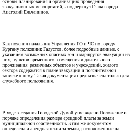
основы планирования и организацию проведения
эвакуационных мероприятий, - подчеркнул Глава города
Анатолий Ельчанинов.
Как пояснил начальник Управления ГО и ЧС по городу
Кургану полковник Галустов, более подробные данные, с
указанием возможных опасных зон и маршрутов эвакуации из
них, пунктов временного размещения и длительного
проживания, различных объектов и учреждений, жилого
сектора содержатся в плане эвакуации и пояснительной
записке к нему. Такая документация предназначена только для
служебного пользования.
В ходе заседания Городской Думой утверждено Положение о
порядке определения размера арендной платы за земли
муниципальной собственности. Этим же документом
определена и арендная плата за земли, расположенные на