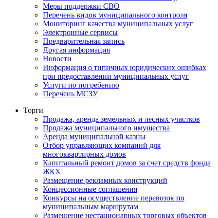
Меры поддержки СВО
Перечень видов муниципального контроля
Мониторинг качества муниципальных услуг
Электронные сервисы
Предварительная запись
Другая информация
Новости
Информация о типичных юридических ошибках
при предоставлении муниципальных услуг
Услуги по погребению
Перечень МСЗУ
Торги
Продажа, аренда земельных и лесных участков
Продажа муниципального имущества
Аренда муниципальной казны
Отбор управляющих компаний для
многоквартирных домов
Капитальный ремонт домов за счет средств фонда
ЖКХ
Размещение рекламных конструкций
Концессионные соглашения
Конкурсы на осуществление перевозок по
муниципальным маршрутам
Размещение нестационарных торговых объектов