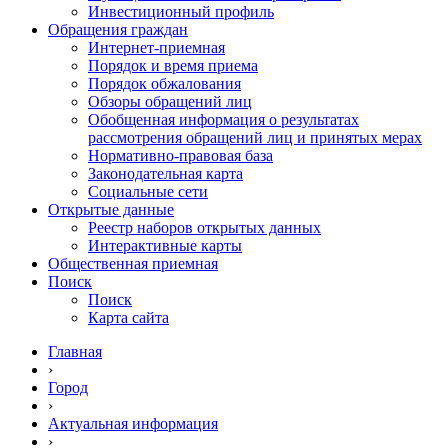
Инвестиционный профиль
Обращения граждан
Интернет-приемная
Порядок и время приема
Порядок обжалования
Обзоры обращений лиц
Обобщенная информация о результатах
рассмотрения обращений лиц и принятых мерах
Нормативно-правовая база
Законодательная карта
Социальные сети
Открытые данные
Реестр наборов открытых данных
Интерактивные карты
Общественная приемная
Поиск
Поиск
Карта сайта
Главная
›
Город
›
Актуальная информация
›