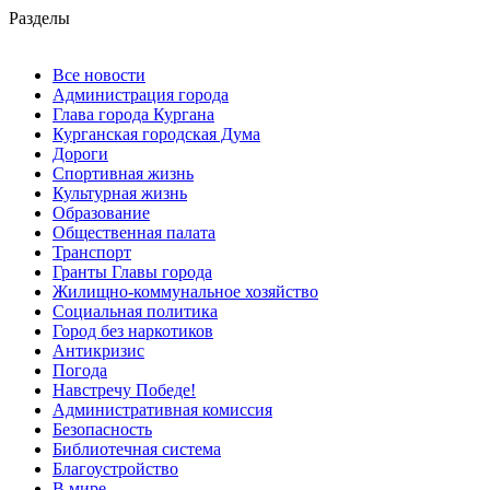
Разделы
Все новости
Администрация города
Глава города Кургана
Курганская городская Дума
Дороги
Спортивная жизнь
Культурная жизнь
Образование
Общественная палата
Транспорт
Гранты Главы города
Жилищно-коммунальное хозяйство
Социальная политика
Город без наркотиков
Антикризис
Погода
Навстречу Победе!
Административная комиссия
Безопасность
Библиотечная система
Благоустройство
В мире