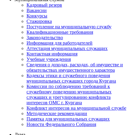
Кадровый резерв
Вакансии
Конкурсы
Стажировка
Поступление на муниципальную службу
Квалификационные требования
Законодательство
Информация для работодателей
Аттестация муниципальных служащих
Контактная информация
Учебные учреждения
Сведения о доходах, расходах, об имуществе и
обязательствах имущественного характера
Кодексы этики и служебного поведения
муниципальных служащих города Кургана
Комиссии по соблюдению требований к
служебному поведению муниципальных
служащих и урегулированию конфликта
интересов ОМС г. Кургана
Конфликт интересов на муниципальной службе
Методические рекомендации
Памятка для муниципальных служащих
Новости Федерального Cобрания
Дума