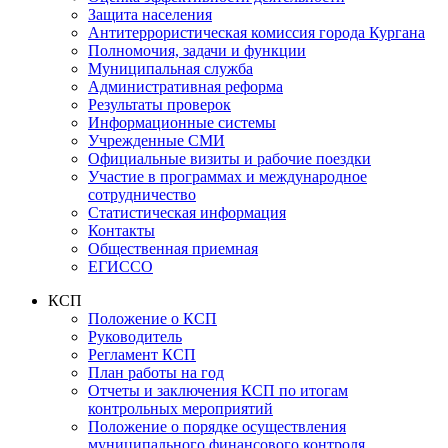
Защита населения
Антитеррористическая комиссия города Кургана
Полномочия, задачи и функции
Муниципальная служба
Административная реформа
Результаты проверок
Информационные системы
Учрежденные СМИ
Официальные визиты и рабочие поездки
Участие в программах и международное
сотрудничество
Статистическая информация
Контакты
Общественная приемная
ЕГИССО
КСП
Положение о КСП
Руководитель
Регламент КСП
План работы на год
Отчеты и заключения КСП по итогам
контрольных мероприятий
Положение о порядке осуществления
муниципального финансового контроля