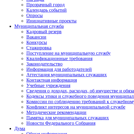
Прозрачный город
Календарь событий
Опросы
Инициативные проекты
Муниципальная служба
Кадровый резерв
Вакансии
Конкурсы
Стажировка
Поступление на муниципальную службу
Квалификационные требования
Законодательство
Информация для работодателей
Аттестация муниципальных служащих
Контактная информация
Учебные учреждения
Сведения о доходах, расходах, об имуществе и обяз
Кодексы этики и служебного поведения муниципал
Комиссии по соблюдению требований к служебном
Конфликт интересов на муниципальной службе
Методические рекомендации
Памятка для муниципальных служащих
Новости Федерального Cобрания
Дума
Общая информация