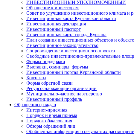
ИНВЕСТИЦИОННЫЙ УПОЛНОМОЧЕННЫЙ
Обращение к инвесторам
Совет по улучшению инвестиционного климата и ра
Инвестиционная карта Курганской области
Инвестиционная декларация
Инвестиционный паспорт
Инвестиционная карта города Кургана
План создания инвестиционных объектов и объект
Инвестиционное законодательство
Сопровождение инвестиционного проекта
Свободные инвестиционно-привлекательные площ
Формы поддержки
Выставки, семинары, форумы
Инвестиционный портал Курганской области
Контакты
Форма обратной связи
Ресурсоснабжающие организации
Муниципально-частное партнерство
Инвестиционный профиль
Обращения граждан
Интернет-приемная
Порядок и время приема
Порядок обжалования
Обзоры обращений лиц
Обобщенная информация о результатах рассмотрен