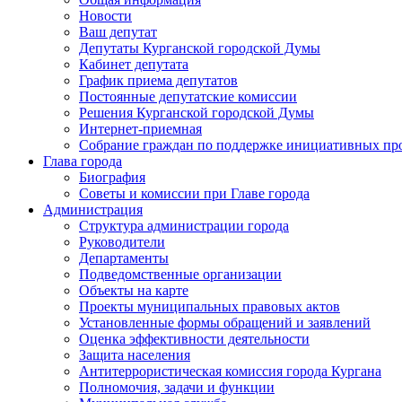
Новости
Ваш депутат
Депутаты Курганской городской Думы
Кабинет депутата
График приема депутатов
Постоянные депутатские комиссии
Решения Курганской городской Думы
Интернет-приемная
Собрание граждан по поддержке инициативных пр
Глава города
Биография
Советы и комиссии при Главе города
Администрация
Структура администрации города
Руководители
Департаменты
Подведомственные организации
Объекты на карте
Проекты муниципальных правовых актов
Установленные формы обращений и заявлений
Оценка эффективности деятельности
Защита населения
Антитеррористическая комиссия города Кургана
Полномочия, задачи и функции