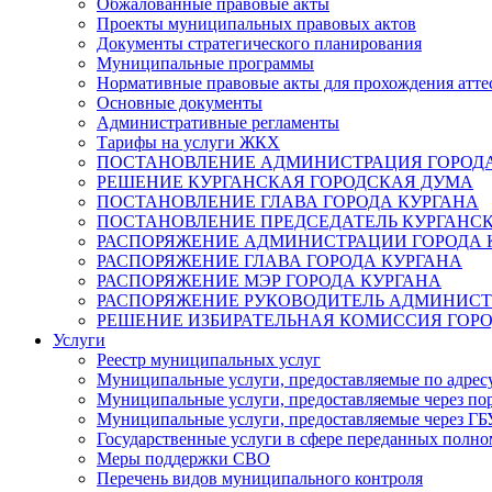
Обжалованные правовые акты
Проекты муниципальных правовых актов
Документы стратегического планирования
Муниципальные программы
Нормативные правовые акты для прохождения атте
Основные документы
Административные регламенты
Тарифы на услуги ЖКХ
ПОСТАНОВЛЕНИЕ АДМИНИСТРАЦИЯ ГОРОДА
РЕШЕНИЕ КУРГАНСКАЯ ГОРОДСКАЯ ДУМА
ПОСТАНОВЛЕНИЕ ГЛАВА ГОРОДА КУРГАНА
ПОСТАНОВЛЕНИЕ ПРЕДСЕДАТЕЛЬ КУРГАНС
РАСПОРЯЖЕНИЕ АДМИНИСТРАЦИИ ГОРОДА 
РАСПОРЯЖЕНИЕ ГЛАВА ГОРОДА КУРГАНА
РАСПОРЯЖЕНИЕ МЭР ГОРОДА КУРГАНА
РАСПОРЯЖЕНИЕ РУКОВОДИТЕЛЬ АДМИНИСТ
РЕШЕНИЕ ИЗБИРАТЕЛЬНАЯ КОМИССИЯ ГОРО
Услуги
Реестр муниципальных услуг
Муниципальные услуги, предоставляемые по адрес
Муниципальные услуги, предоставляемые через пор
Муниципальные услуги, предоставляемые через 
Государственные услуги в сфере переданных полно
Меры поддержки СВО
Перечень видов муниципального контроля