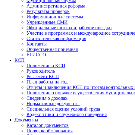
Муниципальная служба
Административная реформа
Результаты проверок
Информационные системы
Учрежденные СМИ
Официальные визиты и рабочие поездки
Участие в программах и международное сотруднич
Статистическая информация
Контакты
Общественная приемная
ЕГИССО
КСП
Положение о КСП
Руководитель
Регламент КСП
План работы на год
Отчеты и заключения КСП по итогам контрольных
Положение о порядке осуществления муниципально
Сведения о доходах
Нормативные документы
Специальная оценка условий труда
Кодекс этики и служебного поведения
Документы
Каталог документов
Порядок обжалования