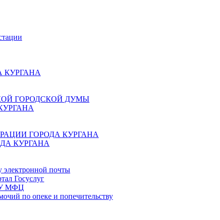
стации
 КУРГАНА
КОЙ ГОРОДСКОЙ ДУМЫ
КУРГАНА
РАЦИИ ГОРОДА КУРГАНА
ДА КУРГАНА
у электронной почты
тал Госуслуг
ГБУ МФЦ
мочий по опеке и попечительству