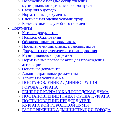
Положение о порядке осуществления
муниципального финансового контроля
Сведения о доходах
Нормативные документы
Специальная оценка условий труда
Кодекс этики и служебного поведения
Документы
Каталог документов
Порядок обжалования
Обжалованные правовые акты
Проекты муниципальных правовых актов
Документы стратегического планирования
Муниципальные программы
Нормативные правовые акты для прохождения
аттестации
Основные документы
Административные регламенты
Тарифы на услуги ЖКХ
ПОСТАНОВЛЕНИЕ АДМИНИСТРАЦИЯ
ГОРОДА КУРГАНА
РЕШЕНИЕ КУРГАНСКАЯ ГОРОДСКАЯ ДУМА
ПОСТАНОВЛЕНИЕ ГЛАВА ГОРОДА КУРГАНА
ПОСТАНОВЛЕНИЕ ПРЕДСЕДАТЕЛЬ
КУРГАНСКОЙ ГОРОДСКОЙ ДУМЫ
РАСПОРЯЖЕНИЕ АДМИНИСТРАЦИИ ГОРОДА