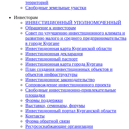
территорий
Свободные земельные участки
Инвесторам
ИНВЕСТИЦИОННЫЙ УПОЛНОМОЧЕННЫЙ
Обращение к инвесторам
Совет по улучшению инвестиционного климата и
развитию малого и среднего предпринимательства
в городе Кургане
Инвестиционная карта Курганской области
Инвестиционная декларация
Инвестиционный паспорт
Инвестиционная карта города Кургана
План создания инвестиционных объектов и
объектов инфраструктуры
Инвестиционное законодательство
Сопровождение инвестиционного проекта
Свободные инвестиционно-привлекательные
площадки
Формы поддержки
Выставки, семинары, форумы
Инвестиционный портал Курганской области
Контакты
Форма обратной связи
Ресурсоснабжающие организации