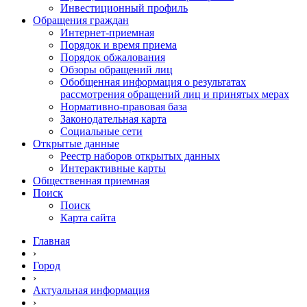
Инвестиционный профиль
Обращения граждан
Интернет-приемная
Порядок и время приема
Порядок обжалования
Обзоры обращений лиц
Обобщенная информация о результатах
рассмотрения обращений лиц и принятых мерах
Нормативно-правовая база
Законодательная карта
Социальные сети
Открытые данные
Реестр наборов открытых данных
Интерактивные карты
Общественная приемная
Поиск
Поиск
Карта сайта
Главная
›
Город
›
Актуальная информация
›