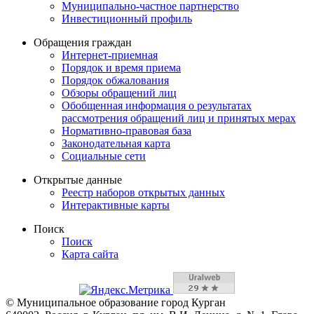
Муниципально-частное партнерство
Инвестиционный профиль
Обращения граждан
Интернет-приемная
Порядок и время приема
Порядок обжалования
Обзоры обращений лиц
Обобщенная информация о результатах
рассмотрения обращений лиц и принятых мерах
Нормативно-правовая база
Законодательная карта
Социальные сети
Открытые данные
Реестр наборов открытых данных
Интерактивные карты
Поиск
Поиск
Карта сайта
© Муниципальное образование город Курган