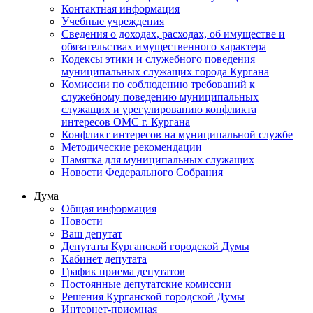
Контактная информация
Учебные учреждения
Сведения о доходах, расходах, об имуществе и
обязательствах имущественного характера
Кодексы этики и служебного поведения
муниципальных служащих города Кургана
Комиссии по соблюдению требований к
служебному поведению муниципальных
служащих и урегулированию конфликта
интересов ОМС г. Кургана
Конфликт интересов на муниципальной службе
Методические рекомендации
Памятка для муниципальных служащих
Новости Федерального Cобрания
Дума
Общая информация
Новости
Ваш депутат
Депутаты Курганской городской Думы
Кабинет депутата
График приема депутатов
Постоянные депутатские комиссии
Решения Курганской городской Думы
Интернет-приемная