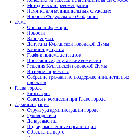
Методические рекомендации
Памятка для муниципальных служащих
Новости Федерального Cобрания
Дума
Общая информация
Новости
Ваш депутат
Депутаты Курганской городской Думы
Кабинет депутата
График приема депутатов
Постоянные депутатские комиссии
Решения Курганской городской Думы
Интернет-приемная
Собрание граждан по поддержке инициативных
проектов
Глава города
Биография
Советы и комиссии при Главе города
Администрация
Структура администрации города
Руководители
Департаменты
Подведомственные организации
Объекты на карте