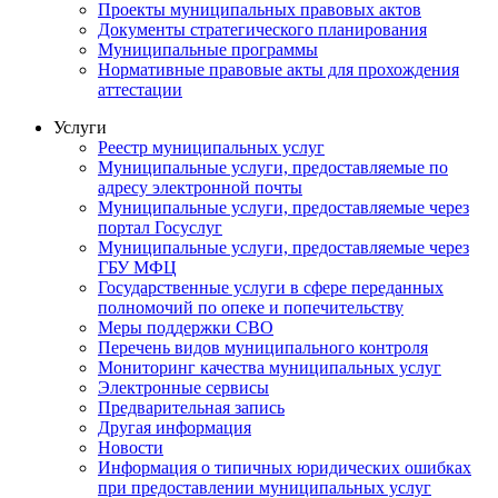
Проекты муниципальных правовых актов
Документы стратегического планирования
Муниципальные программы
Нормативные правовые акты для прохождения
аттестации
Услуги
Реестр муниципальных услуг
Муниципальные услуги, предоставляемые по
адресу электронной почты
Муниципальные услуги, предоставляемые через
портал Госуслуг
Муниципальные услуги, предоставляемые через
ГБУ МФЦ
Государственные услуги в сфере переданных
полномочий по опеке и попечительству
Меры поддержки СВО
Перечень видов муниципального контроля
Мониторинг качества муниципальных услуг
Электронные сервисы
Предварительная запись
Другая информация
Новости
Информация о типичных юридических ошибках
при предоставлении муниципальных услуг