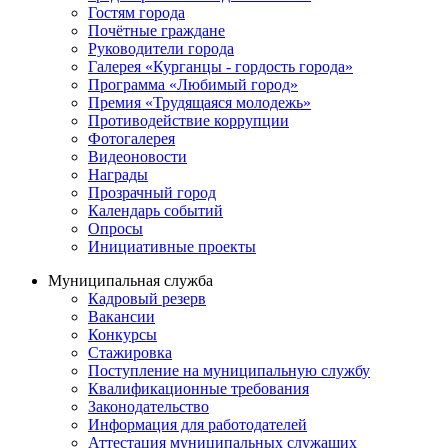
Гостям города
Почётные граждане
Руководители города
Галерея «Курганцы - гордость города»
Программа «Любимый город»
Премия «Трудящаяся молодежь»
Противодействие коррупции
Фотогалерея
Видеоновости
Награды
Прозрачный город
Календарь событий
Опросы
Инициативные проекты
Муниципальная служба
Кадровый резерв
Вакансии
Конкурсы
Стажировка
Поступление на муниципальную службу
Квалификационные требования
Законодательство
Информация для работодателей
Аттестация муниципальных служащих