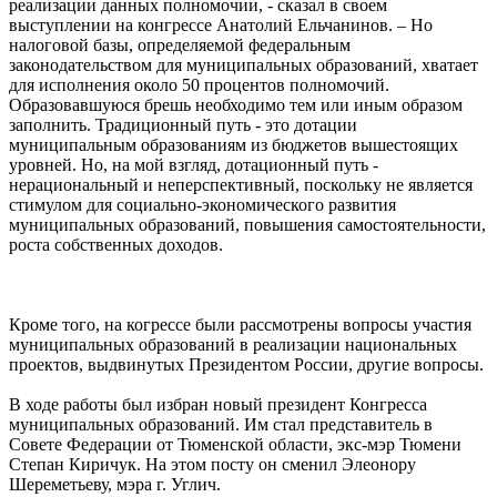
реализации данных полномочии, - сказал в своем
выступлении на конгрессе Анатолий Ельчанинов. – Но
налоговой базы, определяемой федеральным
законодательством для муниципальных образований, хватает
для исполнения около 50 процентов полномочий.
Образовавшуюся брешь необходимо тем или иным образом
заполнить. Традиционный путь - это дотации
муниципальным образованиям из бюджетов вышестоящих
уровней. Но, на мой взгляд, дотационный путь -
нерациональный и неперспективный, поскольку не является
стимулом для социально-экономического развития
муниципальных образований, повышения самостоятельности,
роста собственных доходов.
Кроме того, на когрессе были рассмотрены вопросы участия
муниципальных образований в реализации национальных
проектов, выдвинутых Президентом России, другие вопросы.
В ходе работы был избран новый президент Конгресса
муниципальных образований. Им стал представитель в
Совете Федерации от Тюменской области, экс-мэр Тюмени
Степан Киричук. На этом посту он сменил Элеонору
Шереметьеву, мэра г. Углич.