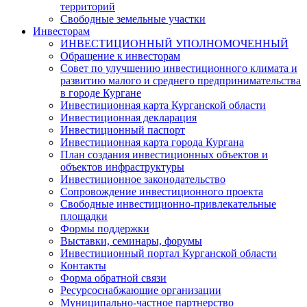
территорий
Свободные земельные участки
Инвесторам
ИНВЕСТИЦИОННЫЙ УПОЛНОМОЧЕННЫЙ
Обращение к инвесторам
Совет по улучшению инвестиционного климата и
развитию малого и среднего предпринимательства
в городе Кургане
Инвестиционная карта Курганской области
Инвестиционная декларация
Инвестиционный паспорт
Инвестиционная карта города Кургана
План создания инвестиционных объектов и
объектов инфраструктуры
Инвестиционное законодательство
Сопровождение инвестиционного проекта
Свободные инвестиционно-привлекательные
площадки
Формы поддержки
Выставки, семинары, форумы
Инвестиционный портал Курганской области
Контакты
Форма обратной связи
Ресурсоснабжающие организации
Муниципально-частное партнерство