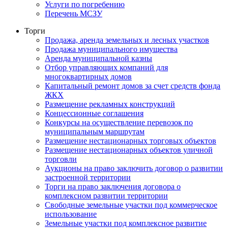
Услуги по погребению
Перечень МСЗУ
Торги
Продажа, аренда земельных и лесных участков
Продажа муниципального имущества
Аренда муниципальной казны
Отбор управляющих компаний для
многоквартирных домов
Капитальный ремонт домов за счет средств фонда
ЖКХ
Размещение рекламных конструкций
Концессионные соглашения
Конкурсы на осуществление перевозок по
муниципальным маршрутам
Размещение нестационарных торговых объектов
Размещение нестационарных объектов уличной
торговли
Аукционы на право заключить договор о развитии
застроенной территории
Торги на право заключения договора о
комплексном развитии территории
Свободные земельные участки под коммерческое
использование
Земельные участки под комплексное развитие