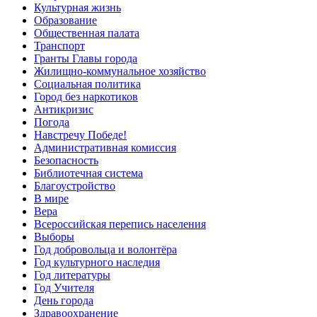
Культурная жизнь
Образование
Общественная палата
Транспорт
Гранты Главы города
Жилищно-коммунальное хозяйство
Социальная политика
Город без наркотиков
Антикризис
Погода
Навстречу Победе!
Административная комиссия
Безопасность
Библиотечная система
Благоустройство
В мире
Вера
Всероссийская перепись населения
Выборы
Год добровольца и волонтёра
Год культурного наследия
Год литературы
Год Учителя
День города
Здравоохранение