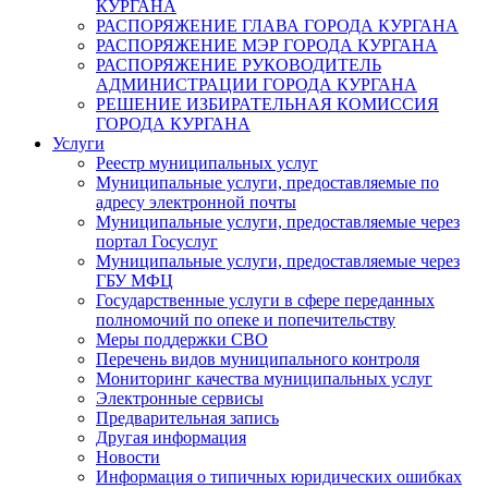
КУРГАНА
РАСПОРЯЖЕНИЕ ГЛАВА ГОРОДА КУРГАНА
РАСПОРЯЖЕНИЕ МЭР ГОРОДА КУРГАНА
РАСПОРЯЖЕНИЕ РУКОВОДИТЕЛЬ
АДМИНИСТРАЦИИ ГОРОДА КУРГАНА
РЕШЕНИЕ ИЗБИРАТЕЛЬНАЯ КОМИССИЯ
ГОРОДА КУРГАНА
Услуги
Реестр муниципальных услуг
Муниципальные услуги, предоставляемые по
адресу электронной почты
Муниципальные услуги, предоставляемые через
портал Госуслуг
Муниципальные услуги, предоставляемые через
ГБУ МФЦ
Государственные услуги в сфере переданных
полномочий по опеке и попечительству
Меры поддержки СВО
Перечень видов муниципального контроля
Мониторинг качества муниципальных услуг
Электронные сервисы
Предварительная запись
Другая информация
Новости
Информация о типичных юридических ошибках