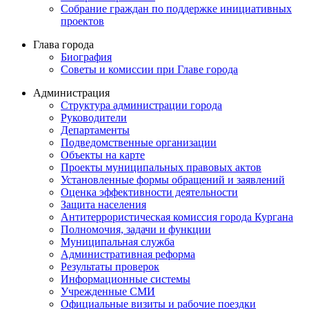
Собрание граждан по поддержке инициативных
проектов
Глава города
Биография
Советы и комиссии при Главе города
Администрация
Структура администрации города
Руководители
Департаменты
Подведомственные организации
Объекты на карте
Проекты муниципальных правовых актов
Установленные формы обращений и заявлений
Оценка эффективности деятельности
Защита населения
Антитеррористическая комиссия города Кургана
Полномочия, задачи и функции
Муниципальная служба
Административная реформа
Результаты проверок
Информационные системы
Учрежденные СМИ
Официальные визиты и рабочие поездки