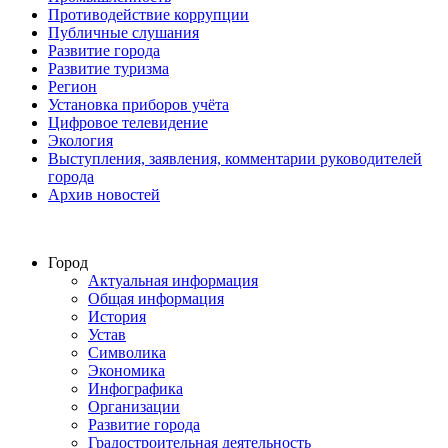
Противодействие коррупции
Публичные слушания
Развитие города
Развитие туризма
Регион
Установка приборов учёта
Цифровое телевидение
Экология
Выступления, заявления, комментарии руководителей
города
Архив новостей
Город
Актуальная информация
Общая информация
История
Устав
Символика
Экономика
Инфографика
Организации
Развитие города
Градостроительная деятельность