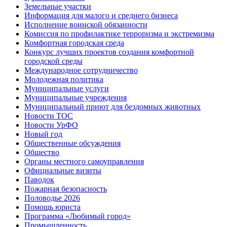
Земельные участки
Информация для малого и среднего бизнеса
Исполнение воинской обязанности
Комиссия по профилактике терроризма и экстремизма
Комфортная городская среда
Конкурс лучших проектов создания комфортной
городской среды
Международное сотрудничество
Молодежная политика
Муниципальные услуги
Муниципальные учреждения
Муниципальный приют для бездомных животных
Новости ТОС
Новости УрФО
Новый год
Общественные обсуждения
Общество
Органы местного самоуправления
Официальные визиты
Паводок
Пожарная безопасность
Половодье 2026
Помощь юриста
Программа «Любимый город»
Промышленность