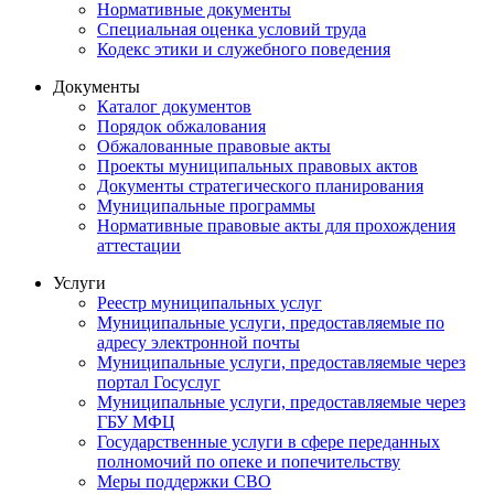
Нормативные документы
Специальная оценка условий труда
Кодекс этики и служебного поведения
Документы
Каталог документов
Порядок обжалования
Обжалованные правовые акты
Проекты муниципальных правовых актов
Документы стратегического планирования
Муниципальные программы
Нормативные правовые акты для прохождения
аттестации
Услуги
Реестр муниципальных услуг
Муниципальные услуги, предоставляемые по
адресу электронной почты
Муниципальные услуги, предоставляемые через
портал Госуслуг
Муниципальные услуги, предоставляемые через
ГБУ МФЦ
Государственные услуги в сфере переданных
полномочий по опеке и попечительству
Меры поддержки СВО