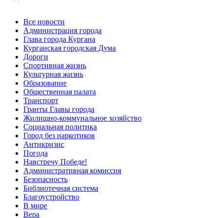
Все новости
Администрация города
Глава города Кургана
Курганская городская Дума
Дороги
Спортивная жизнь
Культурная жизнь
Образование
Общественная палата
Транспорт
Гранты Главы города
Жилищно-коммунальное хозяйство
Социальная политика
Город без наркотиков
Антикризис
Погода
Навстречу Победе!
Административная комиссия
Безопасность
Библиотечная система
Благоустройство
В мире
Вера