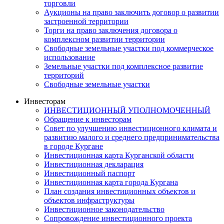
торговли
Аукционы на право заключить договор о развитии
застроенной территории
Торги на право заключения договора о
комплексном развитии территории
Свободные земельные участки под коммерческое
использование
Земельные участки под комплексное развитие
территорий
Свободные земельные участки
Инвесторам
ИНВЕСТИЦИОННЫЙ УПОЛНОМОЧЕННЫЙ
Обращение к инвесторам
Совет по улучшению инвестиционного климата и
развитию малого и среднего предпринимательства
в городе Кургане
Инвестиционная карта Курганской области
Инвестиционная декларация
Инвестиционный паспорт
Инвестиционная карта города Кургана
План создания инвестиционных объектов и
объектов инфраструктуры
Инвестиционное законодательство
Сопровождение инвестиционного проекта