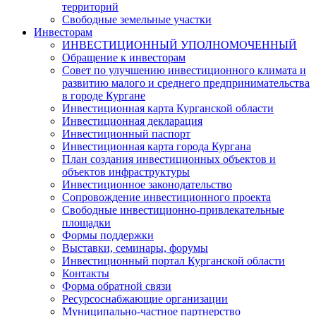
территорий
Свободные земельные участки
Инвесторам
ИНВЕСТИЦИОННЫЙ УПОЛНОМОЧЕННЫЙ
Обращение к инвесторам
Совет по улучшению инвестиционного климата и
развитию малого и среднего предпринимательства
в городе Кургане
Инвестиционная карта Курганской области
Инвестиционная декларация
Инвестиционный паспорт
Инвестиционная карта города Кургана
План создания инвестиционных объектов и
объектов инфраструктуры
Инвестиционное законодательство
Сопровождение инвестиционного проекта
Свободные инвестиционно-привлекательные
площадки
Формы поддержки
Выставки, семинары, форумы
Инвестиционный портал Курганской области
Контакты
Форма обратной связи
Ресурсоснабжающие организации
Муниципально-частное партнерство