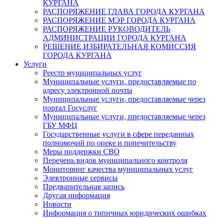
КУРГАНА
РАСПОРЯЖЕНИЕ ГЛАВА ГОРОДА КУРГАНА
РАСПОРЯЖЕНИЕ МЭР ГОРОДА КУРГАНА
РАСПОРЯЖЕНИЕ РУКОВОДИТЕЛЬ
АДМИНИСТРАЦИИ ГОРОДА КУРГАНА
РЕШЕНИЕ ИЗБИРАТЕЛЬНАЯ КОМИССИЯ
ГОРОДА КУРГАНА
Услуги
Реестр муниципальных услуг
Муниципальные услуги, предоставляемые по
адресу электронной почты
Муниципальные услуги, предоставляемые через
портал Госуслуг
Муниципальные услуги, предоставляемые через
ГБУ МФЦ
Государственные услуги в сфере переданных
полномочий по опеке и попечительству
Меры поддержки СВО
Перечень видов муниципального контроля
Мониторинг качества муниципальных услуг
Электронные сервисы
Предварительная запись
Другая информация
Новости
Информация о типичных юридических ошибках