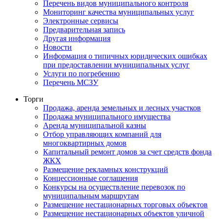
Перечень видов муниципального контроля
Мониторинг качества муниципальных услуг
Электронные сервисы
Предварительная запись
Другая информация
Новости
Информация о типичных юридических ошибках
при предоставлении муниципальных услуг
Услуги по погребению
Перечень МСЗУ
Торги
Продажа, аренда земельных и лесных участков
Продажа муниципального имущества
Аренда муниципальной казны
Отбор управляющих компаний для
многоквартирных домов
Капитальный ремонт домов за счет средств фонда
ЖКХ
Размещение рекламных конструкций
Концессионные соглашения
Конкурсы на осуществление перевозок по
муниципальным маршрутам
Размещение нестационарных торговых объектов
Размещение нестационарных объектов уличной