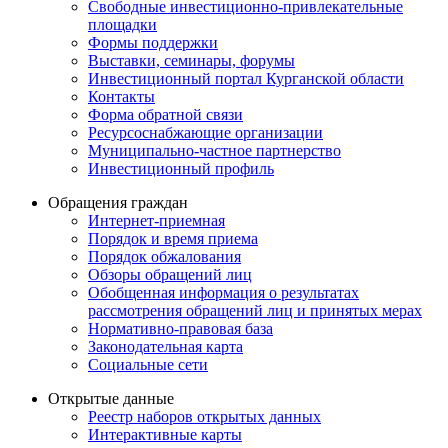
Свободные инвестиционно-привлекательные
площадки
Формы поддержки
Выставки, семинары, форумы
Инвестиционный портал Курганской области
Контакты
Форма обратной связи
Ресурсоснабжающие организации
Муниципально-частное партнерство
Инвестиционный профиль
Обращения граждан
Интернет-приемная
Порядок и время приема
Порядок обжалования
Обзоры обращений лиц
Обобщенная информация о результатах
рассмотрения обращений лиц и принятых мерах
Нормативно-правовая база
Законодательная карта
Социальные сети
Открытые данные
Реестр наборов открытых данных
Интерактивные карты