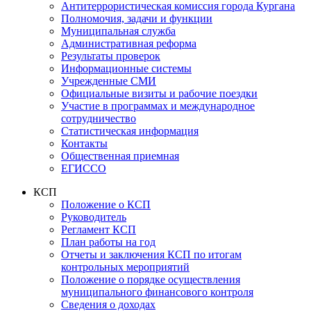
Антитеррористическая комиссия города Кургана
Полномочия, задачи и функции
Муниципальная служба
Административная реформа
Результаты проверок
Информационные системы
Учрежденные СМИ
Официальные визиты и рабочие поездки
Участие в программах и международное
сотрудничество
Статистическая информация
Контакты
Общественная приемная
ЕГИССО
КСП
Положение о КСП
Руководитель
Регламент КСП
План работы на год
Отчеты и заключения КСП по итогам
контрольных мероприятий
Положение о порядке осуществления
муниципального финансового контроля
Сведения о доходах