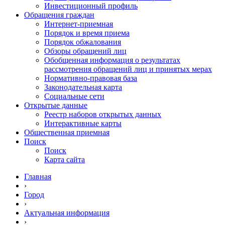
Инвестиционный профиль
Обращения граждан
Интернет-приемная
Порядок и время приема
Порядок обжалования
Обзоры обращений лиц
Обобщенная информация о результатах
рассмотрения обращений лиц и принятых мерах
Нормативно-правовая база
Законодательная карта
Социальные сети
Открытые данные
Реестр наборов открытых данных
Интерактивные карты
Общественная приемная
Поиск
Поиск
Карта сайта
Главная
›
Город
›
Актуальная информация
›