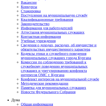
Вакансии
Конкурсы
Стажировка
Поступление на муниципальную службу
Квалификационные требования
Законодательство
Информация для работодателей
Аттестация муниципальных служащих
Контактная информация
Учебные учреждения
Сведения о доходах, расходах, об имуществе и
обязательствах имущественного характера
Кодексы этики и служебного поведения
муниципальных служащих города Кургана
Комиссии по соблюдению требований к
служебному поведению муниципальных
служащих и урегулированию конфликта
интересов ОМС г. Кургана
Конфликт интересов на муниципальной службе
Методические рекомендации
Памятка для муниципальных служащих
Новости Федерального Cобрания
Дума
Общая информация