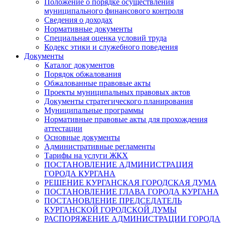
Положение о порядке осуществления
муниципального финансового контроля
Сведения о доходах
Нормативные документы
Специальная оценка условий труда
Кодекс этики и служебного поведения
Документы
Каталог документов
Порядок обжалования
Обжалованные правовые акты
Проекты муниципальных правовых актов
Документы стратегического планирования
Муниципальные программы
Нормативные правовые акты для прохождения
аттестации
Основные документы
Административные регламенты
Тарифы на услуги ЖКХ
ПОСТАНОВЛЕНИЕ АДМИНИСТРАЦИЯ
ГОРОДА КУРГАНА
РЕШЕНИЕ КУРГАНСКАЯ ГОРОДСКАЯ ДУМА
ПОСТАНОВЛЕНИЕ ГЛАВА ГОРОДА КУРГАНА
ПОСТАНОВЛЕНИЕ ПРЕДСЕДАТЕЛЬ
КУРГАНСКОЙ ГОРОДСКОЙ ДУМЫ
РАСПОРЯЖЕНИЕ АДМИНИСТРАЦИИ ГОРОДА