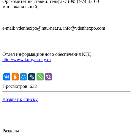
Оргкомитет выставки: тел/факс (095) 974-33-60 –
многоканальный,
e-mail: vdenhexpo@mtu-net.ru, info@vdenhexpo.com
Отдел информационного обеспечения КГД
http://www.kurgan-city.ru
Просмотров: 632
Возврат к списку
Разделы