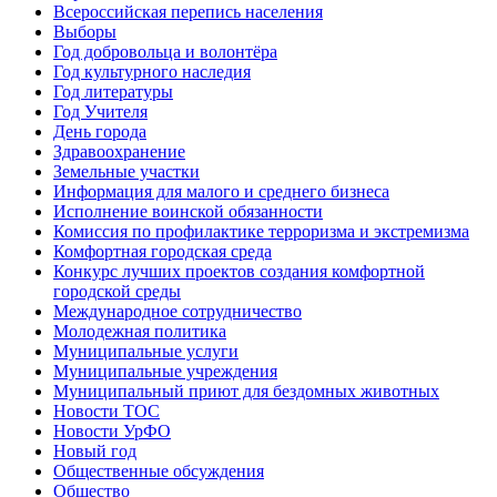
Всероссийская перепись населения
Выборы
Год добровольца и волонтёра
Год культурного наследия
Год литературы
Год Учителя
День города
Здравоохранение
Земельные участки
Информация для малого и среднего бизнеса
Исполнение воинской обязанности
Комиссия по профилактике терроризма и экстремизма
Комфортная городская среда
Конкурс лучших проектов создания комфортной
городской среды
Международное сотрудничество
Молодежная политика
Муниципальные услуги
Муниципальные учреждения
Муниципальный приют для бездомных животных
Новости ТОС
Новости УрФО
Новый год
Общественные обсуждения
Общество