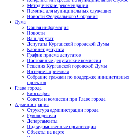
Методические рекомендации
Памятка для муниципальных служащих
Новости Федерального Cобрания
Дума
Общая информация
Новости
Ваш депутат
Депутаты Курганской городской Думы
Кабинет депутата
График приема депутатов
Постоянные депутатские комиссии
Решения Курганской городской Думы
Интернет-приемная
Собрание граждан по поддержке инициативных
проектов
Глава города
Биография
Советы и комиссии при Главе города
Администрация
Структура администрации города
Руководители
Департаменты
Подведомственные организации
Объекты на карте