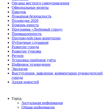
Органы местного самоуправления
Официальные визиты
Паводок
Пожарная безопасность
Половодье 2026
Помощь юриста
Программа «Любимый город»
Промышленность
Противодействие коррупции
Публичные слушания
Развитие города
Развитие туризма
Регион
Установка приборов учёта
Цифровое телевидение
Экология
Выступления, заявления, комментарии руководителей
города
Архив новостей
Город
Актуальная информация
Общая информация