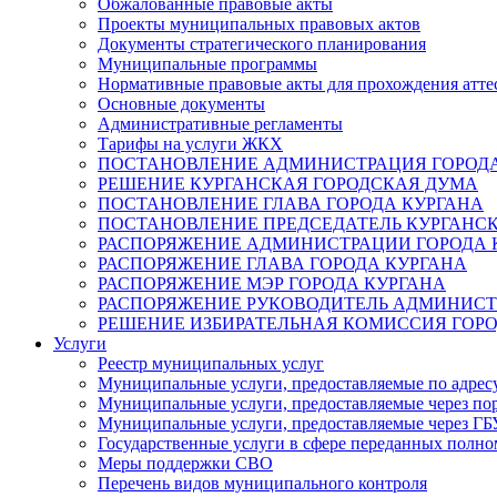
Обжалованные правовые акты
Проекты муниципальных правовых актов
Документы стратегического планирования
Муниципальные программы
Нормативные правовые акты для прохождения атте
Основные документы
Административные регламенты
Тарифы на услуги ЖКХ
ПОСТАНОВЛЕНИЕ АДМИНИСТРАЦИЯ ГОРОДА
РЕШЕНИЕ КУРГАНСКАЯ ГОРОДСКАЯ ДУМА
ПОСТАНОВЛЕНИЕ ГЛАВА ГОРОДА КУРГАНА
ПОСТАНОВЛЕНИЕ ПРЕДСЕДАТЕЛЬ КУРГАНС
РАСПОРЯЖЕНИЕ АДМИНИСТРАЦИИ ГОРОДА 
РАСПОРЯЖЕНИЕ ГЛАВА ГОРОДА КУРГАНА
РАСПОРЯЖЕНИЕ МЭР ГОРОДА КУРГАНА
РАСПОРЯЖЕНИЕ РУКОВОДИТЕЛЬ АДМИНИСТ
РЕШЕНИЕ ИЗБИРАТЕЛЬНАЯ КОМИССИЯ ГОРО
Услуги
Реестр муниципальных услуг
Муниципальные услуги, предоставляемые по адрес
Муниципальные услуги, предоставляемые через пор
Муниципальные услуги, предоставляемые через 
Государственные услуги в сфере переданных полно
Меры поддержки СВО
Перечень видов муниципального контроля