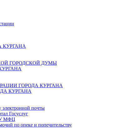
стации
 КУРГАНА
КОЙ ГОРОДСКОЙ ДУМЫ
КУРГАНА
РАЦИИ ГОРОДА КУРГАНА
ДА КУРГАНА
у электронной почты
тал Госуслуг
ГБУ МФЦ
мочий по опеке и попечительству