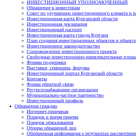
ИНВЕСТИЦИОННЫЙ УПОЛНОМОЧЕННЫЙ
Обращение к инвесторам
Совет по улучшению инвестиционного климата и ра
Инвестиционная карта Курганской области
Инвестиционная декларация
Инвестиционный паспорт
Инвестиционная карта города Кургана
План создания инвестиционных объектов и объект
Инвестиционное законодательство
Сопровождение инвестиционного проекта
Свободные инвестиционно-привлекательные площ
Формы поддержки
Выставки, семинары, форумы
Инвестиционный портал Курганской области
Контакты
Форма обратной связи
Ресурсоснабжающие организации
Муниципально-частное партнерство
Инвестиционный профиль
Обращения граждан
Интернет-приемная
Порядок и время приема
Порядок обжалования
Обзоры обращений лиц
Обобщенная информация о результатах рассмотрен