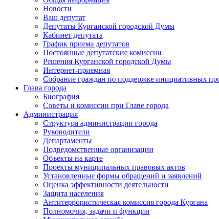
Новости
Ваш депутат
Депутаты Курганской городской Думы
Кабинет депутата
График приема депутатов
Постоянные депутатские комиссии
Решения Курганской городской Думы
Интернет-приемная
Собрание граждан по поддержке инициативных пр
Глава города
Биография
Советы и комиссии при Главе города
Администрация
Структура администрации города
Руководители
Департаменты
Подведомственные организации
Объекты на карте
Проекты муниципальных правовых актов
Установленные формы обращений и заявлений
Оценка эффективности деятельности
Защита населения
Антитеррористическая комиссия города Кургана
Полномочия, задачи и функции