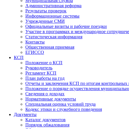
Муниципальная служба
Административная реформа
Результаты проверок
Информационные системы
Учрежденные СМИ
Официальные визиты и рабочие поездки
Участие в программах и международное сотруднич
Статистическая информация
Контакты
Общественная приемная
ЕГИССО
КСП
Положение о КСП
Руководитель
Регламент КСП
План работы на год
Отчеты и заключения КСП по итогам контрольных
Положение о порядке осуществления муниципально
Сведения о доходах
Нормативные документы
Специальная оценка условий труда
Кодекс этики и служебного поведения
Документы
Каталог документов
Порядок обжалования