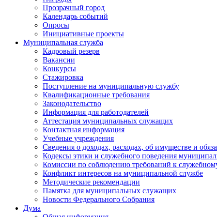
Прозрачный город
Календарь событий
Опросы
Инициативные проекты
Муниципальная служба
Кадровый резерв
Вакансии
Конкурсы
Стажировка
Поступление на муниципальную службу
Квалификационные требования
Законодательство
Информация для работодателей
Аттестация муниципальных служащих
Контактная информация
Учебные учреждения
Сведения о доходах, расходах, об имуществе и обяз
Кодексы этики и служебного поведения муниципал
Комиссии по соблюдению требований к служебном
Конфликт интересов на муниципальной службе
Методические рекомендации
Памятка для муниципальных служащих
Новости Федерального Cобрания
Дума
Общая информация