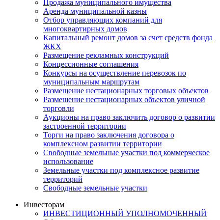
Продажа муниципального имущества
Аренда муниципальной казны
Отбор управляющих компаний для
многоквартирных домов
Капитальный ремонт домов за счет средств фонда
ЖКХ
Размещение рекламных конструкций
Концессионные соглашения
Конкурсы на осуществление перевозок по
муниципальным маршрутам
Размещение нестационарных торговых объектов
Размещение нестационарных объектов уличной
торговли
Аукционы на право заключить договор о развитии
застроенной территории
Торги на право заключения договора о
комплексном развитии территории
Свободные земельные участки под коммерческое
использование
Земельные участки под комплексное развитие
территорий
Свободные земельные участки
Инвесторам
ИНВЕСТИЦИОННЫЙ УПОЛНОМОЧЕННЫЙ