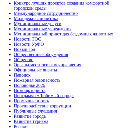
Конкурс лучших проектов создания комфортной
городской среды
Международное сотрудничество
Молодежная политика
Муниципальные услуги
Муниципальные учреждения
Муниципальный приют для бездомных животных
Новости ТОС
Новости УрФО
Новый год
Общественные обсуждения
Общество
Органы местного самоуправления
Официальные визиты
Паводок
Пожарная безопасность
Половодье 2026
Помощь юриста
Программа «Любимый город»
Промышленность
Противодействие коррупции
Публичные слушания
Развитие города
Развитие туризма
Регион