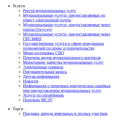
Услуги
Реестр муниципальных услуг
Муниципальные услуги, предоставляемые по
адресу электронной почты
Муниципальные услуги, предоставляемые через
портал Госуслуг
Муниципальные услуги, предоставляемые через
ГБУ МФЦ
Государственные услуги в сфере переданных
полномочий по опеке и попечительству
Меры поддержки СВО
Перечень видов муниципального контроля
Мониторинг качества муниципальных услуг
Электронные сервисы
Предварительная запись
Другая информация
Новости
Информация о типичных юридических ошибках
при предоставлении муниципальных услуг
Услуги по погребению
Перечень МСЗУ
Торги
Продажа, аренда земельных и лесных участков