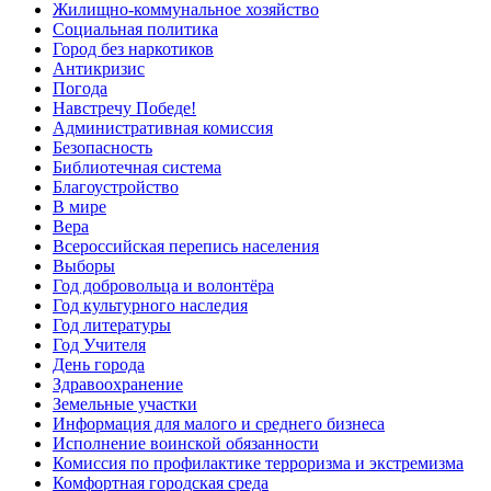
Жилищно-коммунальное хозяйство
Социальная политика
Город без наркотиков
Антикризис
Погода
Навстречу Победе!
Административная комиссия
Безопасность
Библиотечная система
Благоустройство
В мире
Вера
Всероссийская перепись населения
Выборы
Год добровольца и волонтёра
Год культурного наследия
Год литературы
Год Учителя
День города
Здравоохранение
Земельные участки
Информация для малого и среднего бизнеса
Исполнение воинской обязанности
Комиссия по профилактике терроризма и экстремизма
Комфортная городская среда