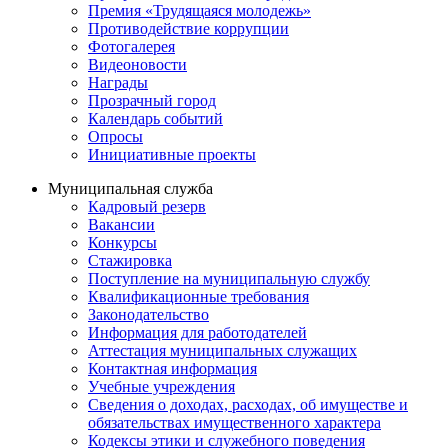
Премия «Трудящаяся молодежь»
Противодействие коррупции
Фотогалерея
Видеоновости
Награды
Прозрачный город
Календарь событий
Опросы
Инициативные проекты
Муниципальная служба
Кадровый резерв
Вакансии
Конкурсы
Стажировка
Поступление на муниципальную службу
Квалификационные требования
Законодательство
Информация для работодателей
Аттестация муниципальных служащих
Контактная информация
Учебные учреждения
Сведения о доходах, расходах, об имуществе и
обязательствах имущественного характера
Кодексы этики и служебного поведения