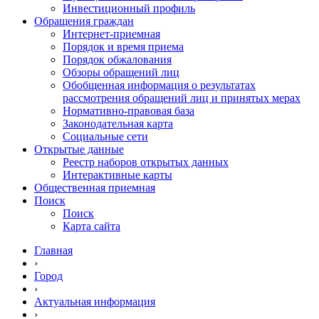
Инвестиционный профиль
Обращения граждан
Интернет-приемная
Порядок и время приема
Порядок обжалования
Обзоры обращений лиц
Обобщенная информация о результатах
рассмотрения обращений лиц и принятых мерах
Нормативно-правовая база
Законодательная карта
Социальные сети
Открытые данные
Реестр наборов открытых данных
Интерактивные карты
Общественная приемная
Поиск
Поиск
Карта сайта
Главная
›
Город
›
Актуальная информация
›