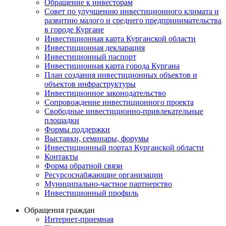
Обращение к инвесторам
Совет по улучшению инвестиционного климата и
развитию малого и среднего предпринимательства
в городе Кургане
Инвестиционная карта Курганской области
Инвестиционная декларация
Инвестиционный паспорт
Инвестиционная карта города Кургана
План создания инвестиционных объектов и
объектов инфраструктуры
Инвестиционное законодательство
Сопровождение инвестиционного проекта
Свободные инвестиционно-привлекательные
площадки
Формы поддержки
Выставки, семинары, форумы
Инвестиционный портал Курганской области
Контакты
Форма обратной связи
Ресурсоснабжающие организации
Муниципально-частное партнерство
Инвестиционный профиль
Обращения граждан
Интернет-приемная