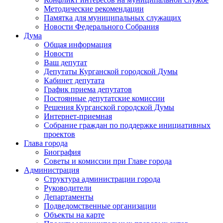
Методические рекомендации
Памятка для муниципальных служащих
Новости Федерального Cобрания
Дума
Общая информация
Новости
Ваш депутат
Депутаты Курганской городской Думы
Кабинет депутата
График приема депутатов
Постоянные депутатские комиссии
Решения Курганской городской Думы
Интернет-приемная
Собрание граждан по поддержке инициативных
проектов
Глава города
Биография
Советы и комиссии при Главе города
Администрация
Структура администрации города
Руководители
Департаменты
Подведомственные организации
Объекты на карте