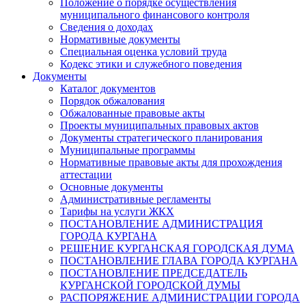
Положение о порядке осуществления
муниципального финансового контроля
Сведения о доходах
Нормативные документы
Специальная оценка условий труда
Кодекс этики и служебного поведения
Документы
Каталог документов
Порядок обжалования
Обжалованные правовые акты
Проекты муниципальных правовых актов
Документы стратегического планирования
Муниципальные программы
Нормативные правовые акты для прохождения
аттестации
Основные документы
Административные регламенты
Тарифы на услуги ЖКХ
ПОСТАНОВЛЕНИЕ АДМИНИСТРАЦИЯ
ГОРОДА КУРГАНА
РЕШЕНИЕ КУРГАНСКАЯ ГОРОДСКАЯ ДУМА
ПОСТАНОВЛЕНИЕ ГЛАВА ГОРОДА КУРГАНА
ПОСТАНОВЛЕНИЕ ПРЕДСЕДАТЕЛЬ
КУРГАНСКОЙ ГОРОДСКОЙ ДУМЫ
РАСПОРЯЖЕНИЕ АДМИНИСТРАЦИИ ГОРОДА