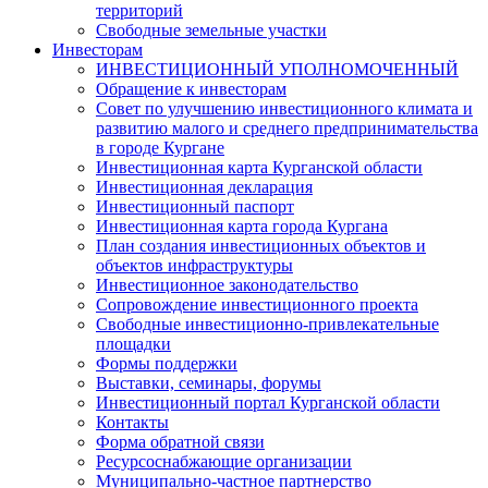
территорий
Свободные земельные участки
Инвесторам
ИНВЕСТИЦИОННЫЙ УПОЛНОМОЧЕННЫЙ
Обращение к инвесторам
Совет по улучшению инвестиционного климата и
развитию малого и среднего предпринимательства
в городе Кургане
Инвестиционная карта Курганской области
Инвестиционная декларация
Инвестиционный паспорт
Инвестиционная карта города Кургана
План создания инвестиционных объектов и
объектов инфраструктуры
Инвестиционное законодательство
Сопровождение инвестиционного проекта
Свободные инвестиционно-привлекательные
площадки
Формы поддержки
Выставки, семинары, форумы
Инвестиционный портал Курганской области
Контакты
Форма обратной связи
Ресурсоснабжающие организации
Муниципально-частное партнерство