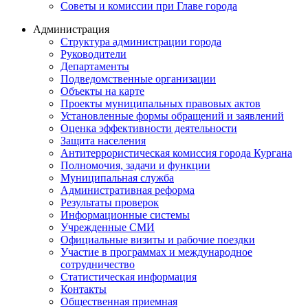
Советы и комиссии при Главе города
Администрация
Структура администрации города
Руководители
Департаменты
Подведомственные организации
Объекты на карте
Проекты муниципальных правовых актов
Установленные формы обращений и заявлений
Оценка эффективности деятельности
Защита населения
Антитеррористическая комиссия города Кургана
Полномочия, задачи и функции
Муниципальная служба
Административная реформа
Результаты проверок
Информационные системы
Учрежденные СМИ
Официальные визиты и рабочие поездки
Участие в программах и международное
сотрудничество
Статистическая информация
Контакты
Общественная приемная