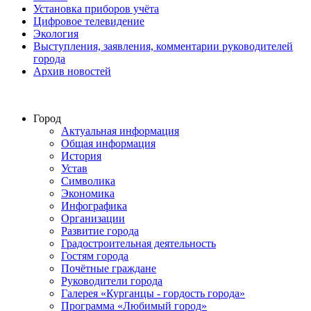
Установка приборов учёта
Цифровое телевидение
Экология
Выступления, заявления, комментарии руководителей
города
Архив новостей
Город
Актуальная информация
Общая информация
История
Устав
Символика
Экономика
Инфографика
Организации
Развитие города
Градостроительная деятельность
Гостям города
Почётные граждане
Руководители города
Галерея «Курганцы - гордость города»
Программа «Любимый город»