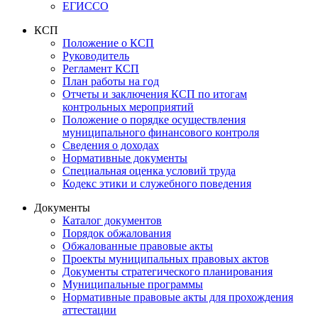
ЕГИССО
КСП
Положение о КСП
Руководитель
Регламент КСП
План работы на год
Отчеты и заключения КСП по итогам
контрольных мероприятий
Положение о порядке осуществления
муниципального финансового контроля
Сведения о доходах
Нормативные документы
Специальная оценка условий труда
Кодекс этики и служебного поведения
Документы
Каталог документов
Порядок обжалования
Обжалованные правовые акты
Проекты муниципальных правовых актов
Документы стратегического планирования
Муниципальные программы
Нормативные правовые акты для прохождения
аттестации