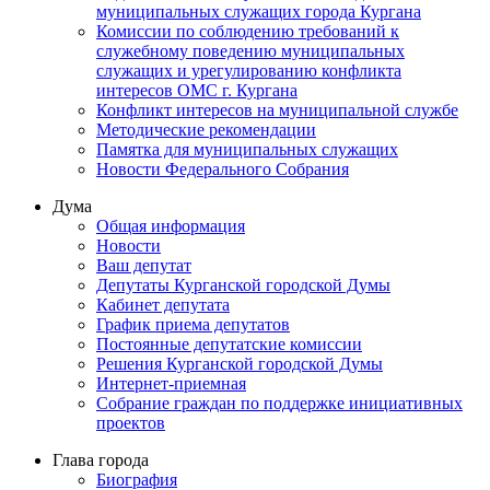
муниципальных служащих города Кургана
Комиссии по соблюдению требований к
служебному поведению муниципальных
служащих и урегулированию конфликта
интересов ОМС г. Кургана
Конфликт интересов на муниципальной службе
Методические рекомендации
Памятка для муниципальных служащих
Новости Федерального Cобрания
Дума
Общая информация
Новости
Ваш депутат
Депутаты Курганской городской Думы
Кабинет депутата
График приема депутатов
Постоянные депутатские комиссии
Решения Курганской городской Думы
Интернет-приемная
Собрание граждан по поддержке инициативных
проектов
Глава города
Биография