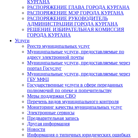
КУРГАНА
РАСПОРЯЖЕНИЕ ГЛАВА ГОРОДА КУРГАНА
РАСПОРЯЖЕНИЕ МЭР ГОРОДА КУРГАНА
РАСПОРЯЖЕНИЕ РУКОВОДИТЕЛЬ
АДМИНИСТРАЦИИ ГОРОДА КУРГАНА
РЕШЕНИЕ ИЗБИРАТЕЛЬНАЯ КОМИССИЯ
ГОРОДА КУРГАНА
Услуги
Реестр муниципальных услуг
Муниципальные услуги, предоставляемые по
адресу электронной почты
Муниципальные услуги, предоставляемые через
портал Госуслуг
Муниципальные услуги, предоставляемые через
ГБУ МФЦ
Государственные услуги в сфере переданных
полномочий по опеке и попечительству
Меры поддержки СВО
Перечень видов муниципального контроля
Мониторинг качества муниципальных услуг
Электронные сервисы
Предварительная запись
Другая информация
Новости
Информация о типичных юридических ошибках