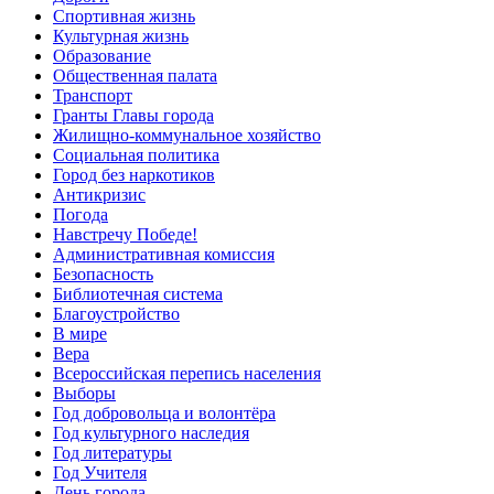
Спортивная жизнь
Культурная жизнь
Образование
Общественная палата
Транспорт
Гранты Главы города
Жилищно-коммунальное хозяйство
Социальная политика
Город без наркотиков
Антикризис
Погода
Навстречу Победе!
Административная комиссия
Безопасность
Библиотечная система
Благоустройство
В мире
Вера
Всероссийская перепись населения
Выборы
Год добровольца и волонтёра
Год культурного наследия
Год литературы
Год Учителя
День города