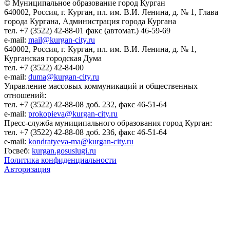
© Муниципальное образование город Курган
640002, Россия, г. Курган, пл. им. В.И. Ленина, д. № 1, Глава
города Кургана, Администрация города Кургана
тел. +7 (3522) 42-88-01 факс (автомат.) 46-59-69
e-mail:
mail@kurgan-city.ru
640002, Россия, г. Курган, пл. им. В.И. Ленина, д. № 1,
Курганская городская Дума
тел. +7 (3522) 42-84-00
e-mail:
duma@kurgan-city.ru
Управление массовых коммуникаций и общественных
отношений:
тел. +7 (3522) 42-88-08 доб. 232, факс 46-51-64
e-mail:
prokopieva@kurgan-city.ru
Пресс-служба муниципального образования город Курган:
тел. +7 (3522) 42-88-08 доб. 236, факс 46-51-64
e-mail:
kondratyeva-ma@kurgan-city.ru
Госвеб:
kurgan.gosuslugi.ru
Политика конфиденциальности
Авторизация