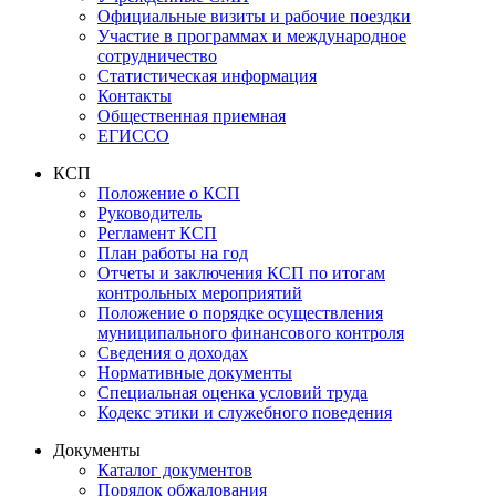
Официальные визиты и рабочие поездки
Участие в программах и международное
сотрудничество
Статистическая информация
Контакты
Общественная приемная
ЕГИССО
КСП
Положение о КСП
Руководитель
Регламент КСП
План работы на год
Отчеты и заключения КСП по итогам
контрольных мероприятий
Положение о порядке осуществления
муниципального финансового контроля
Сведения о доходах
Нормативные документы
Специальная оценка условий труда
Кодекс этики и служебного поведения
Документы
Каталог документов
Порядок обжалования