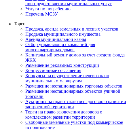
при предоставлении муниципальных услуг
Услуги по погребению
Перечень МСЗУ
Торги
Продажа, аренда земельных и лесных участков
Продажа муниципального имущества
Аренда муниципальной казны
Отбор управляющих компаний для
многоквартирных домов
Капитальный ремонт домов за счет средств фонда
ЖКХ
Размещение рекламных конструкций
Концессионные соглашения
Конкурсы на осуществление перевозок по
муниципальным маршрутам
Размещение нестационарных торговых объектов
Размещение нестационарных объектов уличной
торговли
Аукционы на право заключить договор о развитии
застроенной территории
Торги на право заключения договора о
комплексном развитии территории
Свободные земельные участки под коммерческое
использование