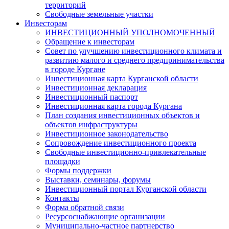
территорий
Свободные земельные участки
Инвесторам
ИНВЕСТИЦИОННЫЙ УПОЛНОМОЧЕННЫЙ
Обращение к инвесторам
Совет по улучшению инвестиционного климата и
развитию малого и среднего предпринимательства
в городе Кургане
Инвестиционная карта Курганской области
Инвестиционная декларация
Инвестиционный паспорт
Инвестиционная карта города Кургана
План создания инвестиционных объектов и
объектов инфраструктуры
Инвестиционное законодательство
Сопровождение инвестиционного проекта
Свободные инвестиционно-привлекательные
площадки
Формы поддержки
Выставки, семинары, форумы
Инвестиционный портал Курганской области
Контакты
Форма обратной связи
Ресурсоснабжающие организации
Муниципально-частное партнерство