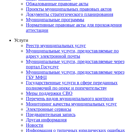
Обжалованные правовые акты
Проекты муниципальных правовых актов
Документы стратегического планирования
Муниципальные программы
Нормативные правовые акты для прохождения
аттестации
Услуги
Реестр муниципальных услуг
Муниципальные услуги, предоставляемые по
адресу электронной почты
Муниципальные услуги, предоставляемые через
портал Госуслуг
Муниципальные услуги, предоставляемые через
ГБУ МФЦ
Государственные услуги в сфере переданных
полномочий по опеке и попечительству
Меры поддержки СВО
Перечень видов муниципального контроля
Мониторинг качества муниципальных услуг
Электронные сервисы
Предварительная запись
Другая информация
Новости
Информация о типичных юридических ошибках