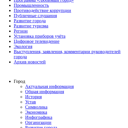
Программа «Любимый город»
Промышленность
Противодействие коррупции
Публичные слушания
Развитие города
Развитие туризма
Регион
Установка приборов учёта
Цифровое телевидение
Экология
Выступления, заявления, комментарии руководителей
города
Архив новостей
Город
Актуальная информация
Общая информация
История
Устав
Символика
Экономика
Инфографика
Организации
Развитие города