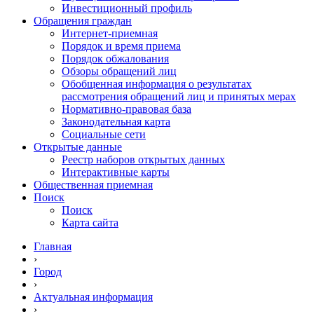
Инвестиционный профиль
Обращения граждан
Интернет-приемная
Порядок и время приема
Порядок обжалования
Обзоры обращений лиц
Обобщенная информация о результатах
рассмотрения обращений лиц и принятых мерах
Нормативно-правовая база
Законодательная карта
Социальные сети
Открытые данные
Реестр наборов открытых данных
Интерактивные карты
Общественная приемная
Поиск
Поиск
Карта сайта
Главная
›
Город
›
Актуальная информация
›