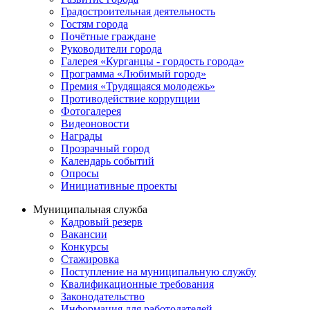
Градостроительная деятельность
Гостям города
Почётные граждане
Руководители города
Галерея «Курганцы - гордость города»
Программа «Любимый город»
Премия «Трудящаяся молодежь»
Противодействие коррупции
Фотогалерея
Видеоновости
Награды
Прозрачный город
Календарь событий
Опросы
Инициативные проекты
Муниципальная служба
Кадровый резерв
Вакансии
Конкурсы
Стажировка
Поступление на муниципальную службу
Квалификационные требования
Законодательство
Информация для работодателей