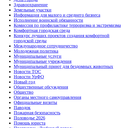
Здравоохранение
Земельные участки
Информация для малого и среднего бизнеса
Исполнение воинской обязанности
Комиссия по профилактике терроризма и экстремизма
Комфортная городская среда
Конкурс лучших проектов создания комфортной
городской среды
Международное сотрудничество
Молодежная политика
Муниципальные услуги
Муниципальные учреждения
Муниципальный приют для бездомных животных
Новости ТОС
Новости УрФО
Новый год
Общественные обсуждения
Общество
Органы местного самоуправления
Официальные визиты
Паводок
Пожарная безопасность
Половодье 2026
Помощь юриста