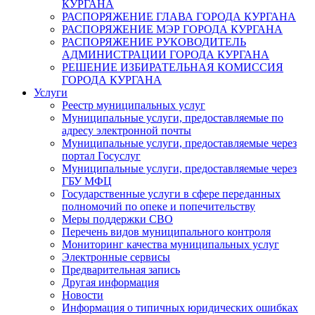
КУРГАНА
РАСПОРЯЖЕНИЕ ГЛАВА ГОРОДА КУРГАНА
РАСПОРЯЖЕНИЕ МЭР ГОРОДА КУРГАНА
РАСПОРЯЖЕНИЕ РУКОВОДИТЕЛЬ
АДМИНИСТРАЦИИ ГОРОДА КУРГАНА
РЕШЕНИЕ ИЗБИРАТЕЛЬНАЯ КОМИССИЯ
ГОРОДА КУРГАНА
Услуги
Реестр муниципальных услуг
Муниципальные услуги, предоставляемые по
адресу электронной почты
Муниципальные услуги, предоставляемые через
портал Госуслуг
Муниципальные услуги, предоставляемые через
ГБУ МФЦ
Государственные услуги в сфере переданных
полномочий по опеке и попечительству
Меры поддержки СВО
Перечень видов муниципального контроля
Мониторинг качества муниципальных услуг
Электронные сервисы
Предварительная запись
Другая информация
Новости
Информация о типичных юридических ошибках