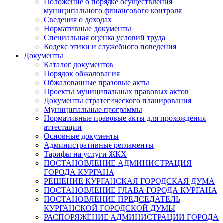
Положение о порядке осуществления
муниципального финансового контроля
Сведения о доходах
Нормативные документы
Специальная оценка условий труда
Кодекс этики и служебного поведения
Документы
Каталог документов
Порядок обжалования
Обжалованные правовые акты
Проекты муниципальных правовых актов
Документы стратегического планирования
Муниципальные программы
Нормативные правовые акты для прохождения
аттестации
Основные документы
Административные регламенты
Тарифы на услуги ЖКХ
ПОСТАНОВЛЕНИЕ АДМИНИСТРАЦИЯ
ГОРОДА КУРГАНА
РЕШЕНИЕ КУРГАНСКАЯ ГОРОДСКАЯ ДУМА
ПОСТАНОВЛЕНИЕ ГЛАВА ГОРОДА КУРГАНА
ПОСТАНОВЛЕНИЕ ПРЕДСЕДАТЕЛЬ
КУРГАНСКОЙ ГОРОДСКОЙ ДУМЫ
РАСПОРЯЖЕНИЕ АДМИНИСТРАЦИИ ГОРОДА