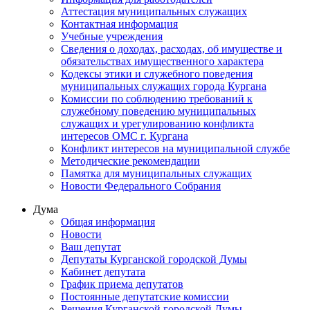
Аттестация муниципальных служащих
Контактная информация
Учебные учреждения
Сведения о доходах, расходах, об имуществе и
обязательствах имущественного характера
Кодексы этики и служебного поведения
муниципальных служащих города Кургана
Комиссии по соблюдению требований к
служебному поведению муниципальных
служащих и урегулированию конфликта
интересов ОМС г. Кургана
Конфликт интересов на муниципальной службе
Методические рекомендации
Памятка для муниципальных служащих
Новости Федерального Cобрания
Дума
Общая информация
Новости
Ваш депутат
Депутаты Курганской городской Думы
Кабинет депутата
График приема депутатов
Постоянные депутатские комиссии
Решения Курганской городской Думы