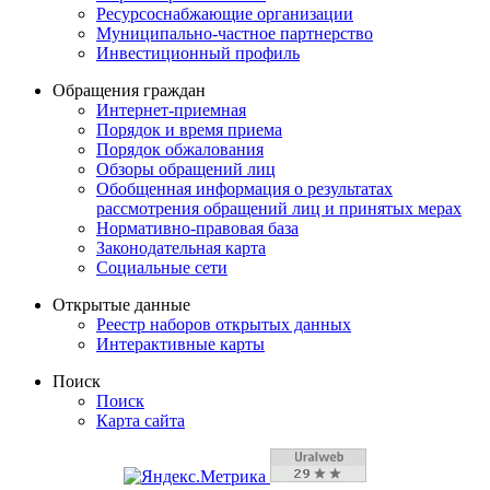
Ресурсоснабжающие организации
Муниципально-частное партнерство
Инвестиционный профиль
Обращения граждан
Интернет-приемная
Порядок и время приема
Порядок обжалования
Обзоры обращений лиц
Обобщенная информация о результатах
рассмотрения обращений лиц и принятых мерах
Нормативно-правовая база
Законодательная карта
Социальные сети
Открытые данные
Реестр наборов открытых данных
Интерактивные карты
Поиск
Поиск
Карта сайта