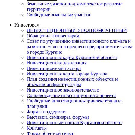
Земельные участки под комплексное развитие
территорий
Свободные земельные участки
Инвесторам
ИНВЕСТИЦИОННЫЙ УПОЛНОМОЧЕННЫЙ
Обращение к инвесторам
Совет по улучшению инвестиционного климата и
развитию малого и среднего предпринимательства
в городе Кургане
Инвестиционная карта Курганской области
Инвестиционная декларация
Инвестиционный паспорт
Инвестиционная карта города Кургана
План создания инвестиционных объектов и
объектов инфраструктуры
Инвестиционное законодательство
Сопровождение инвестиционного проекта
Свободные инвестиционно-привлекательные
площадки
Формы поддержки
Выставки, семинары, форумы
Инвестиционный портал Курганской области
Контакты
Форма обратной связи