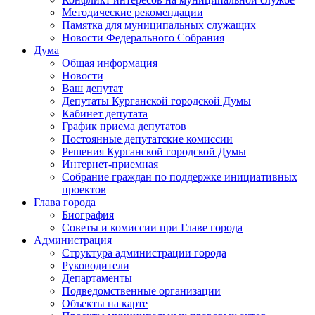
Методические рекомендации
Памятка для муниципальных служащих
Новости Федерального Cобрания
Дума
Общая информация
Новости
Ваш депутат
Депутаты Курганской городской Думы
Кабинет депутата
График приема депутатов
Постоянные депутатские комиссии
Решения Курганской городской Думы
Интернет-приемная
Собрание граждан по поддержке инициативных
проектов
Глава города
Биография
Советы и комиссии при Главе города
Администрация
Структура администрации города
Руководители
Департаменты
Подведомственные организации
Объекты на карте