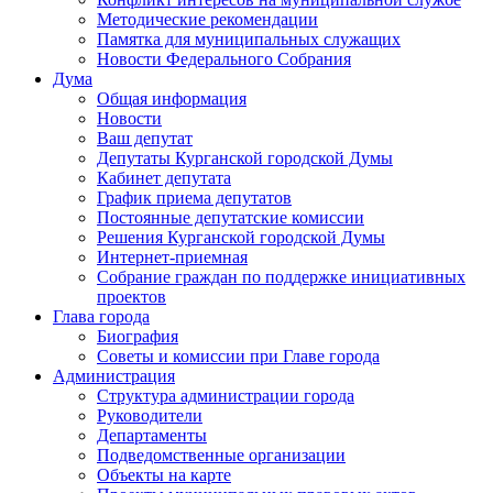
Методические рекомендации
Памятка для муниципальных служащих
Новости Федерального Cобрания
Дума
Общая информация
Новости
Ваш депутат
Депутаты Курганской городской Думы
Кабинет депутата
График приема депутатов
Постоянные депутатские комиссии
Решения Курганской городской Думы
Интернет-приемная
Собрание граждан по поддержке инициативных
проектов
Глава города
Биография
Советы и комиссии при Главе города
Администрация
Структура администрации города
Руководители
Департаменты
Подведомственные организации
Объекты на карте