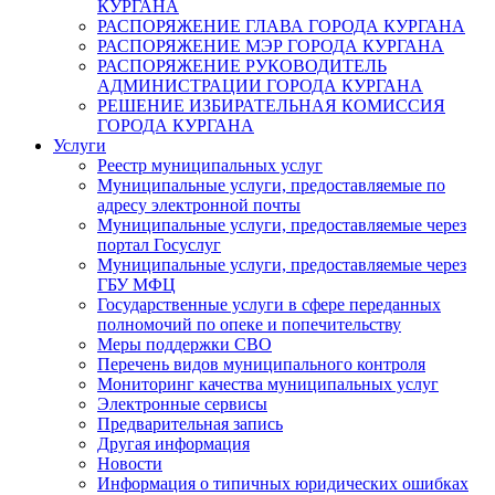
КУРГАНА
РАСПОРЯЖЕНИЕ ГЛАВА ГОРОДА КУРГАНА
РАСПОРЯЖЕНИЕ МЭР ГОРОДА КУРГАНА
РАСПОРЯЖЕНИЕ РУКОВОДИТЕЛЬ
АДМИНИСТРАЦИИ ГОРОДА КУРГАНА
РЕШЕНИЕ ИЗБИРАТЕЛЬНАЯ КОМИССИЯ
ГОРОДА КУРГАНА
Услуги
Реестр муниципальных услуг
Муниципальные услуги, предоставляемые по
адресу электронной почты
Муниципальные услуги, предоставляемые через
портал Госуслуг
Муниципальные услуги, предоставляемые через
ГБУ МФЦ
Государственные услуги в сфере переданных
полномочий по опеке и попечительству
Меры поддержки СВО
Перечень видов муниципального контроля
Мониторинг качества муниципальных услуг
Электронные сервисы
Предварительная запись
Другая информация
Новости
Информация о типичных юридических ошибках