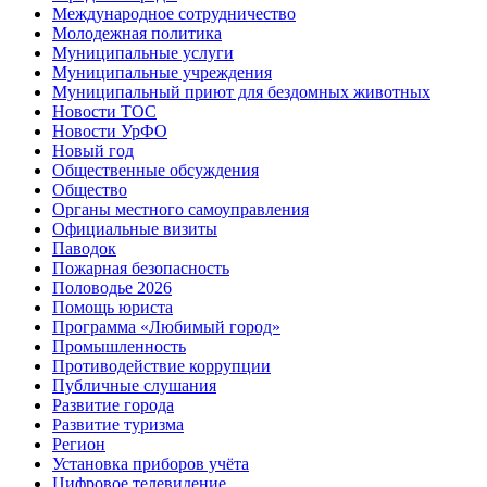
Международное сотрудничество
Молодежная политика
Муниципальные услуги
Муниципальные учреждения
Муниципальный приют для бездомных животных
Новости ТОС
Новости УрФО
Новый год
Общественные обсуждения
Общество
Органы местного самоуправления
Официальные визиты
Паводок
Пожарная безопасность
Половодье 2026
Помощь юриста
Программа «Любимый город»
Промышленность
Противодействие коррупции
Публичные слушания
Развитие города
Развитие туризма
Регион
Установка приборов учёта
Цифровое телевидение