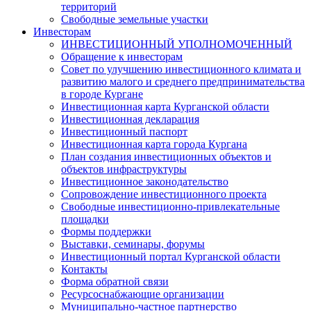
территорий
Свободные земельные участки
Инвесторам
ИНВЕСТИЦИОННЫЙ УПОЛНОМОЧЕННЫЙ
Обращение к инвесторам
Совет по улучшению инвестиционного климата и
развитию малого и среднего предпринимательства
в городе Кургане
Инвестиционная карта Курганской области
Инвестиционная декларация
Инвестиционный паспорт
Инвестиционная карта города Кургана
План создания инвестиционных объектов и
объектов инфраструктуры
Инвестиционное законодательство
Сопровождение инвестиционного проекта
Свободные инвестиционно-привлекательные
площадки
Формы поддержки
Выставки, семинары, форумы
Инвестиционный портал Курганской области
Контакты
Форма обратной связи
Ресурсоснабжающие организации
Муниципально-частное партнерство