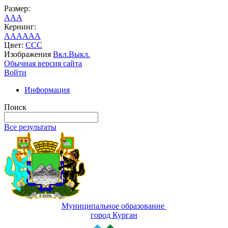
Размер:
A
A
A
Кернинг:
AA
AA
AA
Цвет:
C
C
C
Изображения
Вкл.
Выкл.
Обычная версия сайта
Войти
Информация
Поиск
Все результаты
Муниципальное образование
город Курган