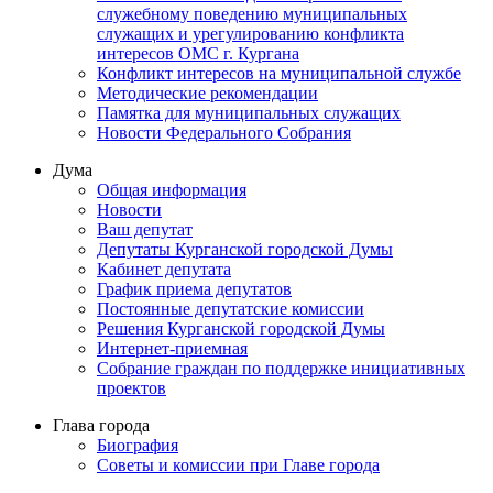
служебному поведению муниципальных
служащих и урегулированию конфликта
интересов ОМС г. Кургана
Конфликт интересов на муниципальной службе
Методические рекомендации
Памятка для муниципальных служащих
Новости Федерального Cобрания
Дума
Общая информация
Новости
Ваш депутат
Депутаты Курганской городской Думы
Кабинет депутата
График приема депутатов
Постоянные депутатские комиссии
Решения Курганской городской Думы
Интернет-приемная
Собрание граждан по поддержке инициативных
проектов
Глава города
Биография
Советы и комиссии при Главе города