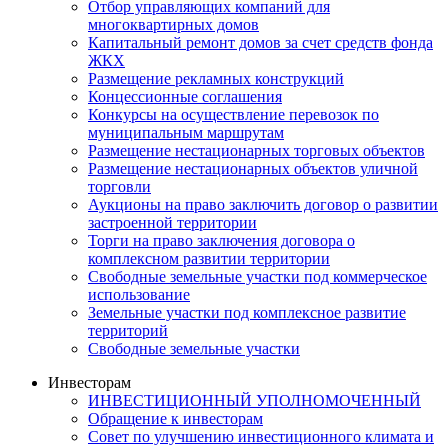
Отбор управляющих компаний для
многоквартирных домов
Капитальный ремонт домов за счет средств фонда
ЖКХ
Размещение рекламных конструкций
Концессионные соглашения
Конкурсы на осуществление перевозок по
муниципальным маршрутам
Размещение нестационарных торговых объектов
Размещение нестационарных объектов уличной
торговли
Аукционы на право заключить договор о развитии
застроенной территории
Торги на право заключения договора о
комплексном развитии территории
Свободные земельные участки под коммерческое
использование
Земельные участки под комплексное развитие
территорий
Свободные земельные участки
Инвесторам
ИНВЕСТИЦИОННЫЙ УПОЛНОМОЧЕННЫЙ
Обращение к инвесторам
Совет по улучшению инвестиционного климата и