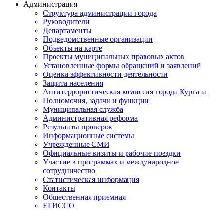
Администрация
Структура администрации города
Руководители
Департаменты
Подведомственные организации
Объекты на карте
Проекты муниципальных правовых актов
Установленные формы обращений и заявлений
Оценка эффективности деятельности
Защита населения
Антитеррористическая комиссия города Кургана
Полномочия, задачи и функции
Муниципальная служба
Административная реформа
Результаты проверок
Информационные системы
Учрежденные СМИ
Официальные визиты и рабочие поездки
Участие в программах и международное
сотрудничество
Статистическая информация
Контакты
Общественная приемная
ЕГИССО