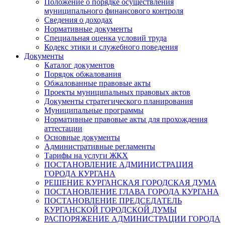
Положение о порядке осуществления
муниципального финансового контроля
Сведения о доходах
Нормативные документы
Специальная оценка условий труда
Кодекс этики и служебного поведения
Документы
Каталог документов
Порядок обжалования
Обжалованные правовые акты
Проекты муниципальных правовых актов
Документы стратегического планирования
Муниципальные программы
Нормативные правовые акты для прохождения
аттестации
Основные документы
Административные регламенты
Тарифы на услуги ЖКХ
ПОСТАНОВЛЕНИЕ АДМИНИСТРАЦИЯ
ГОРОДА КУРГАНА
РЕШЕНИЕ КУРГАНСКАЯ ГОРОДСКАЯ ДУМА
ПОСТАНОВЛЕНИЕ ГЛАВА ГОРОДА КУРГАНА
ПОСТАНОВЛЕНИЕ ПРЕДСЕДАТЕЛЬ
КУРГАНСКОЙ ГОРОДСКОЙ ДУМЫ
РАСПОРЯЖЕНИЕ АДМИНИСТРАЦИИ ГОРОДА