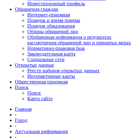
Инвестиционный профиль
Обращения граждан
Интернет-приемная
Порядок и время приема
Порядок обжалования
Обзоры обращений лиц
Обобщенная информация о результатах
рассмотрения обращений лиц и принятых мерах
Нормативно-правовая база
Законодательная карта
Социальные сети
Открытые данные
Реестр наборов открытых данных
Интерактивные карты
Общественная приемная
Поиск
Поиск
Карта сайта
Главная
›
Город
›
Актуальная информация
›