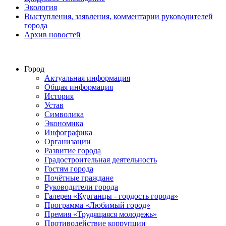
Экология
Выступления, заявления, комментарии руководителей
города
Архив новостей
Город
Актуальная информация
Общая информация
История
Устав
Символика
Экономика
Инфографика
Организации
Развитие города
Градостроительная деятельность
Гостям города
Почётные граждане
Руководители города
Галерея «Курганцы - гордость города»
Программа «Любимый город»
Премия «Трудящаяся молодежь»
Противодействие коррупции