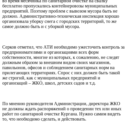
во время месячника по санитарной очистке на свалку
бесплатно пропускались контейнеровозы муниципальных
предприятий. Поэтому проблем с вывозом мусора быть не
должно. Административно-техническая инспекция хорошо
организовала уборку снега с городских территорий, то же
самое должно быть и с уборкой мусора.
Серков отметил, что АТИ необходимо ужесточить контроль за
предпринимателями и организациями всех форм
собственности, многие из которых, к сожалению, не следят
должным образом за внешним видом своих магазинов,
павильонов, офисов и соблюдением санитарных норм на
прилегающих территориях. Спрос с них должен быть такой
же строгий, как с муниципальных предприятий и
организаций – ЖКО, школ, детских садов и т.д.
По мнению руководителя Администрации, директора ЖКО
не должны ждать распоряжений о проведении тех или иных
работ по санитарной очистке Кургана. Нужно самим видеть
то, что необходимо сделать, и действовать.