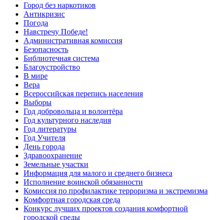
Город без наркотиков
Антикризис
Погода
Навстречу Победе!
Административная комиссия
Безопасность
Библиотечная система
Благоустройство
В мире
Вера
Всероссийская перепись населения
Выборы
Год добровольца и волонтёра
Год культурного наследия
Год литературы
Год Учителя
День города
Здравоохранение
Земельные участки
Информация для малого и среднего бизнеса
Исполнение воинской обязанности
Комиссия по профилактике терроризма и экстремизма
Комфортная городская среда
Конкурс лучших проектов создания комфортной
городской среды