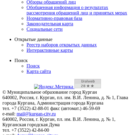
Обзоры обращений лиц
Обобщенная информация о результатах
рассмотрения обращений лиц и принятых мерах
Нормативно-правовая база
Законодательная карта
Социальные сети
Открытые данные
Реестр наборов открытых данных
Интерактивные карты
Поиск
Поиск
Карта сайта
© Муниципальное образование город Курган
640002, Россия, г. Курган, пл. им. В.И. Ленина, д. № 1, Глава
города Кургана, Администрация города Кургана
тел. +7 (3522) 42-88-01 факс (автомат.) 46-59-69
e-mail:
mail@kurgan-city.ru
640002, Россия, г. Курган, пл. им. В.И. Ленина, д. № 1,
Курганская городская Дума
тел. +7 (3522) 42-84-00