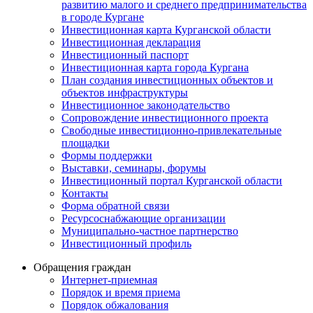
развитию малого и среднего предпринимательства
в городе Кургане
Инвестиционная карта Курганской области
Инвестиционная декларация
Инвестиционный паспорт
Инвестиционная карта города Кургана
План создания инвестиционных объектов и
объектов инфраструктуры
Инвестиционное законодательство
Сопровождение инвестиционного проекта
Свободные инвестиционно-привлекательные
площадки
Формы поддержки
Выставки, семинары, форумы
Инвестиционный портал Курганской области
Контакты
Форма обратной связи
Ресурсоснабжающие организации
Муниципально-частное партнерство
Инвестиционный профиль
Обращения граждан
Интернет-приемная
Порядок и время приема
Порядок обжалования