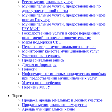
Реестр муниципальных услуг
Муниципальные услуги, предоставляемые по
адресу электронной почты
Муниципальные услуги, предоставляемые через
портал Госуслуг
Муниципальные услуги, предоставляемые через
ГБУ МФЦ
Государственные услуги в сфере переданных
полномочий по опеке и попечительству
Меры поддержки СВО
Перечень видов муниципального контроля
Мониторинг качества муниципальных услуг
Электронные сервисы
Предварительная запись
Другая информация
Новости
Информация о типичных юридических ошибках
при предоставлении муниципальных услуг
Услуги по погребению
Перечень МСЗУ
Торги
Продажа, аренда земельных и лесных участков
Продажа муниципального имущества
Аренда муниципальной казны