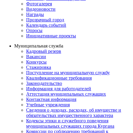
Фотогалерея
Видеоновости
Награды
Прозрачный город
Календарь событий
Опросы
Инициативные проекты
Муниципальная служба
Кадровый резерв
Вакансии
Конкурсы
Стажировка
Поступление на муниципальную службу
Квалификационные требования
Законодательство
Информация для работодателей
Аттестация муниципальных служащих
Контактная информация
Учебные учреждения
Сведения о доходах, расходах, об имуществе и
обязательствах имущественного характера
Кодексы этики и служебного поведения
муниципальных служащих города Кургана
Комиссии по соблюдению требований к