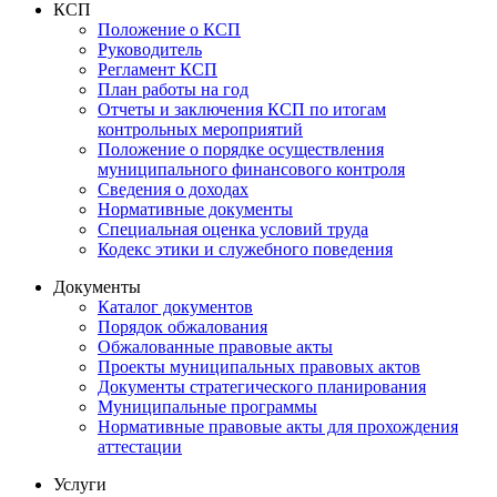
КСП
Положение о КСП
Руководитель
Регламент КСП
План работы на год
Отчеты и заключения КСП по итогам
контрольных мероприятий
Положение о порядке осуществления
муниципального финансового контроля
Сведения о доходах
Нормативные документы
Специальная оценка условий труда
Кодекс этики и служебного поведения
Документы
Каталог документов
Порядок обжалования
Обжалованные правовые акты
Проекты муниципальных правовых актов
Документы стратегического планирования
Муниципальные программы
Нормативные правовые акты для прохождения
аттестации
Услуги