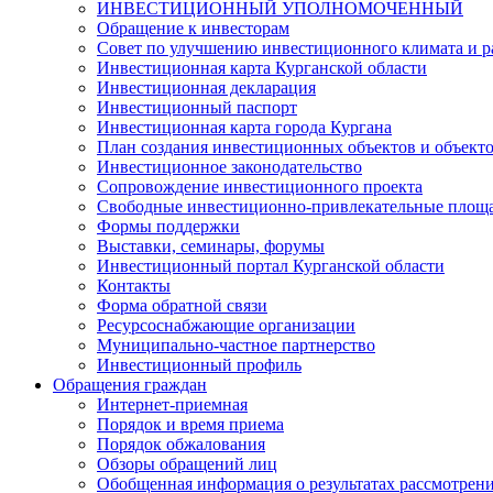
ИНВЕСТИЦИОННЫЙ УПОЛНОМОЧЕННЫЙ
Обращение к инвесторам
Совет по улучшению инвестиционного климата и ра
Инвестиционная карта Курганской области
Инвестиционная декларация
Инвестиционный паспорт
Инвестиционная карта города Кургана
План создания инвестиционных объектов и объект
Инвестиционное законодательство
Сопровождение инвестиционного проекта
Свободные инвестиционно-привлекательные площ
Формы поддержки
Выставки, семинары, форумы
Инвестиционный портал Курганской области
Контакты
Форма обратной связи
Ресурсоснабжающие организации
Муниципально-частное партнерство
Инвестиционный профиль
Обращения граждан
Интернет-приемная
Порядок и время приема
Порядок обжалования
Обзоры обращений лиц
Обобщенная информация о результатах рассмотрен