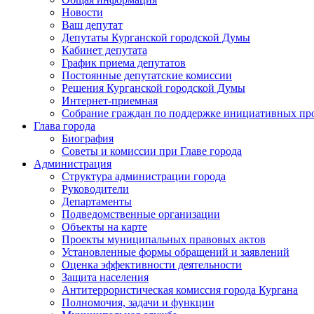
Новости
Ваш депутат
Депутаты Курганской городской Думы
Кабинет депутата
График приема депутатов
Постоянные депутатские комиссии
Решения Курганской городской Думы
Интернет-приемная
Собрание граждан по поддержке инициативных пр
Глава города
Биография
Советы и комиссии при Главе города
Администрация
Структура администрации города
Руководители
Департаменты
Подведомственные организации
Объекты на карте
Проекты муниципальных правовых актов
Установленные формы обращений и заявлений
Оценка эффективности деятельности
Защита населения
Антитеррористическая комиссия города Кургана
Полномочия, задачи и функции