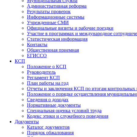
Муниципальная служба
Административная реформа
Результаты проверок
Информационные системы
Учрежденные СМИ
Официальные визиты и рабочие поездки
Участие в программах и международное сотруднич
Статистическая информация
Контакты
Общественная приемная
ЕГИССО
КСП
Положение о КСП
Руководитель
Регламент КСП
План работы на год
Отчеты и заключения КСП по итогам контрольных
Положение о порядке осуществления муниципально
Сведения о доходах
Нормативные документы
Специальная оценка условий труда
Кодекс этики и служебного поведения
Документы
Каталог документов
Порядок обжалования