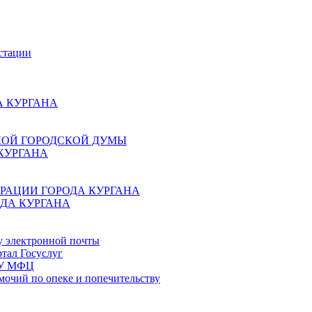
стации
 КУРГАНА
КОЙ ГОРОДСКОЙ ДУМЫ
КУРГАНА
РАЦИИ ГОРОДА КУРГАНА
ДА КУРГАНА
у электронной почты
тал Госуслуг
ГБУ МФЦ
мочий по опеке и попечительству