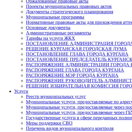
Обжалованные правовые акты
Проекты муниципальных правовых актов
Документы стратегического планирования
Муниципальные программы
Нормативные правовые акты для прохождения атте
Основные документы
Административные регламенты
Тарифы на услуги ЖКХ
ПОСТАНОВЛЕНИЕ АДМИНИСТРАЦИЯ ГОРОДА
РЕШЕНИЕ КУРГАНСКАЯ ГОРОДСКАЯ ДУМА
ПОСТАНОВЛЕНИЕ ГЛАВА ГОРОДА КУРГАНА
ПОСТАНОВЛЕНИЕ ПРЕДСЕДАТЕЛЬ КУРГАНС
РАСПОРЯЖЕНИЕ АДМИНИСТРАЦИИ ГОРОДА 
РАСПОРЯЖЕНИЕ ГЛАВА ГОРОДА КУРГАНА
РАСПОРЯЖЕНИЕ МЭР ГОРОДА КУРГАНА
РАСПОРЯЖЕНИЕ РУКОВОДИТЕЛЬ АДМИНИСТ
РЕШЕНИЕ ИЗБИРАТЕЛЬНАЯ КОМИССИЯ ГОРО
Услуги
Реестр муниципальных услуг
Муниципальные услуги, предоставляемые по адрес
Муниципальные услуги, предоставляемые через пор
Муниципальные услуги, предоставляемые через 
Государственные услуги в сфере переданных полно
Меры поддержки СВО
Перечень видов муниципального контроля