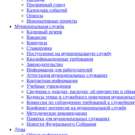
Прозрачный город
Календарь событий
Опросы
Инициативные проекты
Муниципальная служба
Кадровый резерв
Вакансии
Конкурсы
Стажировка
Поступление на муниципальную службу
Квалификационные требования
Законодательство
Информация для работодателей
Аттестация муниципальных служащих
Контактная информация
Учебные учреждения
Сведения о доходах, расходах, об имуществе и обяз
Кодексы этики и служебного поведения муниципал
Комиссии по соблюдению требований к служебном
Конфликт интересов на муниципальной службе
Методические рекомендации
Памятка для муниципальных служащих
Новости Федерального Cобрания
Дума
Общая информация