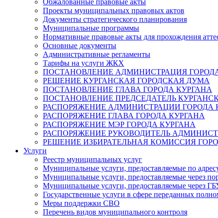
Обжалованные правовые акты
Проекты муниципальных правовых актов
Документы стратегического планирования
Муниципальные программы
Нормативные правовые акты для прохождения атте
Основные документы
Административные регламенты
Тарифы на услуги ЖКХ
ПОСТАНОВЛЕНИЕ АДМИНИСТРАЦИЯ ГОРОДА
РЕШЕНИЕ КУРГАНСКАЯ ГОРОДСКАЯ ДУМА
ПОСТАНОВЛЕНИЕ ГЛАВА ГОРОДА КУРГАНА
ПОСТАНОВЛЕНИЕ ПРЕДСЕДАТЕЛЬ КУРГАНС
РАСПОРЯЖЕНИЕ АДМИНИСТРАЦИИ ГОРОДА 
РАСПОРЯЖЕНИЕ ГЛАВА ГОРОДА КУРГАНА
РАСПОРЯЖЕНИЕ МЭР ГОРОДА КУРГАНА
РАСПОРЯЖЕНИЕ РУКОВОДИТЕЛЬ АДМИНИСТ
РЕШЕНИЕ ИЗБИРАТЕЛЬНАЯ КОМИССИЯ ГОРО
Услуги
Реестр муниципальных услуг
Муниципальные услуги, предоставляемые по адрес
Муниципальные услуги, предоставляемые через пор
Муниципальные услуги, предоставляемые через 
Государственные услуги в сфере переданных полно
Меры поддержки СВО
Перечень видов муниципального контроля