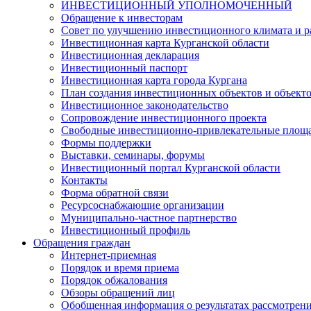
ИНВЕСТИЦИОННЫЙ УПОЛНОМОЧЕННЫЙ
Обращение к инвесторам
Совет по улучшению инвестиционного климата и ра
Инвестиционная карта Курганской области
Инвестиционная декларация
Инвестиционный паспорт
Инвестиционная карта города Кургана
План создания инвестиционных объектов и объект
Инвестиционное законодательство
Сопровождение инвестиционного проекта
Свободные инвестиционно-привлекательные площ
Формы поддержки
Выставки, семинары, форумы
Инвестиционный портал Курганской области
Контакты
Форма обратной связи
Ресурсоснабжающие организации
Муниципально-частное партнерство
Инвестиционный профиль
Обращения граждан
Интернет-приемная
Порядок и время приема
Порядок обжалования
Обзоры обращений лиц
Обобщенная информация о результатах рассмотрен