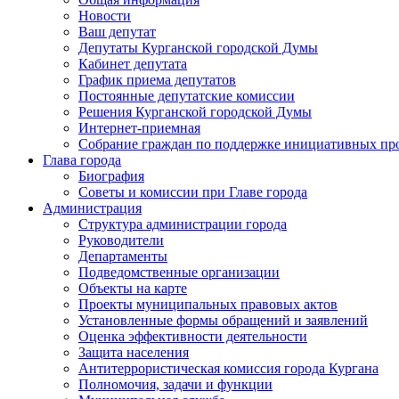
Новости
Ваш депутат
Депутаты Курганской городской Думы
Кабинет депутата
График приема депутатов
Постоянные депутатские комиссии
Решения Курганской городской Думы
Интернет-приемная
Собрание граждан по поддержке инициативных пр
Глава города
Биография
Советы и комиссии при Главе города
Администрация
Структура администрации города
Руководители
Департаменты
Подведомственные организации
Объекты на карте
Проекты муниципальных правовых актов
Установленные формы обращений и заявлений
Оценка эффективности деятельности
Защита населения
Антитеррористическая комиссия города Кургана
Полномочия, задачи и функции