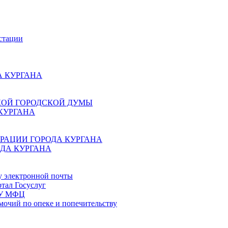
стации
 КУРГАНА
КОЙ ГОРОДСКОЙ ДУМЫ
КУРГАНА
РАЦИИ ГОРОДА КУРГАНА
ДА КУРГАНА
у электронной почты
тал Госуслуг
ГБУ МФЦ
мочий по опеке и попечительству