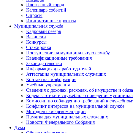
Прозрачный город
Календарь событий
Опросы
Инициативные проекты
Муниципальная служба
Кадровый резерв
Вакансии
Конкурсы
Стажировка
Поступление на муниципальную службу
Квалификационные требования
Законодательство
Информация для работодателей
Аттестация муниципальных служащих
Контактная информация
Учебные учреждения
Сведения о доходах, расходах, об имуществе и обяз
Кодексы этики и служебного поведения муниципал
Комиссии по соблюдению требований к служебном
Конфликт интересов на муниципальной службе
Методические рекомендации
Памятка для муниципальных служащих
Новости Федерального Cобрания
Дума
Общая информация