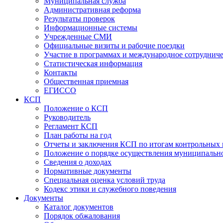
Муниципальная служба
Административная реформа
Результаты проверок
Информационные системы
Учрежденные СМИ
Официальные визиты и рабочие поездки
Участие в программах и международное сотруднич
Статистическая информация
Контакты
Общественная приемная
ЕГИССО
КСП
Положение о КСП
Руководитель
Регламент КСП
План работы на год
Отчеты и заключения КСП по итогам контрольных
Положение о порядке осуществления муниципально
Сведения о доходах
Нормативные документы
Специальная оценка условий труда
Кодекс этики и служебного поведения
Документы
Каталог документов
Порядок обжалования