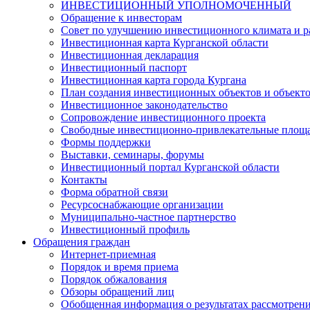
ИНВЕСТИЦИОННЫЙ УПОЛНОМОЧЕННЫЙ
Обращение к инвесторам
Совет по улучшению инвестиционного климата и ра
Инвестиционная карта Курганской области
Инвестиционная декларация
Инвестиционный паспорт
Инвестиционная карта города Кургана
План создания инвестиционных объектов и объект
Инвестиционное законодательство
Сопровождение инвестиционного проекта
Свободные инвестиционно-привлекательные площ
Формы поддержки
Выставки, семинары, форумы
Инвестиционный портал Курганской области
Контакты
Форма обратной связи
Ресурсоснабжающие организации
Муниципально-частное партнерство
Инвестиционный профиль
Обращения граждан
Интернет-приемная
Порядок и время приема
Порядок обжалования
Обзоры обращений лиц
Обобщенная информация о результатах рассмотрен