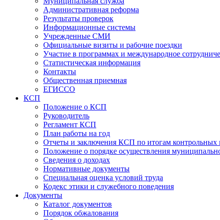
Муниципальная служба
Административная реформа
Результаты проверок
Информационные системы
Учрежденные СМИ
Официальные визиты и рабочие поездки
Участие в программах и международное сотруднич
Статистическая информация
Контакты
Общественная приемная
ЕГИССО
КСП
Положение о КСП
Руководитель
Регламент КСП
План работы на год
Отчеты и заключения КСП по итогам контрольных
Положение о порядке осуществления муниципально
Сведения о доходах
Нормативные документы
Специальная оценка условий труда
Кодекс этики и служебного поведения
Документы
Каталог документов
Порядок обжалования