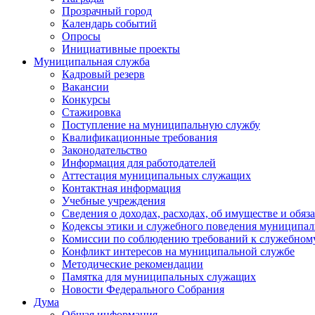
Прозрачный город
Календарь событий
Опросы
Инициативные проекты
Муниципальная служба
Кадровый резерв
Вакансии
Конкурсы
Стажировка
Поступление на муниципальную службу
Квалификационные требования
Законодательство
Информация для работодателей
Аттестация муниципальных служащих
Контактная информация
Учебные учреждения
Сведения о доходах, расходах, об имуществе и обяз
Кодексы этики и служебного поведения муниципал
Комиссии по соблюдению требований к служебном
Конфликт интересов на муниципальной службе
Методические рекомендации
Памятка для муниципальных служащих
Новости Федерального Cобрания
Дума
Общая информация