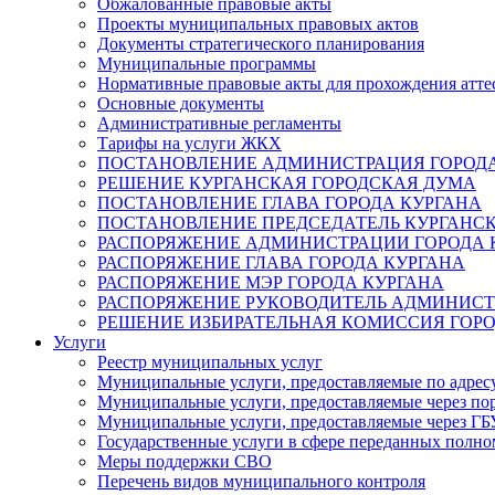
Обжалованные правовые акты
Проекты муниципальных правовых актов
Документы стратегического планирования
Муниципальные программы
Нормативные правовые акты для прохождения атте
Основные документы
Административные регламенты
Тарифы на услуги ЖКХ
ПОСТАНОВЛЕНИЕ АДМИНИСТРАЦИЯ ГОРОДА
РЕШЕНИЕ КУРГАНСКАЯ ГОРОДСКАЯ ДУМА
ПОСТАНОВЛЕНИЕ ГЛАВА ГОРОДА КУРГАНА
ПОСТАНОВЛЕНИЕ ПРЕДСЕДАТЕЛЬ КУРГАНС
РАСПОРЯЖЕНИЕ АДМИНИСТРАЦИИ ГОРОДА 
РАСПОРЯЖЕНИЕ ГЛАВА ГОРОДА КУРГАНА
РАСПОРЯЖЕНИЕ МЭР ГОРОДА КУРГАНА
РАСПОРЯЖЕНИЕ РУКОВОДИТЕЛЬ АДМИНИСТ
РЕШЕНИЕ ИЗБИРАТЕЛЬНАЯ КОМИССИЯ ГОРО
Услуги
Реестр муниципальных услуг
Муниципальные услуги, предоставляемые по адрес
Муниципальные услуги, предоставляемые через пор
Муниципальные услуги, предоставляемые через 
Государственные услуги в сфере переданных полно
Меры поддержки СВО
Перечень видов муниципального контроля