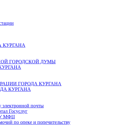
стации
 КУРГАНА
КОЙ ГОРОДСКОЙ ДУМЫ
КУРГАНА
РАЦИИ ГОРОДА КУРГАНА
ДА КУРГАНА
у электронной почты
тал Госуслуг
ГБУ МФЦ
мочий по опеке и попечительству