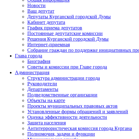
Новости
Ваш депутат
Депутаты Курганской городской Думы
Кабинет депутата
График приема депутатов
Постоянные депутатские комиссии
Решения Курганской городской Думы
Интернет-приемная
Собрание граждан по поддержке инициативных пр
Глава города
Биография
Советы и комиссии при Главе города
Администрация
Структура администрации города
Руководители
Департаменты
Подведомственные организации
Объекты на карте
Проекты муниципальных правовых актов
Установленные формы обращений и заявлений
Оценка эффективности деятельности
Защита населения
Антитеррористическая комиссия города Кургана
Полномочия, задачи и функции