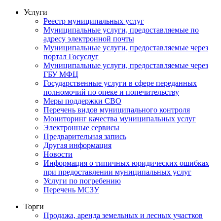
Услуги
Реестр муниципальных услуг
Муниципальные услуги, предоставляемые по
адресу электронной почты
Муниципальные услуги, предоставляемые через
портал Госуслуг
Муниципальные услуги, предоставляемые через
ГБУ МФЦ
Государственные услуги в сфере переданных
полномочий по опеке и попечительству
Меры поддержки СВО
Перечень видов муниципального контроля
Мониторинг качества муниципальных услуг
Электронные сервисы
Предварительная запись
Другая информация
Новости
Информация о типичных юридических ошибках
при предоставлении муниципальных услуг
Услуги по погребению
Перечень МСЗУ
Торги
Продажа, аренда земельных и лесных участков