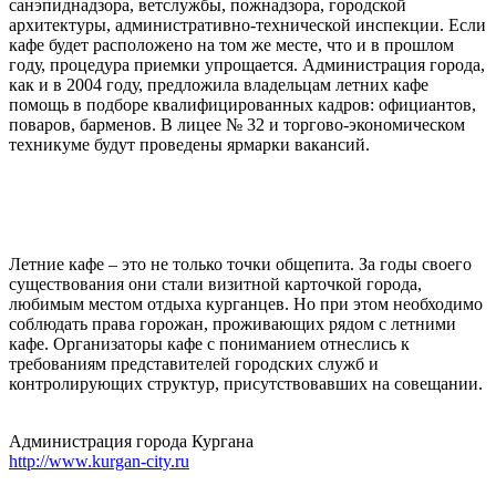
санэпиднадзора, ветслужбы, пожнадзора, городской
архитектуры, административно-технической инспекции. Если
кафе будет расположено на том же месте, что и в прошлом
году, процедура приемки упрощается. Администрация города,
как и в 2004 году, предложила владельцам летних кафе
помощь в подборе квалифицированных кадров: официантов,
поваров, барменов. В лицее № 32 и торгово-экономическом
техникуме будут проведены ярмарки вакансий.
Летние кафе – это не только точки общепита. За годы своего
существования они стали визитной карточкой города,
любимым местом отдыха курганцев. Но при этом необходимо
соблюдать права горожан, проживающих рядом с летними
кафе. Организаторы кафе с пониманием отнеслись к
требованиям представителей городских служб и
контролирующих структур, присутствовавших на совещании.
Администрация города Кургана
http://www.kurgan-city.ru