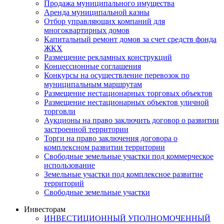
Продажа муниципального имущества
Аренда муниципальной казны
Отбор управляющих компаний для
многоквартирных домов
Капитальный ремонт домов за счет средств фонда
ЖКХ
Размещение рекламных конструкций
Концессионные соглашения
Конкурсы на осуществление перевозок по
муниципальным маршрутам
Размещение нестационарных торговых объектов
Размещение нестационарных объектов уличной
торговли
Аукционы на право заключить договор о развитии
застроенной территории
Торги на право заключения договора о
комплексном развитии территории
Свободные земельные участки под коммерческое
использование
Земельные участки под комплексное развитие
территорий
Свободные земельные участки
Инвесторам
ИНВЕСТИЦИОННЫЙ УПОЛНОМОЧЕННЫЙ