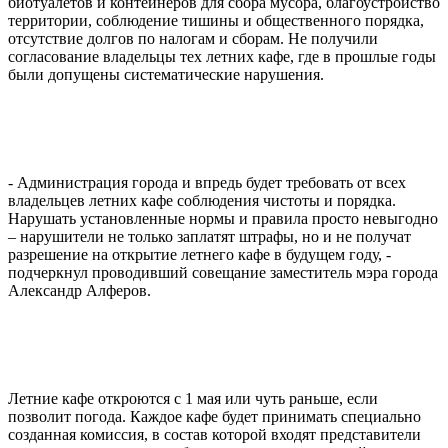
биотуалетов и контейнеров для сбора мусора, благоустройство
территории, соблюдение тишины и общественного порядка,
отсутствие долгов по налогам и сборам. Не получили
согласование владельцы тех летних кафе, где в прошлые годы
были допущены систематические нарушения.
- Администрация города и впредь будет требовать от всех
владельцев летних кафе соблюдения чистоты и порядка.
Нарушать установленные нормы и правила просто невыгодно
– нарушители не только заплатят штрафы, но и не получат
разрешение на открытие летнего кафе в будущем году, -
подчеркнул проводивший совещание заместитель мэра города
Александр Алферов.
Летние кафе откроются с 1 мая или чуть раньше, если
позволит погода. Каждое кафе будет принимать специально
созданная комиссия, в состав которой входят представители