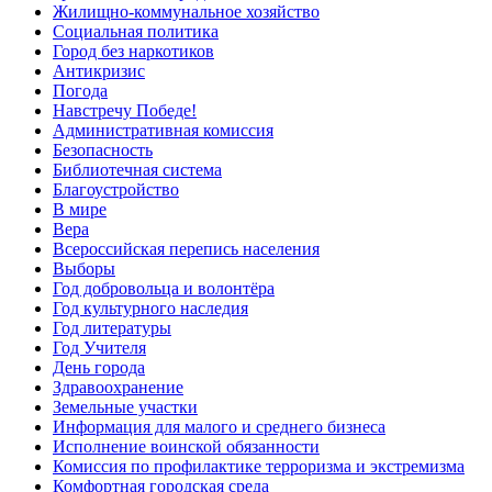
Жилищно-коммунальное хозяйство
Социальная политика
Город без наркотиков
Антикризис
Погода
Навстречу Победе!
Административная комиссия
Безопасность
Библиотечная система
Благоустройство
В мире
Вера
Всероссийская перепись населения
Выборы
Год добровольца и волонтёра
Год культурного наследия
Год литературы
Год Учителя
День города
Здравоохранение
Земельные участки
Информация для малого и среднего бизнеса
Исполнение воинской обязанности
Комиссия по профилактике терроризма и экстремизма
Комфортная городская среда