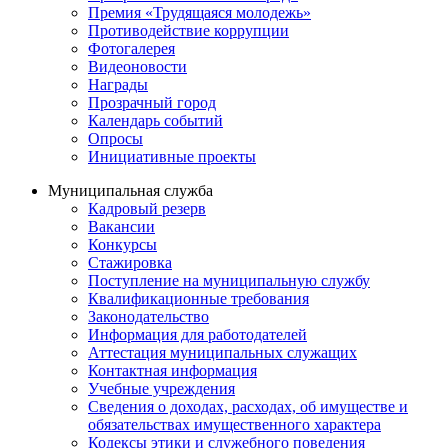
Премия «Трудящаяся молодежь»
Противодействие коррупции
Фотогалерея
Видеоновости
Награды
Прозрачный город
Календарь событий
Опросы
Инициативные проекты
Муниципальная служба
Кадровый резерв
Вакансии
Конкурсы
Стажировка
Поступление на муниципальную службу
Квалификационные требования
Законодательство
Информация для работодателей
Аттестация муниципальных служащих
Контактная информация
Учебные учреждения
Сведения о доходах, расходах, об имуществе и
обязательствах имущественного характера
Кодексы этики и служебного поведения