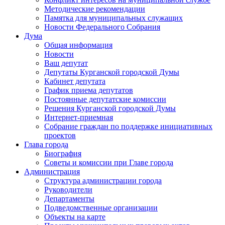
Методические рекомендации
Памятка для муниципальных служащих
Новости Федерального Cобрания
Дума
Общая информация
Новости
Ваш депутат
Депутаты Курганской городской Думы
Кабинет депутата
График приема депутатов
Постоянные депутатские комиссии
Решения Курганской городской Думы
Интернет-приемная
Собрание граждан по поддержке инициативных
проектов
Глава города
Биография
Советы и комиссии при Главе города
Администрация
Структура администрации города
Руководители
Департаменты
Подведомственные организации
Объекты на карте