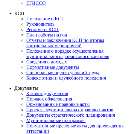
ЕГИССО
КСП
Положение о КСП
Руководитель
Регламент КСП
План работы на год
Отчеты и заключения КСП по итогам
контрольных мероприятий
Положение о порядке осуществления
муниципального финансового контроля
Сведения о доходах
Нормативные документы
Специальная оценка условий труда
Кодекс этики и служебного поведения
Документы
Каталог документов
Порядок обжалования
Обжалованные правовые акты
Проекты муниципальных правовых актов
Документы стратегического планирования
Муниципальные программы
Нормативные правовые акты для прохождения
аттестации