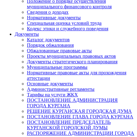
Положение о порядке осуществления
муниципального финансового контроля
Сведения о доходах
Нормативные документы
Специальная оценка условий труда
Кодекс этики и служебного поведения
Документы
Каталог документов
Порядок обжалования
Обжалованные правовые акты
Проекты муниципальных правовых актов
Документы стратегического планирования
Муниципальные программы
Нормативные правовые акты для прохождения
аттестации
Основные документы
Административные регламенты
Тарифы на услуги ЖКХ
ПОСТАНОВЛЕНИЕ АДМИНИСТРАЦИЯ
ГОРОДА КУРГАНА
РЕШЕНИЕ КУРГАНСКАЯ ГОРОДСКАЯ ДУМА
ПОСТАНОВЛЕНИЕ ГЛАВА ГОРОДА КУРГАНА
ПОСТАНОВЛЕНИЕ ПРЕДСЕДАТЕЛЬ
КУРГАНСКОЙ ГОРОДСКОЙ ДУМЫ
РАСПОРЯЖЕНИЕ АДМИНИСТРАЦИИ ГОРОДА