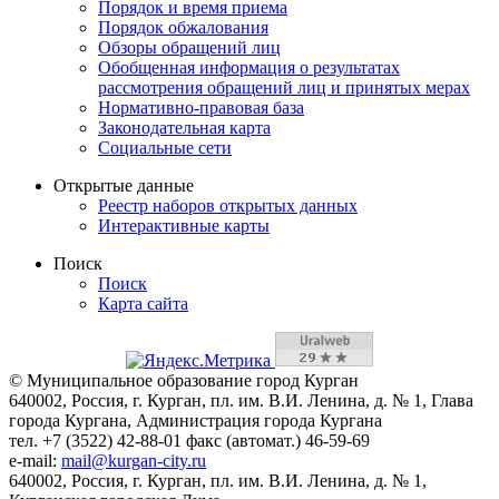
Порядок и время приема
Порядок обжалования
Обзоры обращений лиц
Обобщенная информация о результатах
рассмотрения обращений лиц и принятых мерах
Нормативно-правовая база
Законодательная карта
Социальные сети
Открытые данные
Реестр наборов открытых данных
Интерактивные карты
Поиск
Поиск
Карта сайта
© Муниципальное образование город Курган
640002, Россия, г. Курган, пл. им. В.И. Ленина, д. № 1, Глава
города Кургана, Администрация города Кургана
тел. +7 (3522) 42-88-01 факс (автомат.) 46-59-69
e-mail:
mail@kurgan-city.ru
640002, Россия, г. Курган, пл. им. В.И. Ленина, д. № 1,