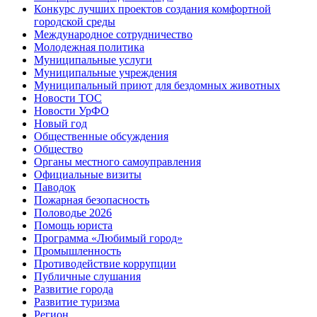
Конкурс лучших проектов создания комфортной
городской среды
Международное сотрудничество
Молодежная политика
Муниципальные услуги
Муниципальные учреждения
Муниципальный приют для бездомных животных
Новости ТОС
Новости УрФО
Новый год
Общественные обсуждения
Общество
Органы местного самоуправления
Официальные визиты
Паводок
Пожарная безопасность
Половодье 2026
Помощь юриста
Программа «Любимый город»
Промышленность
Противодействие коррупции
Публичные слушания
Развитие города
Развитие туризма
Регион