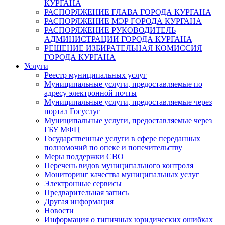
КУРГАНА
РАСПОРЯЖЕНИЕ ГЛАВА ГОРОДА КУРГАНА
РАСПОРЯЖЕНИЕ МЭР ГОРОДА КУРГАНА
РАСПОРЯЖЕНИЕ РУКОВОДИТЕЛЬ
АДМИНИСТРАЦИИ ГОРОДА КУРГАНА
РЕШЕНИЕ ИЗБИРАТЕЛЬНАЯ КОМИССИЯ
ГОРОДА КУРГАНА
Услуги
Реестр муниципальных услуг
Муниципальные услуги, предоставляемые по
адресу электронной почты
Муниципальные услуги, предоставляемые через
портал Госуслуг
Муниципальные услуги, предоставляемые через
ГБУ МФЦ
Государственные услуги в сфере переданных
полномочий по опеке и попечительству
Меры поддержки СВО
Перечень видов муниципального контроля
Мониторинг качества муниципальных услуг
Электронные сервисы
Предварительная запись
Другая информация
Новости
Информация о типичных юридических ошибках