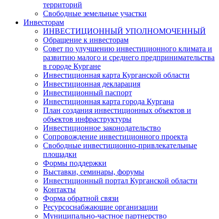
территорий
Свободные земельные участки
Инвесторам
ИНВЕСТИЦИОННЫЙ УПОЛНОМОЧЕННЫЙ
Обращение к инвесторам
Совет по улучшению инвестиционного климата и
развитию малого и среднего предпринимательства
в городе Кургане
Инвестиционная карта Курганской области
Инвестиционная декларация
Инвестиционный паспорт
Инвестиционная карта города Кургана
План создания инвестиционных объектов и
объектов инфраструктуры
Инвестиционное законодательство
Сопровождение инвестиционного проекта
Свободные инвестиционно-привлекательные
площадки
Формы поддержки
Выставки, семинары, форумы
Инвестиционный портал Курганской области
Контакты
Форма обратной связи
Ресурсоснабжающие организации
Муниципально-частное партнерство