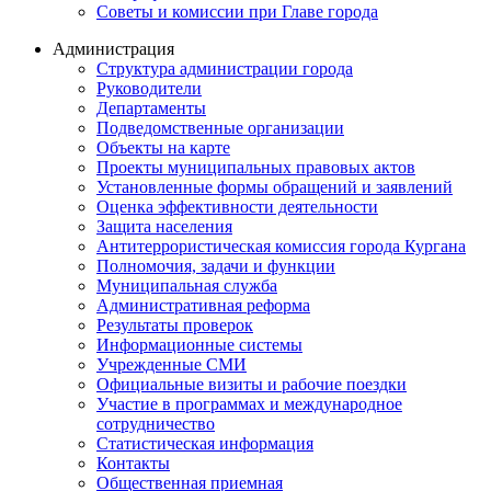
Советы и комиссии при Главе города
Администрация
Структура администрации города
Руководители
Департаменты
Подведомственные организации
Объекты на карте
Проекты муниципальных правовых актов
Установленные формы обращений и заявлений
Оценка эффективности деятельности
Защита населения
Антитеррористическая комиссия города Кургана
Полномочия, задачи и функции
Муниципальная служба
Административная реформа
Результаты проверок
Информационные системы
Учрежденные СМИ
Официальные визиты и рабочие поездки
Участие в программах и международное
сотрудничество
Статистическая информация
Контакты
Общественная приемная