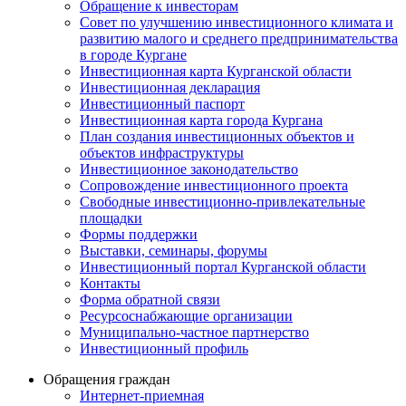
Обращение к инвесторам
Совет по улучшению инвестиционного климата и
развитию малого и среднего предпринимательства
в городе Кургане
Инвестиционная карта Курганской области
Инвестиционная декларация
Инвестиционный паспорт
Инвестиционная карта города Кургана
План создания инвестиционных объектов и
объектов инфраструктуры
Инвестиционное законодательство
Сопровождение инвестиционного проекта
Свободные инвестиционно-привлекательные
площадки
Формы поддержки
Выставки, семинары, форумы
Инвестиционный портал Курганской области
Контакты
Форма обратной связи
Ресурсоснабжающие организации
Муниципально-частное партнерство
Инвестиционный профиль
Обращения граждан
Интернет-приемная