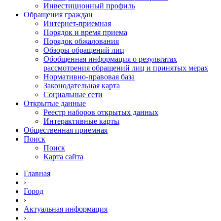
Инвестиционный профиль
Обращения граждан
Интернет-приемная
Порядок и время приема
Порядок обжалования
Обзоры обращений лиц
Обобщенная информация о результатах
рассмотрения обращений лиц и принятых мерах
Нормативно-правовая база
Законодательная карта
Социальные сети
Открытые данные
Реестр наборов открытых данных
Интерактивные карты
Общественная приемная
Поиск
Поиск
Карта сайта
Главная
›
Город
›
Актуальная информация
›