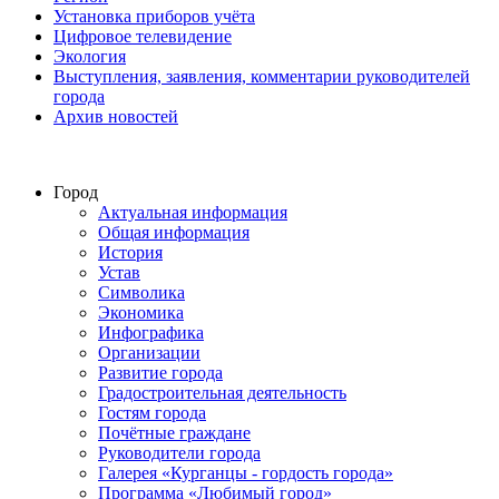
Установка приборов учёта
Цифровое телевидение
Экология
Выступления, заявления, комментарии руководителей
города
Архив новостей
Город
Актуальная информация
Общая информация
История
Устав
Символика
Экономика
Инфографика
Организации
Развитие города
Градостроительная деятельность
Гостям города
Почётные граждане
Руководители города
Галерея «Курганцы - гордость города»
Программа «Любимый город»