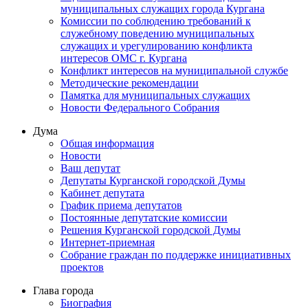
муниципальных служащих города Кургана
Комиссии по соблюдению требований к
служебному поведению муниципальных
служащих и урегулированию конфликта
интересов ОМС г. Кургана
Конфликт интересов на муниципальной службе
Методические рекомендации
Памятка для муниципальных служащих
Новости Федерального Cобрания
Дума
Общая информация
Новости
Ваш депутат
Депутаты Курганской городской Думы
Кабинет депутата
График приема депутатов
Постоянные депутатские комиссии
Решения Курганской городской Думы
Интернет-приемная
Собрание граждан по поддержке инициативных
проектов
Глава города
Биография