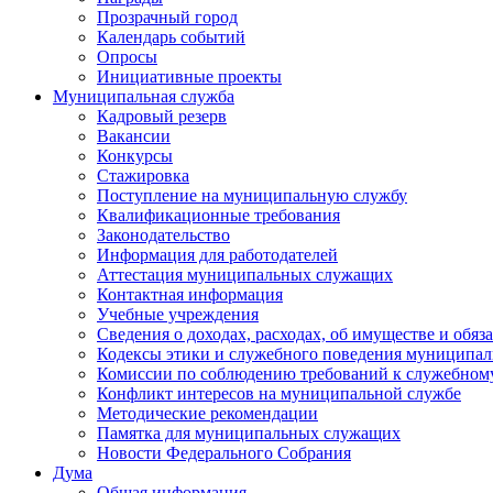
Прозрачный город
Календарь событий
Опросы
Инициативные проекты
Муниципальная служба
Кадровый резерв
Вакансии
Конкурсы
Стажировка
Поступление на муниципальную службу
Квалификационные требования
Законодательство
Информация для работодателей
Аттестация муниципальных служащих
Контактная информация
Учебные учреждения
Сведения о доходах, расходах, об имуществе и обяз
Кодексы этики и служебного поведения муниципал
Комиссии по соблюдению требований к служебном
Конфликт интересов на муниципальной службе
Методические рекомендации
Памятка для муниципальных служащих
Новости Федерального Cобрания
Дума
Общая информация