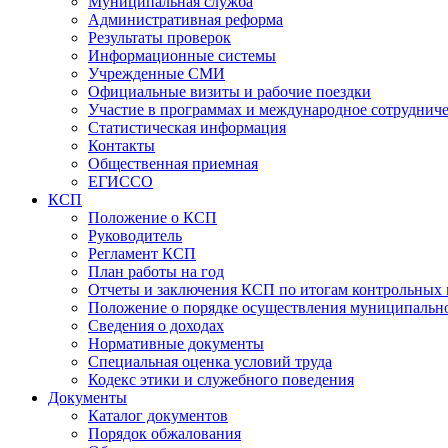
Муниципальная служба
Административная реформа
Результаты проверок
Информационные системы
Учрежденные СМИ
Официальные визиты и рабочие поездки
Участие в программах и международное сотруднич
Статистическая информация
Контакты
Общественная приемная
ЕГИССО
КСП
Положение о КСП
Руководитель
Регламент КСП
План работы на год
Отчеты и заключения КСП по итогам контрольных
Положение о порядке осуществления муниципально
Сведения о доходах
Нормативные документы
Специальная оценка условий труда
Кодекс этики и служебного поведения
Документы
Каталог документов
Порядок обжалования