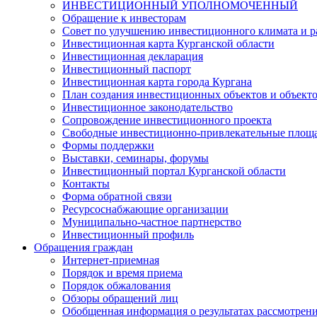
ИНВЕСТИЦИОННЫЙ УПОЛНОМОЧЕННЫЙ
Обращение к инвесторам
Совет по улучшению инвестиционного климата и ра
Инвестиционная карта Курганской области
Инвестиционная декларация
Инвестиционный паспорт
Инвестиционная карта города Кургана
План создания инвестиционных объектов и объект
Инвестиционное законодательство
Сопровождение инвестиционного проекта
Свободные инвестиционно-привлекательные площ
Формы поддержки
Выставки, семинары, форумы
Инвестиционный портал Курганской области
Контакты
Форма обратной связи
Ресурсоснабжающие организации
Муниципально-частное партнерство
Инвестиционный профиль
Обращения граждан
Интернет-приемная
Порядок и время приема
Порядок обжалования
Обзоры обращений лиц
Обобщенная информация о результатах рассмотрен