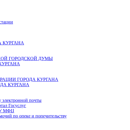
стации
 КУРГАНА
КОЙ ГОРОДСКОЙ ДУМЫ
КУРГАНА
РАЦИИ ГОРОДА КУРГАНА
ДА КУРГАНА
у электронной почты
тал Госуслуг
ГБУ МФЦ
мочий по опеке и попечительству