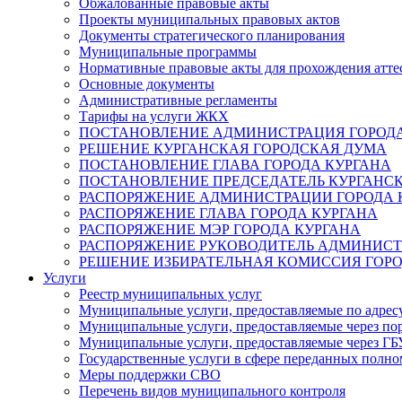
Обжалованные правовые акты
Проекты муниципальных правовых актов
Документы стратегического планирования
Муниципальные программы
Нормативные правовые акты для прохождения атте
Основные документы
Административные регламенты
Тарифы на услуги ЖКХ
ПОСТАНОВЛЕНИЕ АДМИНИСТРАЦИЯ ГОРОДА
РЕШЕНИЕ КУРГАНСКАЯ ГОРОДСКАЯ ДУМА
ПОСТАНОВЛЕНИЕ ГЛАВА ГОРОДА КУРГАНА
ПОСТАНОВЛЕНИЕ ПРЕДСЕДАТЕЛЬ КУРГАНС
РАСПОРЯЖЕНИЕ АДМИНИСТРАЦИИ ГОРОДА 
РАСПОРЯЖЕНИЕ ГЛАВА ГОРОДА КУРГАНА
РАСПОРЯЖЕНИЕ МЭР ГОРОДА КУРГАНА
РАСПОРЯЖЕНИЕ РУКОВОДИТЕЛЬ АДМИНИСТ
РЕШЕНИЕ ИЗБИРАТЕЛЬНАЯ КОМИССИЯ ГОРО
Услуги
Реестр муниципальных услуг
Муниципальные услуги, предоставляемые по адрес
Муниципальные услуги, предоставляемые через пор
Муниципальные услуги, предоставляемые через 
Государственные услуги в сфере переданных полно
Меры поддержки СВО
Перечень видов муниципального контроля