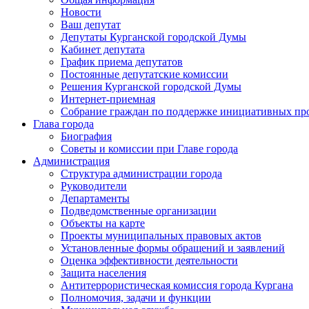
Новости
Ваш депутат
Депутаты Курганской городской Думы
Кабинет депутата
График приема депутатов
Постоянные депутатские комиссии
Решения Курганской городской Думы
Интернет-приемная
Собрание граждан по поддержке инициативных пр
Глава города
Биография
Советы и комиссии при Главе города
Администрация
Структура администрации города
Руководители
Департаменты
Подведомственные организации
Объекты на карте
Проекты муниципальных правовых актов
Установленные формы обращений и заявлений
Оценка эффективности деятельности
Защита населения
Антитеррористическая комиссия города Кургана
Полномочия, задачи и функции