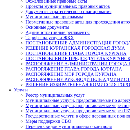
Обжалованные правовые акты
Проекты муниципальных правовых актов
Документы стратегического планирования
Муниципальные программы
Нормативные правовые акты для прохождения атте
Основные документы
Административные регламенты
Тарифы на услуги ЖКХ
ПОСТАНОВЛЕНИЕ АДМИНИСТРАЦИЯ ГОРОДА
РЕШЕНИЕ КУРГАНСКАЯ ГОРОДСКАЯ ДУМА
ПОСТАНОВЛЕНИЕ ГЛАВА ГОРОДА КУРГАНА
ПОСТАНОВЛЕНИЕ ПРЕДСЕДАТЕЛЬ КУРГАНС
РАСПОРЯЖЕНИЕ АДМИНИСТРАЦИИ ГОРОДА 
РАСПОРЯЖЕНИЕ ГЛАВА ГОРОДА КУРГАНА
РАСПОРЯЖЕНИЕ МЭР ГОРОДА КУРГАНА
РАСПОРЯЖЕНИЕ РУКОВОДИТЕЛЬ АДМИНИСТ
РЕШЕНИЕ ИЗБИРАТЕЛЬНАЯ КОМИССИЯ ГОРО
Услуги
Реестр муниципальных услуг
Муниципальные услуги, предоставляемые по адрес
Муниципальные услуги, предоставляемые через пор
Муниципальные услуги, предоставляемые через 
Государственные услуги в сфере переданных полно
Меры поддержки СВО
Перечень видов муниципального контроля