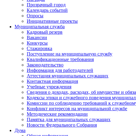
Прозрачный город
Календарь событий
Опросы
Инициативные проекты
Муниципальная служба
Кадровый резерв
Вакансии
Конкурсы
Стажировка
Поступление на муниципальную службу
Квалификационные требования
Законодательство
Информация для работодателей
Аттестация муниципальных служащих
Контактная информация
Учебные учреждения
Сведения о доходах, расходах, об имуществе и обяз
Кодексы этики и служебного поведения муниципал
Комиссии по соблюдению требований к служебном
Конфликт интересов на муниципальной службе
Методические рекомендации
Памятка для муниципальных служащих
Новости Федерального Cобрания
Дума
Общая информация