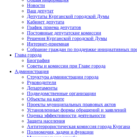
Новости
Ваш депутат
Депутаты Курганской городской Думы
Кабинет депутата
График приема депутатов
Постоянные депутатские комиссии
Решения Курганской городской Думы
Интернет-приемная
Собрание граждан по поддержке инициативных пр
Глава города
Биография
Советы и комиссии при Главе города
Администрация
Структура администрации города
Руководители
Департаменты
Подведомственные организации
Объекты на карте
Проекты муниципальных правовых актов
Установленные формы обращений и заявлений
Оценка эффективности деятельности
Защита населения
Антитеррористическая комиссия города Кургана
Полномочия, задачи и функции