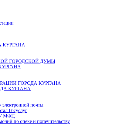
стации
 КУРГАНА
КОЙ ГОРОДСКОЙ ДУМЫ
КУРГАНА
РАЦИИ ГОРОДА КУРГАНА
ДА КУРГАНА
у электронной почты
тал Госуслуг
ГБУ МФЦ
мочий по опеке и попечительству