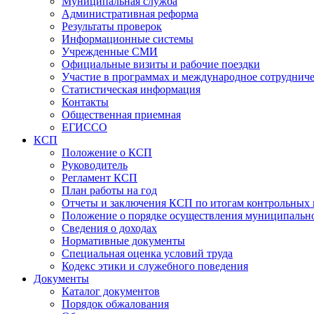
Муниципальная служба
Административная реформа
Результаты проверок
Информационные системы
Учрежденные СМИ
Официальные визиты и рабочие поездки
Участие в программах и международное сотруднич
Статистическая информация
Контакты
Общественная приемная
ЕГИССО
КСП
Положение о КСП
Руководитель
Регламент КСП
План работы на год
Отчеты и заключения КСП по итогам контрольных
Положение о порядке осуществления муниципально
Сведения о доходах
Нормативные документы
Специальная оценка условий труда
Кодекс этики и служебного поведения
Документы
Каталог документов
Порядок обжалования