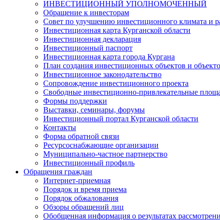
ИНВЕСТИЦИОННЫЙ УПОЛНОМОЧЕННЫЙ
Обращение к инвесторам
Совет по улучшению инвестиционного климата и ра
Инвестиционная карта Курганской области
Инвестиционная декларация
Инвестиционный паспорт
Инвестиционная карта города Кургана
План создания инвестиционных объектов и объект
Инвестиционное законодательство
Сопровождение инвестиционного проекта
Свободные инвестиционно-привлекательные площ
Формы поддержки
Выставки, семинары, форумы
Инвестиционный портал Курганской области
Контакты
Форма обратной связи
Ресурсоснабжающие организации
Муниципально-частное партнерство
Инвестиционный профиль
Обращения граждан
Интернет-приемная
Порядок и время приема
Порядок обжалования
Обзоры обращений лиц
Обобщенная информация о результатах рассмотрен