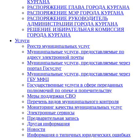
КУРГАНА
РАСПОРЯЖЕНИЕ ГЛАВА ГОРОДА КУРГАНА
РАСПОРЯЖЕНИЕ МЭР ГОРОДА КУРГАНА
РАСПОРЯЖЕНИЕ РУКОВОДИТЕЛЬ
АДМИНИСТРАЦИИ ГОРОДА КУРГАНА
РЕШЕНИЕ ИЗБИРАТЕЛЬНАЯ КОМИССИЯ
ГОРОДА КУРГАНА
Услуги
Реестр муниципальных услуг
Муниципальные услуги, предоставляемые по
адресу электронной почты
Муниципальные услуги, предоставляемые через
портал Госуслуг
Муниципальные услуги, предоставляемые через
ГБУ МФЦ
Государственные услуги в сфере переданных
полномочий по опеке и попечительству
Меры поддержки СВО
Перечень видов муниципального контроля
Мониторинг качества муниципальных услуг
Электронные сервисы
Предварительная запись
Другая информация
Новости
Информация о типичных юридических ошибках