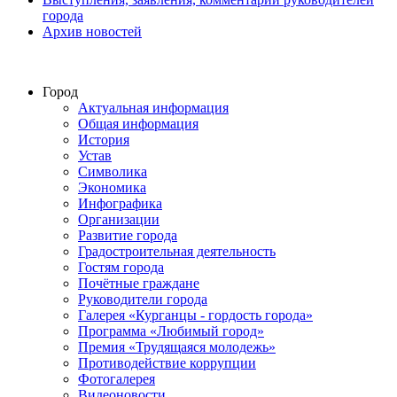
города
Архив новостей
Город
Актуальная информация
Общая информация
История
Устав
Символика
Экономика
Инфографика
Организации
Развитие города
Градостроительная деятельность
Гостям города
Почётные граждане
Руководители города
Галерея «Курганцы - гордость города»
Программа «Любимый город»
Премия «Трудящаяся молодежь»
Противодействие коррупции
Фотогалерея
Видеоновости