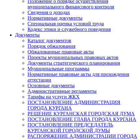
Положение о порядке осуществления
муниципального финансового контроля
Сведения о доходах
Нормативные документы
Специальная оценка условий труда
Кодекс этики и служебного поведения
Документы
Каталог документов
Порядок обжалования
Обжалованные правовые акты
Проекты муниципальных правовых актов
Документы стратегического планирования
Муниципальные программы
Нормативные правовые акты для прохождения
аттестации
Основные документы
Административные регламенты
Тарифы на услуги ЖКХ
ПОСТАНОВЛЕНИЕ АДМИНИСТРАЦИЯ
ГОРОДА КУРГАНА
РЕШЕНИЕ КУРГАНСКАЯ ГОРОДСКАЯ ДУМА
ПОСТАНОВЛЕНИЕ ГЛАВА ГОРОДА КУРГАНА
ПОСТАНОВЛЕНИЕ ПРЕДСЕДАТЕЛЬ
КУРГАНСКОЙ ГОРОДСКОЙ ДУМЫ
РАСПОРЯЖЕНИЕ АДМИНИСТРАЦИИ ГОРОДА