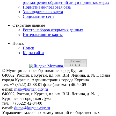
рассмотрения обращений лиц и принятых мерах
Нормативно-правовая база
Законодательная карта
Социальные сети
Открытые данные
Реестр наборов открытых данных
Интерактивные карты
Поиск
Поиск
Карта сайта
© Муниципальное образование город Курган
640002, Россия, г. Курган, пл. им. В.И. Ленина, д. № 1, Глава
города Кургана, Администрация города Кургана
тел. +7 (3522) 42-88-01 факс (автомат.) 46-59-69
e-mail:
mail@kurgan-city.ru
640002, Россия, г. Курган, пл. им. В.И. Ленина, д. № 1,
Курганская городская Дума
тел. +7 (3522) 42-84-00
e-mail:
duma@kurgan-city.ru
Управление массовых коммуникаций и общественных