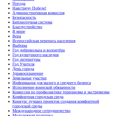
Погода
Навстречу Победе!
Административная комиссия
Безопасность
Библиотечная система
Благоустройство
В мире
Вера
Всероссийская перепись населения
Выборы
Год добровольца и волонтёра
Год культурного наследия
Год литературы
Год Учителя
День города
Здравоохранение
Земельные участки
Информация для малого и среднего бизнеса
Исполнение воинской обязанности
Комиссия по профилактике терроризма и экстремизма
Комфортная городская среда
Конкурс лучших проектов создания комфортной
городской среды
Международное сотрудничество
Молодежная политика