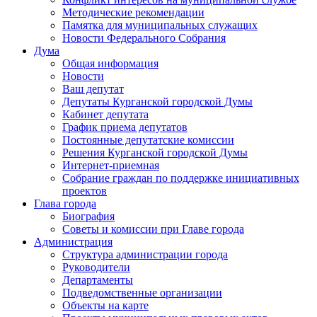
Методические рекомендации
Памятка для муниципальных служащих
Новости Федерального Cобрания
Дума
Общая информация
Новости
Ваш депутат
Депутаты Курганской городской Думы
Кабинет депутата
График приема депутатов
Постоянные депутатские комиссии
Решения Курганской городской Думы
Интернет-приемная
Собрание граждан по поддержке инициативных
проектов
Глава города
Биография
Советы и комиссии при Главе города
Администрация
Структура администрации города
Руководители
Департаменты
Подведомственные организации
Объекты на карте