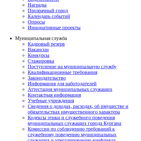
Награды
Прозрачный город
Календарь событий
Опросы
Инициативные проекты
Муниципальная служба
Кадровый резерв
Вакансии
Конкурсы
Стажировка
Поступление на муниципальную службу
Квалификационные требования
Законодательство
Информация для работодателей
Аттестация муниципальных служащих
Контактная информация
Учебные учреждения
Сведения о доходах, расходах, об имуществе и
обязательствах имущественного характера
Кодексы этики и служебного поведения
муниципальных служащих города Кургана
Комиссии по соблюдению требований к
служебному поведению муниципальных
служащих и урегулированию конфликта