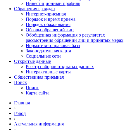
Инвестиционный профиль
Обращения граждан
Интернет-приемная
Порядок и время приема
Порядок обжалования
Обзоры обращений лиц
Обобщенная информация о результатах
рассмотрения обращений лиц и принятых мерах
Нормативно-правовая база
Законодательная карта
Социальные сети
Открытые данные
Реестр наборов открытых данных
Интерактивные карты
Общественная приемная
Поиск
Поиск
Карта сайта
Главная
›
Город
›
Актуальная информация
›