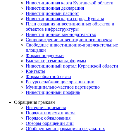
Инвестиционная карта Курганской области
Инвестиционная декларация
Инвестиционный паспорт
Инвестиционная карта города Кургана
План создания инвестиционных объектов и
объектов инфраструктуры
Инвестиционное законодательство
Сопровождение инвестиционного проекта
Свободные инвестиционно-привлекательные
площадки
Формы поддержки
Выставки, семинары, форумы
Инвестиционный портал Курганской области
Контакты
Форма обратной связи
Ресурсоснабжающие организации
Муниципально-частное партнерство
Инвестиционный профиль
Обращения граждан
Интернет-приемная
Порядок и время приема
Порядок обжалования
Обзоры обращений лиц
Обобщенная информация о результатах