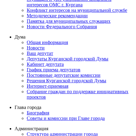
интересов ОМС г. Кургана
Конфликт интересов на муниципальной службе
Методические рекомендации
Памятка для муниципальных служащих
Новости Федерального Cобрания
Дума
Общая информация
Новости
Ваш депутат
Депутаты Курганской городской Думы
Кабинет депутата
График приема депутатов
Постоянные депутатские комиссии
Решения Курганской городской Думы
Интернет-приемная
Собрание граждан по поддержке инициативных
проектов
Глава города
Биография
Советы и комиссии при Главе города
Администрация
Структура администрации города