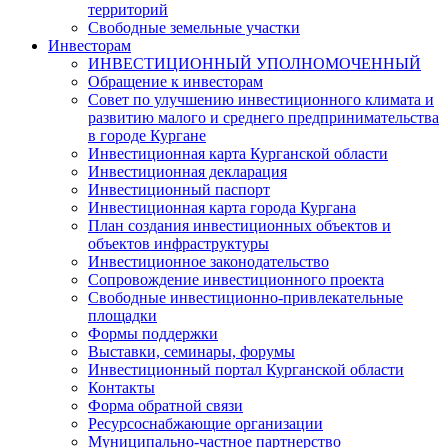
территорий
Свободные земельные участки
Инвесторам
ИНВЕСТИЦИОННЫЙ УПОЛНОМОЧЕННЫЙ
Обращение к инвесторам
Совет по улучшению инвестиционного климата и
развитию малого и среднего предпринимательства
в городе Кургане
Инвестиционная карта Курганской области
Инвестиционная декларация
Инвестиционный паспорт
Инвестиционная карта города Кургана
План создания инвестиционных объектов и
объектов инфраструктуры
Инвестиционное законодательство
Сопровождение инвестиционного проекта
Свободные инвестиционно-привлекательные
площадки
Формы поддержки
Выставки, семинары, форумы
Инвестиционный портал Курганской области
Контакты
Форма обратной связи
Ресурсоснабжающие организации
Муниципально-частное партнерство