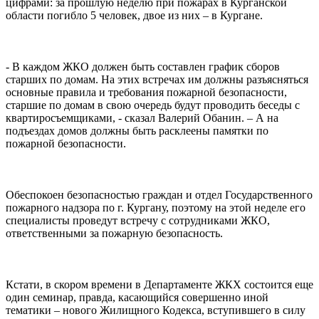
цифрами: за прошлую неделю при пожарах в Курганской
области погибло 5 человек, двое из них – в Кургане.
- В каждом ЖКО должен быть составлен график сборов
старших по домам. На этих встречах им должны разъясняться
основные правила и требования пожарной безопасности,
старшие по домам в свою очередь будут проводить беседы с
квартиросъемщиками, - сказал Валерий Обанин. – А на
подъездах домов должны быть расклеены памятки по
пожарной безопасности.
Обеспокоен безопасностью граждан и отдел Государственного
пожарного надзора по г. Кургану, поэтому на этой неделе его
специалисты проведут встречу с сотрудниками ЖКО,
ответственными за пожарную безопасность.
Кстати, в скором времени в Департаменте ЖКХ состоится еще
один семинар, правда, касающийся совершенно иной
тематики – нового Жилищного Кодекса, вступившего в силу