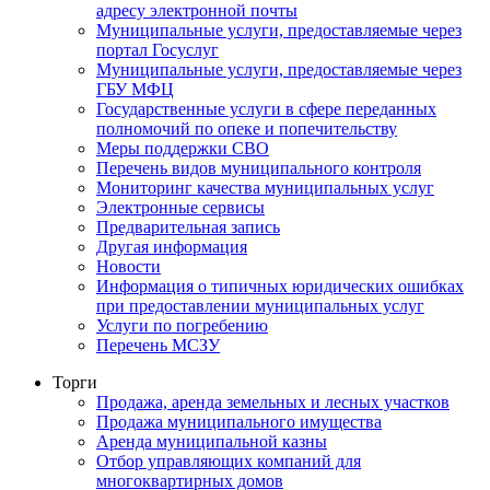
адресу электронной почты
Муниципальные услуги, предоставляемые через
портал Госуслуг
Муниципальные услуги, предоставляемые через
ГБУ МФЦ
Государственные услуги в сфере переданных
полномочий по опеке и попечительству
Меры поддержки СВО
Перечень видов муниципального контроля
Мониторинг качества муниципальных услуг
Электронные сервисы
Предварительная запись
Другая информация
Новости
Информация о типичных юридических ошибках
при предоставлении муниципальных услуг
Услуги по погребению
Перечень МСЗУ
Торги
Продажа, аренда земельных и лесных участков
Продажа муниципального имущества
Аренда муниципальной казны
Отбор управляющих компаний для
многоквартирных домов