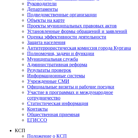
Руководители
Департаменты
Подведомственные организации
Объекты на карте
Проекты муниципальных правовых актов
Установленные формы обращений и заявлений
Оценка эффективности деятельности
Защита населения
Антитеррористическая комиссия города Кургана
Полномочия, задачи и функции
Муниципальная служба
Административная реформа
Результаты проверок
Информационные системы
Учрежденные СМИ
Официальные визиты и рабочие поездки
Участие в программах и международное
сотрудничество
Статистическая информация
Контакты
Общественная приемная
ЕГИССО
КСП
Положение о КСП