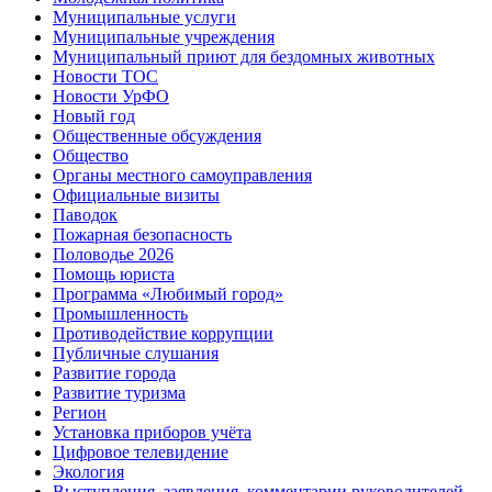
Муниципальные услуги
Муниципальные учреждения
Муниципальный приют для бездомных животных
Новости ТОС
Новости УрФО
Новый год
Общественные обсуждения
Общество
Органы местного самоуправления
Официальные визиты
Паводок
Пожарная безопасность
Половодье 2026
Помощь юриста
Программа «Любимый город»
Промышленность
Противодействие коррупции
Публичные слушания
Развитие города
Развитие туризма
Регион
Установка приборов учёта
Цифровое телевидение
Экология
Выступления, заявления, комментарии руководителей