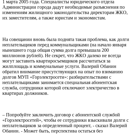
1 марта 2005 года. Специалисты юридического отдела
Администрации города дадут необходимые разъяснения по
изменениям жилищного законодательства директорам ЖКО,
их заместителям, а также юристам и экономистам.
На совещании вновь была поднята такая проблема, как долги
неплательщиков перед коммунальщиками (на начало января
нынешнего года общая сумма долга превышала 200
миллионов рублей). Не секрет, что ЖКО далеко не всегда
могут заставить квартиросъемщиков рассчитаться за
жилплощадь и коммунальные услуги. Валерий Обанин
обратил внимание присутствующих на опыт по взиманию
долгов МУП «Горэлектросети»: разбирательствами с
неплательщиками занимается специальная абонентская
служба, сотрудники которой отключают электричество в
квартирах должников.
– Попробуйте заключить договор с абонентской службой
«Горэлектросетей», чтобы ее сотрудники взыскивали долги с
неплательщиков за определенный процент, - сказал Валерий
Обанин. - Может быть, перспектива остаться без