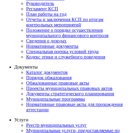
Руководитель
Регламент КСП
План работы на год
Отчеты и заключения КСП по итогам
контрольных мероприятий
Положение о порядке осуществления
муниципального финансового контроля
Сведения о доходах
Нормативные документы
Специальная оценка условий труда
Кодекс этики и служебного поведения
Документы
Каталог документов
Порядок обжалования
Обжалованные правовые акты
Проекты муниципальных правовых актов
Документы стратегического планирования
Муниципальные программы
Нормативные правовые акты для прохождения
аттестации
Услуги
Реестр муниципальных услуг
Муниципальные услуги, предоставляемые по