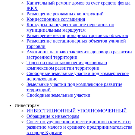
Капитальный ремонт домов за счет средств фонда
ЖКХ
Размещение рекламных конструкций
Концессионные соглашения
Конкурсы на осуществление перевозок по
муниципальным маршрутам
Размещение нестационарных торговых объектов
Размещение нестационарных объектов уличной
торговли
Аукционы на право заключить договор о развитии
застроенной территории
Торги на право заключения договора о
комплексном развитии территории
Свободные земельные участки под коммерческое
использование
Земельные участки под комплексное развитие
территорий
Свободные земельные участки
Инвесторам
ИНВЕСТИЦИОННЫЙ УПОЛНОМОЧЕННЫЙ
Обращение к инвесторам
Совет по улучшению инвестиционного климата и
развитию малого и среднего предпринимательства
в городе Кургане