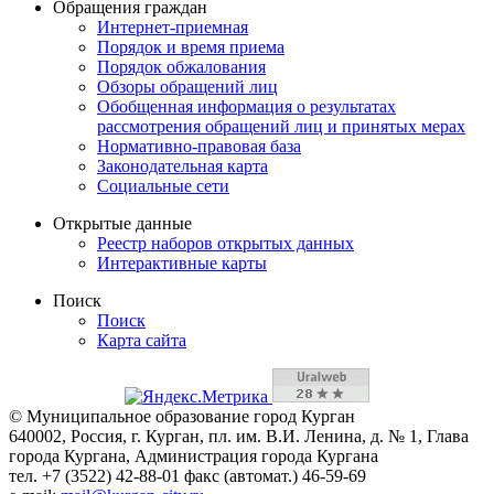
Обращения граждан
Интернет-приемная
Порядок и время приема
Порядок обжалования
Обзоры обращений лиц
Обобщенная информация о результатах
рассмотрения обращений лиц и принятых мерах
Нормативно-правовая база
Законодательная карта
Социальные сети
Открытые данные
Реестр наборов открытых данных
Интерактивные карты
Поиск
Поиск
Карта сайта
© Муниципальное образование город Курган
640002, Россия, г. Курган, пл. им. В.И. Ленина, д. № 1, Глава
города Кургана, Администрация города Кургана
тел. +7 (3522) 42-88-01 факс (автомат.) 46-59-69