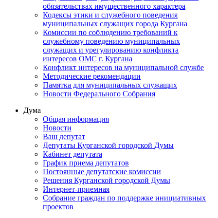
обязательствах имущественного характера
Кодексы этики и служебного поведения
муниципальных служащих города Кургана
Комиссии по соблюдению требований к
служебному поведению муниципальных
служащих и урегулированию конфликта
интересов ОМС г. Кургана
Конфликт интересов на муниципальной службе
Методические рекомендации
Памятка для муниципальных служащих
Новости Федерального Cобрания
Дума
Общая информация
Новости
Ваш депутат
Депутаты Курганской городской Думы
Кабинет депутата
График приема депутатов
Постоянные депутатские комиссии
Решения Курганской городской Думы
Интернет-приемная
Собрание граждан по поддержке инициативных
проектов