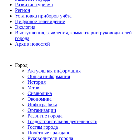
Развитие туризма
Регион
Установка приборов учёта
Цифровое телевидение
Экология
Выступления, заявления, комментарии руководителей
города
Архив новостей
Город
Актуальная информация
Общая информация
История
Устав
Символика
Экономика
Инфографика
Организации
Развитие города
Градостроительная деятельность
Гостям города
Почётные граждане
Руководители города