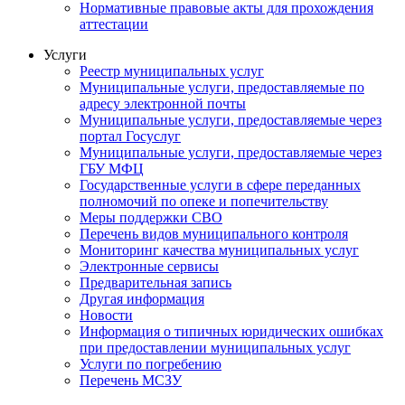
Нормативные правовые акты для прохождения
аттестации
Услуги
Реестр муниципальных услуг
Муниципальные услуги, предоставляемые по
адресу электронной почты
Муниципальные услуги, предоставляемые через
портал Госуслуг
Муниципальные услуги, предоставляемые через
ГБУ МФЦ
Государственные услуги в сфере переданных
полномочий по опеке и попечительству
Меры поддержки СВО
Перечень видов муниципального контроля
Мониторинг качества муниципальных услуг
Электронные сервисы
Предварительная запись
Другая информация
Новости
Информация о типичных юридических ошибках
при предоставлении муниципальных услуг
Услуги по погребению
Перечень МСЗУ