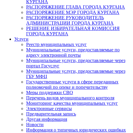
КУРГАНА
РАСПОРЯЖЕНИЕ ГЛАВА ГОРОДА КУРГАНА
РАСПОРЯЖЕНИЕ МЭР ГОРОДА КУРГАНА
РАСПОРЯЖЕНИЕ РУКОВОДИТЕЛЬ
АДМИНИСТРАЦИИ ГОРОДА КУРГАНА
РЕШЕНИЕ ИЗБИРАТЕЛЬНАЯ КОМИССИЯ
ГОРОДА КУРГАНА
Услуги
Реестр муниципальных услуг
Муниципальные услуги, предоставляемые по
адресу электронной почты
Муниципальные услуги, предоставляемые через
портал Госуслуг
Муниципальные услуги, предоставляемые через
ГБУ МФЦ
Государственные услуги в сфере переданных
полномочий по опеке и попечительству
Меры поддержки СВО
Перечень видов муниципального контроля
Мониторинг качества муниципальных услуг
Электронные сервисы
Предварительная запись
Другая информация
Новости
Информация о типичных юридических ошибках