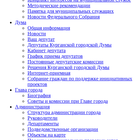
Методические рекомендации
Памятка для муниципальных служащих
Новости Федерального Cобрания
Дума
Общая информация
Новости
Ваш депутат
Депутаты Курганской городской Думы
Кабинет депутата
График приема депутатов
Постоянные депутатские комиссии
Решения Курганской городской Думы
Интернет-приемная
Собрание граждан по поддержке инициативных
проектов
Глава города
Биография
Советы и комиссии при Главе города
Администрация
Структура администрации города
Руководители
Департаменты
Подведомственные организации
Объекты на карте