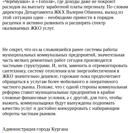
«Черёмушки» и «Тополя», где доходы даже не покроют
расходов на выплату заработной платы персоналу. По словам
директора Департамента ЖКХ Валерия Обанина, выход из
этой ситуации один – необходимо привести в порядок
расценки и активно развивать и расширять спектр
оказываемых ЖКО услуг.
Не секрет, что из-за сложившейся ранее системы работы
муниципальных коммунальных предприятий, значительная
часть мелких ремонтных работ сегодня производится
частными структурами. И, хотя, заменить и отремонтировать
сантехнику, систему отопления или энергообеспечения в
ЖКО значительно дешевле, горожане пока предпочитают
обращаться к услугам более мобильного и оперативного
частного рынка. Похоже, что с одной стороны коммунальная
реформа ставит муниципальные предприятия в крайне
сложные финансовые условия, а с другой, для того, чтобы
выжить, коммунальщики будут вынуждены поднимать
качество услуг и достойно конкурировать с набирающим
обороты частным рынком.
Администрация города Кургана