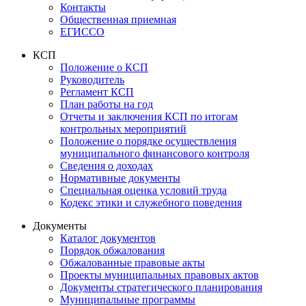
Контакты
Общественная приемная
ЕГИССО
КСП
Положение о КСП
Руководитель
Регламент КСП
План работы на год
Отчеты и заключения КСП по итогам
контрольных мероприятий
Положение о порядке осуществления
муниципального финансового контроля
Сведения о доходах
Нормативные документы
Специальная оценка условий труда
Кодекс этики и служебного поведения
Документы
Каталог документов
Порядок обжалования
Обжалованные правовые акты
Проекты муниципальных правовых актов
Документы стратегического планирования
Муниципальные программы