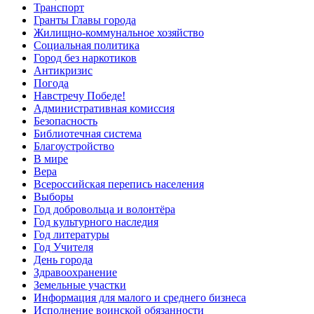
Транспорт
Гранты Главы города
Жилищно-коммунальное хозяйство
Социальная политика
Город без наркотиков
Антикризис
Погода
Навстречу Победе!
Административная комиссия
Безопасность
Библиотечная система
Благоустройство
В мире
Вера
Всероссийская перепись населения
Выборы
Год добровольца и волонтёра
Год культурного наследия
Год литературы
Год Учителя
День города
Здравоохранение
Земельные участки
Информация для малого и среднего бизнеса
Исполнение воинской обязанности