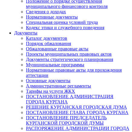
Положение о порядке осуществления
муниципального финансового контроля
Сведения о доходах
Нормативные документы
Специальная оценка условий труда
Кодекс этики и служебного поведения
Документы
Каталог документов
Порядок обжалования
Обжалованные правовые акты
Проекты муниципальных правовых актов
Документы стратегического планирования
Муниципальные программы
Нормативные правовые акты для прохождения
аттестации
Основные документы
Административные регламенты
Тарифы на услуги ЖКХ
ПОСТАНОВЛЕНИЕ АДМИНИСТРАЦИЯ
ГОРОДА КУРГАНА
РЕШЕНИЕ КУРГАНСКАЯ ГОРОДСКАЯ ДУМА
ПОСТАНОВЛЕНИЕ ГЛАВА ГОРОДА КУРГАНА
ПОСТАНОВЛЕНИЕ ПРЕДСЕДАТЕЛЬ
КУРГАНСКОЙ ГОРОДСКОЙ ДУМЫ
РАСПОРЯЖЕНИЕ АДМИНИСТРАЦИИ ГОРОДА