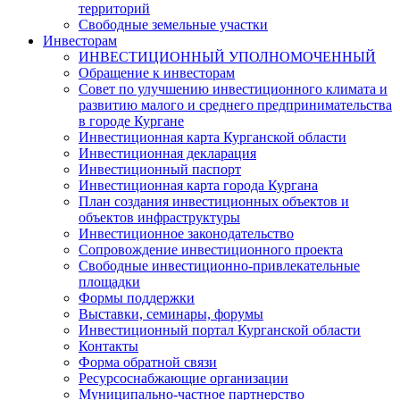
территорий
Свободные земельные участки
Инвесторам
ИНВЕСТИЦИОННЫЙ УПОЛНОМОЧЕННЫЙ
Обращение к инвесторам
Совет по улучшению инвестиционного климата и
развитию малого и среднего предпринимательства
в городе Кургане
Инвестиционная карта Курганской области
Инвестиционная декларация
Инвестиционный паспорт
Инвестиционная карта города Кургана
План создания инвестиционных объектов и
объектов инфраструктуры
Инвестиционное законодательство
Сопровождение инвестиционного проекта
Свободные инвестиционно-привлекательные
площадки
Формы поддержки
Выставки, семинары, форумы
Инвестиционный портал Курганской области
Контакты
Форма обратной связи
Ресурсоснабжающие организации
Муниципально-частное партнерство