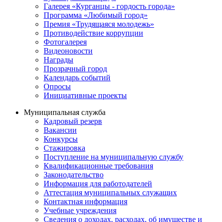
Галерея «Курганцы - гордость города»
Программа «Любимый город»
Премия «Трудящаяся молодежь»
Противодействие коррупции
Фотогалерея
Видеоновости
Награды
Прозрачный город
Календарь событий
Опросы
Инициативные проекты
Муниципальная служба
Кадровый резерв
Вакансии
Конкурсы
Стажировка
Поступление на муниципальную службу
Квалификационные требования
Законодательство
Информация для работодателей
Аттестация муниципальных служащих
Контактная информация
Учебные учреждения
Сведения о доходах, расходах, об имуществе и