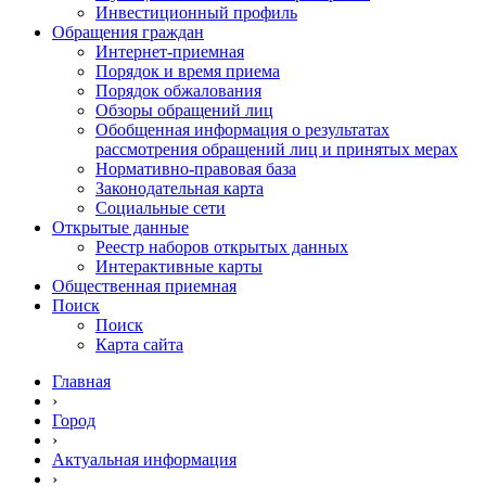
Инвестиционный профиль
Обращения граждан
Интернет-приемная
Порядок и время приема
Порядок обжалования
Обзоры обращений лиц
Обобщенная информация о результатах
рассмотрения обращений лиц и принятых мерах
Нормативно-правовая база
Законодательная карта
Социальные сети
Открытые данные
Реестр наборов открытых данных
Интерактивные карты
Общественная приемная
Поиск
Поиск
Карта сайта
Главная
›
Город
›
Актуальная информация
›