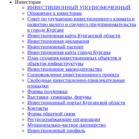
Инвесторам
ИНВЕСТИЦИОННЫЙ УПОЛНОМОЧЕННЫЙ
Обращение к инвесторам
Совет по улучшению инвестиционного климата и
развитию малого и среднего предпринимательства
в городе Кургане
Инвестиционная карта Курганской области
Инвестиционная декларация
Инвестиционный паспорт
Инвестиционная карта города Кургана
План создания инвестиционных объектов и
объектов инфраструктуры
Инвестиционное законодательство
Сопровождение инвестиционного проекта
Свободные инвестиционно-привлекательные
площадки
Формы поддержки
Выставки, семинары, форумы
Инвестиционный портал Курганской области
Контакты
Форма обратной связи
Ресурсоснабжающие организации
Муниципально-частное партнерство
Инвестиционный профиль