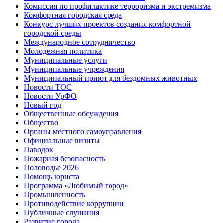
Комиссия по профилактике терроризма и экстремизма
Комфортная городская среда
Конкурс лучших проектов создания комфортной
городской среды
Международное сотрудничество
Молодежная политика
Муниципальные услуги
Муниципальные учреждения
Муниципальный приют для бездомных животных
Новости ТОС
Новости УрФО
Новый год
Общественные обсуждения
Общество
Органы местного самоуправления
Официальные визиты
Паводок
Пожарная безопасность
Половодье 2026
Помощь юриста
Программа «Любимый город»
Промышленность
Противодействие коррупции
Публичные слушания
Развитие города