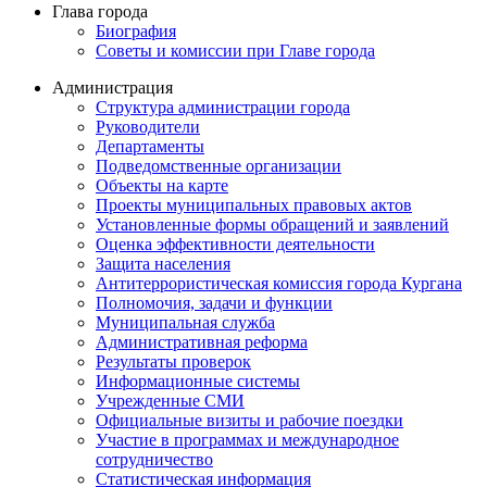
Глава города
Биография
Советы и комиссии при Главе города
Администрация
Структура администрации города
Руководители
Департаменты
Подведомственные организации
Объекты на карте
Проекты муниципальных правовых актов
Установленные формы обращений и заявлений
Оценка эффективности деятельности
Защита населения
Антитеррористическая комиссия города Кургана
Полномочия, задачи и функции
Муниципальная служба
Административная реформа
Результаты проверок
Информационные системы
Учрежденные СМИ
Официальные визиты и рабочие поездки
Участие в программах и международное
сотрудничество
Статистическая информация