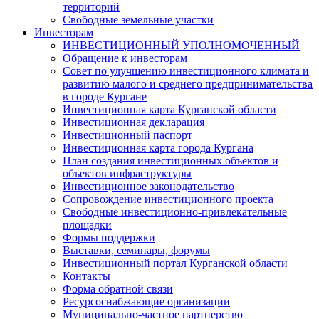
территорий
Свободные земельные участки
Инвесторам
ИНВЕСТИЦИОННЫЙ УПОЛНОМОЧЕННЫЙ
Обращение к инвесторам
Совет по улучшению инвестиционного климата и
развитию малого и среднего предпринимательства
в городе Кургане
Инвестиционная карта Курганской области
Инвестиционная декларация
Инвестиционный паспорт
Инвестиционная карта города Кургана
План создания инвестиционных объектов и
объектов инфраструктуры
Инвестиционное законодательство
Сопровождение инвестиционного проекта
Свободные инвестиционно-привлекательные
площадки
Формы поддержки
Выставки, семинары, форумы
Инвестиционный портал Курганской области
Контакты
Форма обратной связи
Ресурсоснабжающие организации
Муниципально-частное партнерство