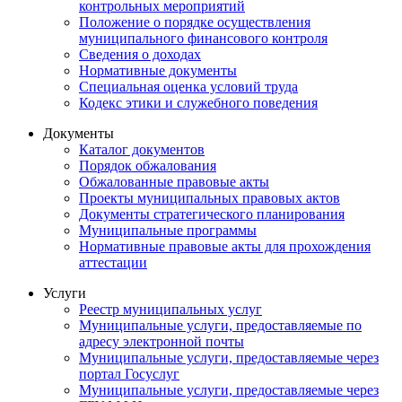
контрольных мероприятий
Положение о порядке осуществления
муниципального финансового контроля
Сведения о доходах
Нормативные документы
Специальная оценка условий труда
Кодекс этики и служебного поведения
Документы
Каталог документов
Порядок обжалования
Обжалованные правовые акты
Проекты муниципальных правовых актов
Документы стратегического планирования
Муниципальные программы
Нормативные правовые акты для прохождения
аттестации
Услуги
Реестр муниципальных услуг
Муниципальные услуги, предоставляемые по
адресу электронной почты
Муниципальные услуги, предоставляемые через
портал Госуслуг
Муниципальные услуги, предоставляемые через