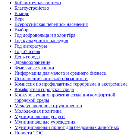
Библиотечная система
Благоустройство
В мире
Вера
Всероссийская перепись населения
Выборы
Год добровольца и волонтёра
Год культурного наследия
Год литературы
Год Учителя
День города
Здравоохранение
Земельные участки
Информация для малого и среднего бизнеса
Исполнение воинской обязанности
Комиссия по профилактике терроризма и экстремизма
Комфортная городская среда
Конкурс лучших проектов создания комфортной
городской среды
Международное сотрудничество
Молодежная политика
Муниципальные услуги
Муниципальные учреждения
Муниципальный приют для бездомных животных
Новости ТОС