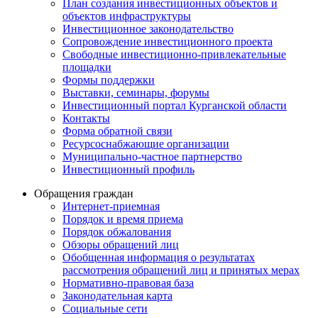
План создания инвестиционных объектов и
объектов инфраструктуры
Инвестиционное законодательство
Сопровождение инвестиционного проекта
Свободные инвестиционно-привлекательные
площадки
Формы поддержки
Выставки, семинары, форумы
Инвестиционный портал Курганской области
Контакты
Форма обратной связи
Ресурсоснабжающие организации
Муниципально-частное партнерство
Инвестиционный профиль
Обращения граждан
Интернет-приемная
Порядок и время приема
Порядок обжалования
Обзоры обращений лиц
Обобщенная информация о результатах
рассмотрения обращений лиц и принятых мерах
Нормативно-правовая база
Законодательная карта
Социальные сети