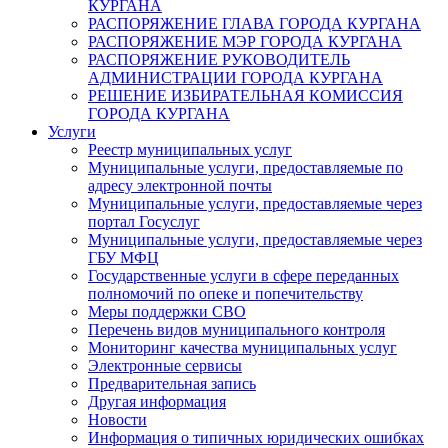
КУРГАНА
РАСПОРЯЖЕНИЕ ГЛАВА ГОРОДА КУРГАНА
РАСПОРЯЖЕНИЕ МЭР ГОРОДА КУРГАНА
РАСПОРЯЖЕНИЕ РУКОВОДИТЕЛЬ
АДМИНИСТРАЦИИ ГОРОДА КУРГАНА
РЕШЕНИЕ ИЗБИРАТЕЛЬНАЯ КОМИССИЯ
ГОРОДА КУРГАНА
Услуги
Реестр муниципальных услуг
Муниципальные услуги, предоставляемые по
адресу электронной почты
Муниципальные услуги, предоставляемые через
портал Госуслуг
Муниципальные услуги, предоставляемые через
ГБУ МФЦ
Государственные услуги в сфере переданных
полномочий по опеке и попечительству
Меры поддержки СВО
Перечень видов муниципального контроля
Мониторинг качества муниципальных услуг
Электронные сервисы
Предварительная запись
Другая информация
Новости
Информация о типичных юридических ошибках