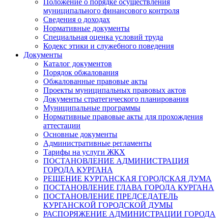
Положение о порядке осуществления
муниципального финансового контроля
Сведения о доходах
Нормативные документы
Специальная оценка условий труда
Кодекс этики и служебного поведения
Документы
Каталог документов
Порядок обжалования
Обжалованные правовые акты
Проекты муниципальных правовых актов
Документы стратегического планирования
Муниципальные программы
Нормативные правовые акты для прохождения
аттестации
Основные документы
Административные регламенты
Тарифы на услуги ЖКХ
ПОСТАНОВЛЕНИЕ АДМИНИСТРАЦИЯ
ГОРОДА КУРГАНА
РЕШЕНИЕ КУРГАНСКАЯ ГОРОДСКАЯ ДУМА
ПОСТАНОВЛЕНИЕ ГЛАВА ГОРОДА КУРГАНА
ПОСТАНОВЛЕНИЕ ПРЕДСЕДАТЕЛЬ
КУРГАНСКОЙ ГОРОДСКОЙ ДУМЫ
РАСПОРЯЖЕНИЕ АДМИНИСТРАЦИИ ГОРОДА