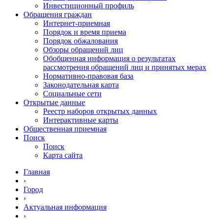
Инвестиционный профиль
Обращения граждан
Интернет-приемная
Порядок и время приема
Порядок обжалования
Обзоры обращений лиц
Обобщенная информация о результатах
рассмотрения обращений лиц и принятых мерах
Нормативно-правовая база
Законодательная карта
Социальные сети
Открытые данные
Реестр наборов открытых данных
Интерактивные карты
Общественная приемная
Поиск
Поиск
Карта сайта
Главная
›
Город
›
Актуальная информация
›