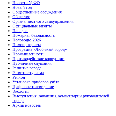
Новости УрФО
Новый год
Общественные обсуждения
Общество
Органы местного самоуправления
Официальные визиты
Паводок
Пожарная безопасность
Половодье 2026
Помощь юриста
Программа «Любимый город»
Промышленность
Противодействие коррупции
Публичные слушания
Развитие города
Развитие туризма
Регион
Установка приборов учёта
Цифровое телевидение
Экология
Выступления, заявления, комментарии руководителей
города
Архив новостей