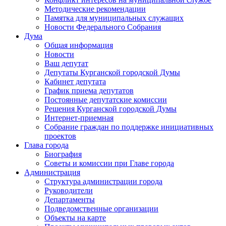
Методические рекомендации
Памятка для муниципальных служащих
Новости Федерального Cобрания
Дума
Общая информация
Новости
Ваш депутат
Депутаты Курганской городской Думы
Кабинет депутата
График приема депутатов
Постоянные депутатские комиссии
Решения Курганской городской Думы
Интернет-приемная
Собрание граждан по поддержке инициативных
проектов
Глава города
Биография
Советы и комиссии при Главе города
Администрация
Структура администрации города
Руководители
Департаменты
Подведомственные организации
Объекты на карте