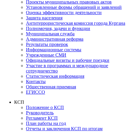
Проекты муниципальных правовых актов
Установленные формы обращений и заявлений
Оценка эффективности деятельности
Защита населения
Антитеррористическая комиссия города Кургана
Полномочия, задачи и функции
Муниципальная служба
Административная реформа
Результаты проверок
Информационные системы
Учрежденные СМИ
Официальные визиты и рабочие поездки
Участие в программах и международное
сотрудничество
Статистическая информация
Контакты
Общественная приемная
ЕГИССО
КСП
Положение о КСП
Руководитель
Регламент КСП
План работы на год
Отчеты и заключения КСП по итогам