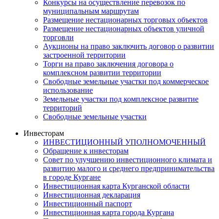
Конкурсы на осуществление перевозок по
муниципальным маршрутам
Размещение нестационарных торговых объектов
Размещение нестационарных объектов уличной
торговли
Аукционы на право заключить договор о развитии
застроенной территории
Торги на право заключения договора о
комплексном развитии территории
Свободные земельные участки под коммерческое
использование
Земельные участки под комплексное развитие
территорий
Свободные земельные участки
Инвесторам
ИНВЕСТИЦИОННЫЙ УПОЛНОМОЧЕННЫЙ
Обращение к инвесторам
Совет по улучшению инвестиционного климата и
развитию малого и среднего предпринимательства
в городе Кургане
Инвестиционная карта Курганской области
Инвестиционная декларация
Инвестиционный паспорт
Инвестиционная карта города Кургана