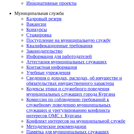
Инициативные проекты
Муниципальная служба
Кадровый резерв
Вакансии
Конкурсы
Стажировка
Поступление на муниципальную службу
Квалификационные требования
Законодательство
Информация для работодателей
Аттестация муниципальных служащих
Контактная информация
Учебные учреждения
Сведения о доходах, расходах, об имуществе и
обязательствах имущественного характера
Кодексы этики и служебного поведения
муниципальных служащих города Кургана
Комиссии по соблюдению требований к
служебному поведению муниципальных
служащих и урегулированию конфликта
интересов ОМС г. Кургана
Конфликт интересов на муниципальной службе
Методические рекомендации
Памятка для муниципальных служащих