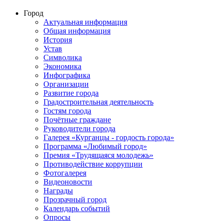
Город
Актуальная информация
Общая информация
История
Устав
Символика
Экономика
Инфографика
Организации
Развитие города
Градостроительная деятельность
Гостям города
Почётные граждане
Руководители города
Галерея «Курганцы - гордость города»
Программа «Любимый город»
Премия «Трудящаяся молодежь»
Противодействие коррупции
Фотогалерея
Видеоновости
Награды
Прозрачный город
Календарь событий
Опросы