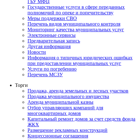
ГБУ МФЦ
Государственные услуги в сфере переданных
полномочий по опеке и попечительству
Меры поддержки СВО
Перечень видов муниципального контроля
Мониторинг качества муниципальных услуг
Электронные сервисы
Предварительная запись
Другая информация
Новости
Информация о типичных юридических ошибках
при предоставлении муниципальных услуг
Услуги по погребению
Перечень МСЗУ
Торги
Продажа, аренда земельных и лесных участков
Продажа муниципального имущества
Аренда муниципальной казны
Отбор управляющих компаний для
многоквартирных домов
Капитальный ремонт домов за счет средств фонда
ЖКХ
Размещение рекламных конструкций
Концессионные соглашения