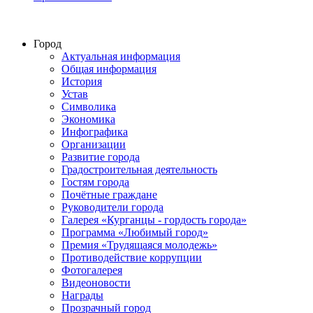
Город
Актуальная информация
Общая информация
История
Устав
Символика
Экономика
Инфографика
Организации
Развитие города
Градостроительная деятельность
Гостям города
Почётные граждане
Руководители города
Галерея «Курганцы - гордость города»
Программа «Любимый город»
Премия «Трудящаяся молодежь»
Противодействие коррупции
Фотогалерея
Видеоновости
Награды
Прозрачный город