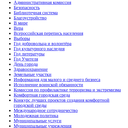
Административная комиссия
Безопасность
Библиотечная система
Благоустройство
В мире
Вера
Всероссийская перепись населения
Выборы
Год добровольца и волонтёра
Год культурного наследия
Год литературы
Год Учителя
День города
Здравоохранение
Земельные участки
Информация для малого и среднего бизнеса
Исполнение воинской обязанности
Комиссия по профилактике терроризма и экстремизма
Комфортная городская среда
Конкурс лучших проектов создания комфортной
городской среды
Международное сотрудничество
Молодежная политика
Муниципальные услуги
Муниципальные учреждения