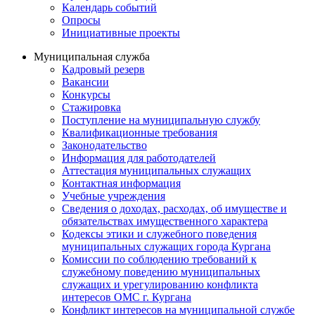
Календарь событий
Опросы
Инициативные проекты
Муниципальная служба
Кадровый резерв
Вакансии
Конкурсы
Стажировка
Поступление на муниципальную службу
Квалификационные требования
Законодательство
Информация для работодателей
Аттестация муниципальных служащих
Контактная информация
Учебные учреждения
Сведения о доходах, расходах, об имуществе и
обязательствах имущественного характера
Кодексы этики и служебного поведения
муниципальных служащих города Кургана
Комиссии по соблюдению требований к
служебному поведению муниципальных
служащих и урегулированию конфликта
интересов ОМС г. Кургана
Конфликт интересов на муниципальной службе