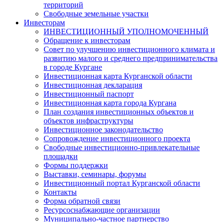
территорий
Свободные земельные участки
Инвесторам
ИНВЕСТИЦИОННЫЙ УПОЛНОМОЧЕННЫЙ
Обращение к инвесторам
Совет по улучшению инвестиционного климата и
развитию малого и среднего предпринимательства
в городе Кургане
Инвестиционная карта Курганской области
Инвестиционная декларация
Инвестиционный паспорт
Инвестиционная карта города Кургана
План создания инвестиционных объектов и
объектов инфраструктуры
Инвестиционное законодательство
Сопровождение инвестиционного проекта
Свободные инвестиционно-привлекательные
площадки
Формы поддержки
Выставки, семинары, форумы
Инвестиционный портал Курганской области
Контакты
Форма обратной связи
Ресурсоснабжающие организации
Муниципально-частное партнерство