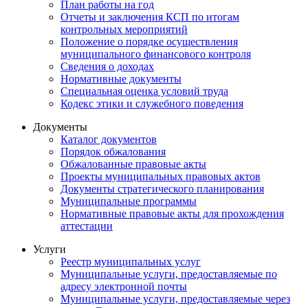
План работы на год
Отчеты и заключения КСП по итогам
контрольных мероприятий
Положение о порядке осуществления
муниципального финансового контроля
Сведения о доходах
Нормативные документы
Специальная оценка условий труда
Кодекс этики и служебного поведения
Документы
Каталог документов
Порядок обжалования
Обжалованные правовые акты
Проекты муниципальных правовых актов
Документы стратегического планирования
Муниципальные программы
Нормативные правовые акты для прохождения
аттестации
Услуги
Реестр муниципальных услуг
Муниципальные услуги, предоставляемые по
адресу электронной почты
Муниципальные услуги, предоставляемые через