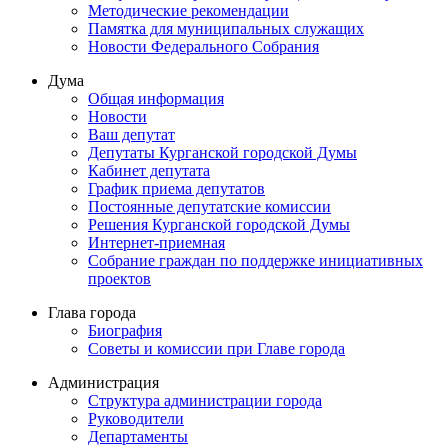
Методические рекомендации
Памятка для муниципальных служащих
Новости Федерального Cобрания
Дума
Общая информация
Новости
Ваш депутат
Депутаты Курганской городской Думы
Кабинет депутата
График приема депутатов
Постоянные депутатские комиссии
Решения Курганской городской Думы
Интернет-приемная
Собрание граждан по поддержке инициативных
проектов
Глава города
Биография
Советы и комиссии при Главе города
Администрация
Структура администрации города
Руководители
Департаменты