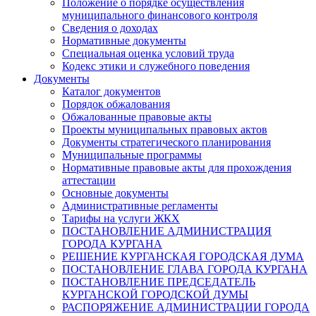
Положение о порядке осуществления
муниципального финансового контроля
Сведения о доходах
Нормативные документы
Специальная оценка условий труда
Кодекс этики и служебного поведения
Документы
Каталог документов
Порядок обжалования
Обжалованные правовые акты
Проекты муниципальных правовых актов
Документы стратегического планирования
Муниципальные программы
Нормативные правовые акты для прохождения
аттестации
Основные документы
Административные регламенты
Тарифы на услуги ЖКХ
ПОСТАНОВЛЕНИЕ АДМИНИСТРАЦИЯ
ГОРОДА КУРГАНА
РЕШЕНИЕ КУРГАНСКАЯ ГОРОДСКАЯ ДУМА
ПОСТАНОВЛЕНИЕ ГЛАВА ГОРОДА КУРГАНА
ПОСТАНОВЛЕНИЕ ПРЕДСЕДАТЕЛЬ
КУРГАНСКОЙ ГОРОДСКОЙ ДУМЫ
РАСПОРЯЖЕНИЕ АДМИНИСТРАЦИИ ГОРОДА