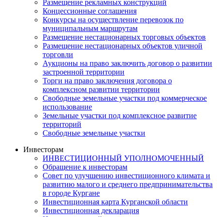
Размещение рекламных конструкций
Концессионные соглашения
Конкурсы на осуществление перевозок по
муниципальным маршрутам
Размещение нестационарных торговых объектов
Размещение нестационарных объектов уличной
торговли
Аукционы на право заключить договор о развитии
застроенной территории
Торги на право заключения договора о
комплексном развитии территории
Свободные земельные участки под коммерческое
использование
Земельные участки под комплексное развитие
территорий
Свободные земельные участки
Инвесторам
ИНВЕСТИЦИОННЫЙ УПОЛНОМОЧЕННЫЙ
Обращение к инвесторам
Совет по улучшению инвестиционного климата и
развитию малого и среднего предпринимательства
в городе Кургане
Инвестиционная карта Курганской области
Инвестиционная декларация