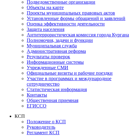
Подведомственные организации
Объекты на карте
Проекты муниципальных правовых актов
Установленные формы обращений и заявлений
Оценка эффективности деятельности
Защита населения
Антитеррористическая комиссия города Кургана
Полномочия, задачи и функции
Муниципальная служба
Административная реформа
Результаты проверок
Информационные системы
Учрежденные СМИ
Официальные визиты и рабочие поездки
Участие в программах и международное
сотрудничество
Статистическая информация
Контакты
Общественная приемная
ЕГИССО
КСП
Положение о КСП
Руководитель
Регламент КСП