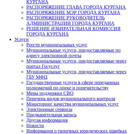
КУРГАНА
РАСПОРЯЖЕНИЕ ГЛАВА ГОРОДА КУРГАНА
РАСПОРЯЖЕНИЕ МЭР ГОРОДА КУРГАНА
РАСПОРЯЖЕНИЕ РУКОВОДИТЕЛЬ
АДМИНИСТРАЦИИ ГОРОДА КУРГАНА
РЕШЕНИЕ ИЗБИРАТЕЛЬНАЯ КОМИССИЯ
ГОРОДА КУРГАНА
Услуги
Реестр муниципальных услуг
Муниципальные услуги, предоставляемые по
адресу электронной почты
Муниципальные услуги, предоставляемые через
портал Госуслуг
Муниципальные услуги, предоставляемые через
ГБУ МФЦ
Государственные услуги в сфере переданных
полномочий по опеке и попечительству
Меры поддержки СВО
Перечень видов муниципального контроля
Мониторинг качества муниципальных услуг
Электронные сервисы
Предварительная запись
Другая информация
Новости
Информация о типичных юридических ошибках