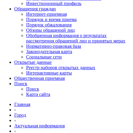
Инвестиционный профиль
Обращения граждан
Интернет-приемная
Порядок и время приема
Порядок обжалования
Обзоры обращений лиц
Обобщенная информация о результатах
рассмотрения обращений лиц и принятых мерах
Нормативно-правовая база
Законодательная карта
Социальные сети
Открытые данные
Реестр наборов открытых данных
Интерактивные карты
Общественная приемная
Поиск
Поиск
Карта сайта
Главная
›
Город
›
Актуальная информация
›