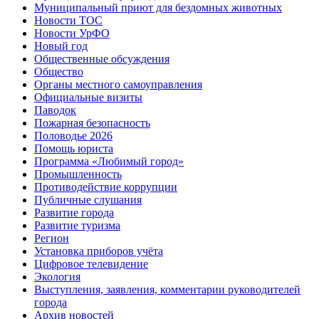
Муниципальный приют для бездомных животных
Новости ТОС
Новости УрФО
Новый год
Общественные обсуждения
Общество
Органы местного самоуправления
Официальные визиты
Паводок
Пожарная безопасность
Половодье 2026
Помощь юриста
Программа «Любимый город»
Промышленность
Противодействие коррупции
Публичные слушания
Развитие города
Развитие туризма
Регион
Установка приборов учёта
Цифровое телевидение
Экология
Выступления, заявления, комментарии руководителей
города
Архив новостей