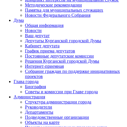
Методические рекомендации
Памятка для муниципальных служащих
Новости Федерального Cобрания
Дума
Общая информация
Новости
Ваш депутат
Депутаты Курганской городской Думы
Кабинет депутата
График приема депутатов
Постоянные депутатские комиссии
Решения Курганской городской Думы
Интернет-приемная
Собрание граждан по поддержке инициативных
проектов
Глава города
Биография
Советы и комиссии при Главе города
Администрация
Структура администрации города
Руководители
Департаменты
Подведомственные организации
Объекты на карте