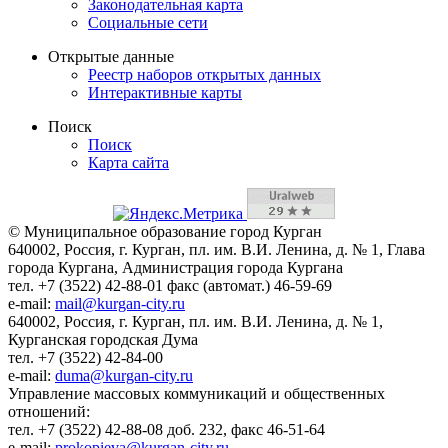
Законодательная карта
Социальные сети
Открытые данные
Реестр наборов открытых данных
Интерактивные карты
Поиск
Поиск
Карта сайта
© Муниципальное образование город Курган
640002, Россия, г. Курган, пл. им. В.И. Ленина, д. № 1, Глава
города Кургана, Администрация города Кургана
тел. +7 (3522) 42-88-01 факс (автомат.) 46-59-69
e-mail:
mail@kurgan-city.ru
640002, Россия, г. Курган, пл. им. В.И. Ленина, д. № 1,
Курганская городская Дума
тел. +7 (3522) 42-84-00
e-mail:
duma@kurgan-city.ru
Управление массовых коммуникаций и общественных
отношений:
тел. +7 (3522) 42-88-08 доб. 232, факс 46-51-64
e-mail:
prokopieva@kurgan-city.ru