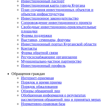
Инвестиционный паспорт
Инвестиционная карта города Кургана
План создания инвестиционных объектов и
объектов инфраструктуры
Инвестиционное законодательство
Сопровождение инвестиционного проекта
Свободные инвестиционно-привлекательные
площадки
Формы поддержки
Выставки, семинары, форумы
Инвестиционный портал Курганской области
Контакты
Форма обратной связи
Ресурсоснабжающие организации
Муниципально-частное партнерство
Инвестиционный профиль
Обращения граждан
Интернет-приемная
Порядок и время приема
Порядок обжалования
Обзоры обращений лиц
Обобщенная информация о результатах
рассмотрения обращений лиц и принятых мерах
Нормативно-правовая база