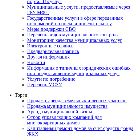
портал Госуслуг
Муниципальные услуги, предоставляемые через
ГБУ МФЦ
Государственные услуги в сфере переданных
полномочий по опеке и попечительству
Меры поддержки СВО
Перечень видов муниципального контроля
Мониторинг качества муниципальных услуг
Электронные сервисы
Предварительная запись
Другая информация
Новости
Информация о типичных юридических ошибках
при предоставлении муниципальных услуг
Услуги по погребению
Перечень МСЗУ
Торги
Продажа, аренда земельных и лесных участков
Продажа муниципального имущества
Аренда муниципальной казны
Отбор управляющих компаний для
многоквартирных домов
Капитальный ремонт домов за счет средств фонда
ЖКХ