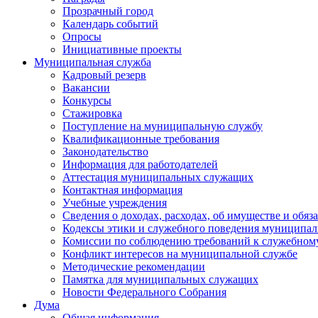
Прозрачный город
Календарь событий
Опросы
Инициативные проекты
Муниципальная служба
Кадровый резерв
Вакансии
Конкурсы
Стажировка
Поступление на муниципальную службу
Квалификационные требования
Законодательство
Информация для работодателей
Аттестация муниципальных служащих
Контактная информация
Учебные учреждения
Сведения о доходах, расходах, об имуществе и обяз
Кодексы этики и служебного поведения муниципал
Комиссии по соблюдению требований к служебном
Конфликт интересов на муниципальной службе
Методические рекомендации
Памятка для муниципальных служащих
Новости Федерального Cобрания
Дума
Общая информация