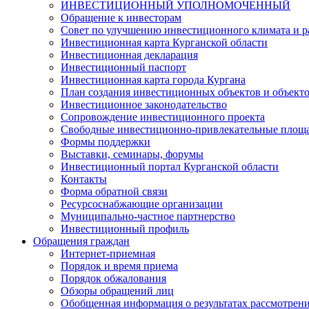
ИНВЕСТИЦИОННЫЙ УПОЛНОМОЧЕННЫЙ
Обращение к инвесторам
Совет по улучшению инвестиционного климата и ра
Инвестиционная карта Курганской области
Инвестиционная декларация
Инвестиционный паспорт
Инвестиционная карта города Кургана
План создания инвестиционных объектов и объект
Инвестиционное законодательство
Сопровождение инвестиционного проекта
Свободные инвестиционно-привлекательные площ
Формы поддержки
Выставки, семинары, форумы
Инвестиционный портал Курганской области
Контакты
Форма обратной связи
Ресурсоснабжающие организации
Муниципально-частное партнерство
Инвестиционный профиль
Обращения граждан
Интернет-приемная
Порядок и время приема
Порядок обжалования
Обзоры обращений лиц
Обобщенная информация о результатах рассмотрен