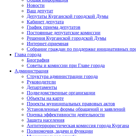
Новости
Ваш депутат
Депутаты Курганской городской Думы
Кабинет депутата
График приема депутатов
Постоянные депутатские комиссии
Решения Курганской городской Думы
Интернет-приемная
Собрание граждан по поддержке инициативных пр
Глава города
Биография
Советы и комиссии при Главе города
Администрация
Структура администрации города
Руководители
Департаменты
Подведомственные организации
Объекты на карте
Проекты муниципальных правовых актов
Установленные формы обращений и заявлений
Оценка эффективности деятельности
Защита населения
Антитеррористическая комиссия города Кургана
Полномочия, задачи и функции