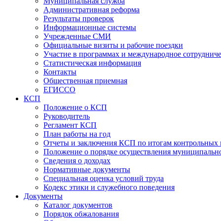
Муниципальная служба
Административная реформа
Результаты проверок
Информационные системы
Учрежденные СМИ
Официальные визиты и рабочие поездки
Участие в программах и международное сотруднич
Статистическая информация
Контакты
Общественная приемная
ЕГИССО
КСП
Положение о КСП
Руководитель
Регламент КСП
План работы на год
Отчеты и заключения КСП по итогам контрольных
Положение о порядке осуществления муниципально
Сведения о доходах
Нормативные документы
Специальная оценка условий труда
Кодекс этики и служебного поведения
Документы
Каталог документов
Порядок обжалования