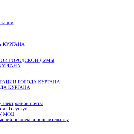
стации
 КУРГАНА
КОЙ ГОРОДСКОЙ ДУМЫ
КУРГАНА
РАЦИИ ГОРОДА КУРГАНА
ДА КУРГАНА
у электронной почты
тал Госуслуг
ГБУ МФЦ
мочий по опеке и попечительству