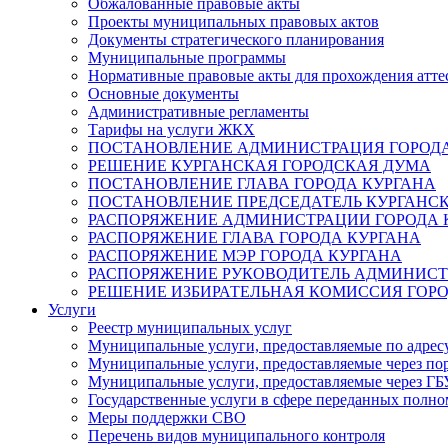
Обжалованные правовые акты
Проекты муниципальных правовых актов
Документы стратегического планирования
Муниципальные программы
Нормативные правовые акты для прохождения атте
Основные документы
Административные регламенты
Тарифы на услуги ЖКХ
ПОСТАНОВЛЕНИЕ АДМИНИСТРАЦИЯ ГОРОДА
РЕШЕНИЕ КУРГАНСКАЯ ГОРОДСКАЯ ДУМА
ПОСТАНОВЛЕНИЕ ГЛАВА ГОРОДА КУРГАНА
ПОСТАНОВЛЕНИЕ ПРЕДСЕДАТЕЛЬ КУРГАНС
РАСПОРЯЖЕНИЕ АДМИНИСТРАЦИИ ГОРОДА 
РАСПОРЯЖЕНИЕ ГЛАВА ГОРОДА КУРГАНА
РАСПОРЯЖЕНИЕ МЭР ГОРОДА КУРГАНА
РАСПОРЯЖЕНИЕ РУКОВОДИТЕЛЬ АДМИНИСТ
РЕШЕНИЕ ИЗБИРАТЕЛЬНАЯ КОМИССИЯ ГОРО
Услуги
Реестр муниципальных услуг
Муниципальные услуги, предоставляемые по адрес
Муниципальные услуги, предоставляемые через пор
Муниципальные услуги, предоставляемые через 
Государственные услуги в сфере переданных полно
Меры поддержки СВО
Перечень видов муниципального контроля