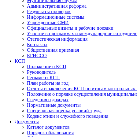
Муниципальная служба
Административная реформа
Результаты проверок
Информационные системы
Учрежденные СМИ
Официальные визиты и рабочие поездки
Участие в программах и международное сотруднич
Статистическая информация
Контакты
Общественная приемная
ЕГИССО
КСП
Положение о КСП
Руководитель
Регламент КСП
План работы на год
Отчеты и заключения КСП по итогам контрольных
Положение о порядке осуществления муниципально
Сведения о доходах
Нормативные документы
Специальная оценка условий труда
Кодекс этики и служебного поведения
Документы
Каталог документов
Порядок обжалования