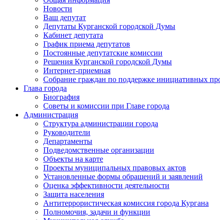
Новости
Ваш депутат
Депутаты Курганской городской Думы
Кабинет депутата
График приема депутатов
Постоянные депутатские комиссии
Решения Курганской городской Думы
Интернет-приемная
Собрание граждан по поддержке инициативных пр
Глава города
Биография
Советы и комиссии при Главе города
Администрация
Структура администрации города
Руководители
Департаменты
Подведомственные организации
Объекты на карте
Проекты муниципальных правовых актов
Установленные формы обращений и заявлений
Оценка эффективности деятельности
Защита населения
Антитеррористическая комиссия города Кургана
Полномочия, задачи и функции