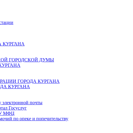
стации
 КУРГАНА
КОЙ ГОРОДСКОЙ ДУМЫ
КУРГАНА
РАЦИИ ГОРОДА КУРГАНА
ДА КУРГАНА
у электронной почты
тал Госуслуг
ГБУ МФЦ
мочий по опеке и попечительству