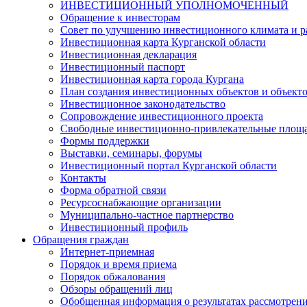
ИНВЕСТИЦИОННЫЙ УПОЛНОМОЧЕННЫЙ
Обращение к инвесторам
Совет по улучшению инвестиционного климата и ра
Инвестиционная карта Курганской области
Инвестиционная декларация
Инвестиционный паспорт
Инвестиционная карта города Кургана
План создания инвестиционных объектов и объект
Инвестиционное законодательство
Сопровождение инвестиционного проекта
Свободные инвестиционно-привлекательные площ
Формы поддержки
Выставки, семинары, форумы
Инвестиционный портал Курганской области
Контакты
Форма обратной связи
Ресурсоснабжающие организации
Муниципально-частное партнерство
Инвестиционный профиль
Обращения граждан
Интернет-приемная
Порядок и время приема
Порядок обжалования
Обзоры обращений лиц
Обобщенная информация о результатах рассмотрен