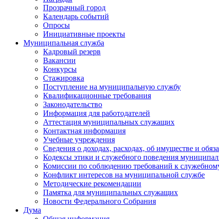
Прозрачный город
Календарь событий
Опросы
Инициативные проекты
Муниципальная служба
Кадровый резерв
Вакансии
Конкурсы
Стажировка
Поступление на муниципальную службу
Квалификационные требования
Законодательство
Информация для работодателей
Аттестация муниципальных служащих
Контактная информация
Учебные учреждения
Сведения о доходах, расходах, об имуществе и обяз
Кодексы этики и служебного поведения муниципал
Комиссии по соблюдению требований к служебном
Конфликт интересов на муниципальной службе
Методические рекомендации
Памятка для муниципальных служащих
Новости Федерального Cобрания
Дума
Общая информация