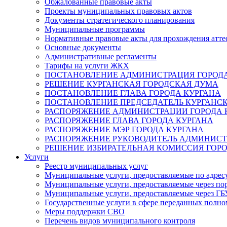
Обжалованные правовые акты
Проекты муниципальных правовых актов
Документы стратегического планирования
Муниципальные программы
Нормативные правовые акты для прохождения атте
Основные документы
Административные регламенты
Тарифы на услуги ЖКХ
ПОСТАНОВЛЕНИЕ АДМИНИСТРАЦИЯ ГОРОДА
РЕШЕНИЕ КУРГАНСКАЯ ГОРОДСКАЯ ДУМА
ПОСТАНОВЛЕНИЕ ГЛАВА ГОРОДА КУРГАНА
ПОСТАНОВЛЕНИЕ ПРЕДСЕДАТЕЛЬ КУРГАНС
РАСПОРЯЖЕНИЕ АДМИНИСТРАЦИИ ГОРОДА 
РАСПОРЯЖЕНИЕ ГЛАВА ГОРОДА КУРГАНА
РАСПОРЯЖЕНИЕ МЭР ГОРОДА КУРГАНА
РАСПОРЯЖЕНИЕ РУКОВОДИТЕЛЬ АДМИНИСТ
РЕШЕНИЕ ИЗБИРАТЕЛЬНАЯ КОМИССИЯ ГОРО
Услуги
Реестр муниципальных услуг
Муниципальные услуги, предоставляемые по адрес
Муниципальные услуги, предоставляемые через пор
Муниципальные услуги, предоставляемые через 
Государственные услуги в сфере переданных полно
Меры поддержки СВО
Перечень видов муниципального контроля