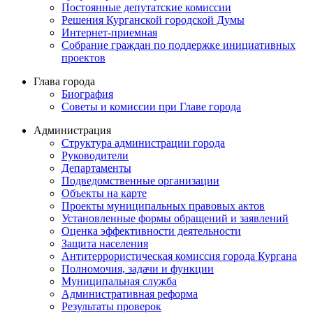
Постоянные депутатские комиссии
Решения Курганской городской Думы
Интернет-приемная
Собрание граждан по поддержке инициативных
проектов
Глава города
Биография
Советы и комиссии при Главе города
Администрация
Структура администрации города
Руководители
Департаменты
Подведомственные организации
Объекты на карте
Проекты муниципальных правовых актов
Установленные формы обращений и заявлений
Оценка эффективности деятельности
Защита населения
Антитеррористическая комиссия города Кургана
Полномочия, задачи и функции
Муниципальная служба
Административная реформа
Результаты проверок