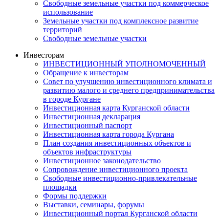
Свободные земельные участки под коммерческое
использование
Земельные участки под комплексное развитие
территорий
Свободные земельные участки
Инвесторам
ИНВЕСТИЦИОННЫЙ УПОЛНОМОЧЕННЫЙ
Обращение к инвесторам
Совет по улучшению инвестиционного климата и
развитию малого и среднего предпринимательства
в городе Кургане
Инвестиционная карта Курганской области
Инвестиционная декларация
Инвестиционный паспорт
Инвестиционная карта города Кургана
План создания инвестиционных объектов и
объектов инфраструктуры
Инвестиционное законодательство
Сопровождение инвестиционного проекта
Свободные инвестиционно-привлекательные
площадки
Формы поддержки
Выставки, семинары, форумы
Инвестиционный портал Курганской области