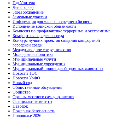
Год Учителя
День города
Здравоохранение
Земельные участки
Информация для малого и среднего бизнеса
Исполнение воинской обязанности
Комиссия по профилактике терроризма и экстремизма
Комфортная городская среда
Конкурс лучших проектов создания комфортной
городской среды
Международное сотрудничество
Молодежная политика
Муниципальные услуги
Муниципальные учреждения
Муниципальный приют для бездомных животных
Новости ТОС
Новости УрФО
Новый год
Общественные обсуждения
Общество
Органы местного самоуправления
Официальные визиты
Паводок
Пожарная безопасность
Половодье 2026