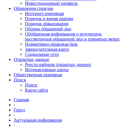
Инвестиционный профиль
Обращения граждан
Интернет-приемная
Порядок и время приема
Порядок обжалования
Обзоры обращений лиц
Обобщенная информация о результатах
рассмотрения обращений лиц и принятых мерах
Нормативно-правовая база
Законодательная карта
Социальные сети
Открытые данные
Реестр наборов открытых данных
Интерактивные карты
Общественная приемная
Поиск
Поиск
Карта сайта
Главная
›
Город
›
Актуальная информация
›