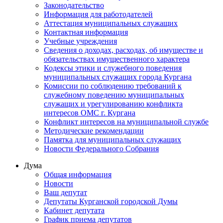
Законодательство
Информация для работодателей
Аттестация муниципальных служащих
Контактная информация
Учебные учреждения
Сведения о доходах, расходах, об имуществе и
обязательствах имущественного характера
Кодексы этики и служебного поведения
муниципальных служащих города Кургана
Комиссии по соблюдению требований к
служебному поведению муниципальных
служащих и урегулированию конфликта
интересов ОМС г. Кургана
Конфликт интересов на муниципальной службе
Методические рекомендации
Памятка для муниципальных служащих
Новости Федерального Cобрания
Дума
Общая информация
Новости
Ваш депутат
Депутаты Курганской городской Думы
Кабинет депутата
График приема депутатов