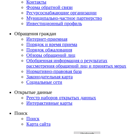
Контакты
Форма обратной связи
Ресурсоснабжающие организации
Муниципально-частное партнерство
Инвестиционный профиль
Обращения граждан
Интернет-приемная
Порядок и время приема
Порядок обжалования
Обзоры обращений лиц
Обобщенная информация о результатах
рассмотрения обращений лиц и принятых мерах
Нормативно-правовая база
Законодательная карта
Социальные сети
Открытые данные
Реестр наборов открытых данных
Интерактивные карты
Поиск
Поиск
Карта сайта