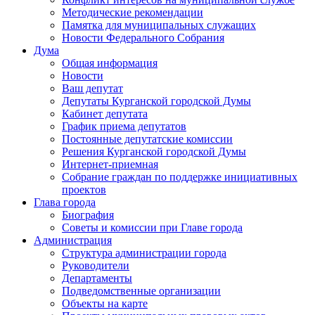
Методические рекомендации
Памятка для муниципальных служащих
Новости Федерального Cобрания
Дума
Общая информация
Новости
Ваш депутат
Депутаты Курганской городской Думы
Кабинет депутата
График приема депутатов
Постоянные депутатские комиссии
Решения Курганской городской Думы
Интернет-приемная
Собрание граждан по поддержке инициативных
проектов
Глава города
Биография
Советы и комиссии при Главе города
Администрация
Структура администрации города
Руководители
Департаменты
Подведомственные организации
Объекты на карте