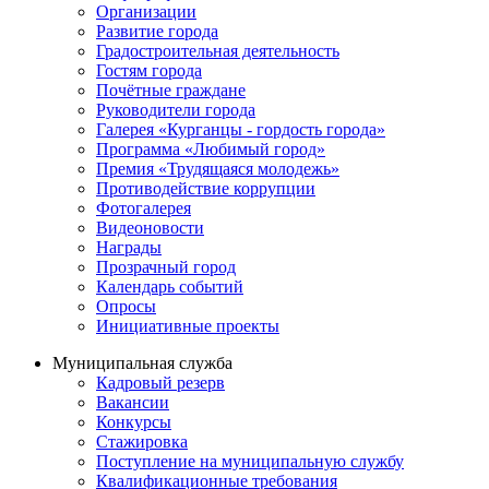
Организации
Развитие города
Градостроительная деятельность
Гостям города
Почётные граждане
Руководители города
Галерея «Курганцы - гордость города»
Программа «Любимый город»
Премия «Трудящаяся молодежь»
Противодействие коррупции
Фотогалерея
Видеоновости
Награды
Прозрачный город
Календарь событий
Опросы
Инициативные проекты
Муниципальная служба
Кадровый резерв
Вакансии
Конкурсы
Стажировка
Поступление на муниципальную службу
Квалификационные требования