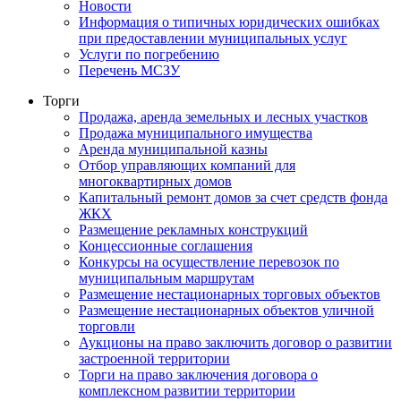
Новости
Информация о типичных юридических ошибках
при предоставлении муниципальных услуг
Услуги по погребению
Перечень МСЗУ
Торги
Продажа, аренда земельных и лесных участков
Продажа муниципального имущества
Аренда муниципальной казны
Отбор управляющих компаний для
многоквартирных домов
Капитальный ремонт домов за счет средств фонда
ЖКХ
Размещение рекламных конструкций
Концессионные соглашения
Конкурсы на осуществление перевозок по
муниципальным маршрутам
Размещение нестационарных торговых объектов
Размещение нестационарных объектов уличной
торговли
Аукционы на право заключить договор о развитии
застроенной территории
Торги на право заключения договора о
комплексном развитии территории