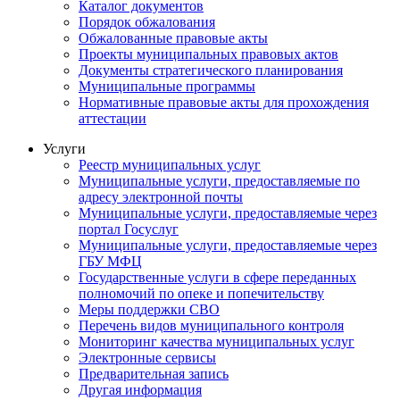
Каталог документов
Порядок обжалования
Обжалованные правовые акты
Проекты муниципальных правовых актов
Документы стратегического планирования
Муниципальные программы
Нормативные правовые акты для прохождения
аттестации
Услуги
Реестр муниципальных услуг
Муниципальные услуги, предоставляемые по
адресу электронной почты
Муниципальные услуги, предоставляемые через
портал Госуслуг
Муниципальные услуги, предоставляемые через
ГБУ МФЦ
Государственные услуги в сфере переданных
полномочий по опеке и попечительству
Меры поддержки СВО
Перечень видов муниципального контроля
Мониторинг качества муниципальных услуг
Электронные сервисы
Предварительная запись
Другая информация