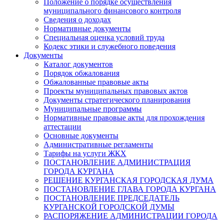
Положение о порядке осуществления
муниципального финансового контроля
Сведения о доходах
Нормативные документы
Специальная оценка условий труда
Кодекс этики и служебного поведения
Документы
Каталог документов
Порядок обжалования
Обжалованные правовые акты
Проекты муниципальных правовых актов
Документы стратегического планирования
Муниципальные программы
Нормативные правовые акты для прохождения
аттестации
Основные документы
Административные регламенты
Тарифы на услуги ЖКХ
ПОСТАНОВЛЕНИЕ АДМИНИСТРАЦИЯ
ГОРОДА КУРГАНА
РЕШЕНИЕ КУРГАНСКАЯ ГОРОДСКАЯ ДУМА
ПОСТАНОВЛЕНИЕ ГЛАВА ГОРОДА КУРГАНА
ПОСТАНОВЛЕНИЕ ПРЕДСЕДАТЕЛЬ
КУРГАНСКОЙ ГОРОДСКОЙ ДУМЫ
РАСПОРЯЖЕНИЕ АДМИНИСТРАЦИИ ГОРОДА