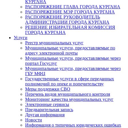
КУРГАНА
РАСПОРЯЖЕНИЕ ГЛАВА ГОРОДА КУРГАНА
РАСПОРЯЖЕНИЕ МЭР ГОРОДА КУРГАНА
РАСПОРЯЖЕНИЕ РУКОВОДИТЕЛЬ
АДМИНИСТРАЦИИ ГОРОДА КУРГАНА
РЕШЕНИЕ ИЗБИРАТЕЛЬНАЯ КОМИССИЯ
ГОРОДА КУРГАНА
Услуги
Реестр муниципальных услуг
Муниципальные услуги, предоставляемые по
адресу электронной почты
Муниципальные услуги, предоставляемые через
портал Госуслуг
Муниципальные услуги, предоставляемые через
ГБУ МФЦ
Государственные услуги в сфере переданных
полномочий по опеке и попечительству
Меры поддержки СВО
Перечень видов муниципального контроля
Мониторинг качества муниципальных услуг
Электронные сервисы
Предварительная запись
Другая информация
Новости
Информация о типичных юридических ошибках