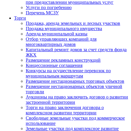
при предоставлении муниципальных услуг
Услуги по погребению
Перечень МСЗУ
Торги
Продажа, аренда земельных и лесных участков
Продажа муниципального имущества
Аренда муниципальной казны
Отбор управляющих компаний для
многоквартирных домов
Капитальный ремонт домов за счет средств фонда
ЖКХ
Размещение рекламных конструкций
Концессионные соглашения
Конкурсы на осуществление перевозок по
муниципальным маршрутам
Размещение нестационарных торговых объектов
Размещение нестационарных объектов уличной
торговли
Аукционы на право заключить договор о развитии
застроенной территории
Торги на право заключения договора о
комплексном развитии территории
Свободные земельные участки под коммерческое
использование
Земельные участки под комплексное развитие