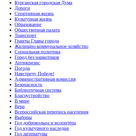
Курганская городская Дума
Дороги
Спортивная жизнь
Культурная жизнь
Образование
Общественная палата
Транспорт
Гранты Главы города
Жилищно-коммунальное хозяйство
Социальная политика
Город без наркотиков
Антикризис
Погода
Навстречу Победе!
Административная комиссия
Безопасность
Библиотечная система
Благоустройство
В мире
Вера
Всероссийская перепись населения
Выборы
Год добровольца и волонтёра
Год культурного наследия
Год литературы