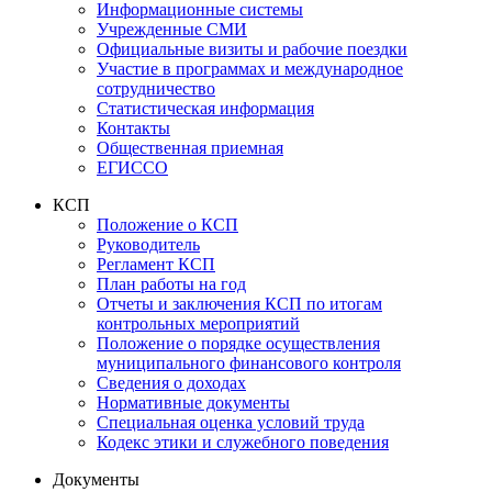
Информационные системы
Учрежденные СМИ
Официальные визиты и рабочие поездки
Участие в программах и международное
сотрудничество
Статистическая информация
Контакты
Общественная приемная
ЕГИССО
КСП
Положение о КСП
Руководитель
Регламент КСП
План работы на год
Отчеты и заключения КСП по итогам
контрольных мероприятий
Положение о порядке осуществления
муниципального финансового контроля
Сведения о доходах
Нормативные документы
Специальная оценка условий труда
Кодекс этики и служебного поведения
Документы