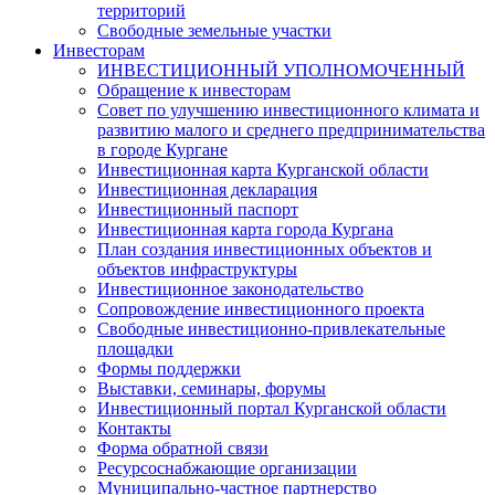
территорий
Свободные земельные участки
Инвесторам
ИНВЕСТИЦИОННЫЙ УПОЛНОМОЧЕННЫЙ
Обращение к инвесторам
Совет по улучшению инвестиционного климата и
развитию малого и среднего предпринимательства
в городе Кургане
Инвестиционная карта Курганской области
Инвестиционная декларация
Инвестиционный паспорт
Инвестиционная карта города Кургана
План создания инвестиционных объектов и
объектов инфраструктуры
Инвестиционное законодательство
Сопровождение инвестиционного проекта
Свободные инвестиционно-привлекательные
площадки
Формы поддержки
Выставки, семинары, форумы
Инвестиционный портал Курганской области
Контакты
Форма обратной связи
Ресурсоснабжающие организации
Муниципально-частное партнерство