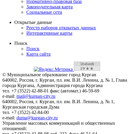
Нормативно-правовая база
Законодательная карта
Социальные сети
Открытые данные
Реестр наборов открытых данных
Интерактивные карты
Поиск
Поиск
Карта сайта
© Муниципальное образование город Курган
640002, Россия, г. Курган, пл. им. В.И. Ленина, д. № 1, Глава
города Кургана, Администрация города Кургана
тел. +7 (3522) 42-88-01 факс (автомат.) 46-59-69
e-mail:
mail@kurgan-city.ru
640002, Россия, г. Курган, пл. им. В.И. Ленина, д. № 1,
Курганская городская Дума
тел. +7 (3522) 42-84-00
e-mail:
duma@kurgan-city.ru
Управление массовых коммуникаций и общественных
отношений:
тел. +7 (3522) 42-88-08 доб. 232, факс 46-51-64