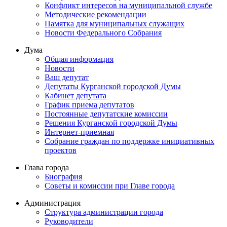
Конфликт интересов на муниципальной службе
Методические рекомендации
Памятка для муниципальных служащих
Новости Федерального Cобрания
Дума
Общая информация
Новости
Ваш депутат
Депутаты Курганской городской Думы
Кабинет депутата
График приема депутатов
Постоянные депутатские комиссии
Решения Курганской городской Думы
Интернет-приемная
Собрание граждан по поддержке инициативных
проектов
Глава города
Биография
Советы и комиссии при Главе города
Администрация
Структура администрации города
Руководители