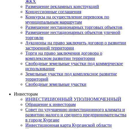
ЖКХ
Размещение рекламных конструкций
Концессионные соглашения
Конкурсы на осуществление перевозок по
муниципальным маршрутам
Размещение нестационарных торговых объектов
Размещение нестационарных объектов уличной
торговли
Аукционы на право заключить договор о развитии
застроенной территории
Торги на право заключения договора о
комплексном развитии территории
Свободные земельные участки под коммерческое
использование
Земельные участки под комплексное развитие
территорий
Свободные земельные участки
Инвесторам
ИНВЕСТИЦИОННЫЙ УПОЛНОМОЧЕННЫЙ
Обращение к инвесторам
Совет по улучшению инвестиционного климата и
развитию малого и среднего предпринимательства
в городе Кургане
Инвестиционная карта Курганской области