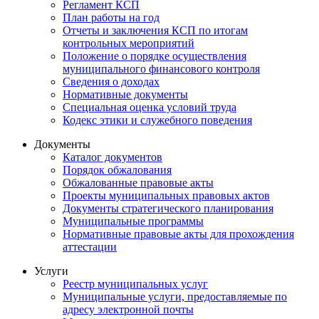
Регламент КСП
План работы на год
Отчеты и заключения КСП по итогам
контрольных мероприятий
Положение о порядке осуществления
муниципального финансового контроля
Сведения о доходах
Нормативные документы
Специальная оценка условий труда
Кодекс этики и служебного поведения
Документы
Каталог документов
Порядок обжалования
Обжалованные правовые акты
Проекты муниципальных правовых актов
Документы стратегического планирования
Муниципальные программы
Нормативные правовые акты для прохождения
аттестации
Услуги
Реестр муниципальных услуг
Муниципальные услуги, предоставляемые по
адресу электронной почты