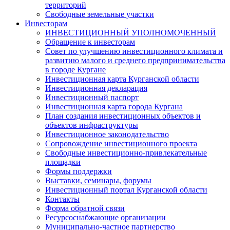
территорий
Свободные земельные участки
Инвесторам
ИНВЕСТИЦИОННЫЙ УПОЛНОМОЧЕННЫЙ
Обращение к инвесторам
Совет по улучшению инвестиционного климата и
развитию малого и среднего предпринимательства
в городе Кургане
Инвестиционная карта Курганской области
Инвестиционная декларация
Инвестиционный паспорт
Инвестиционная карта города Кургана
План создания инвестиционных объектов и
объектов инфраструктуры
Инвестиционное законодательство
Сопровождение инвестиционного проекта
Свободные инвестиционно-привлекательные
площадки
Формы поддержки
Выставки, семинары, форумы
Инвестиционный портал Курганской области
Контакты
Форма обратной связи
Ресурсоснабжающие организации
Муниципально-частное партнерство