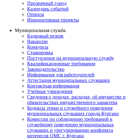
Прозрачный город
Календарь событий
Опросы
Инициативные проекты
Муниципальная служба
Кадровый резерв
Вакансии
Конкурсы
Стажировка
Поступление на муниципальную службу
Квалификационные требования
Законодательство
Информация для работодателей
Аттестация муниципальных служащих
Контактная информация
Учебные учреждения
Сведения о доходах, расходах, об имуществе и
обязательствах имущественного характера
Кодексы этики и служебного поведения
муниципальных служащих города Кургана
Комиссии по соблюдению требований к
служебному поведению муниципальных
служащих и урегулированию конфликта
интересов ОМС г. Кургана