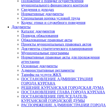
Положение о порядке осуществления
муниципального финансового контроля
Сведения о доходах
Нормативные документы
Специальная оценка условий труда
Кодекс этики и служебного поведения
Документы
Каталог документов
Порядок обжалования
Обжалованные правовые акты
Проекты муниципальных правовых актов
Документы стратегического планирования
Муниципальные программы
Нормативные правовые акты для прохождения
аттестации
Основные документы
Административные регламенты
Тарифы на услуги ЖКХ
ПОСТАНОВЛЕНИЕ АДМИНИСТРАЦИЯ
ГОРОДА КУРГАНА
РЕШЕНИЕ КУРГАНСКАЯ ГОРОДСКАЯ ДУМА
ПОСТАНОВЛЕНИЕ ГЛАВА ГОРОДА КУРГАНА
ПОСТАНОВЛЕНИЕ ПРЕДСЕДАТЕЛЬ
КУРГАНСКОЙ ГОРОДСКОЙ ДУМЫ
РАСПОРЯЖЕНИЕ АДМИНИСТРАЦИИ ГОРОДА