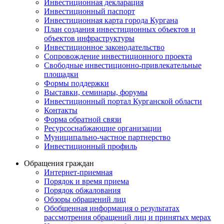
Инвестиционная декларация
Инвестиционный паспорт
Инвестиционная карта города Кургана
План создания инвестиционных объектов и
объектов инфраструктуры
Инвестиционное законодательство
Сопровождение инвестиционного проекта
Свободные инвестиционно-привлекательные
площадки
Формы поддержки
Выставки, семинары, форумы
Инвестиционный портал Курганской области
Контакты
Форма обратной связи
Ресурсоснабжающие организации
Муниципально-частное партнерство
Инвестиционный профиль
Обращения граждан
Интернет-приемная
Порядок и время приема
Порядок обжалования
Обзоры обращений лиц
Обобщенная информация о результатах
рассмотрения обращений лиц и принятых мерах