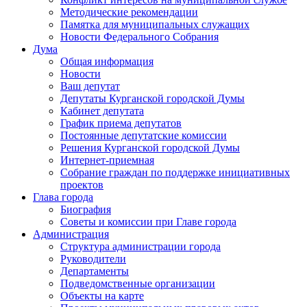
Методические рекомендации
Памятка для муниципальных служащих
Новости Федерального Cобрания
Дума
Общая информация
Новости
Ваш депутат
Депутаты Курганской городской Думы
Кабинет депутата
График приема депутатов
Постоянные депутатские комиссии
Решения Курганской городской Думы
Интернет-приемная
Собрание граждан по поддержке инициативных
проектов
Глава города
Биография
Советы и комиссии при Главе города
Администрация
Структура администрации города
Руководители
Департаменты
Подведомственные организации
Объекты на карте