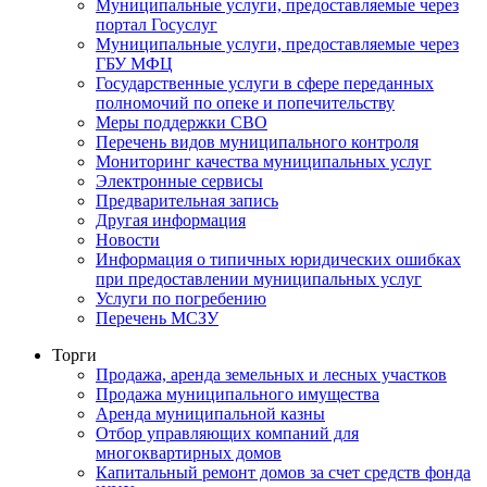
Муниципальные услуги, предоставляемые через
портал Госуслуг
Муниципальные услуги, предоставляемые через
ГБУ МФЦ
Государственные услуги в сфере переданных
полномочий по опеке и попечительству
Меры поддержки СВО
Перечень видов муниципального контроля
Мониторинг качества муниципальных услуг
Электронные сервисы
Предварительная запись
Другая информация
Новости
Информация о типичных юридических ошибках
при предоставлении муниципальных услуг
Услуги по погребению
Перечень МСЗУ
Торги
Продажа, аренда земельных и лесных участков
Продажа муниципального имущества
Аренда муниципальной казны
Отбор управляющих компаний для
многоквартирных домов
Капитальный ремонт домов за счет средств фонда