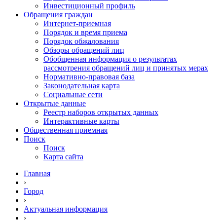
Инвестиционный профиль
Обращения граждан
Интернет-приемная
Порядок и время приема
Порядок обжалования
Обзоры обращений лиц
Обобщенная информация о результатах
рассмотрения обращений лиц и принятых мерах
Нормативно-правовая база
Законодательная карта
Социальные сети
Открытые данные
Реестр наборов открытых данных
Интерактивные карты
Общественная приемная
Поиск
Поиск
Карта сайта
Главная
›
Город
›
Актуальная информация
›