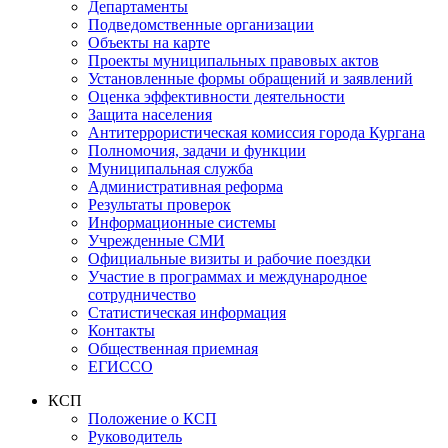
Департаменты
Подведомственные организации
Объекты на карте
Проекты муниципальных правовых актов
Установленные формы обращений и заявлений
Оценка эффективности деятельности
Защита населения
Антитеррористическая комиссия города Кургана
Полномочия, задачи и функции
Муниципальная служба
Административная реформа
Результаты проверок
Информационные системы
Учрежденные СМИ
Официальные визиты и рабочие поездки
Участие в программах и международное
сотрудничество
Статистическая информация
Контакты
Общественная приемная
ЕГИССО
КСП
Положение о КСП
Руководитель