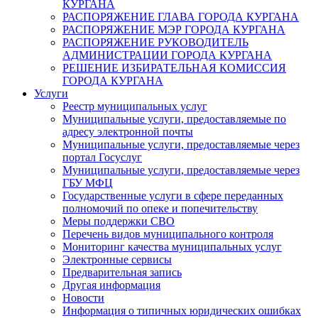
КУРГАНА
РАСПОРЯЖЕНИЕ ГЛАВА ГОРОДА КУРГАНА
РАСПОРЯЖЕНИЕ МЭР ГОРОДА КУРГАНА
РАСПОРЯЖЕНИЕ РУКОВОДИТЕЛЬ
АДМИНИСТРАЦИИ ГОРОДА КУРГАНА
РЕШЕНИЕ ИЗБИРАТЕЛЬНАЯ КОМИССИЯ
ГОРОДА КУРГАНА
Услуги
Реестр муниципальных услуг
Муниципальные услуги, предоставляемые по
адресу электронной почты
Муниципальные услуги, предоставляемые через
портал Госуслуг
Муниципальные услуги, предоставляемые через
ГБУ МФЦ
Государственные услуги в сфере переданных
полномочий по опеке и попечительству
Меры поддержки СВО
Перечень видов муниципального контроля
Мониторинг качества муниципальных услуг
Электронные сервисы
Предварительная запись
Другая информация
Новости
Информация о типичных юридических ошибках