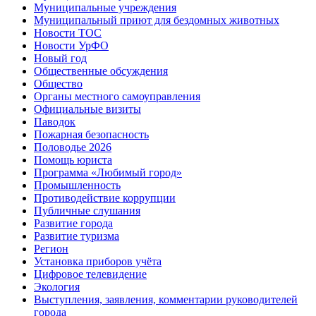
Муниципальные учреждения
Муниципальный приют для бездомных животных
Новости ТОС
Новости УрФО
Новый год
Общественные обсуждения
Общество
Органы местного самоуправления
Официальные визиты
Паводок
Пожарная безопасность
Половодье 2026
Помощь юриста
Программа «Любимый город»
Промышленность
Противодействие коррупции
Публичные слушания
Развитие города
Развитие туризма
Регион
Установка приборов учёта
Цифровое телевидение
Экология
Выступления, заявления, комментарии руководителей
города