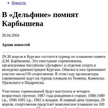
Новости
В «Дельфине» помнят
Карбышева
28.04.2004
Архив новостей
29-30 апреля в Кургане состоится турнир по плаванию памяти
Д.М. Карбышева. Это ежегодные соревнования,
организуемые бассейном «Дельфин» и отделом спорта и
молодежи администрации Кургана. Обычно в них принимают
участие около150 спортсменов. В этом году организаторы
соревнований ждут на турнир пловцов из Тюмени, Каменска-
Уральского и Шадринска.
Участники соревнований будут выступать в четырех
возрастных группах: 1987 года рождения и старше, 1988-1989
г.р., 1990-1991 г.р., 1992 и младше. В первый день турнира, 29
апреля, спортсменам предстоит комплексное плавание на 100