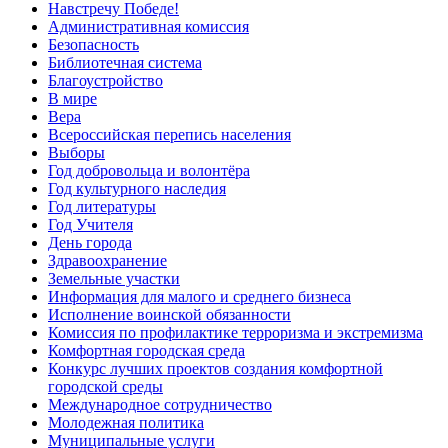
Навстречу Победе!
Административная комиссия
Безопасность
Библиотечная система
Благоустройство
В мире
Вера
Всероссийская перепись населения
Выборы
Год добровольца и волонтёра
Год культурного наследия
Год литературы
Год Учителя
День города
Здравоохранение
Земельные участки
Информация для малого и среднего бизнеса
Исполнение воинской обязанности
Комиссия по профилактике терроризма и экстремизма
Комфортная городская среда
Конкурс лучших проектов создания комфортной
городской среды
Международное сотрудничество
Молодежная политика
Муниципальные услуги