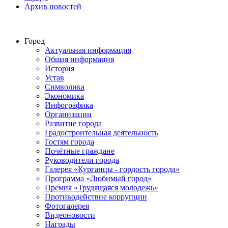
Архив новостей
Город
Актуальная информация
Общая информация
История
Устав
Символика
Экономика
Инфографика
Организации
Развитие города
Градостроительная деятельность
Гостям города
Почётные граждане
Руководители города
Галерея «Курганцы - гордость города»
Программа «Любимый город»
Премия «Трудящаяся молодежь»
Противодействие коррупции
Фотогалерея
Видеоновости
Награды