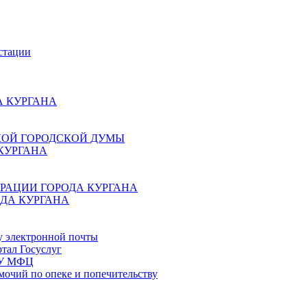
стации
 КУРГАНА
КОЙ ГОРОДСКОЙ ДУМЫ
КУРГАНА
РАЦИИ ГОРОДА КУРГАНА
ДА КУРГАНА
у электронной почты
тал Госуслуг
ГБУ МФЦ
мочий по опеке и попечительству