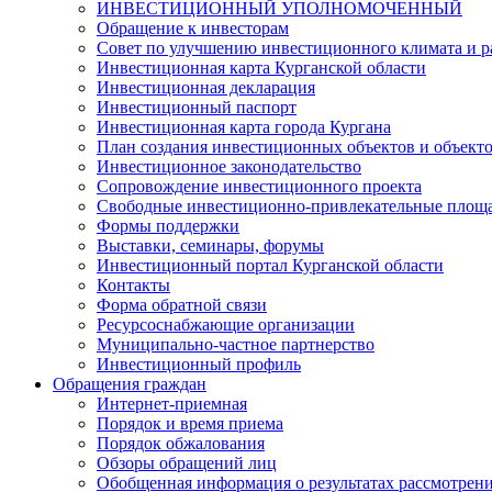
ИНВЕСТИЦИОННЫЙ УПОЛНОМОЧЕННЫЙ
Обращение к инвесторам
Совет по улучшению инвестиционного климата и ра
Инвестиционная карта Курганской области
Инвестиционная декларация
Инвестиционный паспорт
Инвестиционная карта города Кургана
План создания инвестиционных объектов и объект
Инвестиционное законодательство
Сопровождение инвестиционного проекта
Свободные инвестиционно-привлекательные площ
Формы поддержки
Выставки, семинары, форумы
Инвестиционный портал Курганской области
Контакты
Форма обратной связи
Ресурсоснабжающие организации
Муниципально-частное партнерство
Инвестиционный профиль
Обращения граждан
Интернет-приемная
Порядок и время приема
Порядок обжалования
Обзоры обращений лиц
Обобщенная информация о результатах рассмотрен