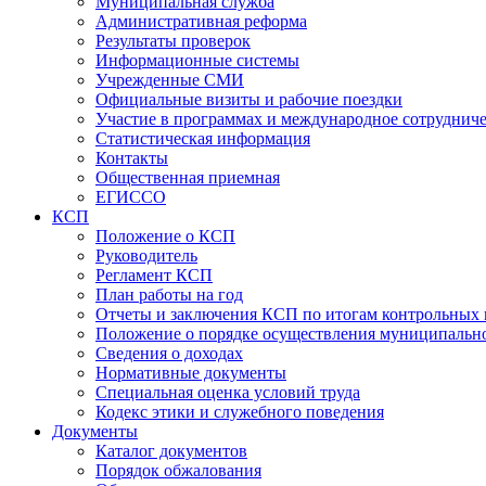
Муниципальная служба
Административная реформа
Результаты проверок
Информационные системы
Учрежденные СМИ
Официальные визиты и рабочие поездки
Участие в программах и международное сотруднич
Статистическая информация
Контакты
Общественная приемная
ЕГИССО
КСП
Положение о КСП
Руководитель
Регламент КСП
План работы на год
Отчеты и заключения КСП по итогам контрольных
Положение о порядке осуществления муниципально
Сведения о доходах
Нормативные документы
Специальная оценка условий труда
Кодекс этики и служебного поведения
Документы
Каталог документов
Порядок обжалования