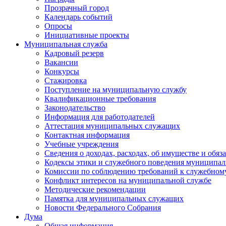
Прозрачный город
Календарь событий
Опросы
Инициативные проекты
Муниципальная служба
Кадровый резерв
Вакансии
Конкурсы
Стажировка
Поступление на муниципальную службу
Квалификационные требования
Законодательство
Информация для работодателей
Аттестация муниципальных служащих
Контактная информация
Учебные учреждения
Сведения о доходах, расходах, об имуществе и обяз
Кодексы этики и служебного поведения муниципал
Комиссии по соблюдению требований к служебном
Конфликт интересов на муниципальной службе
Методические рекомендации
Памятка для муниципальных служащих
Новости Федерального Cобрания
Дума
Общая информация