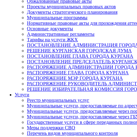
Обжалованные правовые акты
Проекты муниципальных правовых актов
Документы стратегического планирования
Муниципальные программы
Нормативные правовые акты для прохождения атте
Основные документы
Административные регламенты
Тарифы на услуги ЖКХ
ПОСТАНОВЛЕНИЕ АДМИНИСТРАЦИЯ ГОРОДА
РЕШЕНИЕ КУРГАНСКАЯ ГОРОДСКАЯ ДУМА
ПОСТАНОВЛЕНИЕ ГЛАВА ГОРОДА КУРГАНА
ПОСТАНОВЛЕНИЕ ПРЕДСЕДАТЕЛЬ КУРГАНС
РАСПОРЯЖЕНИЕ АДМИНИСТРАЦИИ ГОРОДА 
РАСПОРЯЖЕНИЕ ГЛАВА ГОРОДА КУРГАНА
РАСПОРЯЖЕНИЕ МЭР ГОРОДА КУРГАНА
РАСПОРЯЖЕНИЕ РУКОВОДИТЕЛЬ АДМИНИСТ
РЕШЕНИЕ ИЗБИРАТЕЛЬНАЯ КОМИССИЯ ГОРО
Услуги
Реестр муниципальных услуг
Муниципальные услуги, предоставляемые по адрес
Муниципальные услуги, предоставляемые через пор
Муниципальные услуги, предоставляемые через 
Государственные услуги в сфере переданных полно
Меры поддержки СВО
Перечень видов муниципального контроля