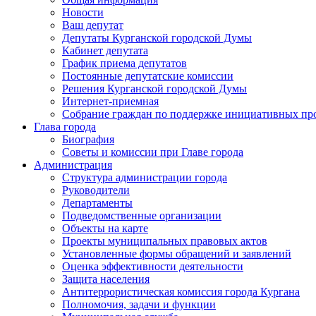
Новости
Ваш депутат
Депутаты Курганской городской Думы
Кабинет депутата
График приема депутатов
Постоянные депутатские комиссии
Решения Курганской городской Думы
Интернет-приемная
Собрание граждан по поддержке инициативных пр
Глава города
Биография
Советы и комиссии при Главе города
Администрация
Структура администрации города
Руководители
Департаменты
Подведомственные организации
Объекты на карте
Проекты муниципальных правовых актов
Установленные формы обращений и заявлений
Оценка эффективности деятельности
Защита населения
Антитеррористическая комиссия города Кургана
Полномочия, задачи и функции