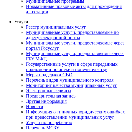
Муниципальные программы
Нормативные правовые акты для прохождения
аттестации
Услуги
Реестр муниципальных услуг
Муниципальные услуги, предоставляемые по
адресу электронной почты
Муниципальные услуги, предоставляемые через
портал Госуслуг
Муниципальные услуги, предоставляемые через
ГБУ МФЦ
Государственные услуги в сфере переданных
полномочий по опеке и попечительству
Меры поддержки СВО
Перечень видов муниципального контроля
Мониторинг качества муниципальных услуг
Электронные сервисы
Предварительная запись
Другая информация
Новости
Информация о типичных юридических ошибках
при предоставлении муниципальных услуг
Услуги по погребению
Перечень МСЗУ