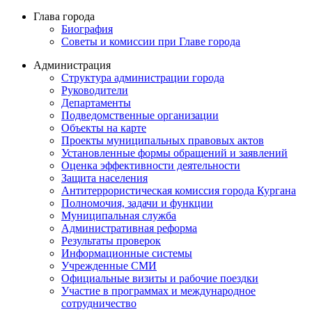
Глава города
Биография
Советы и комиссии при Главе города
Администрация
Структура администрации города
Руководители
Департаменты
Подведомственные организации
Объекты на карте
Проекты муниципальных правовых актов
Установленные формы обращений и заявлений
Оценка эффективности деятельности
Защита населения
Антитеррористическая комиссия города Кургана
Полномочия, задачи и функции
Муниципальная служба
Административная реформа
Результаты проверок
Информационные системы
Учрежденные СМИ
Официальные визиты и рабочие поездки
Участие в программах и международное
сотрудничество