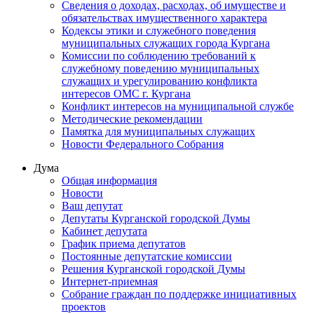
Сведения о доходах, расходах, об имуществе и
обязательствах имущественного характера
Кодексы этики и служебного поведения
муниципальных служащих города Кургана
Комиссии по соблюдению требований к
служебному поведению муниципальных
служащих и урегулированию конфликта
интересов ОМС г. Кургана
Конфликт интересов на муниципальной службе
Методические рекомендации
Памятка для муниципальных служащих
Новости Федерального Cобрания
Дума
Общая информация
Новости
Ваш депутат
Депутаты Курганской городской Думы
Кабинет депутата
График приема депутатов
Постоянные депутатские комиссии
Решения Курганской городской Думы
Интернет-приемная
Собрание граждан по поддержке инициативных
проектов