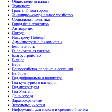
Общественная палата
Транспорт
Гранты Главы города
Жилищно-коммунальное хозяйство
Социальная политика
Город без наркотиков
Антикризис
Погода
Навстречу Победе!
Административная комиссия
Безопасность
Библиотечная система
Благоустройство
В мире
Вера
Всероссийская перепись населения
Выборы
Год добровольца и волонтёра
Год культурного наследия
Год литературы
Год Учителя
День города
Здравоохранение
Земельные участки
Информация для малого и среднего бизнеса