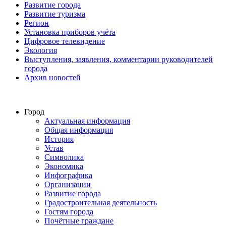
Развитие города
Развитие туризма
Регион
Установка приборов учёта
Цифровое телевидение
Экология
Выступления, заявления, комментарии руководителей
города
Архив новостей
Город
Актуальная информация
Общая информация
История
Устав
Символика
Экономика
Инфографика
Организации
Развитие города
Градостроительная деятельность
Гостям города
Почётные граждане