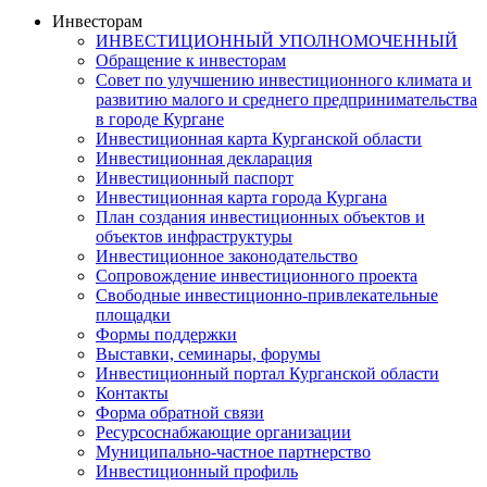
Инвесторам
ИНВЕСТИЦИОННЫЙ УПОЛНОМОЧЕННЫЙ
Обращение к инвесторам
Совет по улучшению инвестиционного климата и
развитию малого и среднего предпринимательства
в городе Кургане
Инвестиционная карта Курганской области
Инвестиционная декларация
Инвестиционный паспорт
Инвестиционная карта города Кургана
План создания инвестиционных объектов и
объектов инфраструктуры
Инвестиционное законодательство
Сопровождение инвестиционного проекта
Свободные инвестиционно-привлекательные
площадки
Формы поддержки
Выставки, семинары, форумы
Инвестиционный портал Курганской области
Контакты
Форма обратной связи
Ресурсоснабжающие организации
Муниципально-частное партнерство
Инвестиционный профиль