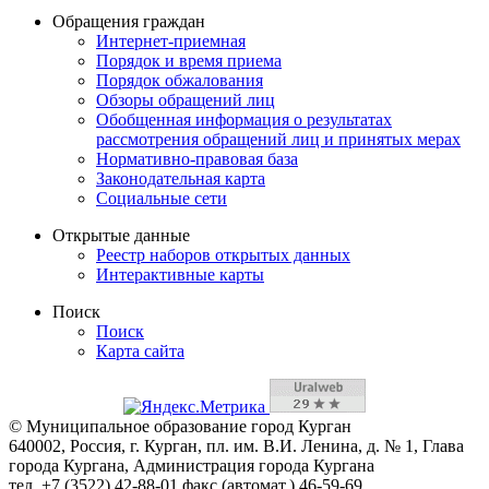
Обращения граждан
Интернет-приемная
Порядок и время приема
Порядок обжалования
Обзоры обращений лиц
Обобщенная информация о результатах
рассмотрения обращений лиц и принятых мерах
Нормативно-правовая база
Законодательная карта
Социальные сети
Открытые данные
Реестр наборов открытых данных
Интерактивные карты
Поиск
Поиск
Карта сайта
© Муниципальное образование город Курган
640002, Россия, г. Курган, пл. им. В.И. Ленина, д. № 1, Глава
города Кургана, Администрация города Кургана
тел. +7 (3522) 42-88-01 факс (автомат.) 46-59-69