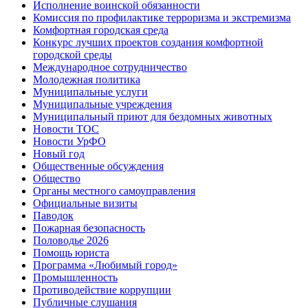
Исполнение воинской обязанности
Комиссия по профилактике терроризма и экстремизма
Комфортная городская среда
Конкурс лучших проектов создания комфортной
городской среды
Международное сотрудничество
Молодежная политика
Муниципальные услуги
Муниципальные учреждения
Муниципальный приют для бездомных животных
Новости ТОС
Новости УрФО
Новый год
Общественные обсуждения
Общество
Органы местного самоуправления
Официальные визиты
Паводок
Пожарная безопасность
Половодье 2026
Помощь юриста
Программа «Любимый город»
Промышленность
Противодействие коррупции
Публичные слушания