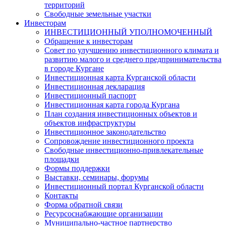
территорий
Свободные земельные участки
Инвесторам
ИНВЕСТИЦИОННЫЙ УПОЛНОМОЧЕННЫЙ
Обращение к инвесторам
Совет по улучшению инвестиционного климата и
развитию малого и среднего предпринимательства
в городе Кургане
Инвестиционная карта Курганской области
Инвестиционная декларация
Инвестиционный паспорт
Инвестиционная карта города Кургана
План создания инвестиционных объектов и
объектов инфраструктуры
Инвестиционное законодательство
Сопровождение инвестиционного проекта
Свободные инвестиционно-привлекательные
площадки
Формы поддержки
Выставки, семинары, форумы
Инвестиционный портал Курганской области
Контакты
Форма обратной связи
Ресурсоснабжающие организации
Муниципально-частное партнерство