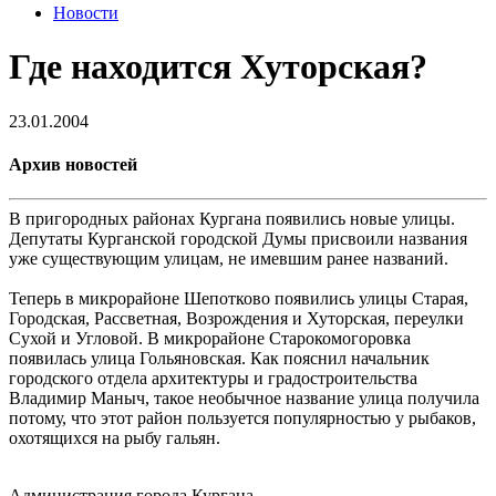
Новости
Где находится Хуторская?
23.01.2004
Архив новостей
В пригородных районах Кургана появились новые улицы.
Депутаты Курганской городской Думы присвоили названия
уже существующим улицам, не имевшим ранее названий.
Теперь в микрорайоне Шепотково появились улицы Старая,
Городская, Рассветная, Возрождения и Хуторская, переулки
Сухой и Угловой. В микрорайоне Старокомогоровка
появилась улица Гольяновская. Как пояснил начальник
городского отдела архитектуры и градостроительства
Владимир Маныч, такое необычное название улица получила
потому, что этот район пользуется популярностью у рыбаков,
охотящихся на рыбу гальян.
Администрация города Кургана