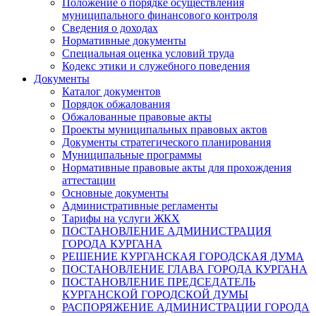
Положение о порядке осуществления
муниципального финансового контроля
Сведения о доходах
Нормативные документы
Специальная оценка условий труда
Кодекс этики и служебного поведения
Документы
Каталог документов
Порядок обжалования
Обжалованные правовые акты
Проекты муниципальных правовых актов
Документы стратегического планирования
Муниципальные программы
Нормативные правовые акты для прохождения
аттестации
Основные документы
Административные регламенты
Тарифы на услуги ЖКХ
ПОСТАНОВЛЕНИЕ АДМИНИСТРАЦИЯ
ГОРОДА КУРГАНА
РЕШЕНИЕ КУРГАНСКАЯ ГОРОДСКАЯ ДУМА
ПОСТАНОВЛЕНИЕ ГЛАВА ГОРОДА КУРГАНА
ПОСТАНОВЛЕНИЕ ПРЕДСЕДАТЕЛЬ
КУРГАНСКОЙ ГОРОДСКОЙ ДУМЫ
РАСПОРЯЖЕНИЕ АДМИНИСТРАЦИИ ГОРОДА