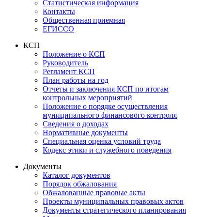
Статистическая информация
Контакты
Общественная приемная
ЕГИССО
КСП
Положение о КСП
Руководитель
Регламент КСП
План работы на год
Отчеты и заключения КСП по итогам
контрольных мероприятий
Положение о порядке осуществления
муниципального финансового контроля
Сведения о доходах
Нормативные документы
Специальная оценка условий труда
Кодекс этики и служебного поведения
Документы
Каталог документов
Порядок обжалования
Обжалованные правовые акты
Проекты муниципальных правовых актов
Документы стратегического планирования