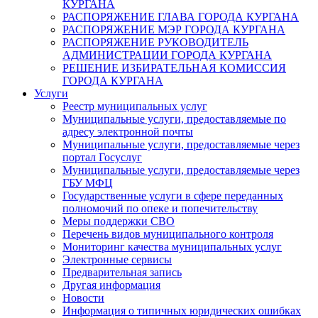
КУРГАНА
РАСПОРЯЖЕНИЕ ГЛАВА ГОРОДА КУРГАНА
РАСПОРЯЖЕНИЕ МЭР ГОРОДА КУРГАНА
РАСПОРЯЖЕНИЕ РУКОВОДИТЕЛЬ
АДМИНИСТРАЦИИ ГОРОДА КУРГАНА
РЕШЕНИЕ ИЗБИРАТЕЛЬНАЯ КОМИССИЯ
ГОРОДА КУРГАНА
Услуги
Реестр муниципальных услуг
Муниципальные услуги, предоставляемые по
адресу электронной почты
Муниципальные услуги, предоставляемые через
портал Госуслуг
Муниципальные услуги, предоставляемые через
ГБУ МФЦ
Государственные услуги в сфере переданных
полномочий по опеке и попечительству
Меры поддержки СВО
Перечень видов муниципального контроля
Мониторинг качества муниципальных услуг
Электронные сервисы
Предварительная запись
Другая информация
Новости
Информация о типичных юридических ошибках