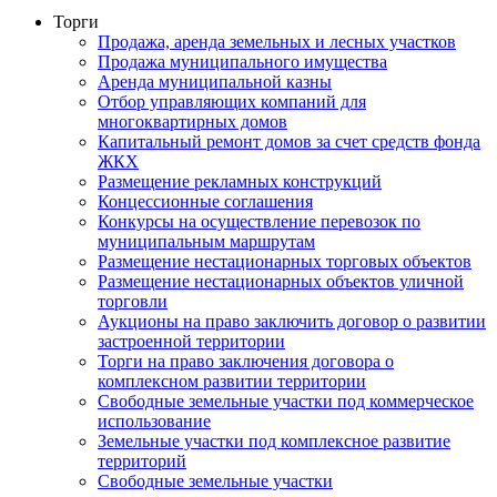
Торги
Продажа, аренда земельных и лесных участков
Продажа муниципального имущества
Аренда муниципальной казны
Отбор управляющих компаний для
многоквартирных домов
Капитальный ремонт домов за счет средств фонда
ЖКХ
Размещение рекламных конструкций
Концессионные соглашения
Конкурсы на осуществление перевозок по
муниципальным маршрутам
Размещение нестационарных торговых объектов
Размещение нестационарных объектов уличной
торговли
Аукционы на право заключить договор о развитии
застроенной территории
Торги на право заключения договора о
комплексном развитии территории
Свободные земельные участки под коммерческое
использование
Земельные участки под комплексное развитие
территорий
Свободные земельные участки