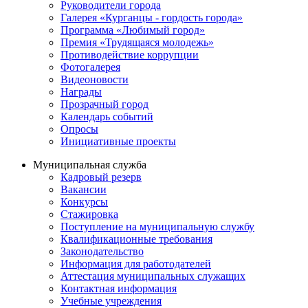
Руководители города
Галерея «Курганцы - гордость города»
Программа «Любимый город»
Премия «Трудящаяся молодежь»
Противодействие коррупции
Фотогалерея
Видеоновости
Награды
Прозрачный город
Календарь событий
Опросы
Инициативные проекты
Муниципальная служба
Кадровый резерв
Вакансии
Конкурсы
Стажировка
Поступление на муниципальную службу
Квалификационные требования
Законодательство
Информация для работодателей
Аттестация муниципальных служащих
Контактная информация
Учебные учреждения