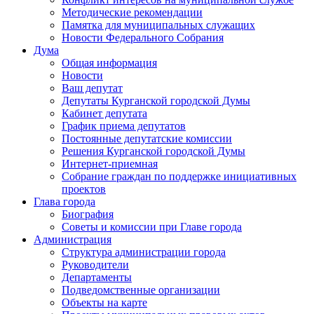
Методические рекомендации
Памятка для муниципальных служащих
Новости Федерального Cобрания
Дума
Общая информация
Новости
Ваш депутат
Депутаты Курганской городской Думы
Кабинет депутата
График приема депутатов
Постоянные депутатские комиссии
Решения Курганской городской Думы
Интернет-приемная
Собрание граждан по поддержке инициативных
проектов
Глава города
Биография
Советы и комиссии при Главе города
Администрация
Структура администрации города
Руководители
Департаменты
Подведомственные организации
Объекты на карте