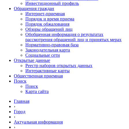
Инвестиционный профиль
Обращения граждан
Интернет-приемная
Порядок и время приема
Порядок обжалования
Обзоры обращений лиц
Обобщенная информация о результатах
рассмотрения обращений лиц и принятых мерах
Нормативно-правовая база
Законодательная карта
Социальные сети
Открытые данные
Реестр наборов открытых данных
Интерактивные карты
Общественная приемная
Поиск
Поиск
Карта сайта
Главная
›
Город
›
Актуальная информация
›