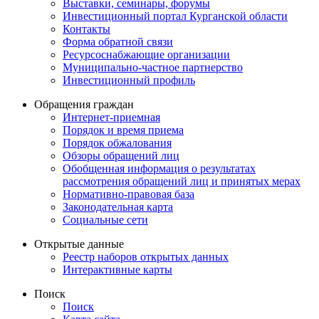
Выставки, семинары, форумы
Инвестиционный портал Курганской области
Контакты
Форма обратной связи
Ресурсоснабжающие организации
Муниципально-частное партнерство
Инвестиционный профиль
Обращения граждан
Интернет-приемная
Порядок и время приема
Порядок обжалования
Обзоры обращений лиц
Обобщенная информация о результатах
рассмотрения обращений лиц и принятых мерах
Нормативно-правовая база
Законодательная карта
Социальные сети
Открытые данные
Реестр наборов открытых данных
Интерактивные карты
Поиск
Поиск