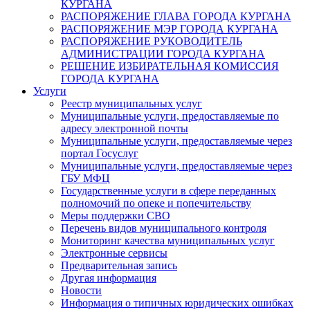
КУРГАНА
РАСПОРЯЖЕНИЕ ГЛАВА ГОРОДА КУРГАНА
РАСПОРЯЖЕНИЕ МЭР ГОРОДА КУРГАНА
РАСПОРЯЖЕНИЕ РУКОВОДИТЕЛЬ
АДМИНИСТРАЦИИ ГОРОДА КУРГАНА
РЕШЕНИЕ ИЗБИРАТЕЛЬНАЯ КОМИССИЯ
ГОРОДА КУРГАНА
Услуги
Реестр муниципальных услуг
Муниципальные услуги, предоставляемые по
адресу электронной почты
Муниципальные услуги, предоставляемые через
портал Госуслуг
Муниципальные услуги, предоставляемые через
ГБУ МФЦ
Государственные услуги в сфере переданных
полномочий по опеке и попечительству
Меры поддержки СВО
Перечень видов муниципального контроля
Мониторинг качества муниципальных услуг
Электронные сервисы
Предварительная запись
Другая информация
Новости
Информация о типичных юридических ошибках