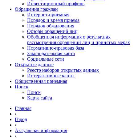
Инвестиционный профиль
Обращения граждан
Интернет-приемная
Порядок и время приема
Порядок обжалования
Обзоры обращений лиц
Обобщенная информация о результатах
рассмотрения обращений лиц и принятых мерах
Нормативно-правовая база
Законодательная карта
Социальные сети
Открытые данные
Реестр наборов открытых данных
Интерактивные карты
Общественная приемная
Поиск
Поиск
Карта сайта
Главная
›
Город
›
Актуальная информация
›