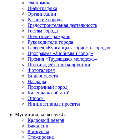
Экономика
Инфографика
Организации
Развитие города
Градостроительная деятельность
Гостям города
Почётные граждане
Руководители города
Галерея «Курганцы - гордость города»
Программа «Любимый город»
Премия «Трудящаяся молодежь»
Противодействие коррупции
Фотогалерея
Видеоновости
Награды
Прозрачный город
Календарь событий
Опросы
Инициативные проекты
Муниципальная служба
Кадровый резерв
Вакансии
Конкурсы
Стажировка