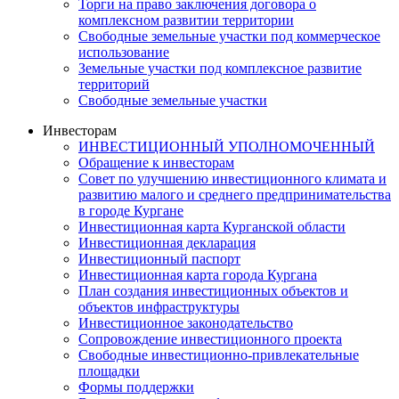
Торги на право заключения договора о
комплексном развитии территории
Свободные земельные участки под коммерческое
использование
Земельные участки под комплексное развитие
территорий
Свободные земельные участки
Инвесторам
ИНВЕСТИЦИОННЫЙ УПОЛНОМОЧЕННЫЙ
Обращение к инвесторам
Совет по улучшению инвестиционного климата и
развитию малого и среднего предпринимательства
в городе Кургане
Инвестиционная карта Курганской области
Инвестиционная декларация
Инвестиционный паспорт
Инвестиционная карта города Кургана
План создания инвестиционных объектов и
объектов инфраструктуры
Инвестиционное законодательство
Сопровождение инвестиционного проекта
Свободные инвестиционно-привлекательные
площадки
Формы поддержки