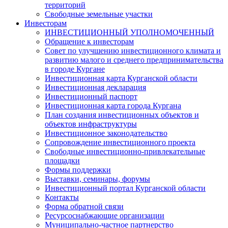
территорий
Свободные земельные участки
Инвесторам
ИНВЕСТИЦИОННЫЙ УПОЛНОМОЧЕННЫЙ
Обращение к инвесторам
Совет по улучшению инвестиционного климата и
развитию малого и среднего предпринимательства
в городе Кургане
Инвестиционная карта Курганской области
Инвестиционная декларация
Инвестиционный паспорт
Инвестиционная карта города Кургана
План создания инвестиционных объектов и
объектов инфраструктуры
Инвестиционное законодательство
Сопровождение инвестиционного проекта
Свободные инвестиционно-привлекательные
площадки
Формы поддержки
Выставки, семинары, форумы
Инвестиционный портал Курганской области
Контакты
Форма обратной связи
Ресурсоснабжающие организации
Муниципально-частное партнерство