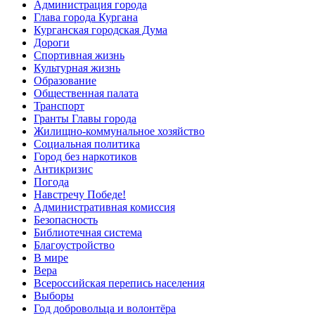
Администрация города
Глава города Кургана
Курганская городская Дума
Дороги
Спортивная жизнь
Культурная жизнь
Образование
Общественная палата
Транспорт
Гранты Главы города
Жилищно-коммунальное хозяйство
Социальная политика
Город без наркотиков
Антикризис
Погода
Навстречу Победе!
Административная комиссия
Безопасность
Библиотечная система
Благоустройство
В мире
Вера
Всероссийская перепись населения
Выборы
Год добровольца и волонтёра