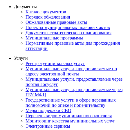
Документы
Каталог документов
Порядок обжалования
Обжалованные правовые акты
Проекты муниципальных правовых актов
Документы стратегического планирования
Муниципальные программы
Нормативные правовые акты для прохождения
аттестации
Услуги
Реестр муниципальных услуг
Муниципальные услуги, предоставляемые по
адресу электронной почты
Муниципальные услуги, предоставляемые через
портал Госуслуг
Муниципальные услуги, предоставляемые через
ГБУ МФЦ
Государственные услуги в сфере переданных
полномочий по опеке и попечительству
Меры поддержки СВО
Перечень видов муниципального контроля
Мониторинг качества муниципальных услуг
Электронные сервисы