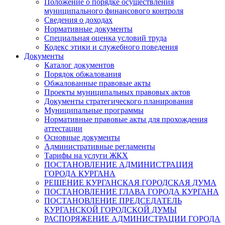
Положение о порядке осуществления
муниципального финансового контроля
Сведения о доходах
Нормативные документы
Специальная оценка условий труда
Кодекс этики и служебного поведения
Документы
Каталог документов
Порядок обжалования
Обжалованные правовые акты
Проекты муниципальных правовых актов
Документы стратегического планирования
Муниципальные программы
Нормативные правовые акты для прохождения
аттестации
Основные документы
Административные регламенты
Тарифы на услуги ЖКХ
ПОСТАНОВЛЕНИЕ АДМИНИСТРАЦИЯ
ГОРОДА КУРГАНА
РЕШЕНИЕ КУРГАНСКАЯ ГОРОДСКАЯ ДУМА
ПОСТАНОВЛЕНИЕ ГЛАВА ГОРОДА КУРГАНА
ПОСТАНОВЛЕНИЕ ПРЕДСЕДАТЕЛЬ
КУРГАНСКОЙ ГОРОДСКОЙ ДУМЫ
РАСПОРЯЖЕНИЕ АДМИНИСТРАЦИИ ГОРОДА