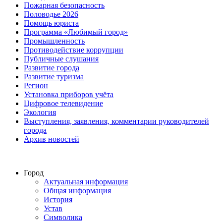
Пожарная безопасность
Половодье 2026
Помощь юриста
Программа «Любимый город»
Промышленность
Противодействие коррупции
Публичные слушания
Развитие города
Развитие туризма
Регион
Установка приборов учёта
Цифровое телевидение
Экология
Выступления, заявления, комментарии руководителей
города
Архив новостей
Город
Актуальная информация
Общая информация
История
Устав
Символика