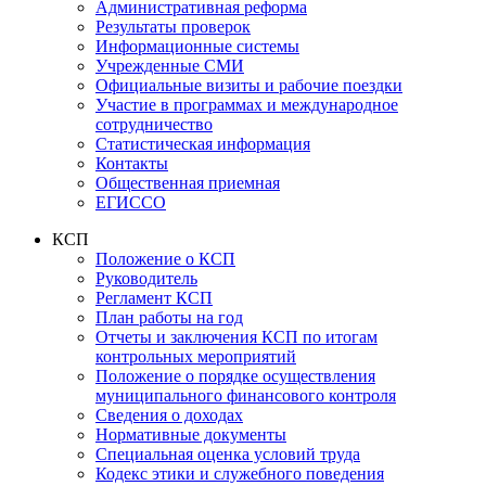
Административная реформа
Результаты проверок
Информационные системы
Учрежденные СМИ
Официальные визиты и рабочие поездки
Участие в программах и международное
сотрудничество
Статистическая информация
Контакты
Общественная приемная
ЕГИССО
КСП
Положение о КСП
Руководитель
Регламент КСП
План работы на год
Отчеты и заключения КСП по итогам
контрольных мероприятий
Положение о порядке осуществления
муниципального финансового контроля
Сведения о доходах
Нормативные документы
Специальная оценка условий труда
Кодекс этики и служебного поведения