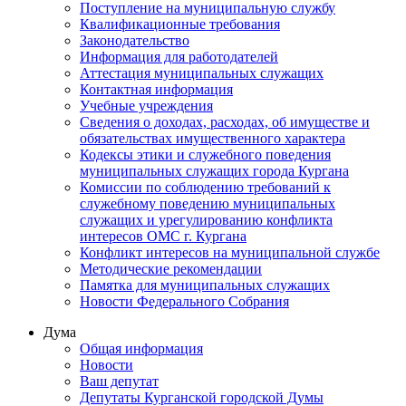
Поступление на муниципальную службу
Квалификационные требования
Законодательство
Информация для работодателей
Аттестация муниципальных служащих
Контактная информация
Учебные учреждения
Сведения о доходах, расходах, об имуществе и
обязательствах имущественного характера
Кодексы этики и служебного поведения
муниципальных служащих города Кургана
Комиссии по соблюдению требований к
служебному поведению муниципальных
служащих и урегулированию конфликта
интересов ОМС г. Кургана
Конфликт интересов на муниципальной службе
Методические рекомендации
Памятка для муниципальных служащих
Новости Федерального Cобрания
Дума
Общая информация
Новости
Ваш депутат
Депутаты Курганской городской Думы