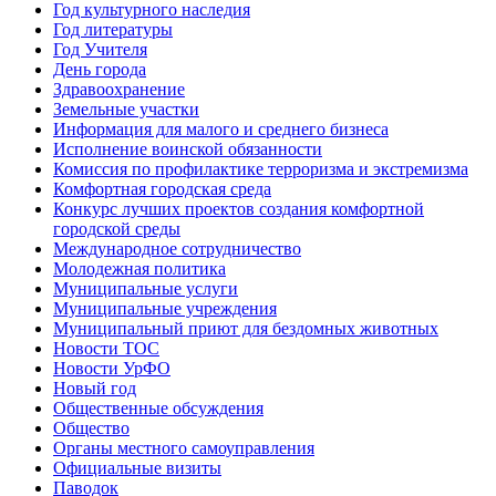
Год культурного наследия
Год литературы
Год Учителя
День города
Здравоохранение
Земельные участки
Информация для малого и среднего бизнеса
Исполнение воинской обязанности
Комиссия по профилактике терроризма и экстремизма
Комфортная городская среда
Конкурс лучших проектов создания комфортной
городской среды
Международное сотрудничество
Молодежная политика
Муниципальные услуги
Муниципальные учреждения
Муниципальный приют для бездомных животных
Новости ТОС
Новости УрФО
Новый год
Общественные обсуждения
Общество
Органы местного самоуправления
Официальные визиты
Паводок