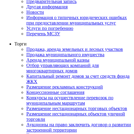
Предварительная запись
Другая информация
Новости
Информация о типичных юридических ошибках
при предоставлении муниципальных услуг
Услуги по погребению
Перечень МСЗУ
Торги
Продажа, аренда земельных и лесных участков
Продажа муниципального имущества
Аренда муниципальной казны
Отбор управляющих компаний для
многоквартирных домов
Капитальный ремонт домов за счет средств фонда
ЖКХ
Размещение рекламных конструкций
Концессионные соглашения
Конкурсы на осуществление перевозок по
муниципальным маршрутам
Размещение нестационарных торговых объектов
Размещение нестационарных объектов уличной
торговли
Аукционы на право заключить договор о развитии
застроенной территории