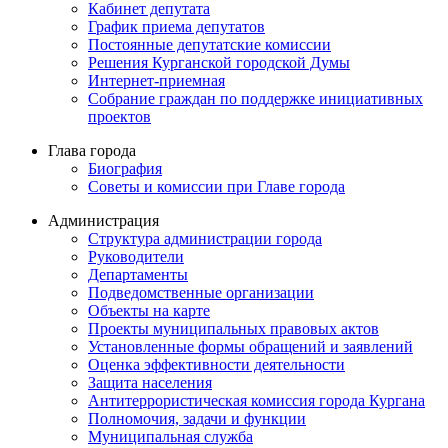
Кабинет депутата
График приема депутатов
Постоянные депутатские комиссии
Решения Курганской городской Думы
Интернет-приемная
Собрание граждан по поддержке инициативных
проектов
Глава города
Биография
Советы и комиссии при Главе города
Администрация
Структура администрации города
Руководители
Департаменты
Подведомственные организации
Объекты на карте
Проекты муниципальных правовых актов
Установленные формы обращений и заявлений
Оценка эффективности деятельности
Защита населения
Антитеррористическая комиссия города Кургана
Полномочия, задачи и функции
Муниципальная служба