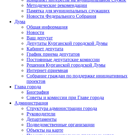
Методические рекомендации
Памятка для муниципальных служащих
Новости Федерального Cобрания
Дума
Общая информация
Новости
Ваш депутат
Депутаты Курганской городской Думы
Кабинет депутата
График приема депутатов
Постоянные депутатские комиссии
Решения Курганской городской Думы
Интернет-приемная
Собрание граждан по поддержке инициативных
проектов
Глава города
Биография
Советы и комиссии при Главе города
Администрация
Структура администрации города
Руководители
Департаменты
Подведомственные организации
Объекты на карте