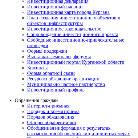
Инвестиционная декларация
Инвестиционный паспорт
Инвестиционная карта города Кургана
План создания инвестиционных объектов и
объектов инфраструктуры
Инвестиционное законодательство
Сопровождение инвестиционного проекта
Свободные инвестиционно-привлекательные
площадки
Формы поддержки
Выставки, семинары, форумы
Инвестиционный портал Курганской области
Контакты
Форма обратной связи
Ресурсоснабжающие организации
Муниципально-частное партнерство
Инвестиционный профиль
Обращения граждан
Интернет-приемная
Порядок и время приема
Порядок обжалования
Обзоры обращений лиц
Обобщенная информация о результатах
рассмотрения обращений лиц и принятых мерах