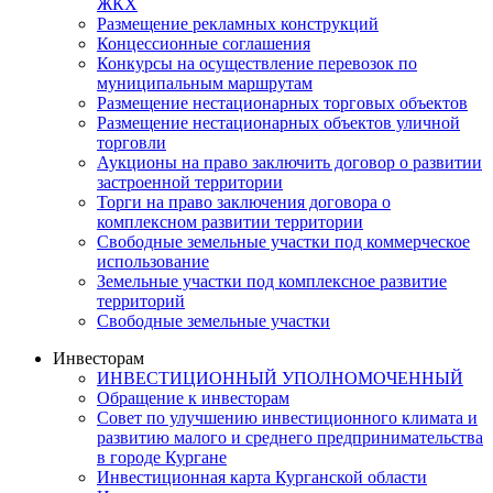
ЖКХ
Размещение рекламных конструкций
Концессионные соглашения
Конкурсы на осуществление перевозок по
муниципальным маршрутам
Размещение нестационарных торговых объектов
Размещение нестационарных объектов уличной
торговли
Аукционы на право заключить договор о развитии
застроенной территории
Торги на право заключения договора о
комплексном развитии территории
Свободные земельные участки под коммерческое
использование
Земельные участки под комплексное развитие
территорий
Свободные земельные участки
Инвесторам
ИНВЕСТИЦИОННЫЙ УПОЛНОМОЧЕННЫЙ
Обращение к инвесторам
Совет по улучшению инвестиционного климата и
развитию малого и среднего предпринимательства
в городе Кургане
Инвестиционная карта Курганской области