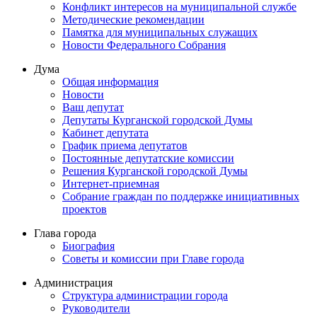
Конфликт интересов на муниципальной службе
Методические рекомендации
Памятка для муниципальных служащих
Новости Федерального Cобрания
Дума
Общая информация
Новости
Ваш депутат
Депутаты Курганской городской Думы
Кабинет депутата
График приема депутатов
Постоянные депутатские комиссии
Решения Курганской городской Думы
Интернет-приемная
Собрание граждан по поддержке инициативных
проектов
Глава города
Биография
Советы и комиссии при Главе города
Администрация
Структура администрации города
Руководители