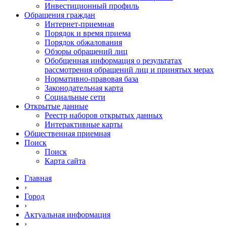
Инвестиционный профиль
Обращения граждан
Интернет-приемная
Порядок и время приема
Порядок обжалования
Обзоры обращений лиц
Обобщенная информация о результатах
рассмотрения обращений лиц и принятых мерах
Нормативно-правовая база
Законодательная карта
Социальные сети
Открытые данные
Реестр наборов открытых данных
Интерактивные карты
Общественная приемная
Поиск
Поиск
Карта сайта
Главная
›
Город
›
Актуальная информация
›