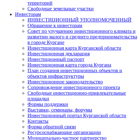
территорий
Свободные земельные участки
Инвесторам
ИНВЕСТИЦИОННЫЙ УПОЛНОМОЧЕННЫЙ
Обращение к инвесторам
Совет по улучшению инвестиционного климата и
развитию малого и среднего предпринимательства
в городе Кургане
Инвестиционная карта Курганской области
Инвестиционная декларация
Инвестиционный паспорт
Инвестиционная карта города Кургана
План создания инвестиционных объектов и
объектов инфраструктуры
Инвестиционное законодательство
Сопровождение инвестиционного проекта
Свободные инвестиционно-привлекательные
площадки
Формы поддержки
Выставки, семинары, форумы
Инвестиционный портал Курганской области
Контакты
Форма обратной связи
Ресурсоснабжающие организации
Муниципально-частное партнерство