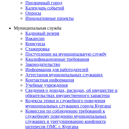
Прозрачный город
Календарь событий
Опросы
Инициативные проекты
Муниципальная служба
Кадровый резерв
Вакансии
Конкурсы
Стажировка
Поступление на муниципальную службу
Квалификационные требования
Законодательство
Информация для работодателей
Аттестация муниципальных служащих
Контактная информация
Учебные учреждения
Сведения о доходах, расходах, об имуществе и
обязательствах имущественного характера
Кодексы этики и служебного поведения
муниципальных служащих города Кургана
Комиссии по соблюдению требований к
служебному поведению муниципальных
служащих и урегулированию конфликта
интересов ОМС г. Кургана