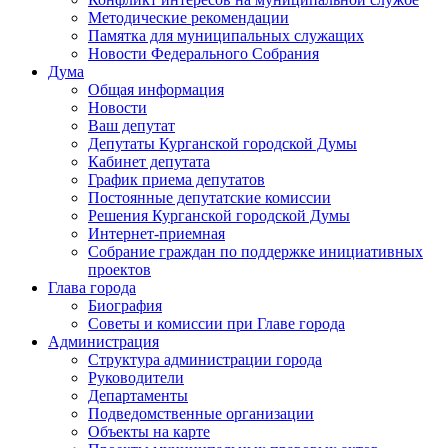
Методические рекомендации
Памятка для муниципальных служащих
Новости Федерального Cобрания
Дума
Общая информация
Новости
Ваш депутат
Депутаты Курганской городской Думы
Кабинет депутата
График приема депутатов
Постоянные депутатские комиссии
Решения Курганской городской Думы
Интернет-приемная
Собрание граждан по поддержке инициативных
проектов
Глава города
Биография
Советы и комиссии при Главе города
Администрация
Структура администрации города
Руководители
Департаменты
Подведомственные организации
Объекты на карте