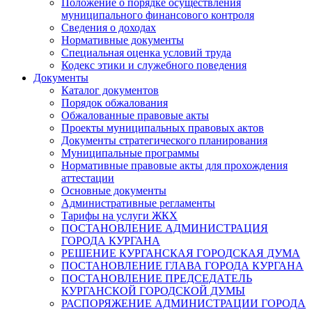
Положение о порядке осуществления
муниципального финансового контроля
Сведения о доходах
Нормативные документы
Специальная оценка условий труда
Кодекс этики и служебного поведения
Документы
Каталог документов
Порядок обжалования
Обжалованные правовые акты
Проекты муниципальных правовых актов
Документы стратегического планирования
Муниципальные программы
Нормативные правовые акты для прохождения
аттестации
Основные документы
Административные регламенты
Тарифы на услуги ЖКХ
ПОСТАНОВЛЕНИЕ АДМИНИСТРАЦИЯ
ГОРОДА КУРГАНА
РЕШЕНИЕ КУРГАНСКАЯ ГОРОДСКАЯ ДУМА
ПОСТАНОВЛЕНИЕ ГЛАВА ГОРОДА КУРГАНА
ПОСТАНОВЛЕНИЕ ПРЕДСЕДАТЕЛЬ
КУРГАНСКОЙ ГОРОДСКОЙ ДУМЫ
РАСПОРЯЖЕНИЕ АДМИНИСТРАЦИИ ГОРОДА