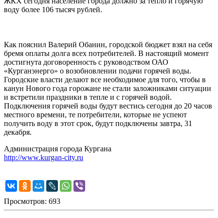
ЖКХ сегодня население города должно за тепло и горячую
воду более 106 тысяч рублей.
Как пояснил Валерий Обанин, городской бюджет взял на себя
бремя оплаты долга всех потребителей. В настоящий момент
достигнута договоренность с руководством ОАО
«Курганэнерго» о возобновлении подачи горячей воды.
Городские власти делают все необходимое для того, чтобы в
канун Нового года горожане не стали заложниками ситуации
и встретили праздники в тепле и с горячей водой.
Подключения горячей воды будут вестись сегодня до 20 часов
местного времени, те потребители, которые не успеют
получить воду в этот срок, будут подключены завтра, 31
декабря.
Администрация города Кургана
http://www.kurgan-city.ru
Просмотров: 693