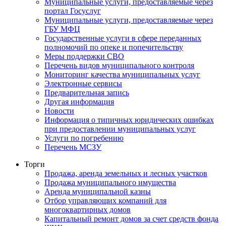
Муниципальные услуги, предоставляемые через
портал Госуслуг
Муниципальные услуги, предоставляемые через
ГБУ МФЦ
Государственные услуги в сфере переданных
полномочий по опеке и попечительству
Меры поддержки СВО
Перечень видов муниципального контроля
Мониторинг качества муниципальных услуг
Электронные сервисы
Предварительная запись
Другая информация
Новости
Информация о типичных юридических ошибках
при предоставлении муниципальных услуг
Услуги по погребению
Перечень МСЗУ
Торги
Продажа, аренда земельных и лесных участков
Продажа муниципального имущества
Аренда муниципальной казны
Отбор управляющих компаний для
многоквартирных домов
Капитальный ремонт домов за счет средств фонда