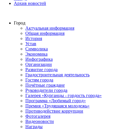
Архив новостей
Город
Актуальная информация
Общая информация
История
Устав
Символика
Экономика
Инфографика
Организации
Развитие города
Градостроительная деятельность
Гостям города
Почётные граждане
Руководители города
Галерея «Курганцы - гордость города»
Программа «Любимый город»
Премия «Трудящаяся молодежь»
Противодействие коррупции
Фотогалерея
Видеоновости
Награды