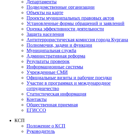
Департаменты
Подведомственные организации
Объекты на карте
Проекты муниципальных правовых актов
Установленные формы обращений и заявлений
Оценка эффективности деятельности
Защита населения
Антитеррористическая комиссия города Кургана
Полномочия, задачи и функции
Муниципальная служба
Административная реформа
Результаты проверок
Информационные системы
Учрежденные СМИ
Официальные визиты и рабочие поездки
Участие в программах и международное
сотрудничество
Статистическая информация
Контакты
Общественная приемная
ЕГИССО
КСП
Положение о КСП
Руководитель