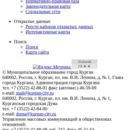
Нормативно-правовая база
Законодательная карта
Социальные сети
Открытые данные
Реестр наборов открытых данных
Интерактивные карты
Поиск
Поиск
Карта сайта
© Муниципальное образование город Курган
640002, Россия, г. Курган, пл. им. В.И. Ленина, д. № 1, Глава
города Кургана, Администрация города Кургана
тел. +7 (3522) 42-88-01 факс (автомат.) 46-59-69
e-mail:
mail@kurgan-city.ru
640002, Россия, г. Курган, пл. им. В.И. Ленина, д. № 1,
Курганская городская Дума
тел. +7 (3522) 42-84-00
e-mail:
duma@kurgan-city.ru
Управление массовых коммуникаций и общественных
отношений:
тел. +7 (3522) 42-88-08 доб. 232, факс 46-51-64