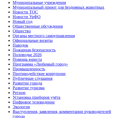
Муниципальные учреждения
Муниципальный приют для бездомных животных
Новости ТОС
Новости УрФО
Новый год
Общественные обсуждения
Общество
Органы местного самоуправления
Официальные визиты
Паводок
Пожарная безопасность
Половодье 2026
Помощь юриста
Программа «Любимый город»
Промышленность
Противодействие коррупции
Публичные слушания
Развитие города
Развитие туризма
Регион
Установка приборов учёта
Цифровое телевидение
Экология
Выступления, заявления, комментарии руководителей
города