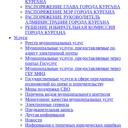
КУРГАНА
РАСПОРЯЖЕНИЕ ГЛАВА ГОРОДА КУРГАНА
РАСПОРЯЖЕНИЕ МЭР ГОРОДА КУРГАНА
РАСПОРЯЖЕНИЕ РУКОВОДИТЕЛЬ
АДМИНИСТРАЦИИ ГОРОДА КУРГАНА
РЕШЕНИЕ ИЗБИРАТЕЛЬНАЯ КОМИССИЯ
ГОРОДА КУРГАНА
Услуги
Реестр муниципальных услуг
Муниципальные услуги, предоставляемые по
адресу электронной почты
Муниципальные услуги, предоставляемые через
портал Госуслуг
Муниципальные услуги, предоставляемые через
ГБУ МФЦ
Государственные услуги в сфере переданных
полномочий по опеке и попечительству
Меры поддержки СВО
Перечень видов муниципального контроля
Мониторинг качества муниципальных услуг
Электронные сервисы
Предварительная запись
Другая информация
Новости
Информация о типичных юридических ошибках