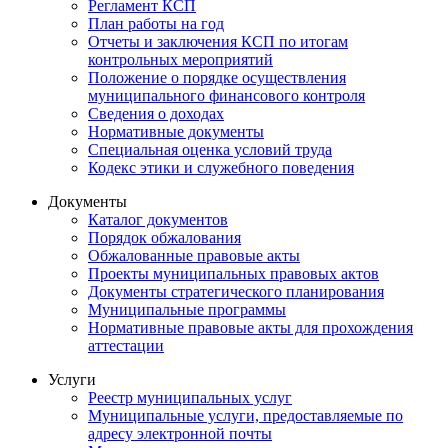
Регламент КСП
План работы на год
Отчеты и заключения КСП по итогам
контрольных мероприятий
Положение о порядке осуществления
муниципального финансового контроля
Сведения о доходах
Нормативные документы
Специальная оценка условий труда
Кодекс этики и служебного поведения
Документы
Каталог документов
Порядок обжалования
Обжалованные правовые акты
Проекты муниципальных правовых актов
Документы стратегического планирования
Муниципальные программы
Нормативные правовые акты для прохождения
аттестации
Услуги
Реестр муниципальных услуг
Муниципальные услуги, предоставляемые по
адресу электронной почты