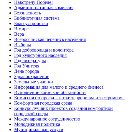
Навстречу Победе!
Административная комиссия
Безопасность
Библиотечная система
Благоустройство
В мире
Вера
Всероссийская перепись населения
Выборы
Год добровольца и волонтёра
Год культурного наследия
Год литературы
Год Учителя
День города
Здравоохранение
Земельные участки
Информация для малого и среднего бизнеса
Исполнение воинской обязанности
Комиссия по профилактике терроризма и экстремизма
Комфортная городская среда
Конкурс лучших проектов создания комфортной
городской среды
Международное сотрудничество
Молодежная политика
Муниципальные услуги