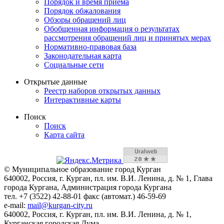
Порядок и время приема
Порядок обжалования
Обзоры обращений лиц
Обобщенная информация о результатах
рассмотрения обращений лиц и принятых мерах
Нормативно-правовая база
Законодательная карта
Социальные сети
Открытые данные
Реестр наборов открытых данных
Интерактивные карты
Поиск
Поиск
Карта сайта
© Муниципальное образование город Курган
640002, Россия, г. Курган, пл. им. В.И. Ленина, д. № 1, Глава
города Кургана, Администрация города Кургана
тел. +7 (3522) 42-88-01 факс (автомат.) 46-59-69
e-mail:
mail@kurgan-city.ru
640002, Россия, г. Курган, пл. им. В.И. Ленина, д. № 1,
Курганская городская Дума