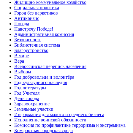
Жилищно-коммунальное хозяйство
Социальная политика
Город без наркотиков
Антикризис
Погода
Навстречу Победе!
Административная комиссия
Безопасность
Библиотечная система
Благоустройство
В мире
Вера
Всероссийская перепись населения
Выборы
Год добровольца и волонтёра
Год культурного наследия
Год литературы
Год Учителя
День города
Здравоохранение
Земельные участки
Информация для малого и среднего бизнеса
Исполнение воинской обязанности
Комиссия по профилактике терроризма и экстремизма
Комфортная городская среда