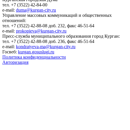
тел. +7 (3522) 42-84-00
e-mail:
duma@kurgan-city.ru
Управление массовых коммуникаций и общественных
отношений:
тел. +7 (3522) 42-88-08 доб. 232, факс 46-51-64
e-mail:
prokopieva@kurgan-city.ru
Пресс-служба муниципального образования город Курган:
тел. +7 (3522) 42-88-08 доб. 236, факс 46-51-64
e-mail:
kondratyeva-ma@kurgan-city.ru
Госвеб:
kurgan.gosuslugi.ru
Политика конфиденциальности
Авторизация