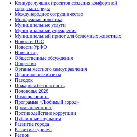
Конкурс лучших проектов создания комфортной
городской среды
Международное сотрудничество
Молодежная политика
Муниципальные услуги
Муниципальные учреждения
Муниципальный приют для бездомных животных
Новости ТОС
Новости УрФО
Новый год
Общественные обсуждения
Общество
Органы местного самоуправления
Официальные визиты
Паводок
Пожарная безопасность
Половодье 2026
Помощь юриста
Программа «Любимый город»
Промышленность
Противодействие коррупции
Публичные слушания
Развитие города
Развитие туризма
Регион