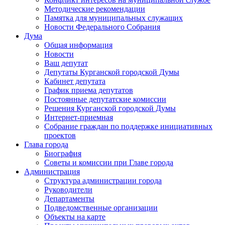
Методические рекомендации
Памятка для муниципальных служащих
Новости Федерального Cобрания
Дума
Общая информация
Новости
Ваш депутат
Депутаты Курганской городской Думы
Кабинет депутата
График приема депутатов
Постоянные депутатские комиссии
Решения Курганской городской Думы
Интернет-приемная
Собрание граждан по поддержке инициативных
проектов
Глава города
Биография
Советы и комиссии при Главе города
Администрация
Структура администрации города
Руководители
Департаменты
Подведомственные организации
Объекты на карте