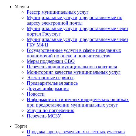
Услуги
Реестр муниципальных услуг
Муниципальные услуги, предоставляемые по
адресу электронной почты
Муниципальные услуги, предоставляемые через
портал Госуслуг
Муниципальные услуги, предоставляемые через
ГБУ МФЦ
Государственные услуги в сфере переданных
полномочий по опеке и попечительству
Меры поддержки СВО
Перечень видов муниципального контроля
Мониторинг качества муниципальных услуг
Электронные сервисы
Предварительная запись
Другая информация
Новости
Информация о типичных юридических ошибках
при предоставлении муниципальных услуг
Услуги по погребению
Перечень МСЗУ
Торги
Продажа, аренда земельных и лесных участков