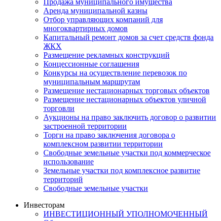
Продажа муниципального имущества
Аренда муниципальной казны
Отбор управляющих компаний для
многоквартирных домов
Капитальный ремонт домов за счет средств фонда
ЖКХ
Размещение рекламных конструкций
Концессионные соглашения
Конкурсы на осуществление перевозок по
муниципальным маршрутам
Размещение нестационарных торговых объектов
Размещение нестационарных объектов уличной
торговли
Аукционы на право заключить договор о развитии
застроенной территории
Торги на право заключения договора о
комплексном развитии территории
Свободные земельные участки под коммерческое
использование
Земельные участки под комплексное развитие
территорий
Свободные земельные участки
Инвесторам
ИНВЕСТИЦИОННЫЙ УПОЛНОМОЧЕННЫЙ