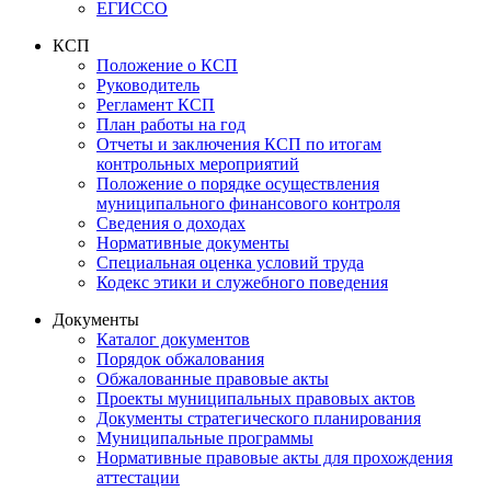
ЕГИССО
КСП
Положение о КСП
Руководитель
Регламент КСП
План работы на год
Отчеты и заключения КСП по итогам
контрольных мероприятий
Положение о порядке осуществления
муниципального финансового контроля
Сведения о доходах
Нормативные документы
Специальная оценка условий труда
Кодекс этики и служебного поведения
Документы
Каталог документов
Порядок обжалования
Обжалованные правовые акты
Проекты муниципальных правовых актов
Документы стратегического планирования
Муниципальные программы
Нормативные правовые акты для прохождения
аттестации