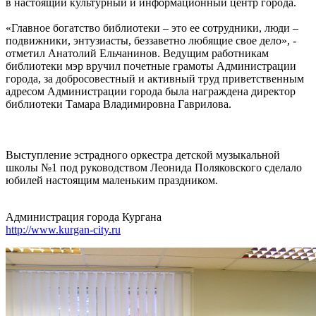
в настоящий культурный и информационный центр города.
«Главное богатство библиотеки – это ее сотрудники, люди –
подвижники, энтузиасты, беззаветно любящие свое дело», -
отметил Анатолий Ельчанинов. Ведущим работникам
библиотеки мэр вручил почетные грамоты Администрации
города, за добросовестный и активный труд приветственным
адресом Администрации города была награждена директор
библиотеки Тамара Владимировна Гаврилова.
Выступление эстрадного оркестра детской музыкальной
школы №1 под руководством Леонида Поляковского сделало
юбилей настоящим маленьким праздником.
Администрация города Кургана
http://www.kurgan-city.ru