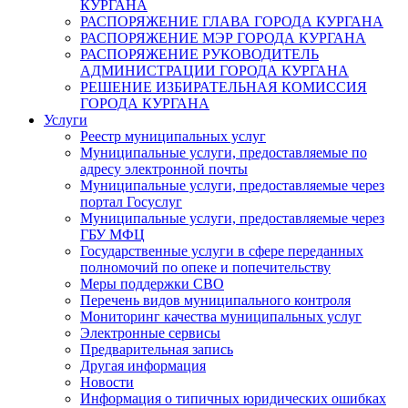
КУРГАНА
РАСПОРЯЖЕНИЕ ГЛАВА ГОРОДА КУРГАНА
РАСПОРЯЖЕНИЕ МЭР ГОРОДА КУРГАНА
РАСПОРЯЖЕНИЕ РУКОВОДИТЕЛЬ
АДМИНИСТРАЦИИ ГОРОДА КУРГАНА
РЕШЕНИЕ ИЗБИРАТЕЛЬНАЯ КОМИССИЯ
ГОРОДА КУРГАНА
Услуги
Реестр муниципальных услуг
Муниципальные услуги, предоставляемые по
адресу электронной почты
Муниципальные услуги, предоставляемые через
портал Госуслуг
Муниципальные услуги, предоставляемые через
ГБУ МФЦ
Государственные услуги в сфере переданных
полномочий по опеке и попечительству
Меры поддержки СВО
Перечень видов муниципального контроля
Мониторинг качества муниципальных услуг
Электронные сервисы
Предварительная запись
Другая информация
Новости
Информация о типичных юридических ошибках