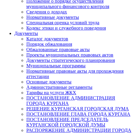
Положение о порядке осуществления
муниципального финансового контроля
Сведения о доходах
Нормативные документы
Специальная оценка условий труда
Кодекс этики и служебного поведения
Документы
Каталог документов
Порядок обжалования
Обжалованные правовые акты
Проекты муниципальных правовых актов
Документы стратегического планирования
Муниципальные программы
Нормативные правовые акты для прохождения
аттестации
Основные документы
Административные регламенты
Тарифы на услуги ЖКХ
ПОСТАНОВЛЕНИЕ АДМИНИСТРАЦИЯ
ГОРОДА КУРГАНА
РЕШЕНИЕ КУРГАНСКАЯ ГОРОДСКАЯ ДУМА
ПОСТАНОВЛЕНИЕ ГЛАВА ГОРОДА КУРГАНА
ПОСТАНОВЛЕНИЕ ПРЕДСЕДАТЕЛЬ
КУРГАНСКОЙ ГОРОДСКОЙ ДУМЫ
РАСПОРЯЖЕНИЕ АДМИНИСТРАЦИИ ГОРОДА