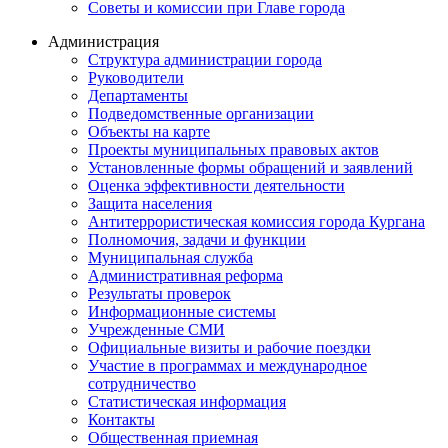
Советы и комиссии при Главе города
Администрация
Структура администрации города
Руководители
Департаменты
Подведомственные организации
Объекты на карте
Проекты муниципальных правовых актов
Установленные формы обращений и заявлений
Оценка эффективности деятельности
Защита населения
Антитеррористическая комиссия города Кургана
Полномочия, задачи и функции
Муниципальная служба
Административная реформа
Результаты проверок
Информационные системы
Учрежденные СМИ
Официальные визиты и рабочие поездки
Участие в программах и международное
сотрудничество
Статистическая информация
Контакты
Общественная приемная