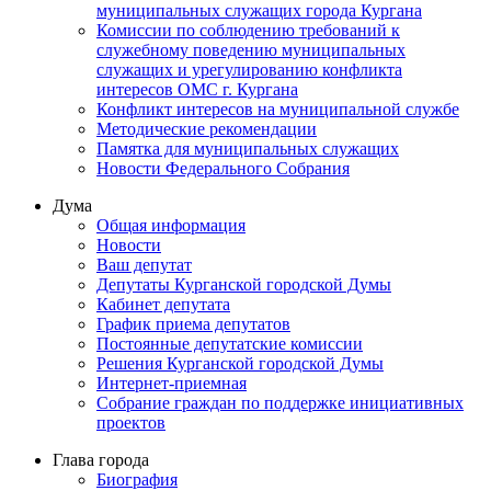
муниципальных служащих города Кургана
Комиссии по соблюдению требований к
служебному поведению муниципальных
служащих и урегулированию конфликта
интересов ОМС г. Кургана
Конфликт интересов на муниципальной службе
Методические рекомендации
Памятка для муниципальных служащих
Новости Федерального Cобрания
Дума
Общая информация
Новости
Ваш депутат
Депутаты Курганской городской Думы
Кабинет депутата
График приема депутатов
Постоянные депутатские комиссии
Решения Курганской городской Думы
Интернет-приемная
Собрание граждан по поддержке инициативных
проектов
Глава города
Биография