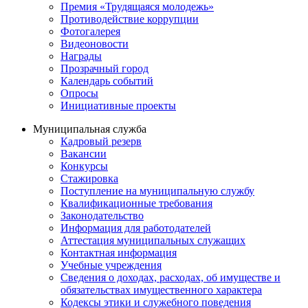
Премия «Трудящаяся молодежь»
Противодействие коррупции
Фотогалерея
Видеоновости
Награды
Прозрачный город
Календарь событий
Опросы
Инициативные проекты
Муниципальная служба
Кадровый резерв
Вакансии
Конкурсы
Стажировка
Поступление на муниципальную службу
Квалификационные требования
Законодательство
Информация для работодателей
Аттестация муниципальных служащих
Контактная информация
Учебные учреждения
Сведения о доходах, расходах, об имуществе и
обязательствах имущественного характера
Кодексы этики и служебного поведения