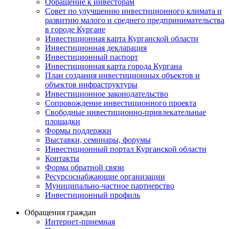
Обращение к инвесторам
Совет по улучшению инвестиционного климата и
развитию малого и среднего предпринимательства
в городе Кургане
Инвестиционная карта Курганской области
Инвестиционная декларация
Инвестиционный паспорт
Инвестиционная карта города Кургана
План создания инвестиционных объектов и
объектов инфраструктуры
Инвестиционное законодательство
Сопровождение инвестиционного проекта
Свободные инвестиционно-привлекательные
площадки
Формы поддержки
Выставки, семинары, форумы
Инвестиционный портал Курганской области
Контакты
Форма обратной связи
Ресурсоснабжающие организации
Муниципально-частное партнерство
Инвестиционный профиль
Обращения граждан
Интернет-приемная