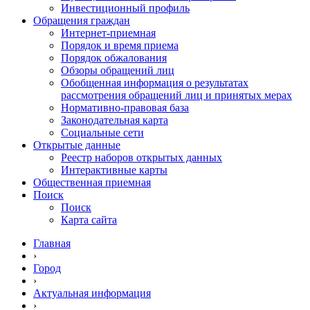
Инвестиционный профиль
Обращения граждан
Интернет-приемная
Порядок и время приема
Порядок обжалования
Обзоры обращений лиц
Обобщенная информация о результатах
рассмотрения обращений лиц и принятых мерах
Нормативно-правовая база
Законодательная карта
Социальные сети
Открытые данные
Реестр наборов открытых данных
Интерактивные карты
Общественная приемная
Поиск
Поиск
Карта сайта
Главная
›
Город
›
Актуальная информация
›