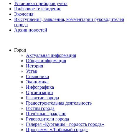
Установка приборов учёта
Цифровое телевидение
Экология
Выступления, заявления, комментарии руководителей
города
Архив новостей
Город
Актуальная информация
Общая информация
История
Устав
Символика
Экономика
Инфографика
Организации
Развитие города
Градостроительная деятельность
Гостям города
Почётные граждане
Руководители города
Галерея «Курганцы - гордость города»
Программа «Любимый город»