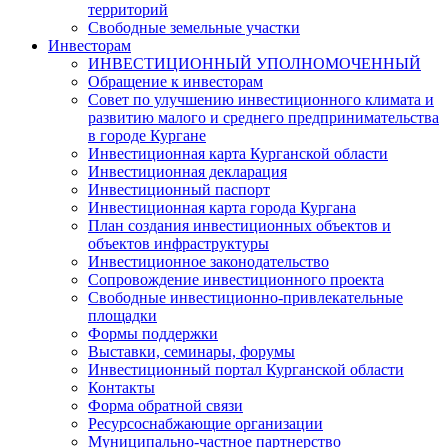
территорий
Свободные земельные участки
Инвесторам
ИНВЕСТИЦИОННЫЙ УПОЛНОМОЧЕННЫЙ
Обращение к инвесторам
Совет по улучшению инвестиционного климата и
развитию малого и среднего предпринимательства
в городе Кургане
Инвестиционная карта Курганской области
Инвестиционная декларация
Инвестиционный паспорт
Инвестиционная карта города Кургана
План создания инвестиционных объектов и
объектов инфраструктуры
Инвестиционное законодательство
Сопровождение инвестиционного проекта
Свободные инвестиционно-привлекательные
площадки
Формы поддержки
Выставки, семинары, форумы
Инвестиционный портал Курганской области
Контакты
Форма обратной связи
Ресурсоснабжающие организации
Муниципально-частное партнерство