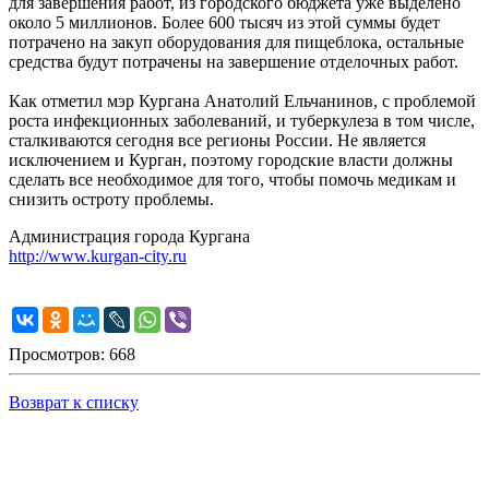
для завершения работ, из городского бюджета уже выделено
около 5 миллионов. Более 600 тысяч из этой суммы будет
потрачено на закуп оборудования для пищеблока, остальные
средства будут потрачены на завершение отделочных работ.
Как отметил мэр Кургана Анатолий Ельчанинов, с проблемой
роста инфекционных заболеваний, и туберкулеза в том числе,
сталкиваются сегодня все регионы России. Не является
исключением и Курган, поэтому городские власти должны
сделать все необходимое для того, чтобы помочь медикам и
снизить остроту проблемы.
Администрация города Кургана
http://www.kurgan-city.ru
Просмотров: 668
Возврат к списку