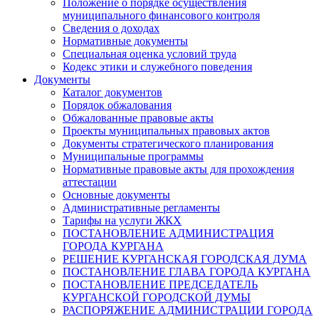
Положение о порядке осуществления
муниципального финансового контроля
Сведения о доходах
Нормативные документы
Специальная оценка условий труда
Кодекс этики и служебного поведения
Документы
Каталог документов
Порядок обжалования
Обжалованные правовые акты
Проекты муниципальных правовых актов
Документы стратегического планирования
Муниципальные программы
Нормативные правовые акты для прохождения
аттестации
Основные документы
Административные регламенты
Тарифы на услуги ЖКХ
ПОСТАНОВЛЕНИЕ АДМИНИСТРАЦИЯ
ГОРОДА КУРГАНА
РЕШЕНИЕ КУРГАНСКАЯ ГОРОДСКАЯ ДУМА
ПОСТАНОВЛЕНИЕ ГЛАВА ГОРОДА КУРГАНА
ПОСТАНОВЛЕНИЕ ПРЕДСЕДАТЕЛЬ
КУРГАНСКОЙ ГОРОДСКОЙ ДУМЫ
РАСПОРЯЖЕНИЕ АДМИНИСТРАЦИИ ГОРОДА