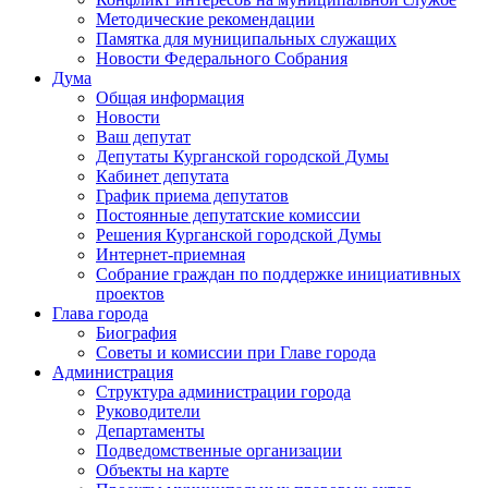
Методические рекомендации
Памятка для муниципальных служащих
Новости Федерального Cобрания
Дума
Общая информация
Новости
Ваш депутат
Депутаты Курганской городской Думы
Кабинет депутата
График приема депутатов
Постоянные депутатские комиссии
Решения Курганской городской Думы
Интернет-приемная
Собрание граждан по поддержке инициативных
проектов
Глава города
Биография
Советы и комиссии при Главе города
Администрация
Структура администрации города
Руководители
Департаменты
Подведомственные организации
Объекты на карте