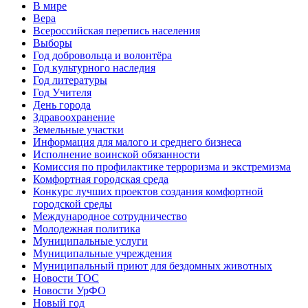
В мире
Вера
Всероссийская перепись населения
Выборы
Год добровольца и волонтёра
Год культурного наследия
Год литературы
Год Учителя
День города
Здравоохранение
Земельные участки
Информация для малого и среднего бизнеса
Исполнение воинской обязанности
Комиссия по профилактике терроризма и экстремизма
Комфортная городская среда
Конкурс лучших проектов создания комфортной
городской среды
Международное сотрудничество
Молодежная политика
Муниципальные услуги
Муниципальные учреждения
Муниципальный приют для бездомных животных
Новости ТОС
Новости УрФО
Новый год