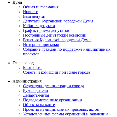
Дума
Общая информация
Новости
Ваш депутат
Депутаты Курганской городской Думы
Кабинет депутата
График приема депутатов
Постоянные депутатские комиссии
Решения Курганской городской Думы
Интернет-приемная
Собрание граждан по поддержке инициативных
проектов
Глава города
Биография
Советы и комиссии при Главе города
Администрация
Структура администрации города
Руководители
Департаменты
Подведомственные организации
Объекты на карте
Проекты муниципальных правовых актов
Установленные формы обращений и заявлений