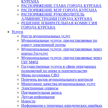
КУРГАНА
РАСПОРЯЖЕНИЕ ГЛАВА ГОРОДА КУРГАНА
РАСПОРЯЖЕНИЕ МЭР ГОРОДА КУРГАНА
РАСПОРЯЖЕНИЕ РУКОВОДИТЕЛЬ
АДМИНИСТРАЦИИ ГОРОДА КУРГАНА
РЕШЕНИЕ ИЗБИРАТЕЛЬНАЯ КОМИССИЯ
ГОРОДА КУРГАНА
Услуги
Реестр муниципальных услуг
Муниципальные услуги, предоставляемые по
адресу электронной почты
Муниципальные услуги, предоставляемые через
портал Госуслуг
Муниципальные услуги, предоставляемые через
ГБУ МФЦ
Государственные услуги в сфере переданных
полномочий по опеке и попечительству
Меры поддержки СВО
Перечень видов муниципального контроля
Мониторинг качества муниципальных услуг
Электронные сервисы
Предварительная запись
Другая информация
Новости
Информация о типичных юридических ошибках