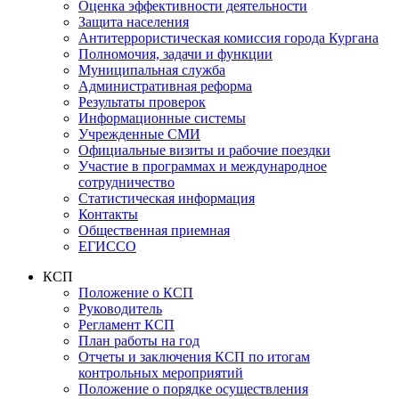
Оценка эффективности деятельности
Защита населения
Антитеррористическая комиссия города Кургана
Полномочия, задачи и функции
Муниципальная служба
Административная реформа
Результаты проверок
Информационные системы
Учрежденные СМИ
Официальные визиты и рабочие поездки
Участие в программах и международное
сотрудничество
Статистическая информация
Контакты
Общественная приемная
ЕГИССО
КСП
Положение о КСП
Руководитель
Регламент КСП
План работы на год
Отчеты и заключения КСП по итогам
контрольных мероприятий
Положение о порядке осуществления