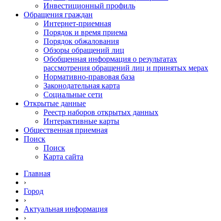
Инвестиционный профиль
Обращения граждан
Интернет-приемная
Порядок и время приема
Порядок обжалования
Обзоры обращений лиц
Обобщенная информация о результатах
рассмотрения обращений лиц и принятых мерах
Нормативно-правовая база
Законодательная карта
Социальные сети
Открытые данные
Реестр наборов открытых данных
Интерактивные карты
Общественная приемная
Поиск
Поиск
Карта сайта
Главная
›
Город
›
Актуальная информация
›