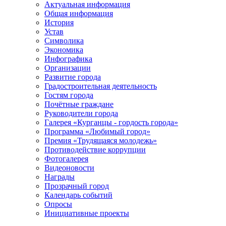
Актуальная информация
Общая информация
История
Устав
Символика
Экономика
Инфографика
Организации
Развитие города
Градостроительная деятельность
Гостям города
Почётные граждане
Руководители города
Галерея «Курганцы - гордость города»
Программа «Любимый город»
Премия «Трудящаяся молодежь»
Противодействие коррупции
Фотогалерея
Видеоновости
Награды
Прозрачный город
Календарь событий
Опросы
Инициативные проекты