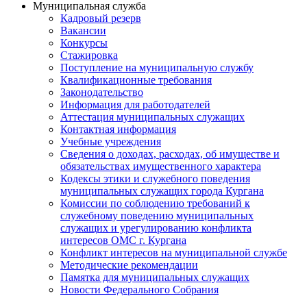
Муниципальная служба
Кадровый резерв
Вакансии
Конкурсы
Стажировка
Поступление на муниципальную службу
Квалификационные требования
Законодательство
Информация для работодателей
Аттестация муниципальных служащих
Контактная информация
Учебные учреждения
Сведения о доходах, расходах, об имуществе и
обязательствах имущественного характера
Кодексы этики и служебного поведения
муниципальных служащих города Кургана
Комиссии по соблюдению требований к
служебному поведению муниципальных
служащих и урегулированию конфликта
интересов ОМС г. Кургана
Конфликт интересов на муниципальной службе
Методические рекомендации
Памятка для муниципальных служащих
Новости Федерального Cобрания