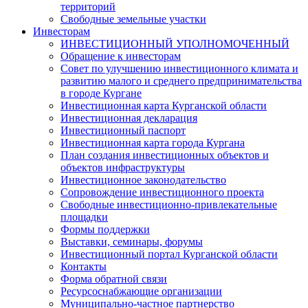
территорий
Свободные земельные участки
Инвесторам
ИНВЕСТИЦИОННЫЙ УПОЛНОМОЧЕННЫЙ
Обращение к инвесторам
Совет по улучшению инвестиционного климата и
развитию малого и среднего предпринимательства
в городе Кургане
Инвестиционная карта Курганской области
Инвестиционная декларация
Инвестиционный паспорт
Инвестиционная карта города Кургана
План создания инвестиционных объектов и
объектов инфраструктуры
Инвестиционное законодательство
Сопровождение инвестиционного проекта
Свободные инвестиционно-привлекательные
площадки
Формы поддержки
Выставки, семинары, форумы
Инвестиционный портал Курганской области
Контакты
Форма обратной связи
Ресурсоснабжающие организации
Муниципально-частное партнерство