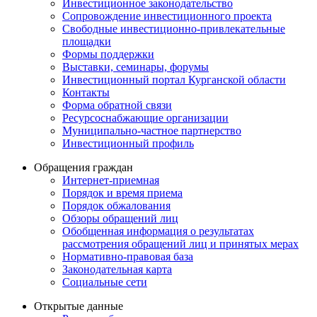
Инвестиционное законодательство
Сопровождение инвестиционного проекта
Свободные инвестиционно-привлекательные
площадки
Формы поддержки
Выставки, семинары, форумы
Инвестиционный портал Курганской области
Контакты
Форма обратной связи
Ресурсоснабжающие организации
Муниципально-частное партнерство
Инвестиционный профиль
Обращения граждан
Интернет-приемная
Порядок и время приема
Порядок обжалования
Обзоры обращений лиц
Обобщенная информация о результатах
рассмотрения обращений лиц и принятых мерах
Нормативно-правовая база
Законодательная карта
Социальные сети
Открытые данные