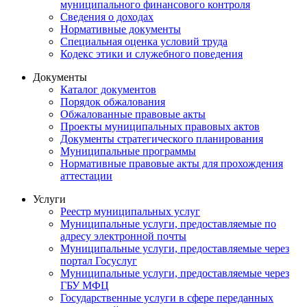
муниципального финансового контроля
Сведения о доходах
Нормативные документы
Специальная оценка условий труда
Кодекс этики и служебного поведения
Документы
Каталог документов
Порядок обжалования
Обжалованные правовые акты
Проекты муниципальных правовых актов
Документы стратегического планирования
Муниципальные программы
Нормативные правовые акты для прохождения
аттестации
Услуги
Реестр муниципальных услуг
Муниципальные услуги, предоставляемые по
адресу электронной почты
Муниципальные услуги, предоставляемые через
портал Госуслуг
Муниципальные услуги, предоставляемые через
ГБУ МФЦ
Государственные услуги в сфере переданных