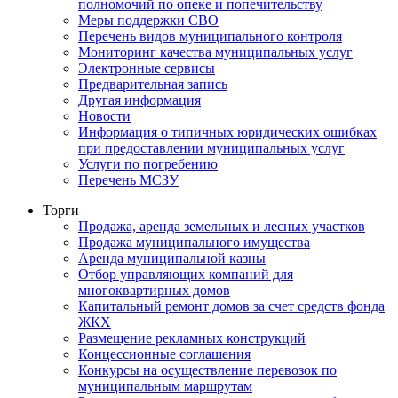
полномочий по опеке и попечительству
Меры поддержки СВО
Перечень видов муниципального контроля
Мониторинг качества муниципальных услуг
Электронные сервисы
Предварительная запись
Другая информация
Новости
Информация о типичных юридических ошибках
при предоставлении муниципальных услуг
Услуги по погребению
Перечень МСЗУ
Торги
Продажа, аренда земельных и лесных участков
Продажа муниципального имущества
Аренда муниципальной казны
Отбор управляющих компаний для
многоквартирных домов
Капитальный ремонт домов за счет средств фонда
ЖКХ
Размещение рекламных конструкций
Концессионные соглашения
Конкурсы на осуществление перевозок по
муниципальным маршрутам