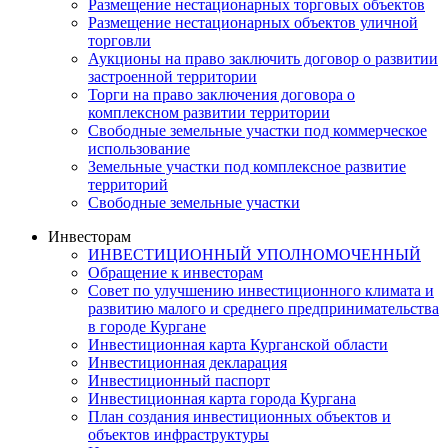
Размещение нестационарных торговых объектов
Размещение нестационарных объектов уличной
торговли
Аукционы на право заключить договор о развитии
застроенной территории
Торги на право заключения договора о
комплексном развитии территории
Свободные земельные участки под коммерческое
использование
Земельные участки под комплексное развитие
территорий
Свободные земельные участки
Инвесторам
ИНВЕСТИЦИОННЫЙ УПОЛНОМОЧЕННЫЙ
Обращение к инвесторам
Совет по улучшению инвестиционного климата и
развитию малого и среднего предпринимательства
в городе Кургане
Инвестиционная карта Курганской области
Инвестиционная декларация
Инвестиционный паспорт
Инвестиционная карта города Кургана
План создания инвестиционных объектов и
объектов инфраструктуры