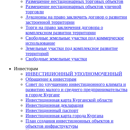
Размещение нестационарных торговых объектов
Размещение нестационарных объектов уличной
торговли
Аукционы на право заключить договор о развитии
застроенной территории
Торги на право заключения договора о
комплексном развитии территории
Свободные земельные участки под коммерческое
использование
Земельные участки под комплексное развитие
территорий
Свободные земельные участки
Инвесторам
ИНВЕСТИЦИОННЫЙ УПОЛНОМОЧЕННЫЙ
Обращение к инвесторам
Совет по улучшению инвестиционного климата и
развитию малого и среднего предпринимательства
в городе Кургане
Инвестиционная карта Курганской области
Инвестиционная декларация
Инвестиционный паспорт
Инвестиционная карта города Кургана
План создания инвестиционных объектов и
объектов инфраструктуры