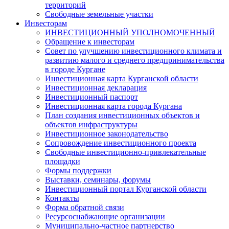
территорий
Свободные земельные участки
Инвесторам
ИНВЕСТИЦИОННЫЙ УПОЛНОМОЧЕННЫЙ
Обращение к инвесторам
Совет по улучшению инвестиционного климата и
развитию малого и среднего предпринимательства
в городе Кургане
Инвестиционная карта Курганской области
Инвестиционная декларация
Инвестиционный паспорт
Инвестиционная карта города Кургана
План создания инвестиционных объектов и
объектов инфраструктуры
Инвестиционное законодательство
Сопровождение инвестиционного проекта
Свободные инвестиционно-привлекательные
площадки
Формы поддержки
Выставки, семинары, форумы
Инвестиционный портал Курганской области
Контакты
Форма обратной связи
Ресурсоснабжающие организации
Муниципально-частное партнерство