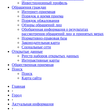
Инвестиционный профиль
Обращения граждан
Интернет-приемная
Порядок и время приема
Порядок обжалования
Обзоры обращений лиц
Обобщенная информация о результатах
рассмотрения обращений лиц и принятых мерах
Нормативно-правовая база
Законодательная карта
Социальные сети
Открытые данные
Реестр наборов открытых данных
Интерактивные карты
Общественная приемная
Поиск
Поиск
Карта сайта
Главная
›
Город
›
Актуальная информация
›