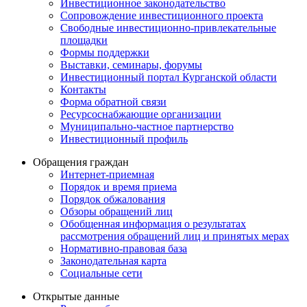
Инвестиционное законодательство
Сопровождение инвестиционного проекта
Свободные инвестиционно-привлекательные
площадки
Формы поддержки
Выставки, семинары, форумы
Инвестиционный портал Курганской области
Контакты
Форма обратной связи
Ресурсоснабжающие организации
Муниципально-частное партнерство
Инвестиционный профиль
Обращения граждан
Интернет-приемная
Порядок и время приема
Порядок обжалования
Обзоры обращений лиц
Обобщенная информация о результатах
рассмотрения обращений лиц и принятых мерах
Нормативно-правовая база
Законодательная карта
Социальные сети
Открытые данные