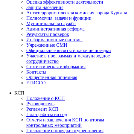
Оценка эффективности деятельности
Защита населения
Антитеррористическая комиссия города Кургана
Полномочия, задачи и функции
Муниципальная служба
Административная реформа
Результаты проверок
Информационные системы
Учрежденные СМИ
Официальные визиты и рабочие поездки
Участие в программах и международное
сотрудничество
Статистическая информация
Контакты
Общественная приемная
ЕГИССО
КСП
Положение о КСП
Руководитель
Регламент КСП
План работы на год
Отчеты и заключения КСП по итогам
контрольных мероприятий
Положение о порядке осуществления