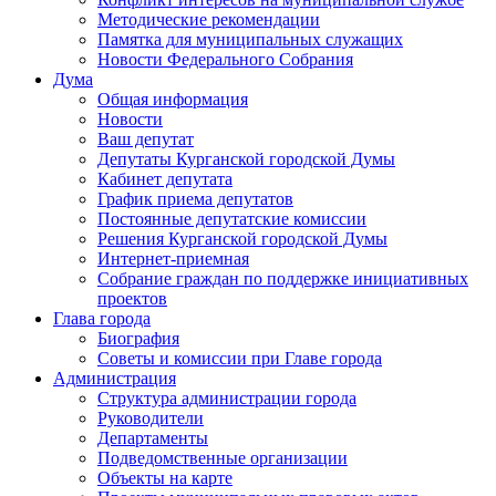
Методические рекомендации
Памятка для муниципальных служащих
Новости Федерального Cобрания
Дума
Общая информация
Новости
Ваш депутат
Депутаты Курганской городской Думы
Кабинет депутата
График приема депутатов
Постоянные депутатские комиссии
Решения Курганской городской Думы
Интернет-приемная
Собрание граждан по поддержке инициативных
проектов
Глава города
Биография
Советы и комиссии при Главе города
Администрация
Структура администрации города
Руководители
Департаменты
Подведомственные организации
Объекты на карте