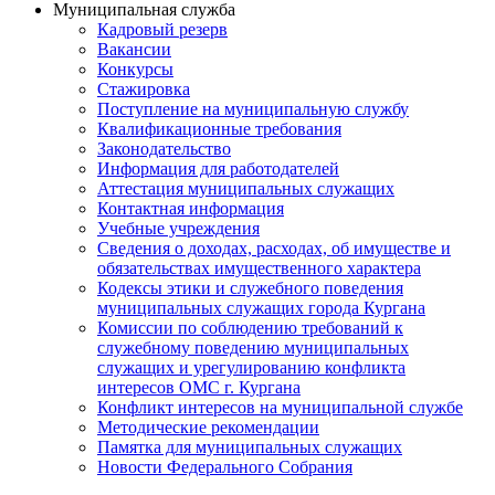
Муниципальная служба
Кадровый резерв
Вакансии
Конкурсы
Стажировка
Поступление на муниципальную службу
Квалификационные требования
Законодательство
Информация для работодателей
Аттестация муниципальных служащих
Контактная информация
Учебные учреждения
Сведения о доходах, расходах, об имуществе и
обязательствах имущественного характера
Кодексы этики и служебного поведения
муниципальных служащих города Кургана
Комиссии по соблюдению требований к
служебному поведению муниципальных
служащих и урегулированию конфликта
интересов ОМС г. Кургана
Конфликт интересов на муниципальной службе
Методические рекомендации
Памятка для муниципальных служащих
Новости Федерального Cобрания