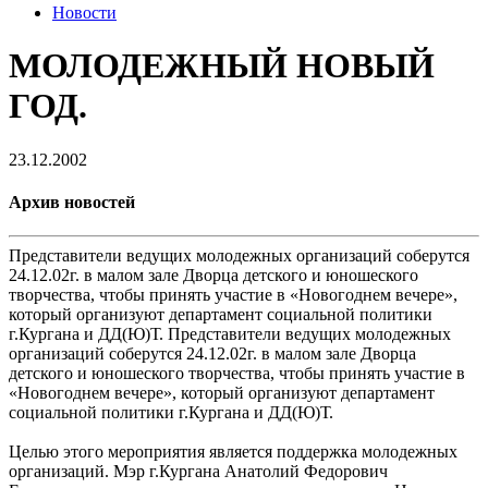
Новости
МОЛОДЕЖНЫЙ НОВЫЙ
ГОД.
23.12.2002
Архив новостей
Представители ведущих молодежных организаций соберутся
24.12.02г. в малом зале Дворца детского и юношеского
творчества, чтобы принять участие в «Новогоднем вечере»,
который организуют департамент социальной политики
г.Кургана и ДД(Ю)Т. Представители ведущих молодежных
организаций соберутся 24.12.02г. в малом зале Дворца
детского и юношеского творчества, чтобы принять участие в
«Новогоднем вечере», который организуют департамент
социальной политики г.Кургана и ДД(Ю)Т.
Целью этого мероприятия является поддержка молодежных
организаций. Мэр г.Кургана Анатолий Федорович