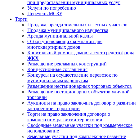
при предоставлении муниципальных услуг
Услуги по погребению
Перечень МСЗУ
Торги
Продажа, аренда земельных и лесных участков
Продажа муниципального имущества
Аренда муниципальной казны
Отбор управляющих компаний для
многоквартирных домов
Капитальный ремонт домов за счет средств фонда
ЖКХ
Размещение рекламных конструкций
Концессионные соглашения
Конкурсы на осуществление перевозок по
муниципальным маршрутам
Размещение нестационарных торговых объектов
Размещение нестационарных объектов уличной
торговли
Аукционы на право заключить договор о развитии
застроенной территории
Торги на право заключения договора о
комплексном развитии территории
Свободные земельные участки под коммерческое
использование
Земельные участки под комплексное развитие