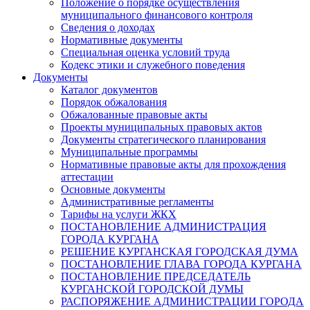
Положение о порядке осуществления
муниципального финансового контроля
Сведения о доходах
Нормативные документы
Специальная оценка условий труда
Кодекс этики и служебного поведения
Документы
Каталог документов
Порядок обжалования
Обжалованные правовые акты
Проекты муниципальных правовых актов
Документы стратегического планирования
Муниципальные программы
Нормативные правовые акты для прохождения
аттестации
Основные документы
Административные регламенты
Тарифы на услуги ЖКХ
ПОСТАНОВЛЕНИЕ АДМИНИСТРАЦИЯ
ГОРОДА КУРГАНА
РЕШЕНИЕ КУРГАНСКАЯ ГОРОДСКАЯ ДУМА
ПОСТАНОВЛЕНИЕ ГЛАВА ГОРОДА КУРГАНА
ПОСТАНОВЛЕНИЕ ПРЕДСЕДАТЕЛЬ
КУРГАНСКОЙ ГОРОДСКОЙ ДУМЫ
РАСПОРЯЖЕНИЕ АДМИНИСТРАЦИИ ГОРОДА