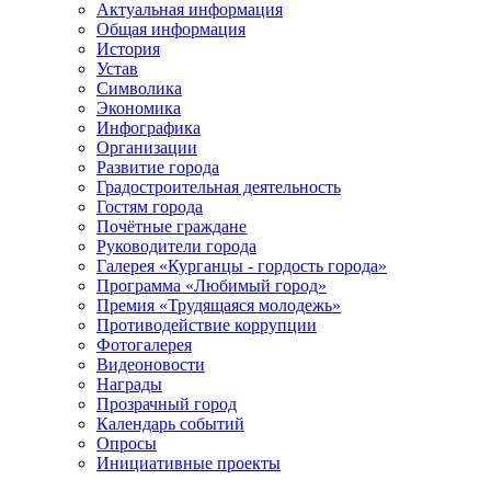
Актуальная информация
Общая информация
История
Устав
Символика
Экономика
Инфографика
Организации
Развитие города
Градостроительная деятельность
Гостям города
Почётные граждане
Руководители города
Галерея «Курганцы - гордость города»
Программа «Любимый город»
Премия «Трудящаяся молодежь»
Противодействие коррупции
Фотогалерея
Видеоновости
Награды
Прозрачный город
Календарь событий
Опросы
Инициативные проекты