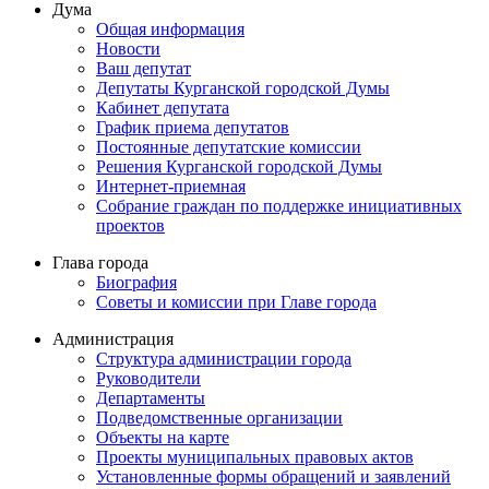
Дума
Общая информация
Новости
Ваш депутат
Депутаты Курганской городской Думы
Кабинет депутата
График приема депутатов
Постоянные депутатские комиссии
Решения Курганской городской Думы
Интернет-приемная
Собрание граждан по поддержке инициативных
проектов
Глава города
Биография
Советы и комиссии при Главе города
Администрация
Структура администрации города
Руководители
Департаменты
Подведомственные организации
Объекты на карте
Проекты муниципальных правовых актов
Установленные формы обращений и заявлений