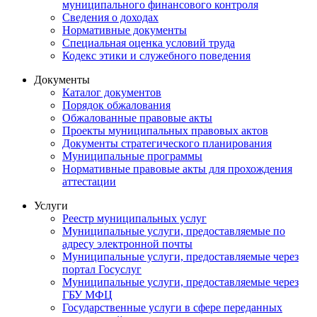
муниципального финансового контроля
Сведения о доходах
Нормативные документы
Специальная оценка условий труда
Кодекс этики и служебного поведения
Документы
Каталог документов
Порядок обжалования
Обжалованные правовые акты
Проекты муниципальных правовых актов
Документы стратегического планирования
Муниципальные программы
Нормативные правовые акты для прохождения
аттестации
Услуги
Реестр муниципальных услуг
Муниципальные услуги, предоставляемые по
адресу электронной почты
Муниципальные услуги, предоставляемые через
портал Госуслуг
Муниципальные услуги, предоставляемые через
ГБУ МФЦ
Государственные услуги в сфере переданных