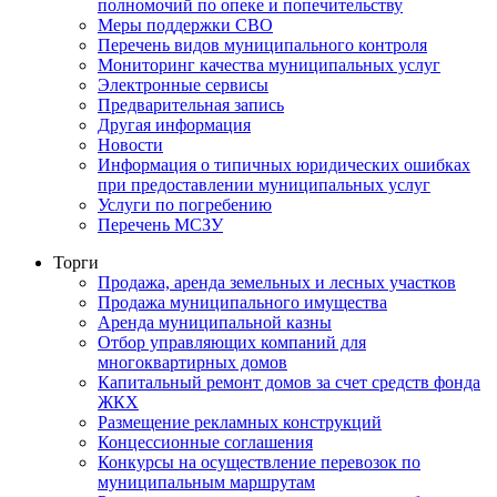
полномочий по опеке и попечительству
Меры поддержки СВО
Перечень видов муниципального контроля
Мониторинг качества муниципальных услуг
Электронные сервисы
Предварительная запись
Другая информация
Новости
Информация о типичных юридических ошибках
при предоставлении муниципальных услуг
Услуги по погребению
Перечень МСЗУ
Торги
Продажа, аренда земельных и лесных участков
Продажа муниципального имущества
Аренда муниципальной казны
Отбор управляющих компаний для
многоквартирных домов
Капитальный ремонт домов за счет средств фонда
ЖКХ
Размещение рекламных конструкций
Концессионные соглашения
Конкурсы на осуществление перевозок по
муниципальным маршрутам