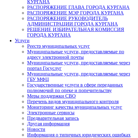
КУРГАНА
РАСПОРЯЖЕНИЕ ГЛАВА ГОРОДА КУРГАНА
РАСПОРЯЖЕНИЕ МЭР ГОРОДА КУРГАНА
РАСПОРЯЖЕНИЕ РУКОВОДИТЕЛЬ
АДМИНИСТРАЦИИ ГОРОДА КУРГАНА
РЕШЕНИЕ ИЗБИРАТЕЛЬНАЯ КОМИССИЯ
ГОРОДА КУРГАНА
Услуги
Реестр муниципальных услуг
Муниципальные услуги, предоставляемые по
адресу электронной почты
Муниципальные услуги, предоставляемые через
портал Госуслуг
Муниципальные услуги, предоставляемые через
ГБУ МФЦ
Государственные услуги в сфере переданных
полномочий по опеке и попечительству
Меры поддержки СВО
Перечень видов муниципального контроля
Мониторинг качества муниципальных услуг
Электронные сервисы
Предварительная запись
Другая информация
Новости
Информация о типичных юридических ошибках