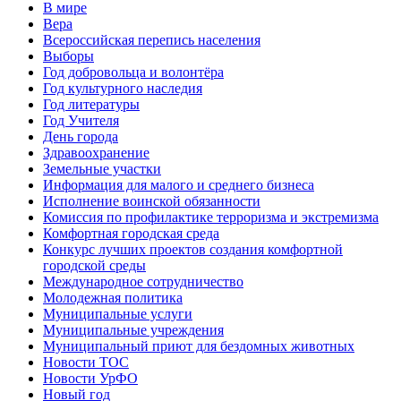
В мире
Вера
Всероссийская перепись населения
Выборы
Год добровольца и волонтёра
Год культурного наследия
Год литературы
Год Учителя
День города
Здравоохранение
Земельные участки
Информация для малого и среднего бизнеса
Исполнение воинской обязанности
Комиссия по профилактике терроризма и экстремизма
Комфортная городская среда
Конкурс лучших проектов создания комфортной
городской среды
Международное сотрудничество
Молодежная политика
Муниципальные услуги
Муниципальные учреждения
Муниципальный приют для бездомных животных
Новости ТОС
Новости УрФО
Новый год