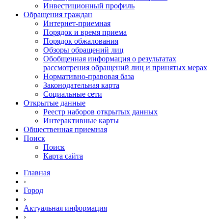
Инвестиционный профиль
Обращения граждан
Интернет-приемная
Порядок и время приема
Порядок обжалования
Обзоры обращений лиц
Обобщенная информация о результатах
рассмотрения обращений лиц и принятых мерах
Нормативно-правовая база
Законодательная карта
Социальные сети
Открытые данные
Реестр наборов открытых данных
Интерактивные карты
Общественная приемная
Поиск
Поиск
Карта сайта
Главная
›
Город
›
Актуальная информация
›