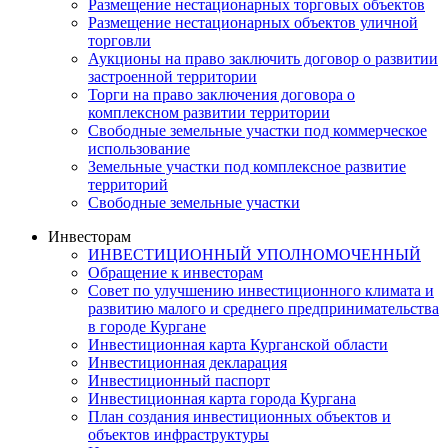
Размещение нестационарных торговых объектов
Размещение нестационарных объектов уличной
торговли
Аукционы на право заключить договор о развитии
застроенной территории
Торги на право заключения договора о
комплексном развитии территории
Свободные земельные участки под коммерческое
использование
Земельные участки под комплексное развитие
территорий
Свободные земельные участки
Инвесторам
ИНВЕСТИЦИОННЫЙ УПОЛНОМОЧЕННЫЙ
Обращение к инвесторам
Совет по улучшению инвестиционного климата и
развитию малого и среднего предпринимательства
в городе Кургане
Инвестиционная карта Курганской области
Инвестиционная декларация
Инвестиционный паспорт
Инвестиционная карта города Кургана
План создания инвестиционных объектов и
объектов инфраструктуры