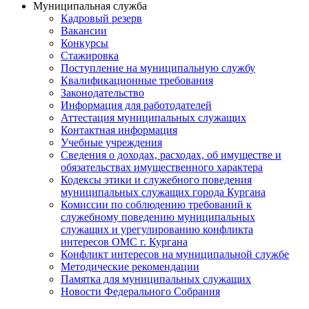
Муниципальная служба
Кадровый резерв
Вакансии
Конкурсы
Стажировка
Поступление на муниципальную службу
Квалификационные требования
Законодательство
Информация для работодателей
Аттестация муниципальных служащих
Контактная информация
Учебные учреждения
Сведения о доходах, расходах, об имуществе и
обязательствах имущественного характера
Кодексы этики и служебного поведения
муниципальных служащих города Кургана
Комиссии по соблюдению требований к
служебному поведению муниципальных
служащих и урегулированию конфликта
интересов ОМС г. Кургана
Конфликт интересов на муниципальной службе
Методические рекомендации
Памятка для муниципальных служащих
Новости Федерального Cобрания