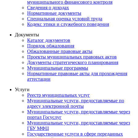
муниципального финансового контроля
Сведения о доходах
Нормативные документы
Специальная оценка условий труда
Кодекс этики и служебного поведения
Документы
Каталог документов
Порядок обжалования
Обжалованные правовые акты
Проекты муниципальных правовых актов
Документы стратегического планирования
Муниципальные программы
Нормативные правовые акты для прохождения
аттестации
Услуги
Реестр муниципальных услуг
Муниципальные услуги, предоставляемые по
адресу электронной почты
Муниципальные услуги, предоставляемые через
портал Госуслуг
Муниципальные услуги, предоставляемые через
ГБУ МФЦ
Государственные услуги в сфере переданных