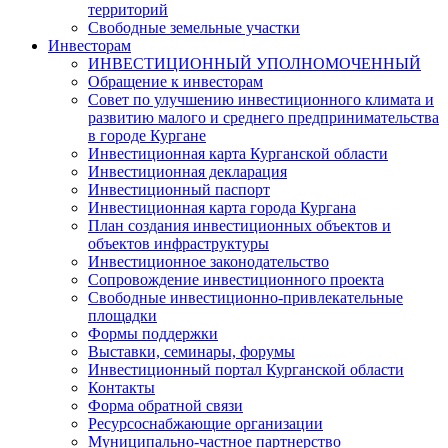
территорий
Свободные земельные участки
Инвесторам
ИНВЕСТИЦИОННЫЙ УПОЛНОМОЧЕННЫЙ
Обращение к инвесторам
Совет по улучшению инвестиционного климата и
развитию малого и среднего предпринимательства
в городе Кургане
Инвестиционная карта Курганской области
Инвестиционная декларация
Инвестиционный паспорт
Инвестиционная карта города Кургана
План создания инвестиционных объектов и
объектов инфраструктуры
Инвестиционное законодательство
Сопровождение инвестиционного проекта
Свободные инвестиционно-привлекательные
площадки
Формы поддержки
Выставки, семинары, форумы
Инвестиционный портал Курганской области
Контакты
Форма обратной связи
Ресурсоснабжающие организации
Муниципально-частное партнерство