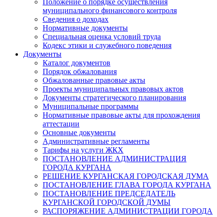
Положение о порядке осуществления
муниципального финансового контроля
Сведения о доходах
Нормативные документы
Специальная оценка условий труда
Кодекс этики и служебного поведения
Документы
Каталог документов
Порядок обжалования
Обжалованные правовые акты
Проекты муниципальных правовых актов
Документы стратегического планирования
Муниципальные программы
Нормативные правовые акты для прохождения
аттестации
Основные документы
Административные регламенты
Тарифы на услуги ЖКХ
ПОСТАНОВЛЕНИЕ АДМИНИСТРАЦИЯ
ГОРОДА КУРГАНА
РЕШЕНИЕ КУРГАНСКАЯ ГОРОДСКАЯ ДУМА
ПОСТАНОВЛЕНИЕ ГЛАВА ГОРОДА КУРГАНА
ПОСТАНОВЛЕНИЕ ПРЕДСЕДАТЕЛЬ
КУРГАНСКОЙ ГОРОДСКОЙ ДУМЫ
РАСПОРЯЖЕНИЕ АДМИНИСТРАЦИИ ГОРОДА