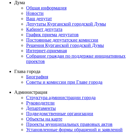
Дума
Общая информация
Новости
Ваш депутат
Депутаты Курганской городской Думы
Кабинет депутата
График приема депутатов
Постоянные депутатские комиссии
Решения Курганской городской Думы
Интернет-приемная
Собрание граждан по поддержке инициативных
проектов
Глава города
Биография
Советы и комиссии при Главе города
Администрация
Структура администрации города
Руководители
Департаменты
Подведомственные организации
Объекты на карте
Проекты муниципальных правовых актов
Установленные формы обращений и заявлений