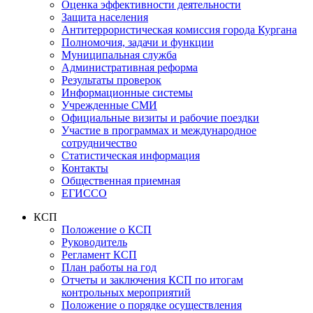
Оценка эффективности деятельности
Защита населения
Антитеррористическая комиссия города Кургана
Полномочия, задачи и функции
Муниципальная служба
Административная реформа
Результаты проверок
Информационные системы
Учрежденные СМИ
Официальные визиты и рабочие поездки
Участие в программах и международное
сотрудничество
Статистическая информация
Контакты
Общественная приемная
ЕГИССО
КСП
Положение о КСП
Руководитель
Регламент КСП
План работы на год
Отчеты и заключения КСП по итогам
контрольных мероприятий
Положение о порядке осуществления