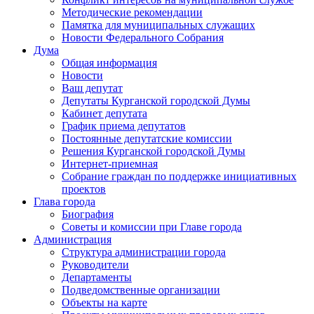
Методические рекомендации
Памятка для муниципальных служащих
Новости Федерального Cобрания
Дума
Общая информация
Новости
Ваш депутат
Депутаты Курганской городской Думы
Кабинет депутата
График приема депутатов
Постоянные депутатские комиссии
Решения Курганской городской Думы
Интернет-приемная
Собрание граждан по поддержке инициативных
проектов
Глава города
Биография
Советы и комиссии при Главе города
Администрация
Структура администрации города
Руководители
Департаменты
Подведомственные организации
Объекты на карте