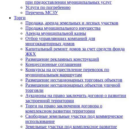
при предоставлении муниципальных услуг
Услуги по погребению
Перечень МСЗУ
Торги
Продажа, аренда земельных и лесных участков
Продажа муниципального имущества
Аренда муниципальной казны
Отбор управляющих компаний для
многоквартирных домов
Капитальный ремонт домов за счет средств фонда
ЖКХ
Размещение рекламных конструкций
Концессионные соглашения
Конкурсы на осуществление перевозок по
муниципальным маршрутам
Размещение нестационарных торговых объектов
Размещение нестационарных объектов уличной
торговли
Аукционы на право заключить договор о развитии
застроенной территории
Торги на право заключения договора о
комплексном развитии территории
Свободные земельные участки под коммерческое
использование
Земельные участки под комплексное развитие