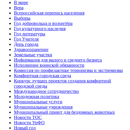
В мире
Вера
Всероссийская перепись населения
Выборы
Год добровольца и волонтёра
Год культурного наследия
Год литературы
Год Учителя
День города
Здравоохранение
Земельные участки
Информация для малого и среднего бизнеса
Исполнение воинской обязанности
Комиссия по профилактике терроризма и экстремизма
Комфортная городская среда
Конкурс лучших проектов создания комфортной
городской среды
Международное сотрудничество
Молодежная политика
Муниципальные услуги
Муниципальные учреждения
Муниципальный приют для бездомных животных
Новости ТОС
Новости УрФО
Новый год