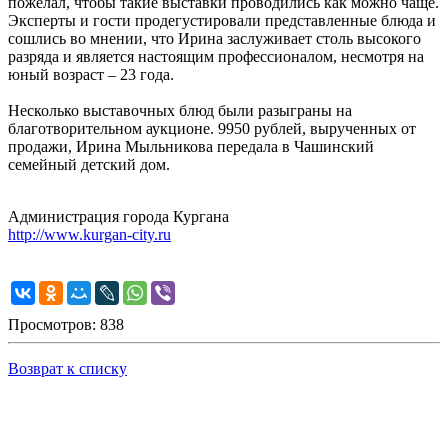
пожелал, чтобы такие выставки проводились как можно чаще.
Эксперты и гости продегустировали представленные блюда и
сошлись во мнении, что Ирина заслуживает столь высокого
разряда и является настоящим профессионалом, несмотря на
юный возраст – 23 года.
Несколько выставочных блюд были разыграны на
благотворительном аукционе. 9950 рублей, вырученных от
продажи, Ирина Мыльникова передала в Чашинский
семейный детский дом.
Администрация города Кургана
http://www.kurgan-city.ru
Просмотров: 838
Возврат к списку