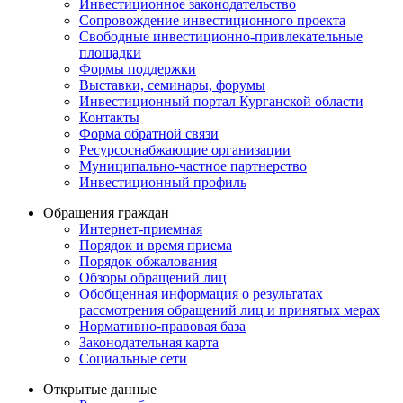
Инвестиционное законодательство
Сопровождение инвестиционного проекта
Свободные инвестиционно-привлекательные
площадки
Формы поддержки
Выставки, семинары, форумы
Инвестиционный портал Курганской области
Контакты
Форма обратной связи
Ресурсоснабжающие организации
Муниципально-частное партнерство
Инвестиционный профиль
Обращения граждан
Интернет-приемная
Порядок и время приема
Порядок обжалования
Обзоры обращений лиц
Обобщенная информация о результатах
рассмотрения обращений лиц и принятых мерах
Нормативно-правовая база
Законодательная карта
Социальные сети
Открытые данные