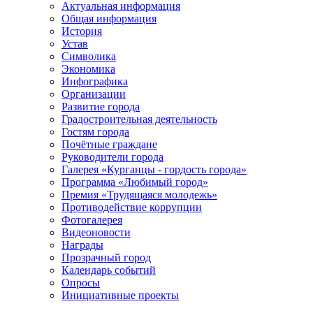
Актуальная информация
Общая информация
История
Устав
Символика
Экономика
Инфографика
Организации
Развитие города
Градостроительная деятельность
Гостям города
Почётные граждане
Руководители города
Галерея «Курганцы - гордость города»
Программа «Любимый город»
Премия «Трудящаяся молодежь»
Противодействие коррупции
Фотогалерея
Видеоновости
Награды
Прозрачный город
Календарь событий
Опросы
Инициативные проекты