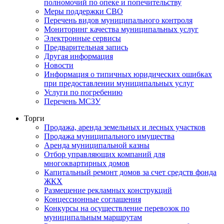
полномочий по опеке и попечительству
Меры поддержки СВО
Перечень видов муниципального контроля
Мониторинг качества муниципальных услуг
Электронные сервисы
Предварительная запись
Другая информация
Новости
Информация о типичных юридических ошибках
при предоставлении муниципальных услуг
Услуги по погребению
Перечень МСЗУ
Торги
Продажа, аренда земельных и лесных участков
Продажа муниципального имущества
Аренда муниципальной казны
Отбор управляющих компаний для
многоквартирных домов
Капитальный ремонт домов за счет средств фонда
ЖКХ
Размещение рекламных конструкций
Концессионные соглашения
Конкурсы на осуществление перевозок по
муниципальным маршрутам