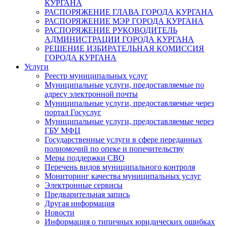
КУРГАНА
РАСПОРЯЖЕНИЕ ГЛАВА ГОРОДА КУРГАНА
РАСПОРЯЖЕНИЕ МЭР ГОРОДА КУРГАНА
РАСПОРЯЖЕНИЕ РУКОВОДИТЕЛЬ
АДМИНИСТРАЦИИ ГОРОДА КУРГАНА
РЕШЕНИЕ ИЗБИРАТЕЛЬНАЯ КОМИССИЯ
ГОРОДА КУРГАНА
Услуги
Реестр муниципальных услуг
Муниципальные услуги, предоставляемые по
адресу электронной почты
Муниципальные услуги, предоставляемые через
портал Госуслуг
Муниципальные услуги, предоставляемые через
ГБУ МФЦ
Государственные услуги в сфере переданных
полномочий по опеке и попечительству
Меры поддержки СВО
Перечень видов муниципального контроля
Мониторинг качества муниципальных услуг
Электронные сервисы
Предварительная запись
Другая информация
Новости
Информация о типичных юридических ошибках