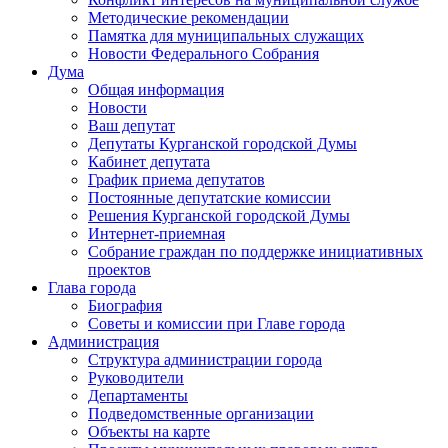
Методические рекомендации
Памятка для муниципальных служащих
Новости Федерального Cобрания
Дума
Общая информация
Новости
Ваш депутат
Депутаты Курганской городской Думы
Кабинет депутата
График приема депутатов
Постоянные депутатские комиссии
Решения Курганской городской Думы
Интернет-приемная
Собрание граждан по поддержке инициативных
проектов
Глава города
Биография
Советы и комиссии при Главе города
Администрация
Структура администрации города
Руководители
Департаменты
Подведомственные организации
Объекты на карте