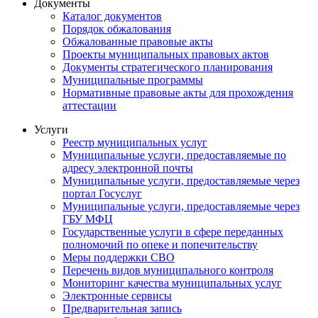
Документы
Каталог документов
Порядок обжалования
Обжалованные правовые акты
Проекты муниципальных правовых актов
Документы стратегического планирования
Муниципальные программы
Нормативные правовые акты для прохождения
аттестации
Услуги
Реестр муниципальных услуг
Муниципальные услуги, предоставляемые по
адресу электронной почты
Муниципальные услуги, предоставляемые через
портал Госуслуг
Муниципальные услуги, предоставляемые через
ГБУ МФЦ
Государственные услуги в сфере переданных
полномочий по опеке и попечительству
Меры поддержки СВО
Перечень видов муниципального контроля
Мониторинг качества муниципальных услуг
Электронные сервисы
Предварительная запись