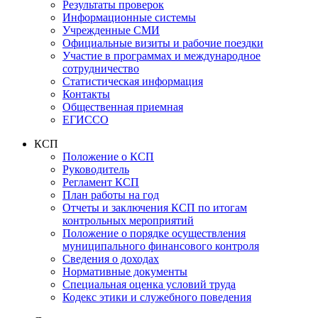
Результаты проверок
Информационные системы
Учрежденные СМИ
Официальные визиты и рабочие поездки
Участие в программах и международное
сотрудничество
Статистическая информация
Контакты
Общественная приемная
ЕГИССО
КСП
Положение о КСП
Руководитель
Регламент КСП
План работы на год
Отчеты и заключения КСП по итогам
контрольных мероприятий
Положение о порядке осуществления
муниципального финансового контроля
Сведения о доходах
Нормативные документы
Специальная оценка условий труда
Кодекс этики и служебного поведения