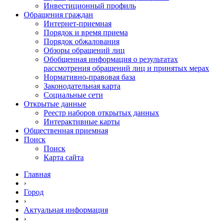
Инвестиционный профиль
Обращения граждан
Интернет-приемная
Порядок и время приема
Порядок обжалования
Обзоры обращений лиц
Обобщенная информация о результатах
рассмотрения обращений лиц и принятых мерах
Нормативно-правовая база
Законодательная карта
Социальные сети
Открытые данные
Реестр наборов открытых данных
Интерактивные карты
Общественная приемная
Поиск
Поиск
Карта сайта
Главная
›
Город
›
Актуальная информация
›