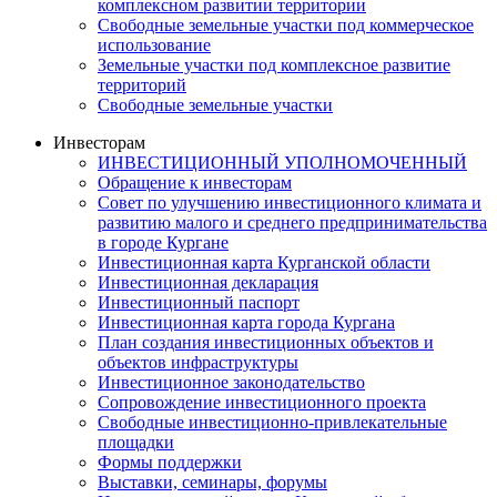
комплексном развитии территории
Свободные земельные участки под коммерческое
использование
Земельные участки под комплексное развитие
территорий
Свободные земельные участки
Инвесторам
ИНВЕСТИЦИОННЫЙ УПОЛНОМОЧЕННЫЙ
Обращение к инвесторам
Совет по улучшению инвестиционного климата и
развитию малого и среднего предпринимательства
в городе Кургане
Инвестиционная карта Курганской области
Инвестиционная декларация
Инвестиционный паспорт
Инвестиционная карта города Кургана
План создания инвестиционных объектов и
объектов инфраструктуры
Инвестиционное законодательство
Сопровождение инвестиционного проекта
Свободные инвестиционно-привлекательные
площадки
Формы поддержки
Выставки, семинары, форумы