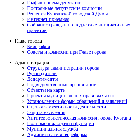
График приема депутатов
Постоянные депутатские комиссии
Решения Курганской городской Думы
Интернет-приемная
Собрание граждан по поддержке инициативных
проектов
Глава города
Биография
Советы и комиссии при Главе города
Администрация
Структура администрации города
Руководители
Департаменты
Подведомственные организации
Объекты на карте
Проекты муниципальных правовых актов
Установленные формы обращений и заявлений
Оценка эффективности деятельности
Защита населения
Антитеррористическая комиссия города Кургана
Полномочия, задачи и функции
Муниципальная служба
Административная реформа