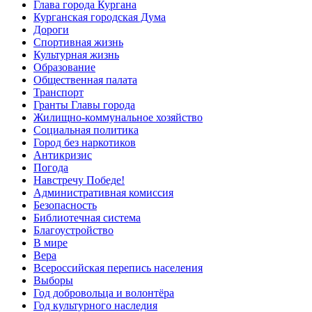
Глава города Кургана
Курганская городская Дума
Дороги
Спортивная жизнь
Культурная жизнь
Образование
Общественная палата
Транспорт
Гранты Главы города
Жилищно-коммунальное хозяйство
Социальная политика
Город без наркотиков
Антикризис
Погода
Навстречу Победе!
Административная комиссия
Безопасность
Библиотечная система
Благоустройство
В мире
Вера
Всероссийская перепись населения
Выборы
Год добровольца и волонтёра
Год культурного наследия