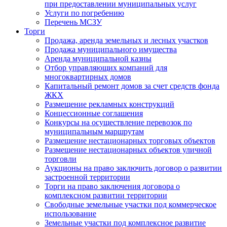
при предоставлении муниципальных услуг
Услуги по погребению
Перечень МСЗУ
Торги
Продажа, аренда земельных и лесных участков
Продажа муниципального имущества
Аренда муниципальной казны
Отбор управляющих компаний для
многоквартирных домов
Капитальный ремонт домов за счет средств фонда
ЖКХ
Размещение рекламных конструкций
Концессионные соглашения
Конкурсы на осуществление перевозок по
муниципальным маршрутам
Размещение нестационарных торговых объектов
Размещение нестационарных объектов уличной
торговли
Аукционы на право заключить договор о развитии
застроенной территории
Торги на право заключения договора о
комплексном развитии территории
Свободные земельные участки под коммерческое
использование
Земельные участки под комплексное развитие