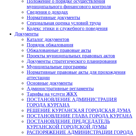
Положение о порядке осуществления
муниципального финансового контроля
Сведения о доходах
Нормативные документы
Специальная оценка условий труда
Кодекс этики и служебного поведения
Документы
Каталог документов
Порядок обжалования
Обжалованные правовые акты
Проекты муниципальных правовых актов
Документы стратегического планирования
Муниципальные программы
Нормативные правовые акты для прохождения
аттестации
Основные документы
Административные регламенты
Тарифы на услуги ЖКХ
ПОСТАНОВЛЕНИЕ АДМИНИСТРАЦИЯ
ГОРОДА КУРГАНА
РЕШЕНИЕ КУРГАНСКАЯ ГОРОДСКАЯ ДУМА
ПОСТАНОВЛЕНИЕ ГЛАВА ГОРОДА КУРГАНА
ПОСТАНОВЛЕНИЕ ПРЕДСЕДАТЕЛЬ
КУРГАНСКОЙ ГОРОДСКОЙ ДУМЫ
РАСПОРЯЖЕНИЕ АДМИНИСТРАЦИИ ГОРОДА