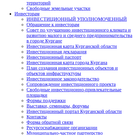
территорий
Свободные земельные участки
Инвесторам
ИНВЕСТИЦИОННЫЙ УПОЛНОМОЧЕННЫЙ
Обращение к инвесторам
Совет по улучшению инвестиционного климата и
развитию малого и среднего предпринимательства
в городе Кургане
Инвестиционная карта Курганской области
Инвестиционная декларация
Инвестиционный паспорт
Инвестиционная карта города Кургана
План создания инвестиционных объектов и
объектов инфраструктуры
Инвестиционное законодательство
Сопровождение инвестиционного проекта
Свободные инвестиционно-привлекательные
площадки
Формы поддержки
Выставки, семинары, форумы
Инвестиционный портал Курганской области
Контакты
Форма обратной связи
Ресурсоснабжающие организации
Муниципально-частное партнерство