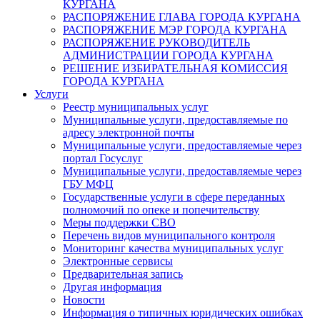
КУРГАНА
РАСПОРЯЖЕНИЕ ГЛАВА ГОРОДА КУРГАНА
РАСПОРЯЖЕНИЕ МЭР ГОРОДА КУРГАНА
РАСПОРЯЖЕНИЕ РУКОВОДИТЕЛЬ
АДМИНИСТРАЦИИ ГОРОДА КУРГАНА
РЕШЕНИЕ ИЗБИРАТЕЛЬНАЯ КОМИССИЯ
ГОРОДА КУРГАНА
Услуги
Реестр муниципальных услуг
Муниципальные услуги, предоставляемые по
адресу электронной почты
Муниципальные услуги, предоставляемые через
портал Госуслуг
Муниципальные услуги, предоставляемые через
ГБУ МФЦ
Государственные услуги в сфере переданных
полномочий по опеке и попечительству
Меры поддержки СВО
Перечень видов муниципального контроля
Мониторинг качества муниципальных услуг
Электронные сервисы
Предварительная запись
Другая информация
Новости
Информация о типичных юридических ошибках