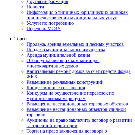
Другая информация
Новости
Информация о типичных юридических ошибках
при предоставлении муниципальных услуг
Услуги по погребению
Перечень МСЗУ
Торги
Продажа, аренда земельных и лесных участков
Продажа муниципального имущества
Аренда муниципальной казны
Отбор управляющих компаний для
многоквартирных домов
Капитальный ремонт домов за счет средств фонда
ЖКХ
Размещение рекламных конструкций
Концессионные соглашения
Конкурсы на осуществление перевозок по
муниципальным маршрутам
Размещение нестационарных торговых объектов
Размещение нестационарных объектов уличной
торговли
Аукционы на право заключить договор о развитии
застроенной территории
Торги на право заключения договора о