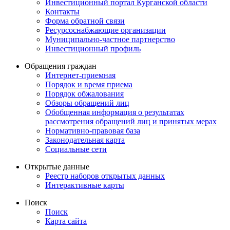
Инвестиционный портал Курганской области
Контакты
Форма обратной связи
Ресурсоснабжающие организации
Муниципально-частное партнерство
Инвестиционный профиль
Обращения граждан
Интернет-приемная
Порядок и время приема
Порядок обжалования
Обзоры обращений лиц
Обобщенная информация о результатах
рассмотрения обращений лиц и принятых мерах
Нормативно-правовая база
Законодательная карта
Социальные сети
Открытые данные
Реестр наборов открытых данных
Интерактивные карты
Поиск
Поиск
Карта сайта