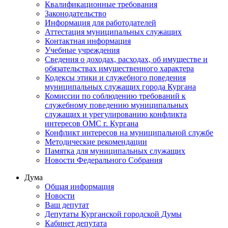
Квалификационные требования
Законодательство
Информация для работодателей
Аттестация муниципальных служащих
Контактная информация
Учебные учреждения
Сведения о доходах, расходах, об имуществе и
обязательствах имущественного характера
Кодексы этики и служебного поведения
муниципальных служащих города Кургана
Комиссии по соблюдению требований к
служебному поведению муниципальных
служащих и урегулированию конфликта
интересов ОМС г. Кургана
Конфликт интересов на муниципальной службе
Методические рекомендации
Памятка для муниципальных служащих
Новости Федерального Cобрания
Дума
Общая информация
Новости
Ваш депутат
Депутаты Курганской городской Думы
Кабинет депутата