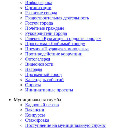
Инфографика
Организации
Развитие города
Градостроительная деятельность
Гостям города
Почётные граждане
Руководители города
Галерея «Курганцы - гордость города»
Программа «Любимый город»
Премия «Трудящаяся молодежь»
Противодействие коррупции
Фотогалерея
Видеоновости
Награды
Прозрачный город
Календарь событий
Опросы
Инициативные проекты
Муниципальная служба
Кадровый резерв
Вакансии
Конкурсы
Стажировка
Поступление на муниципальную службу