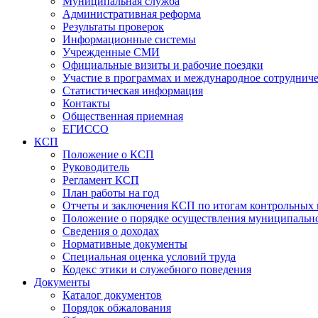
Муниципальная служба
Административная реформа
Результаты проверок
Информационные системы
Учрежденные СМИ
Официальные визиты и рабочие поездки
Участие в программах и международное сотруднич
Статистическая информация
Контакты
Общественная приемная
ЕГИССО
КСП
Положение о КСП
Руководитель
Регламент КСП
План работы на год
Отчеты и заключения КСП по итогам контрольных
Положение о порядке осуществления муниципально
Сведения о доходах
Нормативные документы
Специальная оценка условий труда
Кодекс этики и служебного поведения
Документы
Каталог документов
Порядок обжалования