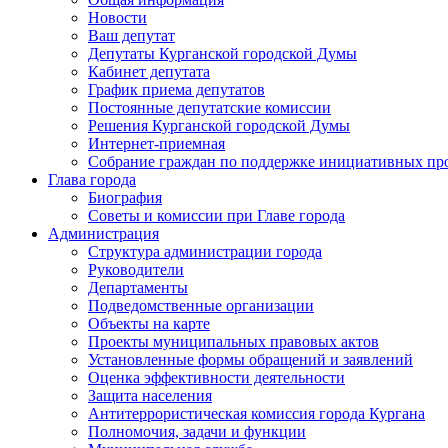
Новости
Ваш депутат
Депутаты Курганской городской Думы
Кабинет депутата
График приема депутатов
Постоянные депутатские комиссии
Решения Курганской городской Думы
Интернет-приемная
Собрание граждан по поддержке инициативных пр
Глава города
Биография
Советы и комиссии при Главе города
Администрация
Структура администрации города
Руководители
Департаменты
Подведомственные организации
Объекты на карте
Проекты муниципальных правовых актов
Установленные формы обращений и заявлений
Оценка эффективности деятельности
Защита населения
Антитеррористическая комиссия города Кургана
Полномочия, задачи и функции