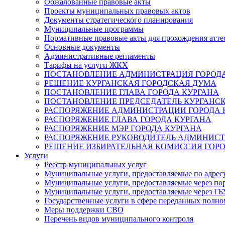
Обжалованные правовые акты
Проекты муниципальных правовых актов
Документы стратегического планирования
Муниципальные программы
Нормативные правовые акты для прохождения атте
Основные документы
Административные регламенты
Тарифы на услуги ЖКХ
ПОСТАНОВЛЕНИЕ АДМИНИСТРАЦИЯ ГОРОДА
РЕШЕНИЕ КУРГАНСКАЯ ГОРОДСКАЯ ДУМА
ПОСТАНОВЛЕНИЕ ГЛАВА ГОРОДА КУРГАНА
ПОСТАНОВЛЕНИЕ ПРЕДСЕДАТЕЛЬ КУРГАНС
РАСПОРЯЖЕНИЕ АДМИНИСТРАЦИИ ГОРОДА 
РАСПОРЯЖЕНИЕ ГЛАВА ГОРОДА КУРГАНА
РАСПОРЯЖЕНИЕ МЭР ГОРОДА КУРГАНА
РАСПОРЯЖЕНИЕ РУКОВОДИТЕЛЬ АДМИНИСТ
РЕШЕНИЕ ИЗБИРАТЕЛЬНАЯ КОМИССИЯ ГОРО
Услуги
Реестр муниципальных услуг
Муниципальные услуги, предоставляемые по адрес
Муниципальные услуги, предоставляемые через пор
Муниципальные услуги, предоставляемые через 
Государственные услуги в сфере переданных полно
Меры поддержки СВО
Перечень видов муниципального контроля