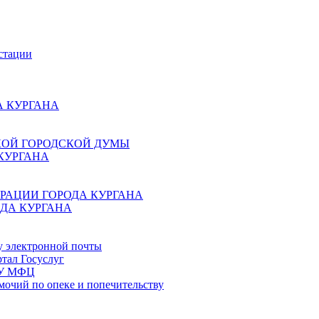
стации
 КУРГАНА
КОЙ ГОРОДСКОЙ ДУМЫ
КУРГАНА
РАЦИИ ГОРОДА КУРГАНА
ДА КУРГАНА
у электронной почты
тал Госуслуг
ГБУ МФЦ
мочий по опеке и попечительству