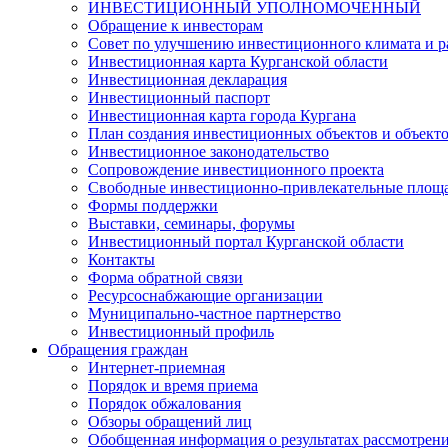
ИНВЕСТИЦИОННЫЙ УПОЛНОМОЧЕННЫЙ
Обращение к инвесторам
Совет по улучшению инвестиционного климата и ра
Инвестиционная карта Курганской области
Инвестиционная декларация
Инвестиционный паспорт
Инвестиционная карта города Кургана
План создания инвестиционных объектов и объект
Инвестиционное законодательство
Сопровождение инвестиционного проекта
Свободные инвестиционно-привлекательные площ
Формы поддержки
Выставки, семинары, форумы
Инвестиционный портал Курганской области
Контакты
Форма обратной связи
Ресурсоснабжающие организации
Муниципально-частное партнерство
Инвестиционный профиль
Обращения граждан
Интернет-приемная
Порядок и время приема
Порядок обжалования
Обзоры обращений лиц
Обобщенная информация о результатах рассмотрен