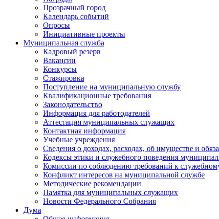
Прозрачный город
Календарь событий
Опросы
Инициативные проекты
Муниципальная служба
Кадровый резерв
Вакансии
Конкурсы
Стажировка
Поступление на муниципальную службу
Квалификационные требования
Законодательство
Информация для работодателей
Аттестация муниципальных служащих
Контактная информация
Учебные учреждения
Сведения о доходах, расходах, об имуществе и обяз
Кодексы этики и служебного поведения муниципал
Комиссии по соблюдению требований к служебном
Конфликт интересов на муниципальной службе
Методические рекомендации
Памятка для муниципальных служащих
Новости Федерального Cобрания
Дума
Общая информация