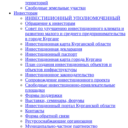
территорий
Свободные земельные участки
Инвесторам
ИНВЕСТИЦИОННЫЙ УПОЛНОМОЧЕННЫЙ
Обращение к инвесторам
Совет по улучшению инвестиционного климата и
развитию малого и среднего предпринимательства
в городе Кургане
Инвестиционная карта Курганской области
Инвестиционная декларация
Инвестиционный паспорт
Инвестиционная карта города Кургана
План создания инвестиционных объектов и
объектов инфраструктуры
Инвестиционное законодательство
Сопровождение инвестиционного проекта
Свободные инвестиционно-привлекательные
площадки
Формы поддержки
Выставки, семинары, форумы
Инвестиционный портал Курганской области
Контакты
Форма обратной связи
Ресурсоснабжающие организации
Муниципально-частное партнерство