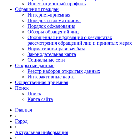
Инвестиционный профиль
Обращения граждан
Интернет-приемная
Порядок и время приема
Порядок обжалования
Обзоры обращений лиц
Обобщенная информация о результатах
рассмотрения обращений лиц и принятых мерах
Нормативно-правовая база
Законодательная карта
Социальные сети
Открытые данные
Реестр наборов открытых данных
Интерактивные карты
Общественная приемная
Поиск
Поиск
Карта сайта
Главная
›
Город
›
Актуальная информация
›