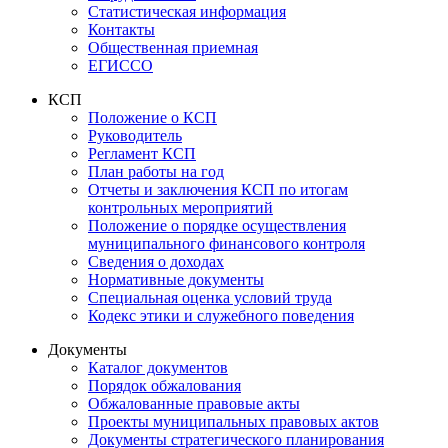
Статистическая информация
Контакты
Общественная приемная
ЕГИССО
КСП
Положение о КСП
Руководитель
Регламент КСП
План работы на год
Отчеты и заключения КСП по итогам
контрольных мероприятий
Положение о порядке осуществления
муниципального финансового контроля
Сведения о доходах
Нормативные документы
Специальная оценка условий труда
Кодекс этики и служебного поведения
Документы
Каталог документов
Порядок обжалования
Обжалованные правовые акты
Проекты муниципальных правовых актов
Документы стратегического планирования