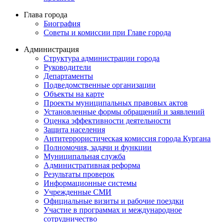
Глава города
Биография
Советы и комиссии при Главе города
Администрация
Структура администрации города
Руководители
Департаменты
Подведомственные организации
Объекты на карте
Проекты муниципальных правовых актов
Установленные формы обращений и заявлений
Оценка эффективности деятельности
Защита населения
Антитеррористическая комиссия города Кургана
Полномочия, задачи и функции
Муниципальная служба
Административная реформа
Результаты проверок
Информационные системы
Учрежденные СМИ
Официальные визиты и рабочие поездки
Участие в программах и международное
сотрудничество