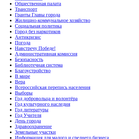
Общественная палата
Транспорт
Гранты Главы города
Жилищно-коммунальное хозяйство
Социальная политика
Город без наркотиков
Антикризис
Погода
Навстречу Победе!
Административная комиссия
Безопасность
Библиотечная система
Благоустройство
В мире
Вера
Всероссийская перепись населения
Выборы
Год добровольца и волонтёра
Год культурного наследия
Год литературы
Год Учителя
День города
Здравоохранение
Земельные участки
Информация для малого и среднего бизнеса