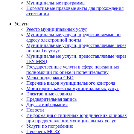
Муниципальные программы
Нормативные правовые акты для прохождения
аттестации
Услуги
Реестр муниципальных услуг
Муниципальные услуги, предоставляемые по
адресу электронной почты
Муниципальные услуги, предоставляемые через
портал Госуслуг
Муниципальные услуги, предоставляемые через
ГБУ МФЦ
Государственные услуги в сфере переданных
полномочий по опеке и попечительству
Меры поддержки СВО
Перечень видов муниципального контроля
Мониторинг качества муниципальных услуг
Электронные сервисы
Предварительная запись
Другая информация
Новости
Информация о типичных юридических ошибках
при предоставлении муниципальных услуг
Услуги по погребению
Перечень МСЗУ