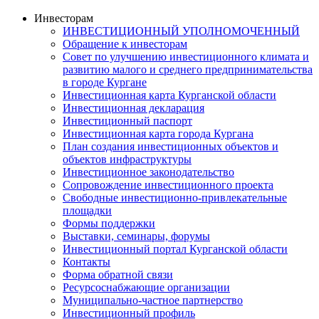
Инвесторам
ИНВЕСТИЦИОННЫЙ УПОЛНОМОЧЕННЫЙ
Обращение к инвесторам
Совет по улучшению инвестиционного климата и
развитию малого и среднего предпринимательства
в городе Кургане
Инвестиционная карта Курганской области
Инвестиционная декларация
Инвестиционный паспорт
Инвестиционная карта города Кургана
План создания инвестиционных объектов и
объектов инфраструктуры
Инвестиционное законодательство
Сопровождение инвестиционного проекта
Свободные инвестиционно-привлекательные
площадки
Формы поддержки
Выставки, семинары, форумы
Инвестиционный портал Курганской области
Контакты
Форма обратной связи
Ресурсоснабжающие организации
Муниципально-частное партнерство
Инвестиционный профиль