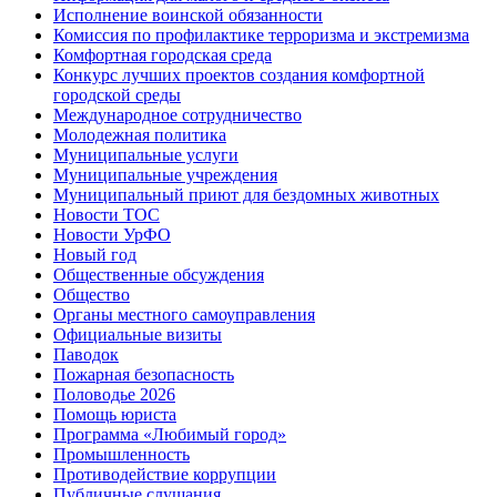
Исполнение воинской обязанности
Комиссия по профилактике терроризма и экстремизма
Комфортная городская среда
Конкурс лучших проектов создания комфортной
городской среды
Международное сотрудничество
Молодежная политика
Муниципальные услуги
Муниципальные учреждения
Муниципальный приют для бездомных животных
Новости ТОС
Новости УрФО
Новый год
Общественные обсуждения
Общество
Органы местного самоуправления
Официальные визиты
Паводок
Пожарная безопасность
Половодье 2026
Помощь юриста
Программа «Любимый город»
Промышленность
Противодействие коррупции
Публичные слушания