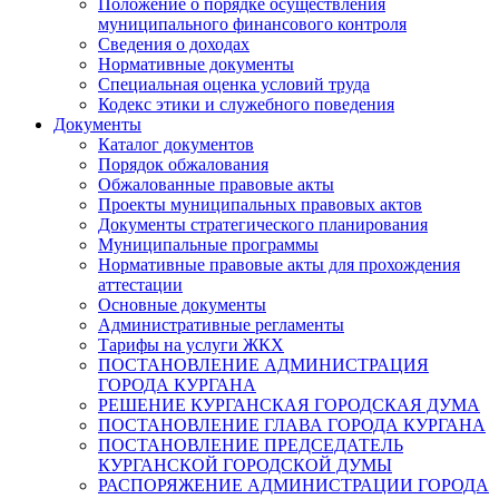
Положение о порядке осуществления
муниципального финансового контроля
Сведения о доходах
Нормативные документы
Специальная оценка условий труда
Кодекс этики и служебного поведения
Документы
Каталог документов
Порядок обжалования
Обжалованные правовые акты
Проекты муниципальных правовых актов
Документы стратегического планирования
Муниципальные программы
Нормативные правовые акты для прохождения
аттестации
Основные документы
Административные регламенты
Тарифы на услуги ЖКХ
ПОСТАНОВЛЕНИЕ АДМИНИСТРАЦИЯ
ГОРОДА КУРГАНА
РЕШЕНИЕ КУРГАНСКАЯ ГОРОДСКАЯ ДУМА
ПОСТАНОВЛЕНИЕ ГЛАВА ГОРОДА КУРГАНА
ПОСТАНОВЛЕНИЕ ПРЕДСЕДАТЕЛЬ
КУРГАНСКОЙ ГОРОДСКОЙ ДУМЫ
РАСПОРЯЖЕНИЕ АДМИНИСТРАЦИИ ГОРОДА