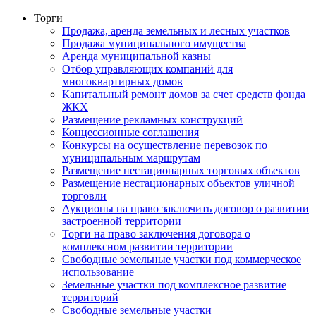
Торги
Продажа, аренда земельных и лесных участков
Продажа муниципального имущества
Аренда муниципальной казны
Отбор управляющих компаний для
многоквартирных домов
Капитальный ремонт домов за счет средств фонда
ЖКХ
Размещение рекламных конструкций
Концессионные соглашения
Конкурсы на осуществление перевозок по
муниципальным маршрутам
Размещение нестационарных торговых объектов
Размещение нестационарных объектов уличной
торговли
Аукционы на право заключить договор о развитии
застроенной территории
Торги на право заключения договора о
комплексном развитии территории
Свободные земельные участки под коммерческое
использование
Земельные участки под комплексное развитие
территорий
Свободные земельные участки