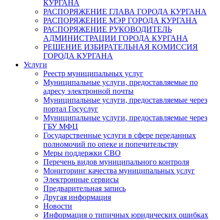
КУРГАНА
РАСПОРЯЖЕНИЕ ГЛАВА ГОРОДА КУРГАНА
РАСПОРЯЖЕНИЕ МЭР ГОРОДА КУРГАНА
РАСПОРЯЖЕНИЕ РУКОВОДИТЕЛЬ
АДМИНИСТРАЦИИ ГОРОДА КУРГАНА
РЕШЕНИЕ ИЗБИРАТЕЛЬНАЯ КОМИССИЯ
ГОРОДА КУРГАНА
Услуги
Реестр муниципальных услуг
Муниципальные услуги, предоставляемые по
адресу электронной почты
Муниципальные услуги, предоставляемые через
портал Госуслуг
Муниципальные услуги, предоставляемые через
ГБУ МФЦ
Государственные услуги в сфере переданных
полномочий по опеке и попечительству
Меры поддержки СВО
Перечень видов муниципального контроля
Мониторинг качества муниципальных услуг
Электронные сервисы
Предварительная запись
Другая информация
Новости
Информация о типичных юридических ошибках