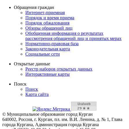
Обращения граждан
Интернет-приемная
Порядок и время приема
Порядок обжалования
Обзоры обращений лиц
Обобщенная информация о результатах
рассмотрения обращений лиц и принятых мерах
Нормативно-правовая база
Законодательная карта
Социальные сети
Открытые данные
Реестр наборов открытых данных
Интерактивные карты
Поиск
Поиск
Карта сайта
© Муниципальное образование город Курган
640002, Россия, г. Курган, пл. им. В.И. Ленина, д. № 1, Глава
города Кургана, Администрация города Кургана