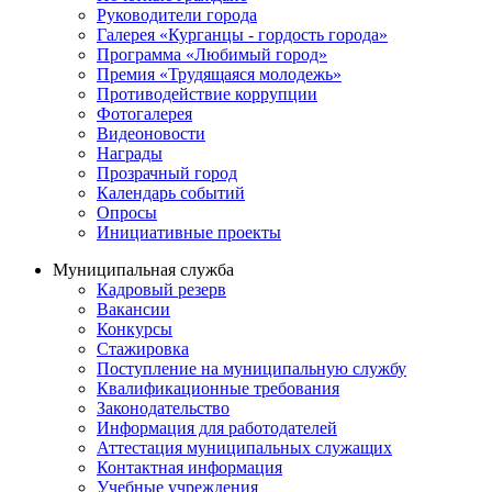
Руководители города
Галерея «Курганцы - гордость города»
Программа «Любимый город»
Премия «Трудящаяся молодежь»
Противодействие коррупции
Фотогалерея
Видеоновости
Награды
Прозрачный город
Календарь событий
Опросы
Инициативные проекты
Муниципальная служба
Кадровый резерв
Вакансии
Конкурсы
Стажировка
Поступление на муниципальную службу
Квалификационные требования
Законодательство
Информация для работодателей
Аттестация муниципальных служащих
Контактная информация
Учебные учреждения