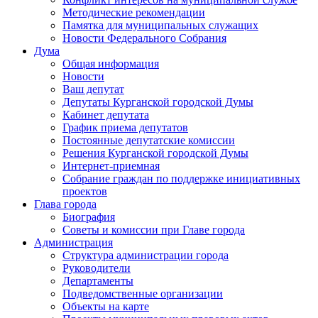
Методические рекомендации
Памятка для муниципальных служащих
Новости Федерального Cобрания
Дума
Общая информация
Новости
Ваш депутат
Депутаты Курганской городской Думы
Кабинет депутата
График приема депутатов
Постоянные депутатские комиссии
Решения Курганской городской Думы
Интернет-приемная
Собрание граждан по поддержке инициативных
проектов
Глава города
Биография
Советы и комиссии при Главе города
Администрация
Структура администрации города
Руководители
Департаменты
Подведомственные организации
Объекты на карте