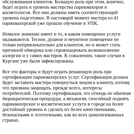
обслуживания клиентов. Большую роль при этом, конечно,
будет играть и уровень мастерства парикмахеров и
косметологов. Все они должны иметь соответствующий
уровень подготовки. В настоящий момент мастера из 41
парикмахерской уже прошли обучение в УПК.
Немалое значение имеет и то, в каком помещении услуги
оказываются. Тесное, душное и неуютное помещение не
только непривлекательно для клиентов, но и может стать
причиной обморока или спровоцировать возникновение
аллергии и у самих мастеров. К сожалению, такие случаи в
Кургане уже были зафиксированы.
Все эти факторы и будут играть решающую роль при
сертификации парикмахерских услуг. Сертификация должна
будет заставить мастера повернуться лицом к клиенту, потому
что призвана защищать, прежде всего, интересы
потребителей. Поэтому сертификация, это отнюдь не обычная
бюрократическая процедура, а механизм, способный поднять
парикмахерские и косметические услуги в городе на более
достойный уровень и сделать их более качественными,
безопасными и эстетичными, как во всех цивилизованных
странах.