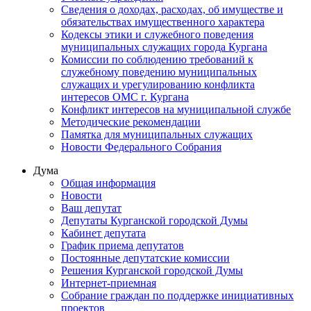
Сведения о доходах, расходах, об имуществе и
обязательствах имущественного характера
Кодексы этики и служебного поведения
муниципальных служащих города Кургана
Комиссии по соблюдению требований к
служебному поведению муниципальных
служащих и урегулированию конфликта
интересов ОМС г. Кургана
Конфликт интересов на муниципальной службе
Методические рекомендации
Памятка для муниципальных служащих
Новости Федерального Cобрания
Дума
Общая информация
Новости
Ваш депутат
Депутаты Курганской городской Думы
Кабинет депутата
График приема депутатов
Постоянные депутатские комиссии
Решения Курганской городской Думы
Интернет-приемная
Собрание граждан по поддержке инициативных
проектов