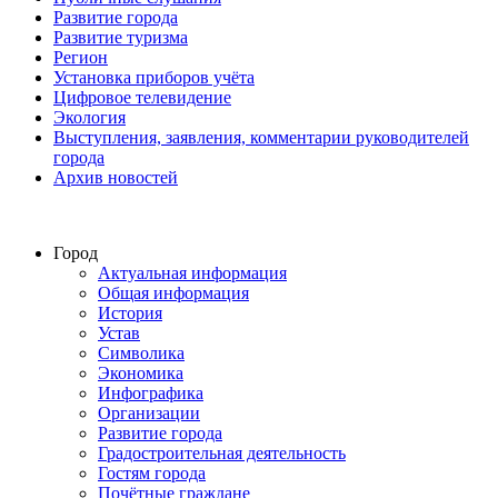
Развитие города
Развитие туризма
Регион
Установка приборов учёта
Цифровое телевидение
Экология
Выступления, заявления, комментарии руководителей
города
Архив новостей
Город
Актуальная информация
Общая информация
История
Устав
Символика
Экономика
Инфографика
Организации
Развитие города
Градостроительная деятельность
Гостям города
Почётные граждане