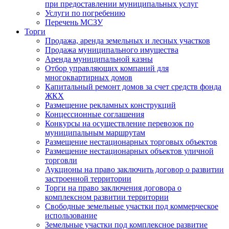
при предоставлении муниципальных услуг
Услуги по погребению
Перечень МСЗУ
Торги
Продажа, аренда земельных и лесных участков
Продажа муниципального имущества
Аренда муниципальной казны
Отбор управляющих компаний для
многоквартирных домов
Капитальный ремонт домов за счет средств фонда
ЖКХ
Размещение рекламных конструкций
Концессионные соглашения
Конкурсы на осуществление перевозок по
муниципальным маршрутам
Размещение нестационарных торговых объектов
Размещение нестационарных объектов уличной
торговли
Аукционы на право заключить договор о развитии
застроенной территории
Торги на право заключения договора о
комплексном развитии территории
Свободные земельные участки под коммерческое
использование
Земельные участки под комплексное развитие