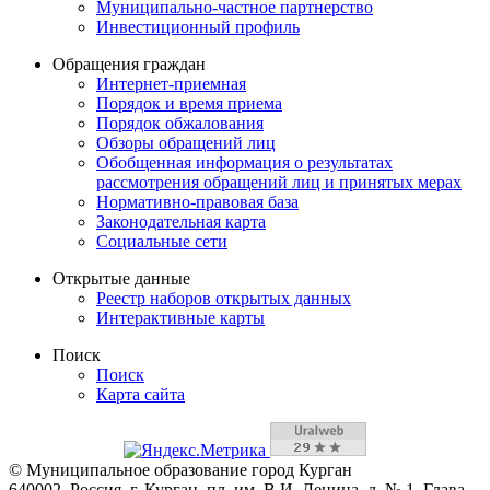
Муниципально-частное партнерство
Инвестиционный профиль
Обращения граждан
Интернет-приемная
Порядок и время приема
Порядок обжалования
Обзоры обращений лиц
Обобщенная информация о результатах
рассмотрения обращений лиц и принятых мерах
Нормативно-правовая база
Законодательная карта
Социальные сети
Открытые данные
Реестр наборов открытых данных
Интерактивные карты
Поиск
Поиск
Карта сайта
© Муниципальное образование город Курган
640002, Россия, г. Курган, пл. им. В.И. Ленина, д. № 1, Глава