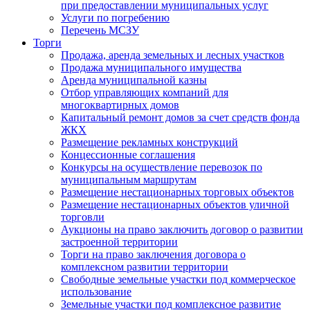
при предоставлении муниципальных услуг
Услуги по погребению
Перечень МСЗУ
Торги
Продажа, аренда земельных и лесных участков
Продажа муниципального имущества
Аренда муниципальной казны
Отбор управляющих компаний для
многоквартирных домов
Капитальный ремонт домов за счет средств фонда
ЖКХ
Размещение рекламных конструкций
Концессионные соглашения
Конкурсы на осуществление перевозок по
муниципальным маршрутам
Размещение нестационарных торговых объектов
Размещение нестационарных объектов уличной
торговли
Аукционы на право заключить договор о развитии
застроенной территории
Торги на право заключения договора о
комплексном развитии территории
Свободные земельные участки под коммерческое
использование
Земельные участки под комплексное развитие