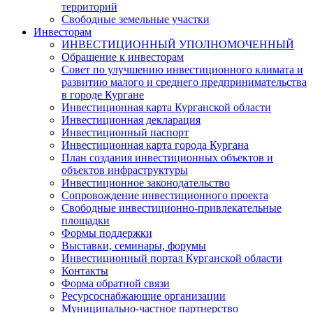
территорий
Свободные земельные участки
Инвесторам
ИНВЕСТИЦИОННЫЙ УПОЛНОМОЧЕННЫЙ
Обращение к инвесторам
Совет по улучшению инвестиционного климата и
развитию малого и среднего предпринимательства
в городе Кургане
Инвестиционная карта Курганской области
Инвестиционная декларация
Инвестиционный паспорт
Инвестиционная карта города Кургана
План создания инвестиционных объектов и
объектов инфраструктуры
Инвестиционное законодательство
Сопровождение инвестиционного проекта
Свободные инвестиционно-привлекательные
площадки
Формы поддержки
Выставки, семинары, форумы
Инвестиционный портал Курганской области
Контакты
Форма обратной связи
Ресурсоснабжающие организации
Муниципально-частное партнерство