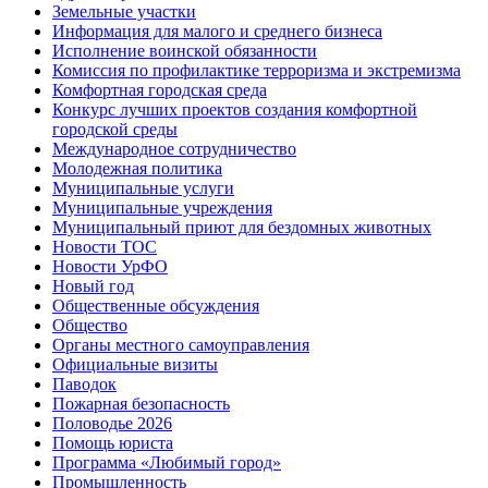
Земельные участки
Информация для малого и среднего бизнеса
Исполнение воинской обязанности
Комиссия по профилактике терроризма и экстремизма
Комфортная городская среда
Конкурс лучших проектов создания комфортной
городской среды
Международное сотрудничество
Молодежная политика
Муниципальные услуги
Муниципальные учреждения
Муниципальный приют для бездомных животных
Новости ТОС
Новости УрФО
Новый год
Общественные обсуждения
Общество
Органы местного самоуправления
Официальные визиты
Паводок
Пожарная безопасность
Половодье 2026
Помощь юриста
Программа «Любимый город»
Промышленность