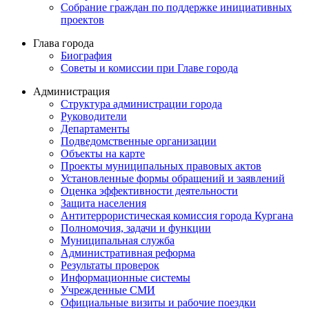
Собрание граждан по поддержке инициативных
проектов
Глава города
Биография
Советы и комиссии при Главе города
Администрация
Структура администрации города
Руководители
Департаменты
Подведомственные организации
Объекты на карте
Проекты муниципальных правовых актов
Установленные формы обращений и заявлений
Оценка эффективности деятельности
Защита населения
Антитеррористическая комиссия города Кургана
Полномочия, задачи и функции
Муниципальная служба
Административная реформа
Результаты проверок
Информационные системы
Учрежденные СМИ
Официальные визиты и рабочие поездки