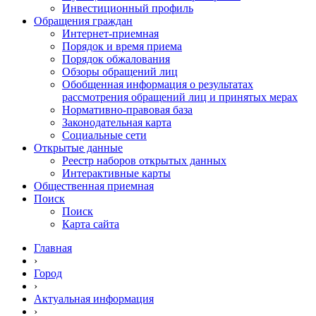
Инвестиционный профиль
Обращения граждан
Интернет-приемная
Порядок и время приема
Порядок обжалования
Обзоры обращений лиц
Обобщенная информация о результатах
рассмотрения обращений лиц и принятых мерах
Нормативно-правовая база
Законодательная карта
Социальные сети
Открытые данные
Реестр наборов открытых данных
Интерактивные карты
Общественная приемная
Поиск
Поиск
Карта сайта
Главная
›
Город
›
Актуальная информация
›