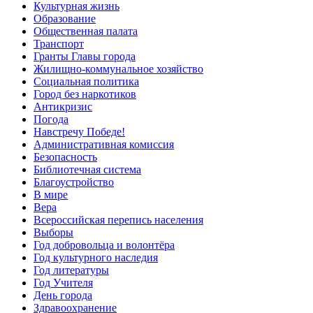
Культурная жизнь
Образование
Общественная палата
Транспорт
Гранты Главы города
Жилищно-коммунальное хозяйство
Социальная политика
Город без наркотиков
Антикризис
Погода
Навстречу Победе!
Административная комиссия
Безопасность
Библиотечная система
Благоустройство
В мире
Вера
Всероссийская перепись населения
Выборы
Год добровольца и волонтёра
Год культурного наследия
Год литературы
Год Учителя
День города
Здравоохранение