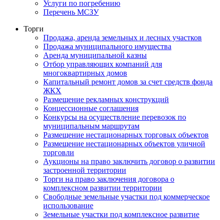
Услуги по погребению
Перечень МСЗУ
Торги
Продажа, аренда земельных и лесных участков
Продажа муниципального имущества
Аренда муниципальной казны
Отбор управляющих компаний для
многоквартирных домов
Капитальный ремонт домов за счет средств фонда
ЖКХ
Размещение рекламных конструкций
Концессионные соглашения
Конкурсы на осуществление перевозок по
муниципальным маршрутам
Размещение нестационарных торговых объектов
Размещение нестационарных объектов уличной
торговли
Аукционы на право заключить договор о развитии
застроенной территории
Торги на право заключения договора о
комплексном развитии территории
Свободные земельные участки под коммерческое
использование
Земельные участки под комплексное развитие