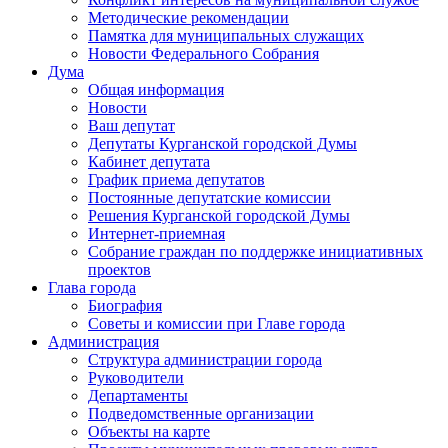
Методические рекомендации
Памятка для муниципальных служащих
Новости Федерального Cобрания
Дума
Общая информация
Новости
Ваш депутат
Депутаты Курганской городской Думы
Кабинет депутата
График приема депутатов
Постоянные депутатские комиссии
Решения Курганской городской Думы
Интернет-приемная
Собрание граждан по поддержке инициативных
проектов
Глава города
Биография
Советы и комиссии при Главе города
Администрация
Структура администрации города
Руководители
Департаменты
Подведомственные организации
Объекты на карте