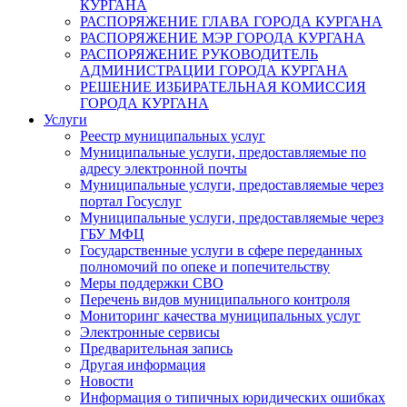
КУРГАНА
РАСПОРЯЖЕНИЕ ГЛАВА ГОРОДА КУРГАНА
РАСПОРЯЖЕНИЕ МЭР ГОРОДА КУРГАНА
РАСПОРЯЖЕНИЕ РУКОВОДИТЕЛЬ
АДМИНИСТРАЦИИ ГОРОДА КУРГАНА
РЕШЕНИЕ ИЗБИРАТЕЛЬНАЯ КОМИССИЯ
ГОРОДА КУРГАНА
Услуги
Реестр муниципальных услуг
Муниципальные услуги, предоставляемые по
адресу электронной почты
Муниципальные услуги, предоставляемые через
портал Госуслуг
Муниципальные услуги, предоставляемые через
ГБУ МФЦ
Государственные услуги в сфере переданных
полномочий по опеке и попечительству
Меры поддержки СВО
Перечень видов муниципального контроля
Мониторинг качества муниципальных услуг
Электронные сервисы
Предварительная запись
Другая информация
Новости
Информация о типичных юридических ошибках