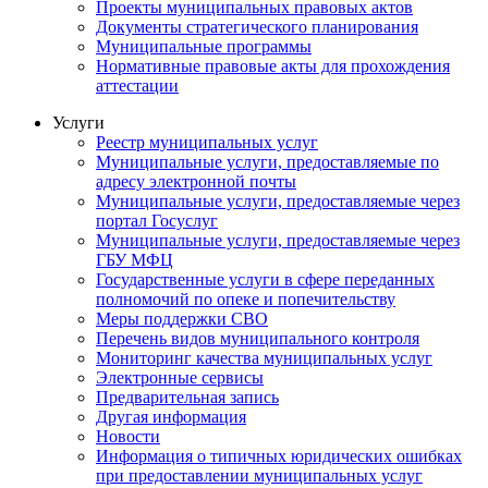
Проекты муниципальных правовых актов
Документы стратегического планирования
Муниципальные программы
Нормативные правовые акты для прохождения
аттестации
Услуги
Реестр муниципальных услуг
Муниципальные услуги, предоставляемые по
адресу электронной почты
Муниципальные услуги, предоставляемые через
портал Госуслуг
Муниципальные услуги, предоставляемые через
ГБУ МФЦ
Государственные услуги в сфере переданных
полномочий по опеке и попечительству
Меры поддержки СВО
Перечень видов муниципального контроля
Мониторинг качества муниципальных услуг
Электронные сервисы
Предварительная запись
Другая информация
Новости
Информация о типичных юридических ошибках
при предоставлении муниципальных услуг