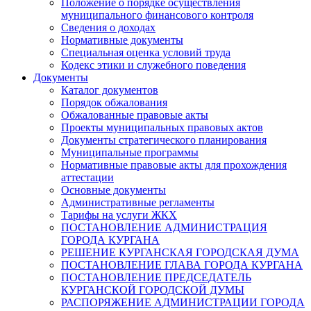
Положение о порядке осуществления
муниципального финансового контроля
Сведения о доходах
Нормативные документы
Специальная оценка условий труда
Кодекс этики и служебного поведения
Документы
Каталог документов
Порядок обжалования
Обжалованные правовые акты
Проекты муниципальных правовых актов
Документы стратегического планирования
Муниципальные программы
Нормативные правовые акты для прохождения
аттестации
Основные документы
Административные регламенты
Тарифы на услуги ЖКХ
ПОСТАНОВЛЕНИЕ АДМИНИСТРАЦИЯ
ГОРОДА КУРГАНА
РЕШЕНИЕ КУРГАНСКАЯ ГОРОДСКАЯ ДУМА
ПОСТАНОВЛЕНИЕ ГЛАВА ГОРОДА КУРГАНА
ПОСТАНОВЛЕНИЕ ПРЕДСЕДАТЕЛЬ
КУРГАНСКОЙ ГОРОДСКОЙ ДУМЫ
РАСПОРЯЖЕНИЕ АДМИНИСТРАЦИИ ГОРОДА