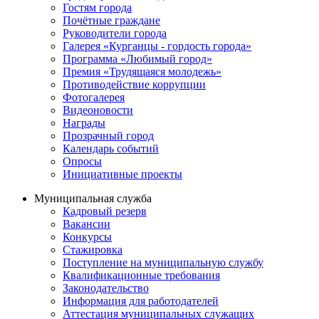
Гостям города
Почётные граждане
Руководители города
Галерея «Курганцы - гордость города»
Программа «Любимый город»
Премия «Трудящаяся молодежь»
Противодействие коррупции
Фотогалерея
Видеоновости
Награды
Прозрачный город
Календарь событий
Опросы
Инициативные проекты
Муниципальная служба
Кадровый резерв
Вакансии
Конкурсы
Стажировка
Поступление на муниципальную службу
Квалификационные требования
Законодательство
Информация для работодателей
Аттестация муниципальных служащих