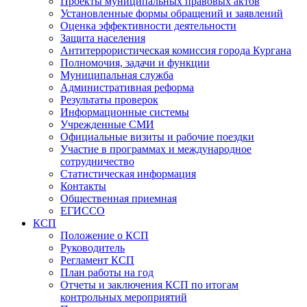
Проекты муниципальных правовых актов
Установленные формы обращений и заявлений
Оценка эффективности деятельности
Защита населения
Антитеррористическая комиссия города Кургана
Полномочия, задачи и функции
Муниципальная служба
Административная реформа
Результаты проверок
Информационные системы
Учрежденные СМИ
Официальные визиты и рабочие поездки
Участие в программах и международное
сотрудничество
Статистическая информация
Контакты
Общественная приемная
ЕГИССО
КСП
Положение о КСП
Руководитель
Регламент КСП
План работы на год
Отчеты и заключения КСП по итогам
контрольных мероприятий