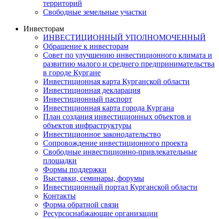
территорий
Свободные земельные участки
Инвесторам
ИНВЕСТИЦИОННЫЙ УПОЛНОМОЧЕННЫЙ
Обращение к инвесторам
Совет по улучшению инвестиционного климата и
развитию малого и среднего предпринимательства
в городе Кургане
Инвестиционная карта Курганской области
Инвестиционная декларация
Инвестиционный паспорт
Инвестиционная карта города Кургана
План создания инвестиционных объектов и
объектов инфраструктуры
Инвестиционное законодательство
Сопровождение инвестиционного проекта
Свободные инвестиционно-привлекательные
площадки
Формы поддержки
Выставки, семинары, форумы
Инвестиционный портал Курганской области
Контакты
Форма обратной связи
Ресурсоснабжающие организации