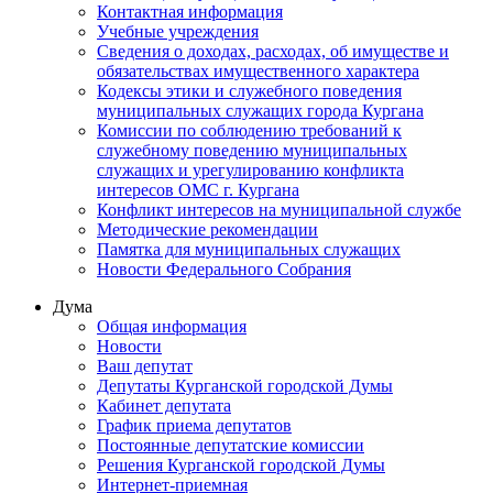
Контактная информация
Учебные учреждения
Сведения о доходах, расходах, об имуществе и
обязательствах имущественного характера
Кодексы этики и служебного поведения
муниципальных служащих города Кургана
Комиссии по соблюдению требований к
служебному поведению муниципальных
служащих и урегулированию конфликта
интересов ОМС г. Кургана
Конфликт интересов на муниципальной службе
Методические рекомендации
Памятка для муниципальных служащих
Новости Федерального Cобрания
Дума
Общая информация
Новости
Ваш депутат
Депутаты Курганской городской Думы
Кабинет депутата
График приема депутатов
Постоянные депутатские комиссии
Решения Курганской городской Думы
Интернет-приемная