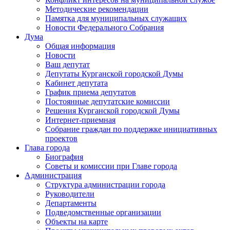
Методические рекомендации
Памятка для муниципальных служащих
Новости Федерального Cобрания
Дума
Общая информация
Новости
Ваш депутат
Депутаты Курганской городской Думы
Кабинет депутата
График приема депутатов
Постоянные депутатские комиссии
Решения Курганской городской Думы
Интернет-приемная
Собрание граждан по поддержке инициативных
проектов
Глава города
Биография
Советы и комиссии при Главе города
Администрация
Структура администрации города
Руководители
Департаменты
Подведомственные организации
Объекты на карте