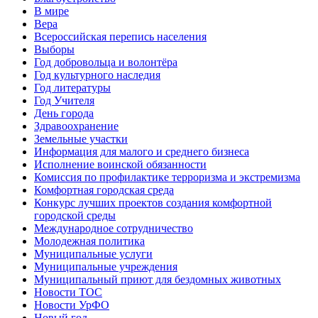
В мире
Вера
Всероссийская перепись населения
Выборы
Год добровольца и волонтёра
Год культурного наследия
Год литературы
Год Учителя
День города
Здравоохранение
Земельные участки
Информация для малого и среднего бизнеса
Исполнение воинской обязанности
Комиссия по профилактике терроризма и экстремизма
Комфортная городская среда
Конкурс лучших проектов создания комфортной
городской среды
Международное сотрудничество
Молодежная политика
Муниципальные услуги
Муниципальные учреждения
Муниципальный приют для бездомных животных
Новости ТОС
Новости УрФО
Новый год