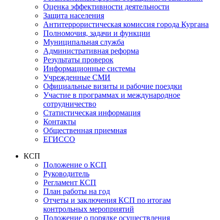
Оценка эффективности деятельности
Защита населения
Антитеррористическая комиссия города Кургана
Полномочия, задачи и функции
Муниципальная служба
Административная реформа
Результаты проверок
Информационные системы
Учрежденные СМИ
Официальные визиты и рабочие поездки
Участие в программах и международное
сотрудничество
Статистическая информация
Контакты
Общественная приемная
ЕГИССО
КСП
Положение о КСП
Руководитель
Регламент КСП
План работы на год
Отчеты и заключения КСП по итогам
контрольных мероприятий
Положение о порядке осуществления