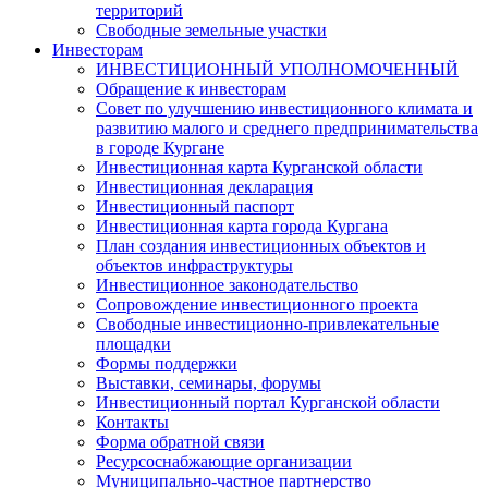
территорий
Свободные земельные участки
Инвесторам
ИНВЕСТИЦИОННЫЙ УПОЛНОМОЧЕННЫЙ
Обращение к инвесторам
Совет по улучшению инвестиционного климата и
развитию малого и среднего предпринимательства
в городе Кургане
Инвестиционная карта Курганской области
Инвестиционная декларация
Инвестиционный паспорт
Инвестиционная карта города Кургана
План создания инвестиционных объектов и
объектов инфраструктуры
Инвестиционное законодательство
Сопровождение инвестиционного проекта
Свободные инвестиционно-привлекательные
площадки
Формы поддержки
Выставки, семинары, форумы
Инвестиционный портал Курганской области
Контакты
Форма обратной связи
Ресурсоснабжающие организации
Муниципально-частное партнерство