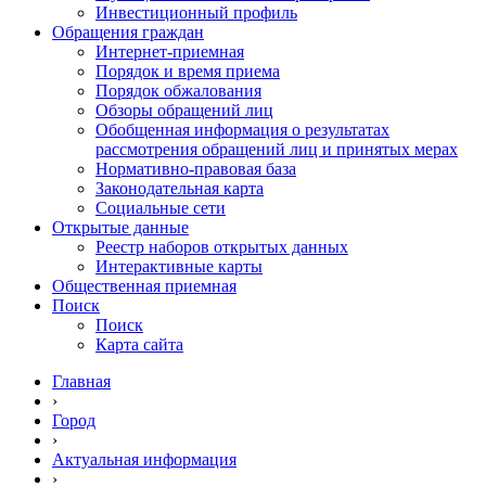
Инвестиционный профиль
Обращения граждан
Интернет-приемная
Порядок и время приема
Порядок обжалования
Обзоры обращений лиц
Обобщенная информация о результатах
рассмотрения обращений лиц и принятых мерах
Нормативно-правовая база
Законодательная карта
Социальные сети
Открытые данные
Реестр наборов открытых данных
Интерактивные карты
Общественная приемная
Поиск
Поиск
Карта сайта
Главная
›
Город
›
Актуальная информация
›