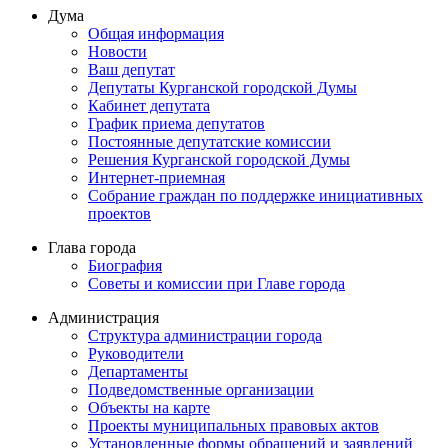
Дума
Общая информация
Новости
Ваш депутат
Депутаты Курганской городской Думы
Кабинет депутата
График приема депутатов
Постоянные депутатские комиссии
Решения Курганской городской Думы
Интернет-приемная
Собрание граждан по поддержке инициативных
проектов
Глава города
Биография
Советы и комиссии при Главе города
Администрация
Структура администрации города
Руководители
Департаменты
Подведомственные организации
Объекты на карте
Проекты муниципальных правовых актов
Установленные формы обращений и заявлений