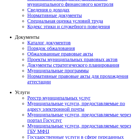
муниципального финансового контроля
Сведения о доходах
Нормативные документы
Специальная оценка условий труда
Кодекс этики и служебного поведения
Документы
Каталог документов
Порядок обжалования
Обжалованные правовые акты
Проекты муниципальных правовых актов
Документы стратегического планирования
Муниципальные программы
Нормативные правовые акты для прохождения
аттестации
Услуги
Реестр муниципальных услуг
Муниципальные услуги, предоставляемые по
адресу электронной почты
Муниципальные услуги, предоставляемые через
портал Госуслуг
Муниципальные услуги, предоставляемые через
ГБУ МФЦ
Государственные услуги в сфере переданных