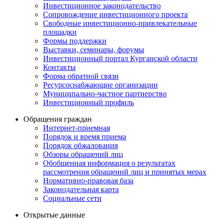
Инвестиционное законодательство
Сопровождение инвестиционного проекта
Свободные инвестиционно-привлекательные
площадки
Формы поддержки
Выставки, семинары, форумы
Инвестиционный портал Курганской области
Контакты
Форма обратной связи
Ресурсоснабжающие организации
Муниципально-частное партнерство
Инвестиционный профиль
Обращения граждан
Интернет-приемная
Порядок и время приема
Порядок обжалования
Обзоры обращений лиц
Обобщенная информация о результатах
рассмотрения обращений лиц и принятых мерах
Нормативно-правовая база
Законодательная карта
Социальные сети
Открытые данные