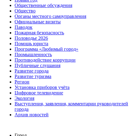
Общественные обсуждения
Общество
Органы местного самоуправления
Официальные визиты
Паводок
Пожарная безопасность
Половодье 2026
Помощь юриста
Программа «Любимый город»
Промышленность
Противодействие коррупции
Публичные слушания
Развитие города
Развитие туризма
Регион
Установка приборов учёта
Цифровое телевидение
Экология
Выступления, заявления, комментарии руководителей
города
Архив новостей
Город