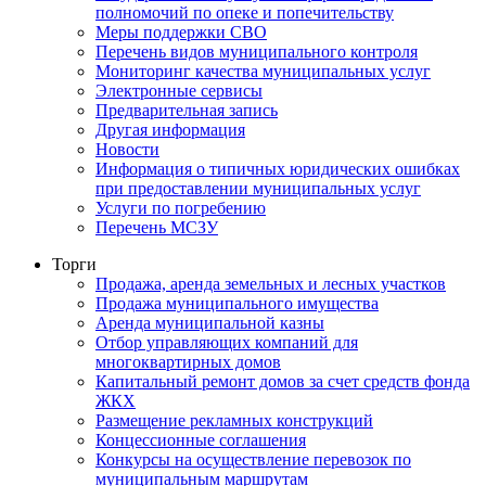
полномочий по опеке и попечительству
Меры поддержки СВО
Перечень видов муниципального контроля
Мониторинг качества муниципальных услуг
Электронные сервисы
Предварительная запись
Другая информация
Новости
Информация о типичных юридических ошибках
при предоставлении муниципальных услуг
Услуги по погребению
Перечень МСЗУ
Торги
Продажа, аренда земельных и лесных участков
Продажа муниципального имущества
Аренда муниципальной казны
Отбор управляющих компаний для
многоквартирных домов
Капитальный ремонт домов за счет средств фонда
ЖКХ
Размещение рекламных конструкций
Концессионные соглашения
Конкурсы на осуществление перевозок по
муниципальным маршрутам