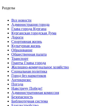
Разделы
Все новости
Администрация города
Глава города Кургана
Курганская городская Дума
Дороги
Спортивная жизнь
Культурная жизнь
Образование
Общественная палата
Транспорт
Гранты Главы города
Жилищно-коммунальное хозяйство
Социальная политика
Город без наркотиков
Антикризис
Погода
Навстречу Победе!
Административная комиссия
Безопасность
Библиотечная система
Благоустройство