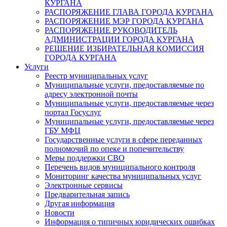
КУРГАНА
РАСПОРЯЖЕНИЕ ГЛАВА ГОРОДА КУРГАНА
РАСПОРЯЖЕНИЕ МЭР ГОРОДА КУРГАНА
РАСПОРЯЖЕНИЕ РУКОВОДИТЕЛЬ
АДМИНИСТРАЦИИ ГОРОДА КУРГАНА
РЕШЕНИЕ ИЗБИРАТЕЛЬНАЯ КОМИССИЯ
ГОРОДА КУРГАНА
Услуги
Реестр муниципальных услуг
Муниципальные услуги, предоставляемые по
адресу электронной почты
Муниципальные услуги, предоставляемые через
портал Госуслуг
Муниципальные услуги, предоставляемые через
ГБУ МФЦ
Государственные услуги в сфере переданных
полномочий по опеке и попечительству
Меры поддержки СВО
Перечень видов муниципального контроля
Мониторинг качества муниципальных услуг
Электронные сервисы
Предварительная запись
Другая информация
Новости
Информация о типичных юридических ошибках