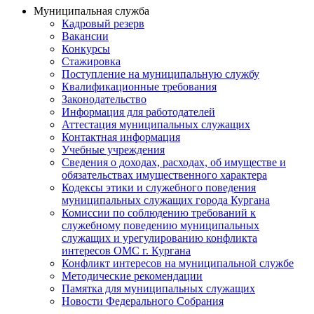
Муниципальная служба
Кадровый резерв
Вакансии
Конкурсы
Стажировка
Поступление на муниципальную службу
Квалификационные требования
Законодательство
Информация для работодателей
Аттестация муниципальных служащих
Контактная информация
Учебные учреждения
Сведения о доходах, расходах, об имуществе и
обязательствах имущественного характера
Кодексы этики и служебного поведения
муниципальных служащих города Кургана
Комиссии по соблюдению требований к
служебному поведению муниципальных
служащих и урегулированию конфликта
интересов ОМС г. Кургана
Конфликт интересов на муниципальной службе
Методические рекомендации
Памятка для муниципальных служащих
Новости Федерального Cобрания