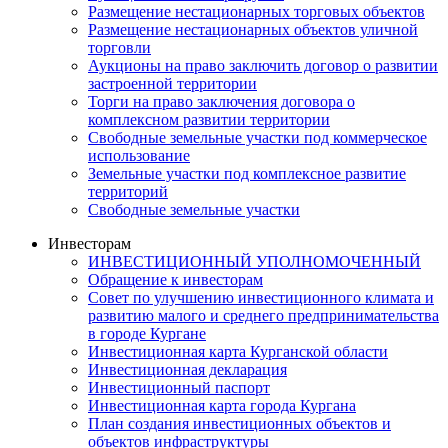
Размещение нестационарных торговых объектов
Размещение нестационарных объектов уличной
торговли
Аукционы на право заключить договор о развитии
застроенной территории
Торги на право заключения договора о
комплексном развитии территории
Свободные земельные участки под коммерческое
использование
Земельные участки под комплексное развитие
территорий
Свободные земельные участки
Инвесторам
ИНВЕСТИЦИОННЫЙ УПОЛНОМОЧЕННЫЙ
Обращение к инвесторам
Совет по улучшению инвестиционного климата и
развитию малого и среднего предпринимательства
в городе Кургане
Инвестиционная карта Курганской области
Инвестиционная декларация
Инвестиционный паспорт
Инвестиционная карта города Кургана
План создания инвестиционных объектов и
объектов инфраструктуры