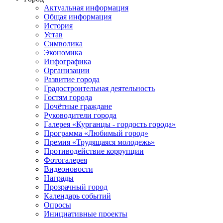
Актуальная информация
Общая информация
История
Устав
Символика
Экономика
Инфографика
Организации
Развитие города
Градостроительная деятельность
Гостям города
Почётные граждане
Руководители города
Галерея «Курганцы - гордость города»
Программа «Любимый город»
Премия «Трудящаяся молодежь»
Противодействие коррупции
Фотогалерея
Видеоновости
Награды
Прозрачный город
Календарь событий
Опросы
Инициативные проекты