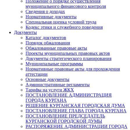
Положение о порядке осуществления
муниципального финансового контроля
Сведения о доходах
Нормативные документы
Специальная оценка условий труда
Кодекс этики и служебного поведения
Документы
Каталог документов
Порядок обжалования
Обжалованные правовые акты
Проекты муниципальных правовых актов
Документы стратегического планирования
Муниципальные программы
Нормативные правовые акты для прохождения
аттестации
Основные документы
Административные регламенты
Тарифы на услуги ЖКХ
ПОСТАНОВЛЕНИЕ АДМИНИСТРАЦИЯ
ГОРОДА КУРГАНА
РЕШЕНИЕ КУРГАНСКАЯ ГОРОДСКАЯ ДУМА
ПОСТАНОВЛЕНИЕ ГЛАВА ГОРОДА КУРГАНА
ПОСТАНОВЛЕНИЕ ПРЕДСЕДАТЕЛЬ
КУРГАНСКОЙ ГОРОДСКОЙ ДУМЫ
РАСПОРЯЖЕНИЕ АДМИНИСТРАЦИИ ГОРОДА