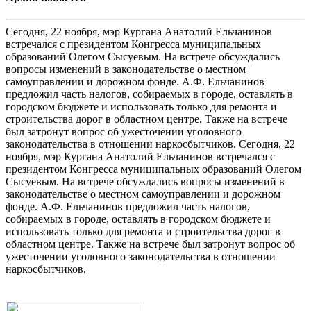
Сегодня, 22 ноября, мэр Кургана Анатолий Ельчанинов
встречался с президентом Конгресса муниципальных
образований Олегом Сысуевым. На встрече обсуждались
вопросы изменений в законодательстве о местном
самоуправлении и дорожном фонде. А.Ф. Ельчанинов
предложил часть налогов, собираемых в городе, оставлять в
городском бюджете и использовать только для ремонта и
строительства дорог в областном центре. Также на встрече
был затронут вопрос об ужесточении уголовного
законодательства в отношении наркосбытчиков. Сегодня, 22
ноября, мэр Кургана Анатолий Ельчанинов встречался с
президентом Конгресса муниципальных образований Олегом
Сысуевым. На встрече обсуждались вопросы изменений в
законодательстве о местном самоуправлении и дорожном
фонде. А.Ф. Ельчанинов предложил часть налогов,
собираемых в городе, оставлять в городском бюджете и
использовать только для ремонта и строительства дорог в
областном центре. Также на встрече был затронут вопрос об
ужесточении уголовного законодательства в отношении
наркосбытчиков.