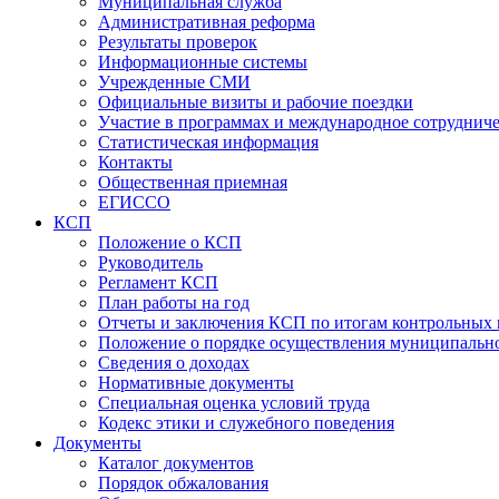
Муниципальная служба
Административная реформа
Результаты проверок
Информационные системы
Учрежденные СМИ
Официальные визиты и рабочие поездки
Участие в программах и международное сотруднич
Статистическая информация
Контакты
Общественная приемная
ЕГИССО
КСП
Положение о КСП
Руководитель
Регламент КСП
План работы на год
Отчеты и заключения КСП по итогам контрольных
Положение о порядке осуществления муниципально
Сведения о доходах
Нормативные документы
Специальная оценка условий труда
Кодекс этики и служебного поведения
Документы
Каталог документов
Порядок обжалования