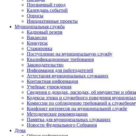
Прозрачный город
Календарь событий
Опросы
Инициативные проекты
Муниципальная служба
Кадровый резерв
Вакансии
Конкурсы
Стажировка
Поступление на муниципальную службу
Квалификационные требования
Законодательство
Информация для работодателей
Аттестация муниципальных служащих
Контактная информация
Учебные учреждения
Сведения о доходах, расходах, об имуществе и обяз
Кодексы этики и служебного поведения муниципал
Комиссии по соблюдению требований к служебном
Конфликт интересов на муниципальной службе
Методические рекомендации
Памятка для муниципальных служащих
Новости Федерального Cобрания
Дума
Общая информация