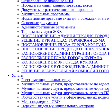
Обжалованные правовые акты
Проекты муниципальных правовых актов
Документы стратегического планирования
Муниципальные программы
Нормативные правовые акты для прохождения атте
Основные документы
Административные регламенты
Тарифы на услуги ЖКХ
ПОСТАНОВЛЕНИЕ АДМИНИСТРАЦИЯ ГОРОДА
РЕШЕНИЕ КУРГАНСКАЯ ГОРОДСКАЯ ДУМА
ПОСТАНОВЛЕНИЕ ГЛАВА ГОРОДА КУРГАНА
ПОСТАНОВЛЕНИЕ ПРЕДСЕДАТЕЛЬ КУРГАНС
РАСПОРЯЖЕНИЕ АДМИНИСТРАЦИИ ГОРОДА 
РАСПОРЯЖЕНИЕ ГЛАВА ГОРОДА КУРГАНА
РАСПОРЯЖЕНИЕ МЭР ГОРОДА КУРГАНА
РАСПОРЯЖЕНИЕ РУКОВОДИТЕЛЬ АДМИНИСТ
РЕШЕНИЕ ИЗБИРАТЕЛЬНАЯ КОМИССИЯ ГОРО
Услуги
Реестр муниципальных услуг
Муниципальные услуги, предоставляемые по адрес
Муниципальные услуги, предоставляемые через пор
Муниципальные услуги, предоставляемые через 
Государственные услуги в сфере переданных полно
Меры поддержки СВО
Перечень видов муниципального контроля