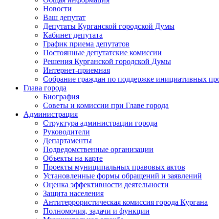
Новости
Ваш депутат
Депутаты Курганской городской Думы
Кабинет депутата
График приема депутатов
Постоянные депутатские комиссии
Решения Курганской городской Думы
Интернет-приемная
Собрание граждан по поддержке инициативных пр
Глава города
Биография
Советы и комиссии при Главе города
Администрация
Структура администрации города
Руководители
Департаменты
Подведомственные организации
Объекты на карте
Проекты муниципальных правовых актов
Установленные формы обращений и заявлений
Оценка эффективности деятельности
Защита населения
Антитеррористическая комиссия города Кургана
Полномочия, задачи и функции