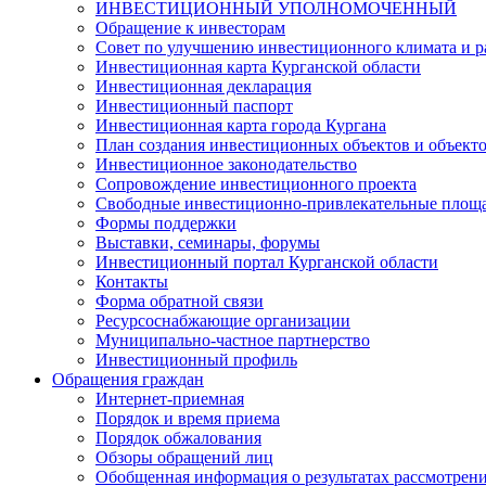
ИНВЕСТИЦИОННЫЙ УПОЛНОМОЧЕННЫЙ
Обращение к инвесторам
Совет по улучшению инвестиционного климата и ра
Инвестиционная карта Курганской области
Инвестиционная декларация
Инвестиционный паспорт
Инвестиционная карта города Кургана
План создания инвестиционных объектов и объект
Инвестиционное законодательство
Сопровождение инвестиционного проекта
Свободные инвестиционно-привлекательные площ
Формы поддержки
Выставки, семинары, форумы
Инвестиционный портал Курганской области
Контакты
Форма обратной связи
Ресурсоснабжающие организации
Муниципально-частное партнерство
Инвестиционный профиль
Обращения граждан
Интернет-приемная
Порядок и время приема
Порядок обжалования
Обзоры обращений лиц
Обобщенная информация о результатах рассмотрен