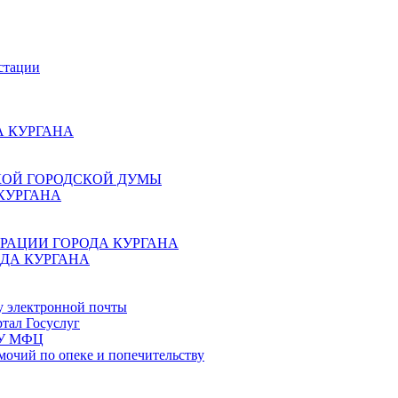
стации
 КУРГАНА
КОЙ ГОРОДСКОЙ ДУМЫ
КУРГАНА
РАЦИИ ГОРОДА КУРГАНА
ДА КУРГАНА
у электронной почты
тал Госуслуг
ГБУ МФЦ
мочий по опеке и попечительству