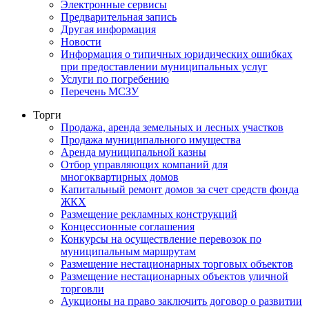
Электронные сервисы
Предварительная запись
Другая информация
Новости
Информация о типичных юридических ошибках
при предоставлении муниципальных услуг
Услуги по погребению
Перечень МСЗУ
Торги
Продажа, аренда земельных и лесных участков
Продажа муниципального имущества
Аренда муниципальной казны
Отбор управляющих компаний для
многоквартирных домов
Капитальный ремонт домов за счет средств фонда
ЖКХ
Размещение рекламных конструкций
Концессионные соглашения
Конкурсы на осуществление перевозок по
муниципальным маршрутам
Размещение нестационарных торговых объектов
Размещение нестационарных объектов уличной
торговли
Аукционы на право заключить договор о развитии