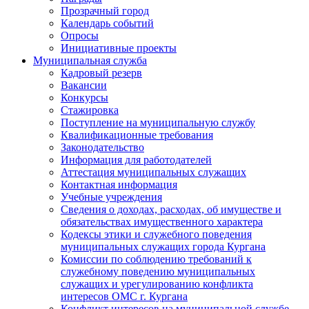
Прозрачный город
Календарь событий
Опросы
Инициативные проекты
Муниципальная служба
Кадровый резерв
Вакансии
Конкурсы
Стажировка
Поступление на муниципальную службу
Квалификационные требования
Законодательство
Информация для работодателей
Аттестация муниципальных служащих
Контактная информация
Учебные учреждения
Сведения о доходах, расходах, об имуществе и
обязательствах имущественного характера
Кодексы этики и служебного поведения
муниципальных служащих города Кургана
Комиссии по соблюдению требований к
служебному поведению муниципальных
служащих и урегулированию конфликта
интересов ОМС г. Кургана
Конфликт интересов на муниципальной службе