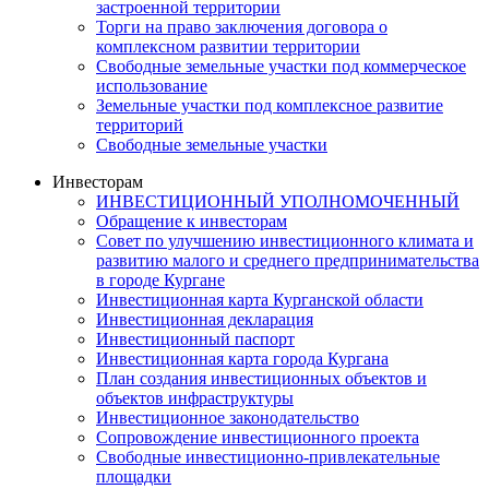
застроенной территории
Торги на право заключения договора о
комплексном развитии территории
Свободные земельные участки под коммерческое
использование
Земельные участки под комплексное развитие
территорий
Свободные земельные участки
Инвесторам
ИНВЕСТИЦИОННЫЙ УПОЛНОМОЧЕННЫЙ
Обращение к инвесторам
Совет по улучшению инвестиционного климата и
развитию малого и среднего предпринимательства
в городе Кургане
Инвестиционная карта Курганской области
Инвестиционная декларация
Инвестиционный паспорт
Инвестиционная карта города Кургана
План создания инвестиционных объектов и
объектов инфраструктуры
Инвестиционное законодательство
Сопровождение инвестиционного проекта
Свободные инвестиционно-привлекательные
площадки