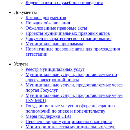
Кодекс этики и служебного поведения
Документы
Каталог документов
Порядок обжалования
Обжалованные правовые акты
Проекты муниципальных правовых актов
Документы стратегического планирования
Муниципальные программы
Нормативные правовые акты для прохождения
аттестации
Услуги
Реестр муниципальных услуг
Муниципальные услуги, предоставляемые по
адресу электронной почты
Муниципальные услуги, предоставляемые через
портал Госуслуг
Муниципальные услуги, предоставляемые через
ГБУ МФЦ
Государственные услуги в сфере переданных
полномочий по опеке и попечительству
Меры поддержки СВО
Перечень видов муниципального контроля
Мониторинг качества муниципальных услуг