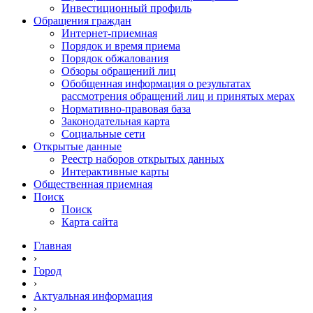
Инвестиционный профиль
Обращения граждан
Интернет-приемная
Порядок и время приема
Порядок обжалования
Обзоры обращений лиц
Обобщенная информация о результатах
рассмотрения обращений лиц и принятых мерах
Нормативно-правовая база
Законодательная карта
Социальные сети
Открытые данные
Реестр наборов открытых данных
Интерактивные карты
Общественная приемная
Поиск
Поиск
Карта сайта
Главная
›
Город
›
Актуальная информация
›