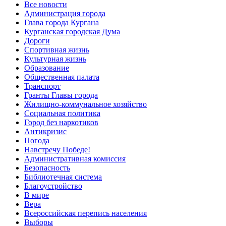
Все новости
Администрация города
Глава города Кургана
Курганская городская Дума
Дороги
Спортивная жизнь
Культурная жизнь
Образование
Общественная палата
Транспорт
Гранты Главы города
Жилищно-коммунальное хозяйство
Социальная политика
Город без наркотиков
Антикризис
Погода
Навстречу Победе!
Административная комиссия
Безопасность
Библиотечная система
Благоустройство
В мире
Вера
Всероссийская перепись населения
Выборы