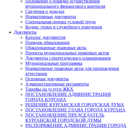
Положение о порядке осуществления
муниципального финансового контроля
Сведения о доходах
Нормативные документы
Специальная оценка условий труда
Кодекс этики и служебного поведения
Документы
Каталог документов
Порядок обжалования
Обжалованные правовые акты
Проекты муниципальных правовых актов
Документы стратегического планирования
Муниципальные программы
Нормативные правовые акты для прохождения
аттестации
Основные документы
Административные регламенты
Тарифы на услуги ЖКХ
ПОСТАНОВЛЕНИЕ АДМИНИСТРАЦИЯ
ГОРОДА КУРГАНА
РЕШЕНИЕ КУРГАНСКАЯ ГОРОДСКАЯ ДУМА
ПОСТАНОВЛЕНИЕ ГЛАВА ГОРОДА КУРГАНА
ПОСТАНОВЛЕНИЕ ПРЕДСЕДАТЕЛЬ
КУРГАНСКОЙ ГОРОДСКОЙ ДУМЫ
РАСПОРЯЖЕНИЕ АДМИНИСТРАЦИИ ГОРОДА