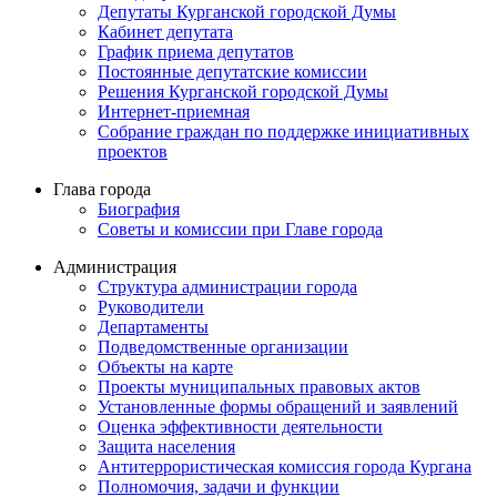
Депутаты Курганской городской Думы
Кабинет депутата
График приема депутатов
Постоянные депутатские комиссии
Решения Курганской городской Думы
Интернет-приемная
Собрание граждан по поддержке инициативных
проектов
Глава города
Биография
Советы и комиссии при Главе города
Администрация
Структура администрации города
Руководители
Департаменты
Подведомственные организации
Объекты на карте
Проекты муниципальных правовых актов
Установленные формы обращений и заявлений
Оценка эффективности деятельности
Защита населения
Антитеррористическая комиссия города Кургана
Полномочия, задачи и функции