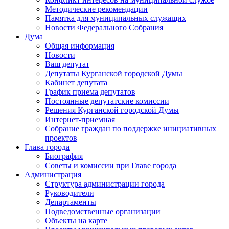
Методические рекомендации
Памятка для муниципальных служащих
Новости Федерального Cобрания
Дума
Общая информация
Новости
Ваш депутат
Депутаты Курганской городской Думы
Кабинет депутата
График приема депутатов
Постоянные депутатские комиссии
Решения Курганской городской Думы
Интернет-приемная
Собрание граждан по поддержке инициативных
проектов
Глава города
Биография
Советы и комиссии при Главе города
Администрация
Структура администрации города
Руководители
Департаменты
Подведомственные организации
Объекты на карте