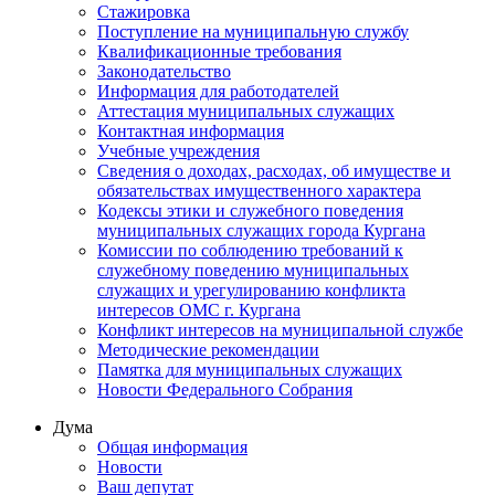
Стажировка
Поступление на муниципальную службу
Квалификационные требования
Законодательство
Информация для работодателей
Аттестация муниципальных служащих
Контактная информация
Учебные учреждения
Сведения о доходах, расходах, об имуществе и
обязательствах имущественного характера
Кодексы этики и служебного поведения
муниципальных служащих города Кургана
Комиссии по соблюдению требований к
служебному поведению муниципальных
служащих и урегулированию конфликта
интересов ОМС г. Кургана
Конфликт интересов на муниципальной службе
Методические рекомендации
Памятка для муниципальных служащих
Новости Федерального Cобрания
Дума
Общая информация
Новости
Ваш депутат