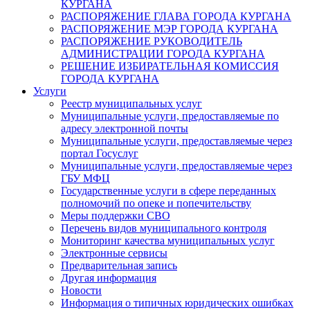
КУРГАНА
РАСПОРЯЖЕНИЕ ГЛАВА ГОРОДА КУРГАНА
РАСПОРЯЖЕНИЕ МЭР ГОРОДА КУРГАНА
РАСПОРЯЖЕНИЕ РУКОВОДИТЕЛЬ
АДМИНИСТРАЦИИ ГОРОДА КУРГАНА
РЕШЕНИЕ ИЗБИРАТЕЛЬНАЯ КОМИССИЯ
ГОРОДА КУРГАНА
Услуги
Реестр муниципальных услуг
Муниципальные услуги, предоставляемые по
адресу электронной почты
Муниципальные услуги, предоставляемые через
портал Госуслуг
Муниципальные услуги, предоставляемые через
ГБУ МФЦ
Государственные услуги в сфере переданных
полномочий по опеке и попечительству
Меры поддержки СВО
Перечень видов муниципального контроля
Мониторинг качества муниципальных услуг
Электронные сервисы
Предварительная запись
Другая информация
Новости
Информация о типичных юридических ошибках