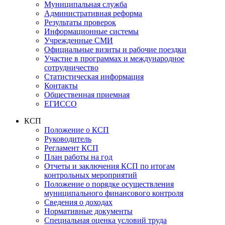
Муниципальная служба
Административная реформа
Результаты проверок
Информационные системы
Учрежденные СМИ
Официальные визиты и рабочие поездки
Участие в программах и международное
сотрудничество
Статистическая информация
Контакты
Общественная приемная
ЕГИССО
КСП
Положение о КСП
Руководитель
Регламент КСП
План работы на год
Отчеты и заключения КСП по итогам
контрольных мероприятий
Положение о порядке осуществления
муниципального финансового контроля
Сведения о доходах
Нормативные документы
Специальная оценка условий труда