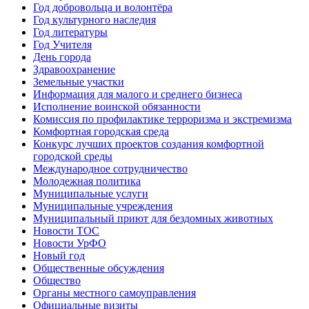
Год добровольца и волонтёра
Год культурного наследия
Год литературы
Год Учителя
День города
Здравоохранение
Земельные участки
Информация для малого и среднего бизнеса
Исполнение воинской обязанности
Комиссия по профилактике терроризма и экстремизма
Комфортная городская среда
Конкурс лучших проектов создания комфортной
городской среды
Международное сотрудничество
Молодежная политика
Муниципальные услуги
Муниципальные учреждения
Муниципальный приют для бездомных животных
Новости ТОС
Новости УрФО
Новый год
Общественные обсуждения
Общество
Органы местного самоуправления
Официальные визиты