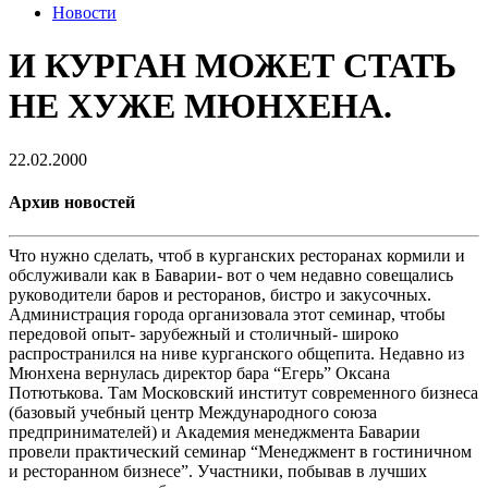
Новости
И КУРГАН МОЖЕТ СТАТЬ
НЕ ХУЖЕ МЮНХЕНА.
22.02.2000
Архив новостей
Что нужно сделать, чтоб в курганских ресторанах кормили и
обслуживали как в Баварии- вот о чем недавно совещались
руководители баров и ресторанов, бистро и закусочных.
Администрация города организовала этот семинар, чтобы
передовой опыт- зарубежный и столичный- широко
распространился на ниве курганского общепита. Недавно из
Мюнхена вернулась директор бара “Егерь” Оксана
Потютькова. Там Московский институт современного бизнеса
(базовый учебный центр Международного союза
предпринимателей) и Академия менеджмента Баварии
провели практический семинар “Менеджмент в гостиничном
и ресторанном бизнесе”. Участники, побывав в лучших