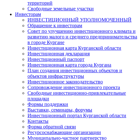
территорий
Свободные земельные участки
Инвесторам
ИНВЕСТИЦИОННЫЙ УПОЛНОМОЧЕННЫЙ
Обращение к инвесторам
Совет по улучшению инвестиционного климата и
развитию малого и среднего предпринимательства
в городе Кургане
Инвестиционная карта Курганской области
Инвестиционная декларация
Инвестиционный паспорт
Инвестиционная карта города Кургана
План создания инвестиционных объектов и
объектов инфраструктуры
Инвестиционное законодательство
Сопровождение инвестиционного проекта
Свободные инвестиционно-привлекательные
площадки
Формы поддержки
Выставки, семинары, форумы
Инвестиционный портал Курганской области
Контакты
Форма обратной связи
Ресурсоснабжающие организации
Муниципально-частное партнерство