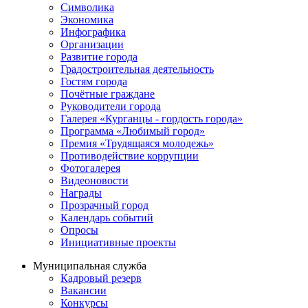
Символика
Экономика
Инфографика
Организации
Развитие города
Градостроительная деятельность
Гостям города
Почётные граждане
Руководители города
Галерея «Курганцы - гордость города»
Программа «Любимый город»
Премия «Трудящаяся молодежь»
Противодействие коррупции
Фотогалерея
Видеоновости
Награды
Прозрачный город
Календарь событий
Опросы
Инициативные проекты
Муниципальная служба
Кадровый резерв
Вакансии
Конкурсы