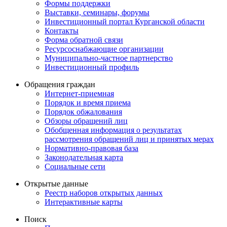
Формы поддержки
Выставки, семинары, форумы
Инвестиционный портал Курганской области
Контакты
Форма обратной связи
Ресурсоснабжающие организации
Муниципально-частное партнерство
Инвестиционный профиль
Обращения граждан
Интернет-приемная
Порядок и время приема
Порядок обжалования
Обзоры обращений лиц
Обобщенная информация о результатах
рассмотрения обращений лиц и принятых мерах
Нормативно-правовая база
Законодательная карта
Социальные сети
Открытые данные
Реестр наборов открытых данных
Интерактивные карты
Поиск