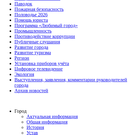
Паводок
Пожарная безопасность
Половодье 2026
Помощь юриста
Программа «Любимый город»
Промышленность
Противодействие коррупции
Публичные слушания
Развитие города
Развитие туризма
Регион
Установка приборов учёта
Цифровое телевидение
Экология
Выступления, заявления, комментарии руководителей
города
Архив новостей
Город
Актуальная информация
Общая информация
История
Устав