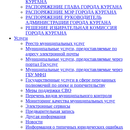
КУРГАНА
РАСПОРЯЖЕНИЕ ГЛАВА ГОРОДА КУРГАНА
РАСПОРЯЖЕНИЕ МЭР ГОРОДА КУРГАНА
РАСПОРЯЖЕНИЕ РУКОВОДИТЕЛЬ
АДМИНИСТРАЦИИ ГОРОДА КУРГАНА
РЕШЕНИЕ ИЗБИРАТЕЛЬНАЯ КОМИССИЯ
ГОРОДА КУРГАНА
Услуги
Реестр муниципальных услуг
Муниципальные услуги, предоставляемые по
адресу электронной почты
Муниципальные услуги, предоставляемые через
портал Госуслуг
Муниципальные услуги, предоставляемые через
ГБУ МФЦ
Государственные услуги в сфере переданных
полномочий по опеке и попечительству
Меры поддержки СВО
Перечень видов муниципального контроля
Мониторинг качества муниципальных услуг
Электронные сервисы
Предварительная запись
Другая информация
Новости
Информация о типичных юридических ошибках