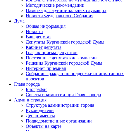
Методические рекомендации
Памятка для муниципальных служащих
Новости Федерального Cобрания
Дума
Общая информация
Новости
Ваш депутат
Депутаты Курганской городской Думы
Кабинет депутата
График приема депутатов
Постоянные депутатские комиссии
Решения Курганской городской Думы
Интернет-приемная
Собрание граждан по поддержке инициативных
проектов
Глава города
Биография
Советы и комиссии при Главе города
Администрация
Структура администрации города
Руководители
Департаменты
Подведомственные организации
Объекты на карте