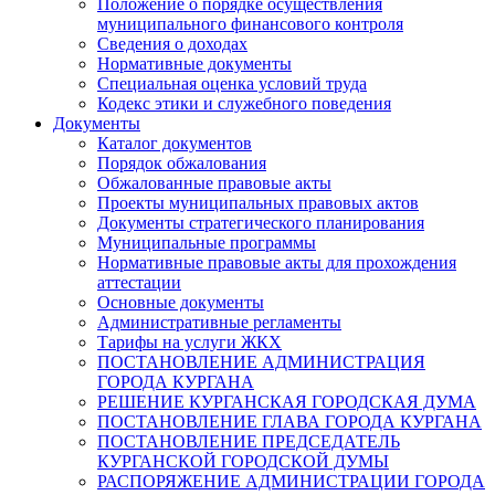
Положение о порядке осуществления
муниципального финансового контроля
Сведения о доходах
Нормативные документы
Специальная оценка условий труда
Кодекс этики и служебного поведения
Документы
Каталог документов
Порядок обжалования
Обжалованные правовые акты
Проекты муниципальных правовых актов
Документы стратегического планирования
Муниципальные программы
Нормативные правовые акты для прохождения
аттестации
Основные документы
Административные регламенты
Тарифы на услуги ЖКХ
ПОСТАНОВЛЕНИЕ АДМИНИСТРАЦИЯ
ГОРОДА КУРГАНА
РЕШЕНИЕ КУРГАНСКАЯ ГОРОДСКАЯ ДУМА
ПОСТАНОВЛЕНИЕ ГЛАВА ГОРОДА КУРГАНА
ПОСТАНОВЛЕНИЕ ПРЕДСЕДАТЕЛЬ
КУРГАНСКОЙ ГОРОДСКОЙ ДУМЫ
РАСПОРЯЖЕНИЕ АДМИНИСТРАЦИИ ГОРОДА