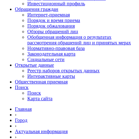
Инвестиционный профиль
Обращения граждан
Интернет-приемная
Порядок и время приема
Порядок обжалования
Обзоры обращений лиц
Обобщенная информация о результатах
рассмотрения обращений лиц и принятых мерах
Нормативно-правовая база
Законодательная карта
Социальные сети
Открытые данные
Реестр наборов открытых данных
Интерактивные карты
Общественная приемная
Поиск
Поиск
Карта сайта
Главная
›
Город
›
Актуальная информация
›