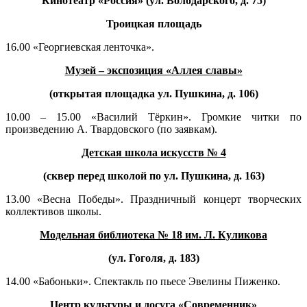
Кинотеатр «Россия» (ул. Володарского, д. 75)
Троицкая площадь
16.00 «Георгиевская ленточка».
Музей – экспозиция «Аллея славы»
(открытая площадка ул. Пушкина, д. 106)
10.00 – 15.00 «Василий Тёркин». Громкие читки по
произведению А. Твардовского (по заявкам).
Детская школа искусств № 4
(сквер перед школой по ул. Пушкина, д. 163)
13.00 «Весна Победы». Праздничный концерт творческих
коллективов школы.
Модельная библиотека № 18 им. Л. Куликова
(ул. Гоголя, д. 183)
14.00 «Бабоньки». Спектакль по пьесе Эвелины Пиженко.
Центр культуры и досуга «Современник»