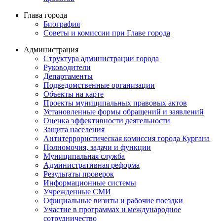
Глава города
Биография
Советы и комиссии при Главе города
Администрация
Структура администрации города
Руководители
Департаменты
Подведомственные организации
Объекты на карте
Проекты муниципальных правовых актов
Установленные формы обращений и заявлений
Оценка эффективности деятельности
Защита населения
Антитеррористическая комиссия города Кургана
Полномочия, задачи и функции
Муниципальная служба
Административная реформа
Результаты проверок
Информационные системы
Учрежденные СМИ
Официальные визиты и рабочие поездки
Участие в программах и международное
сотрудничество