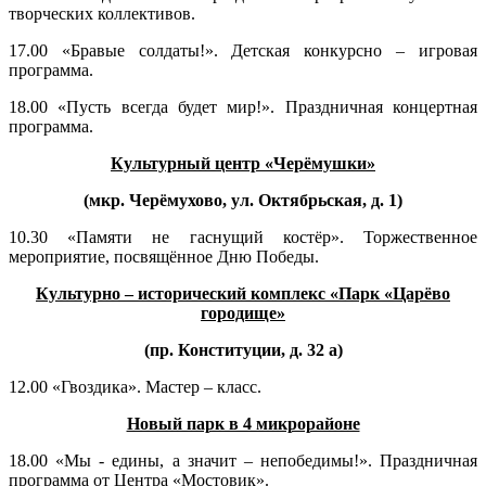
творческих коллективов.
17.00 «Бравые солдаты!». Детская конкурсно – игровая
программа.
18.00 «Пусть всегда будет мир!». Праздничная концертная
программа.
Культурный центр «Черёмушки»
(мкр. Черёмухово, ул. Октябрьская, д. 1)
10.30 «Памяти не гаснущий костёр». Торжественное
мероприятие, посвящённое Дню Победы.
Культурно – исторический комплекс «Парк «Царёво
городище»
(пр. Конституции, д. 32 а)
12.00 «Гвоздика». Мастер – класс.
Новый парк в 4 микрорайоне
18.00 «Мы - едины, а значит – непобедимы!». Праздничная
программа от Центра «Мостовик».