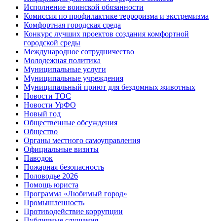
Исполнение воинской обязанности
Комиссия по профилактике терроризма и экстремизма
Комфортная городская среда
Конкурс лучших проектов создания комфортной
городской среды
Международное сотрудничество
Молодежная политика
Муниципальные услуги
Муниципальные учреждения
Муниципальный приют для бездомных животных
Новости ТОС
Новости УрФО
Новый год
Общественные обсуждения
Общество
Органы местного самоуправления
Официальные визиты
Паводок
Пожарная безопасность
Половодье 2026
Помощь юриста
Программа «Любимый город»
Промышленность
Противодействие коррупции
Публичные слушания