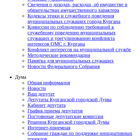
Сведения о доходах, расходах, об имуществе и
обязательствах имущественного характера
Кодексы этики и служебного поведения
муниципальных служащих города Кургана
Комиссии по соблюдению требований к
служебному поведению муниципальных
служащих и урегулированию конфликта
интересов ОМС г. Кургана
Конфликт интересов на муниципальной службе
Методические рекомендации
Памятка для муниципальных служащих
Новости Федерального Cобрания
Дума
Общая информация
Новости
Ваш депутат
Депутаты Курганской городской Думы
Кабинет депутата
График приема депутатов
Постоянные депутатские комиссии
Решения Курганской городской Думы
Интернет-приемная
Собрание граждан по поддержке инициативных
проектов