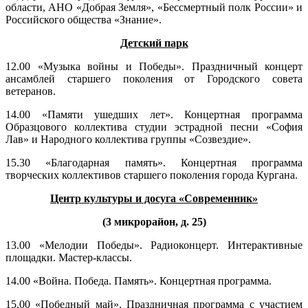
области, АНО «Добрая Земля», «Бессмертный полк России» и
Российского общества «Знание».
Детский парк
12.00 «Музыка войны и Победы». Праздничный концерт
ансамблей старшего поколения от Городского совета
ветеранов.
14.00 «Памяти ушедших лет». Концертная программа
Образцового коллектива студии эстрадной песни «София
Лав» и Народного коллектива группы «Созвездие».
15.30 «Благодарная память». Концертная программа
творческих коллективов старшего поколения города Кургана.
Центр культуры и досуга «Современник»
(3 микрорайон, д. 25)
13.00 «Мелодии Победы». Радиоконцерт. Интерактивные
площадки. Мастер-классы.
14.00 «Война. Победа. Память». Концертная программа.
15.00 «Победный май». Праздничная программа с участием