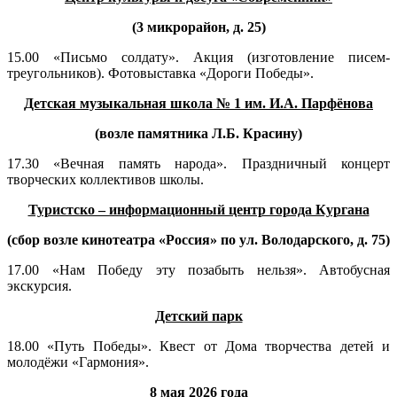
(3 микрорайон, д. 25)
15.00 «Письмо солдату». Акция (изготовление писем-
треугольников). Фотовыставка «Дороги Победы».
Детская музыкальная школа № 1 им. И.А. Парфёнова
(возле памятника Л.Б. Красину)
17.30 «Вечная память народа». Праздничный концерт
творческих коллективов школы.
Туристско – информационный центр города Кургана
(сбор возле кинотеатра «Россия» по ул. Володарского, д. 75)
17.00 «Нам Победу эту позабыть нельзя». Автобусная
экскурсия.
Детский парк
18.00 «Путь Победы». Квест от Дома творчества детей и
молодёжи «Гармония».
8 мая 2026 года