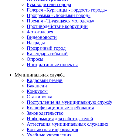
Руководители города
Галерея «Курганцы - гордость города»
Программа «Любимый город»
Премия «Трудящаяся молодежь»
Противодействие коррупции
Фотогалерея
Видеоновости
Награды
Прозрачный город
Календарь событий
Опросы
Инициативные проекты
Муниципальная служба
Кадровый резерв
Вакансии
Конкурсы
Стажировка
Поступление на муниципальную службу
Квалификационные требования
Законодательство
Информация для работодателей
Аттестация муниципальных служащих
Контактная информация
Учебные учреждения