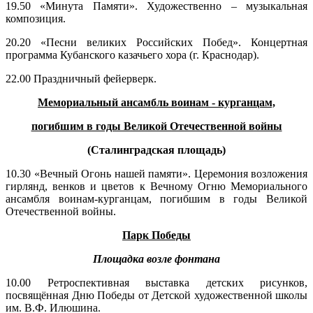
19.50 «Минута Памяти». Художественно – музыкальная
композиция.
20.20 «Песни великих Российских Побед». Концертная
программа Кубанского казачьего хора (г. Краснодар).
22.00 Праздничный фейерверк.
Мемориальный ансамбль воинам - курганцам,
погибшим в годы Великой Отечественной войны
(Сталинградская площадь)
10.30 «Вечный Огонь нашей памяти». Церемония возложения
гирлянд, венков и цветов к Вечному Огню Мемориального
ансамбля воинам-курганцам, погибшим в годы Великой
Отечественной войны.
Парк Победы
Площадка возле фонтана
10.00 Ретроспективная выставка детских рисунков,
посвящённая Дню Победы от Детской художественной школы
им. В.Ф. Илюшина.