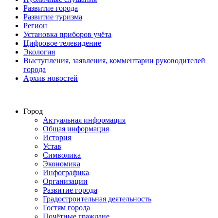
Развитие города
Развитие туризма
Регион
Установка приборов учёта
Цифровое телевидение
Экология
Выступления, заявления, комментарии руководителей
города
Архив новостей
Город
Актуальная информация
Общая информация
История
Устав
Символика
Экономика
Инфографика
Организации
Развитие города
Градостроительная деятельность
Гостям города
Почётные граждане