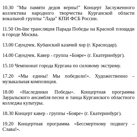
10.30 "Мы памяти дедов верны!" Концерт Заслуженного
коллектива народного творчества Курганской области
вокальной группы "Лада" КПИ ФСБ России.
11.50 Оn-line трансляция Парада Победы на Красной площади
в городе Москва.
13.00 Саундчек. Кубанский казачий хор (г. Краснодар).
14.00 Саундчек. Кавер - группа «Бояре» (г. Екатеринбург).
15.10 Чемпионат города Кургана по силовому экстриму.
17.20 «Мы едины! Мы победили!». Художественно –
музыкальная композиция.
18.00 «Наследники Победы». Концертная программа
Зауральского ансамбля песни и танца Курганского областного
колледжа культуры.
18.30 Концерт кавер - группы «Бояре» (г. Екатеринбург).
19.20 Концертная программа «Бессмертному подвигу –
Слава!».