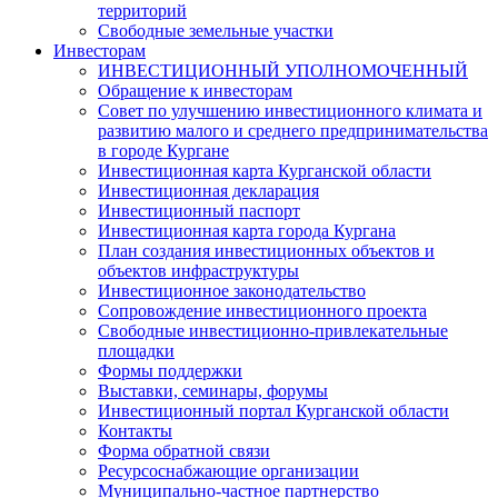
территорий
Свободные земельные участки
Инвесторам
ИНВЕСТИЦИОННЫЙ УПОЛНОМОЧЕННЫЙ
Обращение к инвесторам
Совет по улучшению инвестиционного климата и
развитию малого и среднего предпринимательства
в городе Кургане
Инвестиционная карта Курганской области
Инвестиционная декларация
Инвестиционный паспорт
Инвестиционная карта города Кургана
План создания инвестиционных объектов и
объектов инфраструктуры
Инвестиционное законодательство
Сопровождение инвестиционного проекта
Свободные инвестиционно-привлекательные
площадки
Формы поддержки
Выставки, семинары, форумы
Инвестиционный портал Курганской области
Контакты
Форма обратной связи
Ресурсоснабжающие организации
Муниципально-частное партнерство