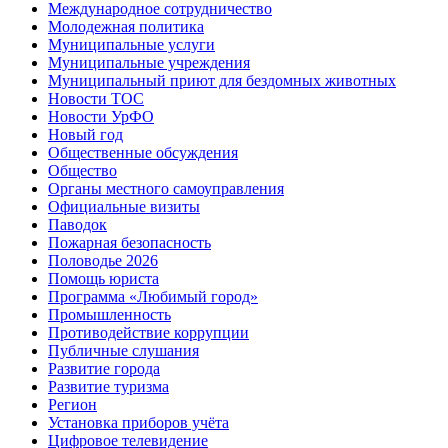
Международное сотрудничество
Молодежная политика
Муниципальные услуги
Муниципальные учреждения
Муниципальный приют для бездомных животных
Новости ТОС
Новости УрФО
Новый год
Общественные обсуждения
Общество
Органы местного самоуправления
Официальные визиты
Паводок
Пожарная безопасность
Половодье 2026
Помощь юриста
Программа «Любимый город»
Промышленность
Противодействие коррупции
Публичные слушания
Развитие города
Развитие туризма
Регион
Установка приборов учёта
Цифровое телевидение