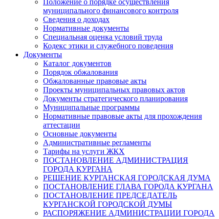
Положение о порядке осуществления
муниципального финансового контроля
Сведения о доходах
Нормативные документы
Специальная оценка условий труда
Кодекс этики и служебного поведения
Документы
Каталог документов
Порядок обжалования
Обжалованные правовые акты
Проекты муниципальных правовых актов
Документы стратегического планирования
Муниципальные программы
Нормативные правовые акты для прохождения
аттестации
Основные документы
Административные регламенты
Тарифы на услуги ЖКХ
ПОСТАНОВЛЕНИЕ АДМИНИСТРАЦИЯ
ГОРОДА КУРГАНА
РЕШЕНИЕ КУРГАНСКАЯ ГОРОДСКАЯ ДУМА
ПОСТАНОВЛЕНИЕ ГЛАВА ГОРОДА КУРГАНА
ПОСТАНОВЛЕНИЕ ПРЕДСЕДАТЕЛЬ
КУРГАНСКОЙ ГОРОДСКОЙ ДУМЫ
РАСПОРЯЖЕНИЕ АДМИНИСТРАЦИИ ГОРОДА