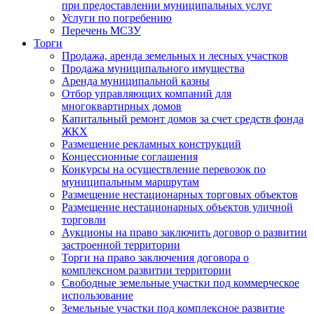
при предоставлении муниципальных услуг
Услуги по погребению
Перечень МСЗУ
Торги
Продажа, аренда земельных и лесных участков
Продажа муниципального имущества
Аренда муниципальной казны
Отбор управляющих компаний для
многоквартирных домов
Капитальный ремонт домов за счет средств фонда
ЖКХ
Размещение рекламных конструкций
Концессионные соглашения
Конкурсы на осуществление перевозок по
муниципальным маршрутам
Размещение нестационарных торговых объектов
Размещение нестационарных объектов уличной
торговли
Аукционы на право заключить договор о развитии
застроенной территории
Торги на право заключения договора о
комплексном развитии территории
Свободные земельные участки под коммерческое
использование
Земельные участки под комплексное развитие