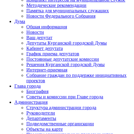
Методические рекомендации
Памятка для муниципальных служащих
Новости Федерального Cобрания
Дума
Общая информация
Новости
Ваш депутат
Депутаты Курганской городской Думы
Кабинет депутата
График приема депутатов
Постоянные депутатские комиссии
Решения Курганской городской Думы
Интернет-приемная
Собрание граждан по поддержке инициативных
проектов
Глава города
Биография
Советы и комиссии при Главе города
Администрация
Структура администрации города
Руководители
Департаменты
Подведомственные организации
Объекты на карте