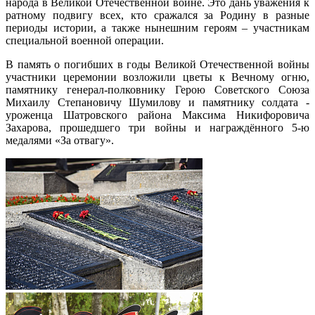
народа в Великой Отечественной войне. Это дань уважения к
ратному подвигу всех, кто сражался за Родину в разные
периоды истории, а также нынешним героям – участникам
специальной военной операции.
В память о погибших в годы Великой Отечественной войны
участники церемонии возложили цветы к Вечному огню,
памятнику генерал-полковнику Герою Советского Союза
Михаилу Степановичу Шумилову и памятнику солдата -
уроженца Шатровского района Максима Никифоровича
Захарова, прошедшего три войны и награждённого 5-ю
медалями «За отвагу».