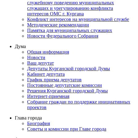
служебному поведению муниципальных
служащих и урегулированию конфликта
интересов ОМС г. Кургана
Конфликт интересов на муниципальной службе
Методические рекомендации
Памятка для муниципальных служащих
Новости Федерального Cобрания
Дума
Общая информация
Новости
Ваш депутат
Депутаты Курганской городской Думы
Кабинет депутата
График приема депутатов
Постоянные депутатские комиссии
Решения Курганской городской Думы
Интернет-приемная
Собрание граждан по поддержке инициативных
проектов
Глава города
Биография
Советы и комиссии при Главе города