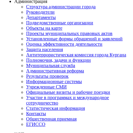
Администрация
Структура администрации города
Руководители
Департаменты
Подведомственные организации
Объекты на карте
Проекты муниципальных правовых актов
Установленные формы обращений и заявлений
Оценка эффективности деятельности
Защита населения
Антитеррористическая комиссия города Кургана
Полномочия, задачи и функции
Муниципальная служба
Административная реформа
Результаты проверок
Информационные системы
Учрежденные СМИ
Официальные визиты и рабочие поездки
Участие в программах и международное
сотрудничество
Статистическая информация
Контакты
Общественная приемная
ЕГИССО