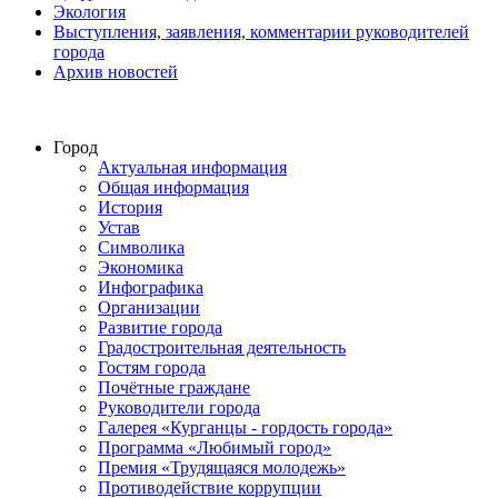
Экология
Выступления, заявления, комментарии руководителей
города
Архив новостей
Город
Актуальная информация
Общая информация
История
Устав
Символика
Экономика
Инфографика
Организации
Развитие города
Градостроительная деятельность
Гостям города
Почётные граждане
Руководители города
Галерея «Курганцы - гордость города»
Программа «Любимый город»
Премия «Трудящаяся молодежь»
Противодействие коррупции