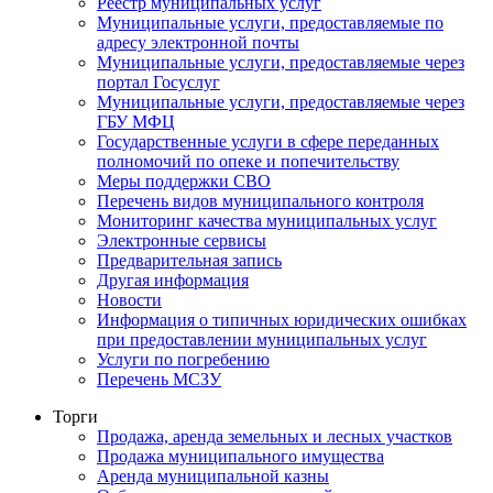
Реестр муниципальных услуг
Муниципальные услуги, предоставляемые по
адресу электронной почты
Муниципальные услуги, предоставляемые через
портал Госуслуг
Муниципальные услуги, предоставляемые через
ГБУ МФЦ
Государственные услуги в сфере переданных
полномочий по опеке и попечительству
Меры поддержки СВО
Перечень видов муниципального контроля
Мониторинг качества муниципальных услуг
Электронные сервисы
Предварительная запись
Другая информация
Новости
Информация о типичных юридических ошибках
при предоставлении муниципальных услуг
Услуги по погребению
Перечень МСЗУ
Торги
Продажа, аренда земельных и лесных участков
Продажа муниципального имущества
Аренда муниципальной казны