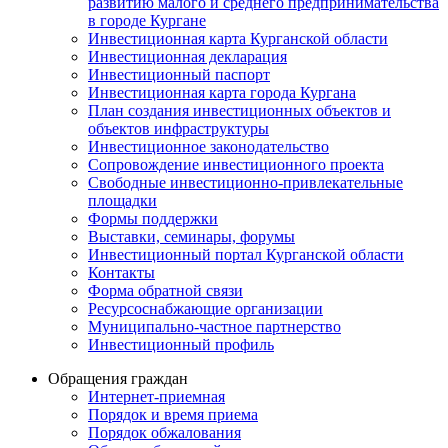
развитию малого и среднего предпринимательства
в городе Кургане
Инвестиционная карта Курганской области
Инвестиционная декларация
Инвестиционный паспорт
Инвестиционная карта города Кургана
План создания инвестиционных объектов и
объектов инфраструктуры
Инвестиционное законодательство
Сопровождение инвестиционного проекта
Свободные инвестиционно-привлекательные
площадки
Формы поддержки
Выставки, семинары, форумы
Инвестиционный портал Курганской области
Контакты
Форма обратной связи
Ресурсоснабжающие организации
Муниципально-частное партнерство
Инвестиционный профиль
Обращения граждан
Интернет-приемная
Порядок и время приема
Порядок обжалования