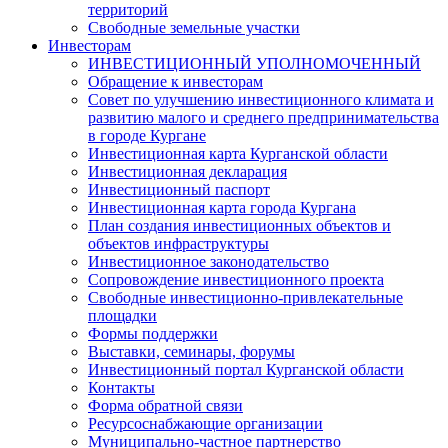
территорий
Свободные земельные участки
Инвесторам
ИНВЕСТИЦИОННЫЙ УПОЛНОМОЧЕННЫЙ
Обращение к инвесторам
Совет по улучшению инвестиционного климата и
развитию малого и среднего предпринимательства
в городе Кургане
Инвестиционная карта Курганской области
Инвестиционная декларация
Инвестиционный паспорт
Инвестиционная карта города Кургана
План создания инвестиционных объектов и
объектов инфраструктуры
Инвестиционное законодательство
Сопровождение инвестиционного проекта
Свободные инвестиционно-привлекательные
площадки
Формы поддержки
Выставки, семинары, форумы
Инвестиционный портал Курганской области
Контакты
Форма обратной связи
Ресурсоснабжающие организации
Муниципально-частное партнерство