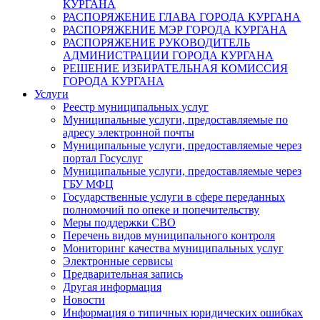
КУРГАНА
РАСПОРЯЖЕНИЕ ГЛАВА ГОРОДА КУРГАНА
РАСПОРЯЖЕНИЕ МЭР ГОРОДА КУРГАНА
РАСПОРЯЖЕНИЕ РУКОВОДИТЕЛЬ
АДМИНИСТРАЦИИ ГОРОДА КУРГАНА
РЕШЕНИЕ ИЗБИРАТЕЛЬНАЯ КОМИССИЯ
ГОРОДА КУРГАНА
Услуги
Реестр муниципальных услуг
Муниципальные услуги, предоставляемые по
адресу электронной почты
Муниципальные услуги, предоставляемые через
портал Госуслуг
Муниципальные услуги, предоставляемые через
ГБУ МФЦ
Государственные услуги в сфере переданных
полномочий по опеке и попечительству
Меры поддержки СВО
Перечень видов муниципального контроля
Мониторинг качества муниципальных услуг
Электронные сервисы
Предварительная запись
Другая информация
Новости
Информация о типичных юридических ошибках