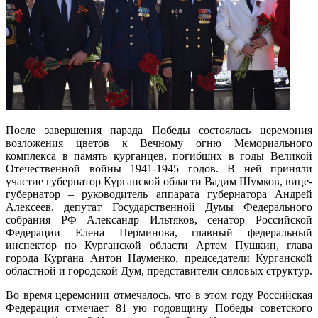
После завершения парада Победы состоялась церемония
возложения цветов к Вечному огню Мемориального
комплекса в память курганцев, погибших в годы Великой
Отечественной войны 1941-1945 годов. В ней приняли
участие губернатор Курганской области Вадим Шумков, вице-
губернатор – руководитель аппарата губернатора Андрей
Алексеев, депутат Государственной Думы Федерального
собрания РФ Александр Ильтяков, сенатор Российской
Федерации Елена Перминова, главный федеральный
инспектор по Курганской области Артем Пушкин, глава
города Кургана Антон Науменко, председатели Курганской
областной и городской Дум, представители силовых структур.
Во время церемонии отмечалось, что в этом году Российская
Федерация отмечает 81–ую годовщину Победы советского