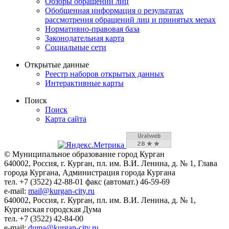
Обзоры обращений лиц
Обобщенная информация о результатах
рассмотрения обращений лиц и принятых мерах
Нормативно-правовая база
Законодательная карта
Социальные сети
Открытые данные
Реестр наборов открытых данных
Интерактивные карты
Поиск
Поиск
Карта сайта
© Муниципальное образование город Курган
640002, Россия, г. Курган, пл. им. В.И. Ленина, д. № 1, Глава
города Кургана, Администрация города Кургана
тел. +7 (3522) 42-88-01 факс (автомат.) 46-59-69
e-mail:
mail@kurgan-city.ru
640002, Россия, г. Курган, пл. им. В.И. Ленина, д. № 1,
Курганская городская Дума
тел. +7 (3522) 42-84-00
e-mail:
duma@kurgan-city.ru