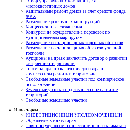
Отбор управляющих компаний для
многоквартирных домов
Капитальный ремонт домов за счет средств фонда
ЖКХ
Размещение рекламных конструкций
Концессионные соглашения
Конкурсы на осуществление перевозок по
муниципальным маршрутам
Размещение нестационарных торговых объектов
Размещение нестационарных объектов уличной
торговли
Аукционы на право заключить договор о развитии
застроенной территории
Торги на право заключения договора о
комплексном развитии территории
Свободные земельные участки под коммерческое
использование
Земельные участки под комплексное развитие
территорий
Свободные земельные участки
Инвесторам
ИНВЕСТИЦИОННЫЙ УПОЛНОМОЧЕННЫЙ
Обращение к инвесторам
Совет по улучшению инвестиционного климата и