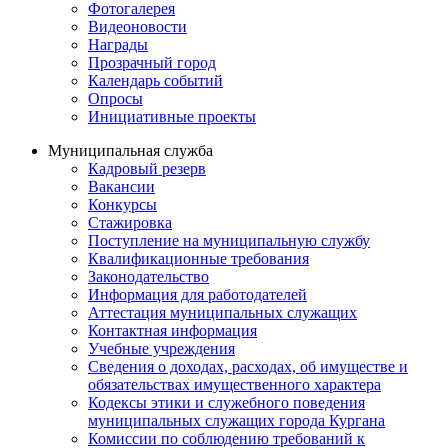
Фотогалерея
Видеоновости
Награды
Прозрачный город
Календарь событий
Опросы
Инициативные проекты
Муниципальная служба
Кадровый резерв
Вакансии
Конкурсы
Стажировка
Поступление на муниципальную службу
Квалификационные требования
Законодательство
Информация для работодателей
Аттестация муниципальных служащих
Контактная информация
Учебные учреждения
Сведения о доходах, расходах, об имуществе и
обязательствах имущественного характера
Кодексы этики и служебного поведения
муниципальных служащих города Кургана
Комиссии по соблюдению требований к