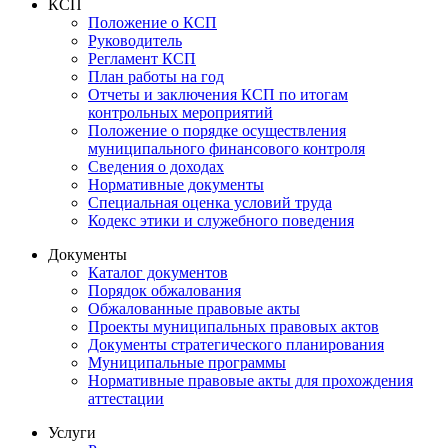
КСП
Положение о КСП
Руководитель
Регламент КСП
План работы на год
Отчеты и заключения КСП по итогам
контрольных мероприятий
Положение о порядке осуществления
муниципального финансового контроля
Сведения о доходах
Нормативные документы
Специальная оценка условий труда
Кодекс этики и служебного поведения
Документы
Каталог документов
Порядок обжалования
Обжалованные правовые акты
Проекты муниципальных правовых актов
Документы стратегического планирования
Муниципальные программы
Нормативные правовые акты для прохождения
аттестации
Услуги