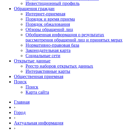
Инвестиционный профиль
Обращения граждан
Интернет-приемная
Порядок и время приема
Порядок обжалования
Обзоры обращений лиц
Обобщенная информация о результатах
рассмотрения обращений лиц и принятых мерах
Нормативно-правовая база
Законодательная карта
Социальные сети
Открытые данные
Реестр наборов открытых данных
Интерактивные карты
Общественная приемная
Поиск
Поиск
Карта сайта
Главная
›
Город
›
Актуальная информация
›