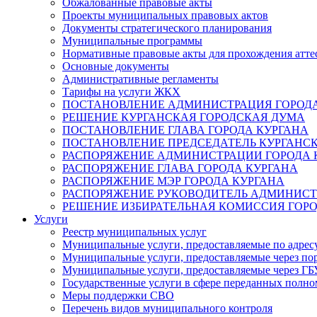
Обжалованные правовые акты
Проекты муниципальных правовых актов
Документы стратегического планирования
Муниципальные программы
Нормативные правовые акты для прохождения атте
Основные документы
Административные регламенты
Тарифы на услуги ЖКХ
ПОСТАНОВЛЕНИЕ АДМИНИСТРАЦИЯ ГОРОДА
РЕШЕНИЕ КУРГАНСКАЯ ГОРОДСКАЯ ДУМА
ПОСТАНОВЛЕНИЕ ГЛАВА ГОРОДА КУРГАНА
ПОСТАНОВЛЕНИЕ ПРЕДСЕДАТЕЛЬ КУРГАНС
РАСПОРЯЖЕНИЕ АДМИНИСТРАЦИИ ГОРОДА 
РАСПОРЯЖЕНИЕ ГЛАВА ГОРОДА КУРГАНА
РАСПОРЯЖЕНИЕ МЭР ГОРОДА КУРГАНА
РАСПОРЯЖЕНИЕ РУКОВОДИТЕЛЬ АДМИНИСТ
РЕШЕНИЕ ИЗБИРАТЕЛЬНАЯ КОМИССИЯ ГОРО
Услуги
Реестр муниципальных услуг
Муниципальные услуги, предоставляемые по адрес
Муниципальные услуги, предоставляемые через пор
Муниципальные услуги, предоставляемые через 
Государственные услуги в сфере переданных полно
Меры поддержки СВО
Перечень видов муниципального контроля