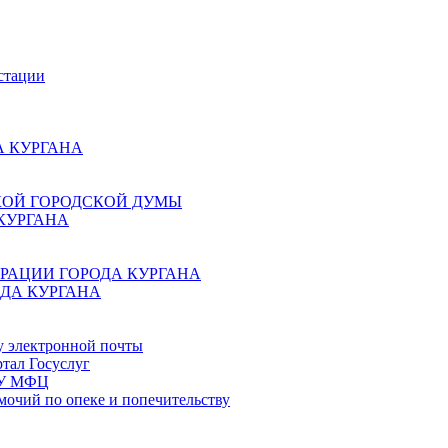
стации
 КУРГАНА
КОЙ ГОРОДСКОЙ ДУМЫ
КУРГАНА
РАЦИИ ГОРОДА КУРГАНА
ДА КУРГАНА
у электронной почты
тал Госуслуг
ГБУ МФЦ
мочий по опеке и попечительству