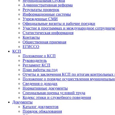
Муниципальная служба
Административная реформа
Результаты проверок
Информационные системы
Учрежденные СМИ
Официальные визиты и рабочие поездки
Участие в программах и международное сотруднич
Статистическая информация
Контакты
Общественная приемная
ЕГИССО
КСП
Положение о КСП
Руководитель
Регламент КСП
План работы на год
Отчеты и заключения КСП по итогам контрольных
Положение о порядке осуществления муниципально
Сведения о доходах
Нормативные документы
Специальная оценка условий труда
Кодекс этики и служебного поведения
Документы
Каталог документов
Порядок обжалования