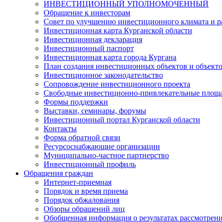
ИНВЕСТИЦИОННЫЙ УПОЛНОМОЧЕННЫЙ
Обращение к инвесторам
Совет по улучшению инвестиционного климата и ра
Инвестиционная карта Курганской области
Инвестиционная декларация
Инвестиционный паспорт
Инвестиционная карта города Кургана
План создания инвестиционных объектов и объект
Инвестиционное законодательство
Сопровождение инвестиционного проекта
Свободные инвестиционно-привлекательные площ
Формы поддержки
Выставки, семинары, форумы
Инвестиционный портал Курганской области
Контакты
Форма обратной связи
Ресурсоснабжающие организации
Муниципально-частное партнерство
Инвестиционный профиль
Обращения граждан
Интернет-приемная
Порядок и время приема
Порядок обжалования
Обзоры обращений лиц
Обобщенная информация о результатах рассмотрен