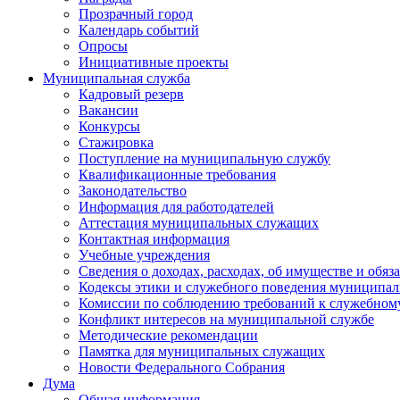
Прозрачный город
Календарь событий
Опросы
Инициативные проекты
Муниципальная служба
Кадровый резерв
Вакансии
Конкурсы
Стажировка
Поступление на муниципальную службу
Квалификационные требования
Законодательство
Информация для работодателей
Аттестация муниципальных служащих
Контактная информация
Учебные учреждения
Сведения о доходах, расходах, об имуществе и обяз
Кодексы этики и служебного поведения муниципал
Комиссии по соблюдению требований к служебном
Конфликт интересов на муниципальной службе
Методические рекомендации
Памятка для муниципальных служащих
Новости Федерального Cобрания
Дума
Общая информация