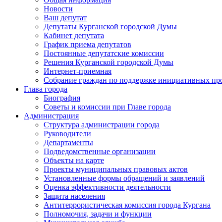
Новости
Ваш депутат
Депутаты Курганской городской Думы
Кабинет депутата
График приема депутатов
Постоянные депутатские комиссии
Решения Курганской городской Думы
Интернет-приемная
Собрание граждан по поддержке инициативных пр
Глава города
Биография
Советы и комиссии при Главе города
Администрация
Структура администрации города
Руководители
Департаменты
Подведомственные организации
Объекты на карте
Проекты муниципальных правовых актов
Установленные формы обращений и заявлений
Оценка эффективности деятельности
Защита населения
Антитеррористическая комиссия города Кургана
Полномочия, задачи и функции