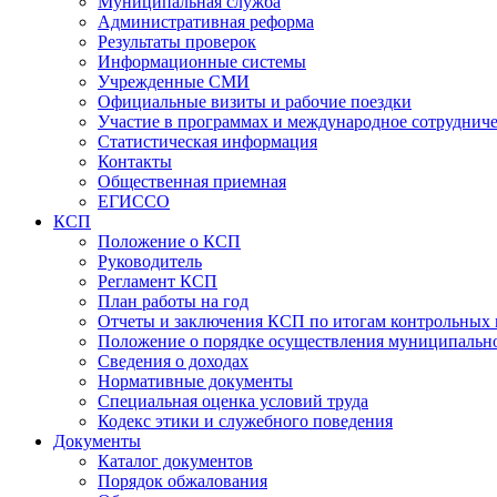
Муниципальная служба
Административная реформа
Результаты проверок
Информационные системы
Учрежденные СМИ
Официальные визиты и рабочие поездки
Участие в программах и международное сотруднич
Статистическая информация
Контакты
Общественная приемная
ЕГИССО
КСП
Положение о КСП
Руководитель
Регламент КСП
План работы на год
Отчеты и заключения КСП по итогам контрольных
Положение о порядке осуществления муниципально
Сведения о доходах
Нормативные документы
Специальная оценка условий труда
Кодекс этики и служебного поведения
Документы
Каталог документов
Порядок обжалования