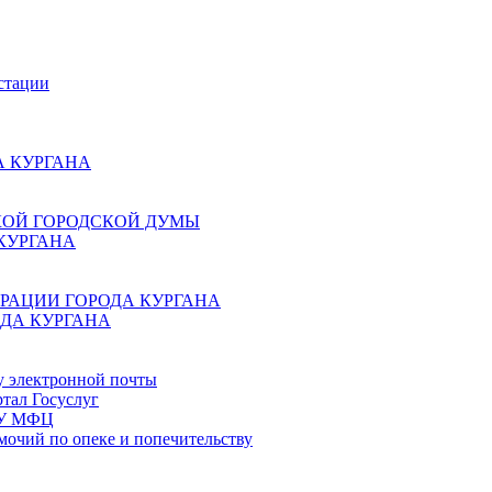
стации
 КУРГАНА
КОЙ ГОРОДСКОЙ ДУМЫ
КУРГАНА
РАЦИИ ГОРОДА КУРГАНА
ДА КУРГАНА
у электронной почты
тал Госуслуг
ГБУ МФЦ
мочий по опеке и попечительству