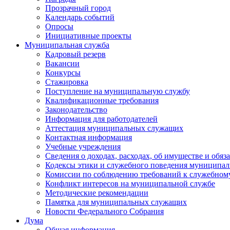
Прозрачный город
Календарь событий
Опросы
Инициативные проекты
Муниципальная служба
Кадровый резерв
Вакансии
Конкурсы
Стажировка
Поступление на муниципальную службу
Квалификационные требования
Законодательство
Информация для работодателей
Аттестация муниципальных служащих
Контактная информация
Учебные учреждения
Сведения о доходах, расходах, об имуществе и обяз
Кодексы этики и служебного поведения муниципал
Комиссии по соблюдению требований к служебном
Конфликт интересов на муниципальной службе
Методические рекомендации
Памятка для муниципальных служащих
Новости Федерального Cобрания
Дума
Общая информация