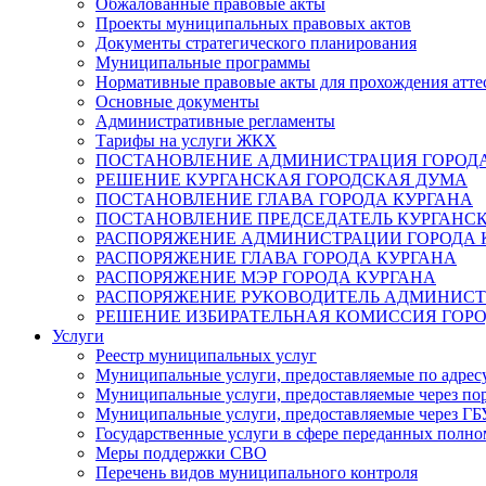
Обжалованные правовые акты
Проекты муниципальных правовых актов
Документы стратегического планирования
Муниципальные программы
Нормативные правовые акты для прохождения атте
Основные документы
Административные регламенты
Тарифы на услуги ЖКХ
ПОСТАНОВЛЕНИЕ АДМИНИСТРАЦИЯ ГОРОДА
РЕШЕНИЕ КУРГАНСКАЯ ГОРОДСКАЯ ДУМА
ПОСТАНОВЛЕНИЕ ГЛАВА ГОРОДА КУРГАНА
ПОСТАНОВЛЕНИЕ ПРЕДСЕДАТЕЛЬ КУРГАНС
РАСПОРЯЖЕНИЕ АДМИНИСТРАЦИИ ГОРОДА 
РАСПОРЯЖЕНИЕ ГЛАВА ГОРОДА КУРГАНА
РАСПОРЯЖЕНИЕ МЭР ГОРОДА КУРГАНА
РАСПОРЯЖЕНИЕ РУКОВОДИТЕЛЬ АДМИНИСТ
РЕШЕНИЕ ИЗБИРАТЕЛЬНАЯ КОМИССИЯ ГОРО
Услуги
Реестр муниципальных услуг
Муниципальные услуги, предоставляемые по адрес
Муниципальные услуги, предоставляемые через пор
Муниципальные услуги, предоставляемые через 
Государственные услуги в сфере переданных полно
Меры поддержки СВО
Перечень видов муниципального контроля