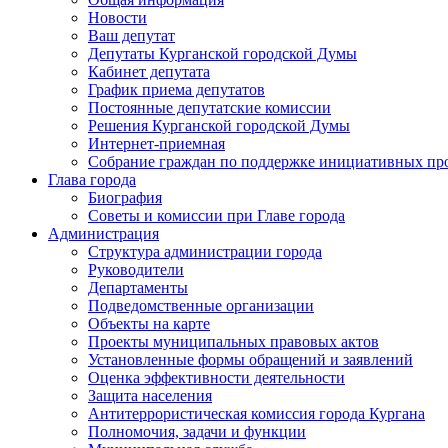
Новости
Ваш депутат
Депутаты Курганской городской Думы
Кабинет депутата
График приема депутатов
Постоянные депутатские комиссии
Решения Курганской городской Думы
Интернет-приемная
Собрание граждан по поддержке инициативных пр
Глава города
Биография
Советы и комиссии при Главе города
Администрация
Структура администрации города
Руководители
Департаменты
Подведомственные организации
Объекты на карте
Проекты муниципальных правовых актов
Установленные формы обращений и заявлений
Оценка эффективности деятельности
Защита населения
Антитеррористическая комиссия города Кургана
Полномочия, задачи и функции