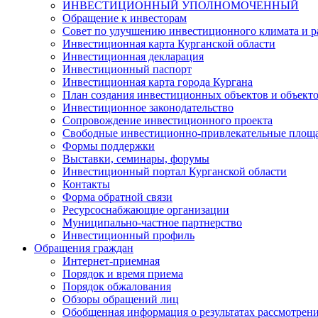
ИНВЕСТИЦИОННЫЙ УПОЛНОМОЧЕННЫЙ
Обращение к инвесторам
Совет по улучшению инвестиционного климата и ра
Инвестиционная карта Курганской области
Инвестиционная декларация
Инвестиционный паспорт
Инвестиционная карта города Кургана
План создания инвестиционных объектов и объект
Инвестиционное законодательство
Сопровождение инвестиционного проекта
Свободные инвестиционно-привлекательные площ
Формы поддержки
Выставки, семинары, форумы
Инвестиционный портал Курганской области
Контакты
Форма обратной связи
Ресурсоснабжающие организации
Муниципально-частное партнерство
Инвестиционный профиль
Обращения граждан
Интернет-приемная
Порядок и время приема
Порядок обжалования
Обзоры обращений лиц
Обобщенная информация о результатах рассмотрен